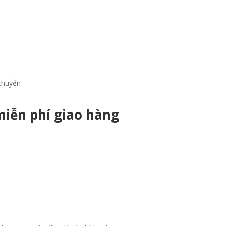
chuyển
iễn phí giao hàng