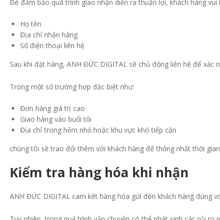
Để đảm bảo quá trình giao nhận diễn ra thuận lợi, khách hàng vui
Họ tên
Địa chỉ nhận hàng
Số điện thoại liên hệ
Sau khi đặt hàng, ANH ĐỨC DIGITAL sẽ chủ động liên hệ để xác n
Trong một số trường hợp đặc biệt như:
Đơn hàng giá trị cao
Giao hàng vào buổi tối
Địa chỉ trong hẻm nhỏ hoặc khu vực khó tiếp cận
chúng tôi sẽ trao đổi thêm với khách hàng để thống nhất thời gian
Kiểm tra hàng hóa khi nhận
ANH ĐỨC DIGITAL cam kết hàng hóa gửi đến khách hàng đúng với 
Tuy nhiên, trong quá trình vận chuyển có thể phát sinh các rủi ro