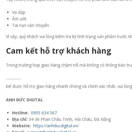
Va đập
Ẩm ướt
Tai nạn vận chuyển
Vì vậy, quý khách vui lòng kiểm tra kỹ tình trạng sản phẩm trước 
Cam kết hỗ trợ khách hàng
Trong trường hợp giao hàng chậm trễ mà không có thông báo trướ
----------
Để được hỗ trợ giao hàng nhanh chóng và chính xác nhất, vui lòng 
ANH ĐỨC DIGITAL
Hotline:
0905 634 567
Địa chỉ:
34-36 Phan Châu Trinh, Hải Châu, Đà Nẵng
Website:
https://anhducdigital.vn/