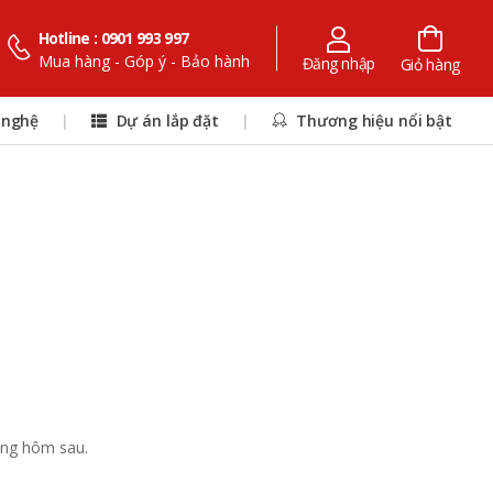
Hotline : 0901 993 997
Mua hàng - Góp ý - Bảo hành
Đăng nhập
Giỏ hàng
 nghệ
|
Dự án lắp đặt
|
Thương hiệu nổi bật
áng hôm sau.