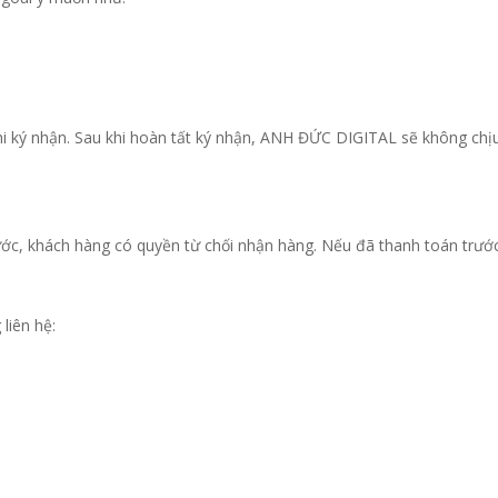
khi ký nhận. Sau khi hoàn tất ký nhận, ANH ĐỨC DIGITAL sẽ không chịu 
c, khách hàng có quyền từ chối nhận hàng. Nếu đã thanh toán trướ
liên hệ: