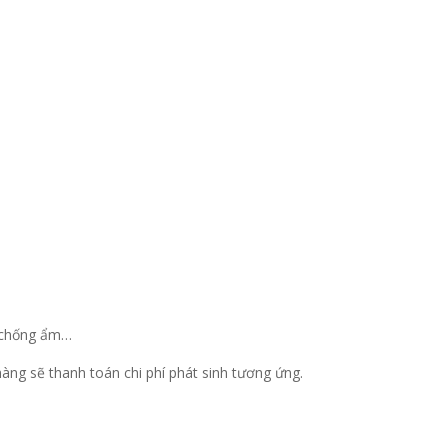
ủ chống ẩm…
hàng sẽ thanh toán chi phí phát sinh tương ứng.