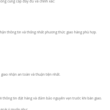
 lòng cung cấp đầy đủ và chính xác:
hận thông tin và thống nhất phương thức giao hàng phù hợp.
 giao nhận an toàn và thuận tiện nhất.
thông tin đặt hàng và đảm bảo nguyên vẹn trước khi bàn giao.
 ngoài ý muốn như: