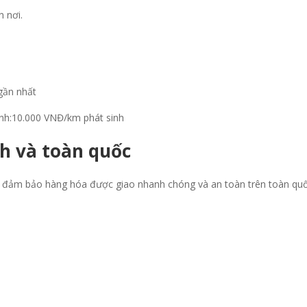
 nơi.
gần nhất
ính:10.000 VNĐ/km phát sinh
h và toàn quốc
 đảm bảo hàng hóa được giao nhanh chóng và an toàn trên toàn quố