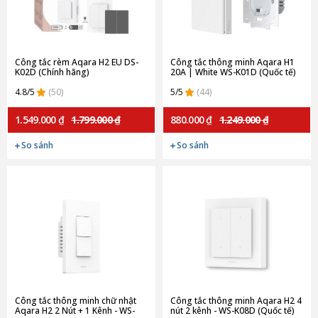
Công tắc rèm Aqara H2 EU DS-
Công tắc thông minh Aqara H1
K02D (Chính hãng)
20A | White WS-K01D (Quốc tế)
4.8/5
(50)
5/5
(44)
1.549.000 ₫
1.799.000 ₫
880.000 ₫
1.249.000 ₫
So sánh
So sánh
Công tắc thông minh chữ nhật
Công tắc thông minh Aqara H2 4
Aqara H2 2 Nút + 1 Kênh - WS-
nút 2 kênh - WS-K08D (Quốc tế)