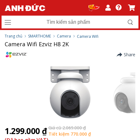
Trang chủ
SMARTHOME
Camera
Camera Wifi
Camera Wifi Ezviz H8 2K
Share
Giá cũ 2.069.000 ₫
1.299.000 ₫
Tiết kiệm 770.000 ₫