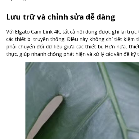
Lưu trữ và chỉnh sửa dễ dàng
Với Elgato Cam Link 4K, tất cả nội dung được ghi lại trực
các thiết bị truyền thống. Điều này không chỉ tiết kiệ
phải chuyển đổi dữ liệu giữa các thiết bị. Hơn nữa, thi
thực, giúp nhanh chóng phát hiện và xử lý các vấn đề kỹ