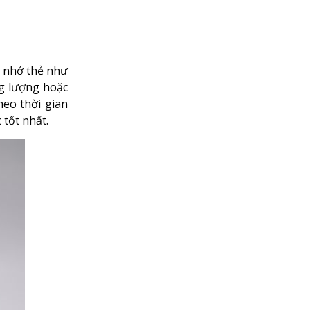
bộ nhớ thẻ như
ng lượng hoặc
heo thời gian
 tốt nhất.