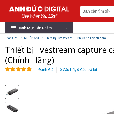
Danh Mục Sản Phẩm
Trang chủ
NHIẾP ẢNH
Thiết bị Livestream
Phụ kiện Livestream
Thiết bị livestream capture 
(Chính Hãng)
44 Đánh Giá
0 Câu hỏi, 0 Câu trả lời