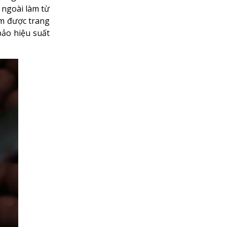
 ngoài làm từ
ẩm được trang
bảo hiệu suất