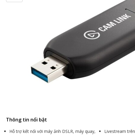
Thông tin nổi bật
Hỗ trợ kết nối với máy ảnh DSLR, máy quay,
Livestream trê