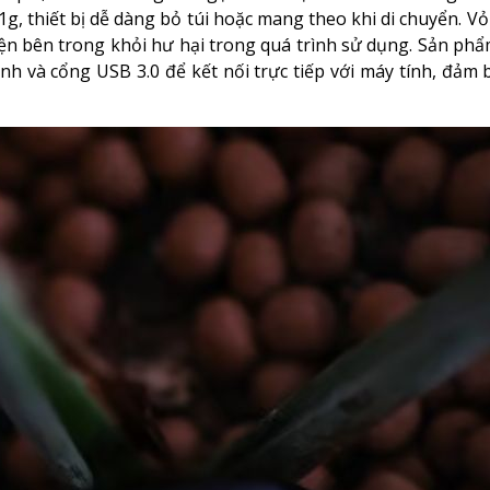
1g, thiết bị dễ dàng bỏ túi hoặc mang theo khi di chuyển. Vỏ
kiện bên trong khỏi hư hại trong quá trình sử dụng. Sản ph
nh và cổng USB 3.0 để kết nối trực tiếp với máy tính, đảm 