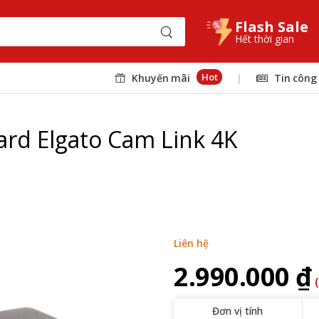
Flash Sale
Hết thời gian
Hot
Khuyến mãi
|
Tin công
card Elgato Cam Link 4K
Liên hệ
2.990.000 ₫
Đơn vị tính