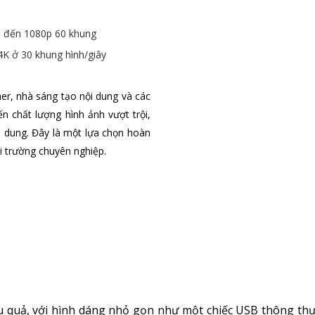
ên đến 1080p 60 khung
4K ở 30 khung hình/giây
er, nhà sáng tạo nội dung và các
n chất lượng hình ảnh vượt trội,
i dung. Đây là một lựa chọn hoàn
i trường chuyên nghiệp.
ệu quả, với hình dáng nhỏ gọn như một chiếc USB thông thư