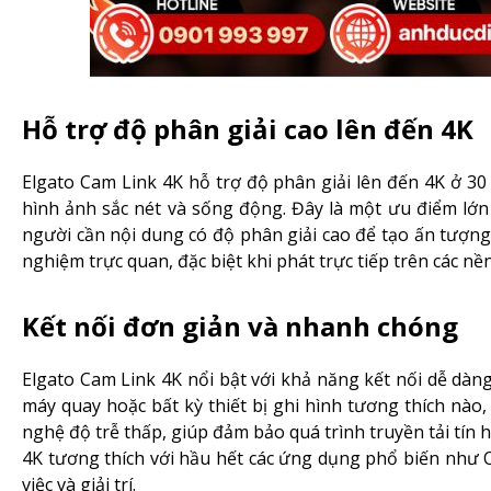
Hỗ trợ độ phân giải cao lên đến 4K
Elgato Cam Link 4K hỗ trợ độ phân giải lên đến 4K ở 30
hình ảnh sắc nét và sống động. Đây là một ưu điểm lớn
người cần nội dung có độ phân giải cao để tạo ấn tượng
nghiệm trực quan, đặc biệt khi phát trực tiếp trên các 
Kết nối đơn giản và nhanh chóng
Elgato Cam Link 4K nổi bật với khả năng kết nối dễ dàn
máy quay hoặc bất kỳ thiết bị ghi hình tương thích nào
nghệ độ trễ thấp, giúp đảm bảo quá trình truyền tải tín 
4K tương thích với hầu hết các ứng dụng phổ biến như 
việc và giải trí.