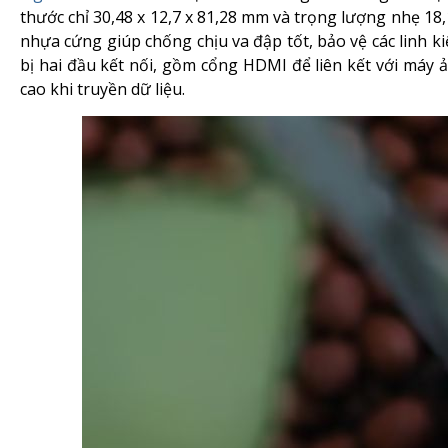
thước chỉ 30,48 x 12,7 x 81,28 mm và trọng lượng nhẹ 18,
nhựa cứng giúp chống chịu va đập tốt, bảo vệ các linh 
bị hai đầu kết nối, gồm cổng HDMI để liên kết với máy ả
cao khi truyền dữ liệu.