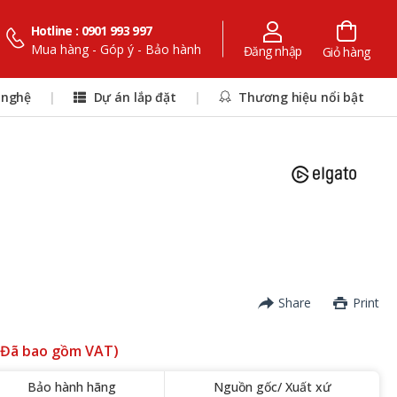
Hotline : 0901 993 997
Mua hàng - Góp ý - Bảo hành
Đăng nhập
Giỏ hàng
 nghệ
|
Dự án lắp đặt
|
Thương hiệu nổi bật
Share
Print
(Đã bao gồm VAT)
Bảo hành hãng
Nguồn gốc/ Xuất xứ