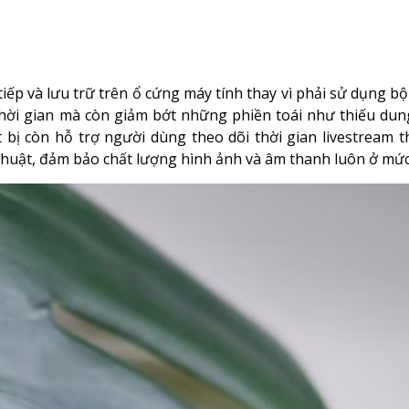
 tiếp và lưu trữ trên ổ cứng máy tính thay vì phải sử dụng 
m thời gian mà còn giảm bớt những phiền toái như thiếu du
ết bị còn hỗ trợ người dùng theo dõi thời gian livestream t
 thuật, đảm bảo chất lượng hình ảnh và âm thanh luôn ở mức