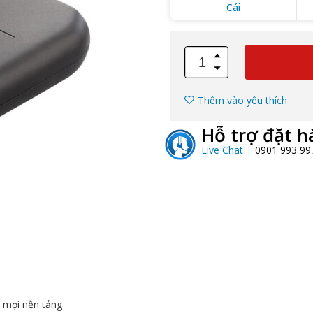
Cái
Thêm vào yêu thích
Hỗ trợ đặt h
Live Chat
0901 993 9
n mọi nền tảng