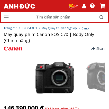
Trang chủ
PRO VIDEO
Máy Quay Chuyên Nghiệp
Canon
Máy quay phim Canon EOS C70 | Body Only
(Chính hãng)
Share
146.390.000 ₫