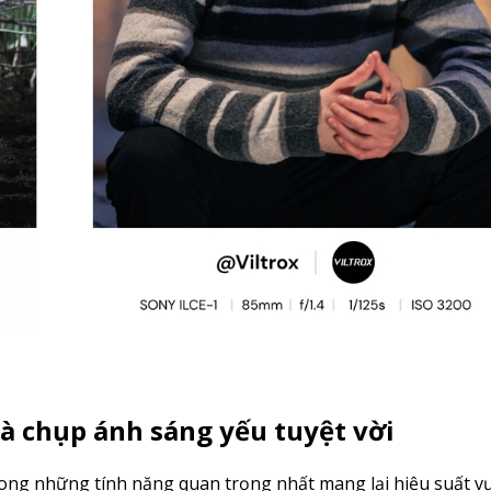
à chụp ánh sáng yếu tuyệt vời
trong những tính năng quan trọng nhất mang lại hiệu suất vư