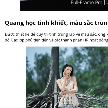
Quang học tinh khiết, màu sắc tru
Được thiết kế để duy trì tính trung lập về màu sắc, ốn
độ. Các lớp phủ tiên tiến và các thành phần HR hoạt động