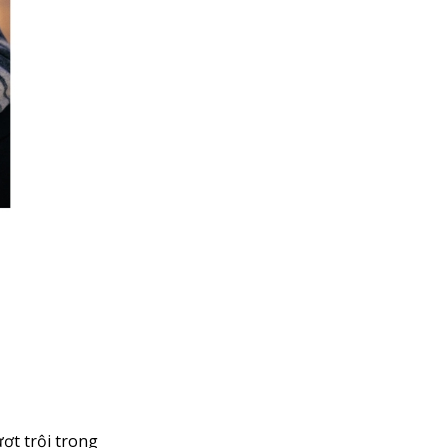
ợt trội trong