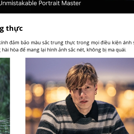
ng thực
g kính đảm bảo màu sắc trung thực trong mọi điều kiện ánh
 hài hòa để mang lại hình ảnh sắc nét, không bị ma quái.