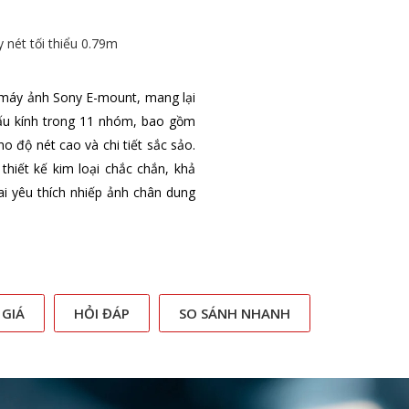
 nét tối thiểu 0.79m
o máy ảnh Sony E-mount, mang lại
hấu kính trong 11 nhóm, bao gồm
o độ nét cao và chi tiết sắc sảo.
hiết kế kim loại chắc chắn, khả
ai yêu thích nhiếp ảnh chân dung
 GIÁ
HỎI ĐÁP
SO SÁNH NHANH