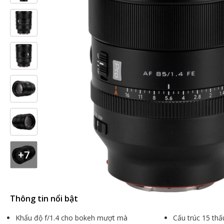
+7
Thông tin nổi bật
Khẩu độ f/1.4 cho bokeh mượt mà
Cấu trúc 15 th