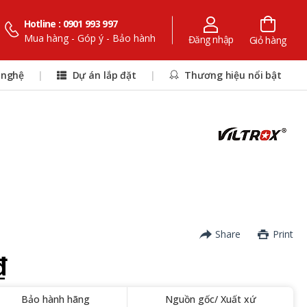
Hotline : 0901 993 997
Mua hàng - Góp ý - Bảo hành
Đăng nhập
Giỏ hàng
 nghệ
|
Dự án lắp đặt
|
Thương hiệu nổi bật
Share
Print
₫
Bảo hành hãng
Nguồn gốc/ Xuất xứ