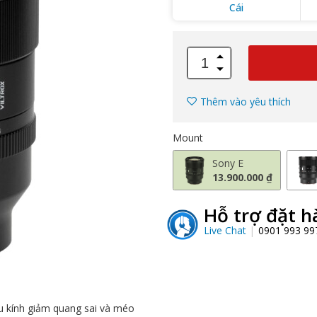
Cái
Thêm vào yêu thích
Mount
Sony E
13.900.000 ₫
Hỗ trợ đặt h
Live Chat
0901 993 9
ấu kính giảm quang sai và méo