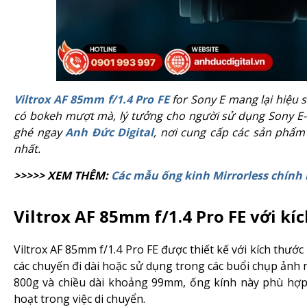
Viltrox AF 85mm f/1.4 Pro FE
for Sony E mang lại hiệu s
có bokeh mượt mà, lý tưởng cho người sử dụng Sony E-m
ghé ngay
Anh Đức Digital
, nơi cung cấp các sản phẩm
nhất.
>>>>> XEM THÊM:
Các mẫu ống kinh Mirrorless chính
Viltrox AF 85mm f/1.4 Pro FE với k
Viltrox AF 85mm f/1.4 Pro FE được thiết kế với kích th
các chuyến đi dài hoặc sử dụng trong các buổi chụp ảnh 
800g và chiều dài khoảng 99mm, ống kính này phù hợp 
hoạt trong việc di chuyển.