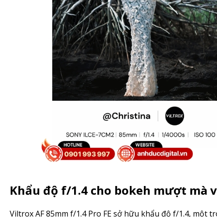
Khẩu độ f/1.4 cho bokeh mượt mà v
Viltrox AF 85mm f/1.4 Pro FE sở hữu khẩu độ f/1.4, một 