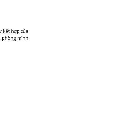
ự kết hợp của
an phòng mình