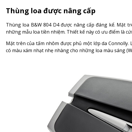
Thùng loa được nâng cấp
Thùng loa B&W 804 D4 được nâng cấp đáng kể. Mặt tr
những mẫu loa tiền nhiệm. Thiết kế này có ưu điểm là cứn
Mặt trên của tấm nhôm được phủ một lớp da Connolly. L
có màu xám nhạt nhẹ nhàng cho những loa màu sáng (Whi