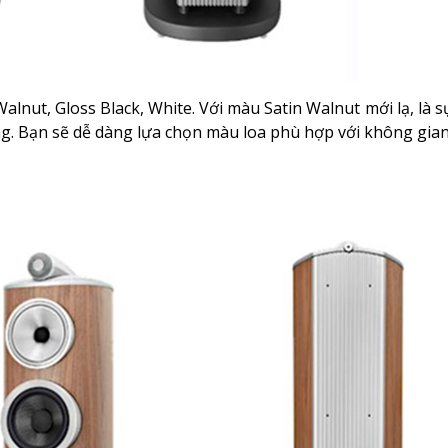
lnut, Gloss Black, White. Với màu Satin Walnut mới lạ, là s
ng. Bạn sẽ dễ dàng lựa chọn màu loa phù hợp với không gi