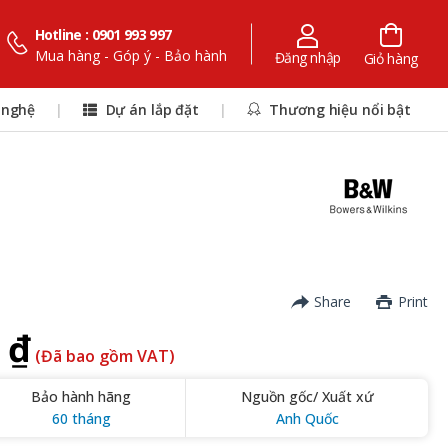
Hotline : 0901 993 997
Mua hàng - Góp ý - Bảo hành
Đăng nhập
Giỏ hàng
 nghệ
|
Dự án lắp đặt
|
Thương hiệu nổi bật
Share
Print
 ₫
(Đã bao gồm VAT)
Bảo hành hãng
Nguồn gốc/ Xuất xứ
60 tháng
Anh Quốc