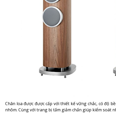
Chân loa được được cấp với thiết kế vững chắc, có độ b
nhôm. Cùng với trang bị tấm giảm chấn giúp kiểm soát n