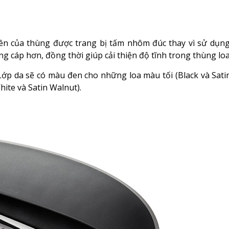
ên của thùng được trang bị tấm nhôm đúc thay vì sử dụn
g cáp hơn, đồng thời giúp cải thiện độ tĩnh trong thùng loa
ớp da sẽ có màu đen cho những loa màu tối (Black và Sati
te và Satin Walnut).