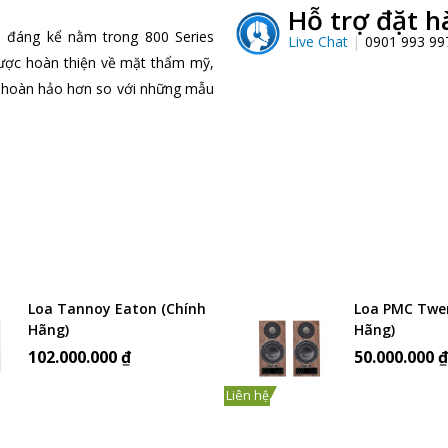
Hỗ trợ đặt h
ến đáng kể nằm trong 800 Series
Live Chat
0901 993 9
ược hoàn thiện về mặt thẩm mỹ,
 hoàn hảo hơn so với những mẫu
Loa Tannoy Eaton (Chính
Loa PMC Twen
Hãng)
Hãng)
102.000.000 ₫
50.000.000 
Liên hệ