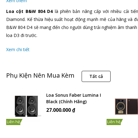
Xem thêm
Loa cột B&W 804 D4
là phiên bản nâng cấp với nhiều cải ti
Diamond. Kế thừa hiệu suất hoạt động mạnh mẽ của hãng và đ
B&W 804 D4 sẽ mang đến cho người dùng trải nghiệm âm thanh
loa D3 đi trước.
Xem chi tiết
Phụ Kiện Nên Mua Kèm
Tất cả
Loa Sonus Faber Lumina I
Black (Chính Hãng)
27.000.000 ₫
Liên hệ
Liên hệ