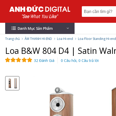
Danh Mục Sản Phẩm
Trang chủ
ÂM THANH HI-END
Loa Hi-end
Loa Floor Standing Hi-end
Loa B&W 804 D4 | Satin Wal
32 Đánh Giá
0 Câu hỏi, 0 Câu trả lời