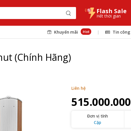
Flash Sale
Hết thời gian
Hot
Khuyến mãi
|
Tin công
nut (Chính Hãng)
Liên hệ
515.000.000
Đơn vị tính
Cặp