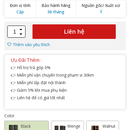
Đơn vị tính
Bảo hành hãng
Nguồn gốc/ Xuất xứ
Cặp
36 tháng
Ý
Liên hệ
Thêm vào yêu thích
Ưu Đãi Thêm :
👉 Hỗ trợ trả góp 0%
👉 Miễn phí vận chuyển trong phạm vi 30km
👉 Miễn phí lắp đặt nội thành
👉 Giảm 5% khi mua phụ kiện
👉 Liên hệ để có giá tốt nhất
Color
Black
Wenge
Walnut