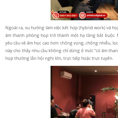
Ngoài ra, xu hướng làm việc kết hợp (hybrid work) và h
âm thanh phòng họp trở thành một hạ tầng bắt buộc. 
yêu cầu về âm học cao hơn: chống vọng, chống nhiễu, lọc
này cho thấy nhu cầu không chỉ dừng ở mức “có âm thanh
họp thường lẫn hội nghị lớn, trực tiếp hoặc trực tuyến.