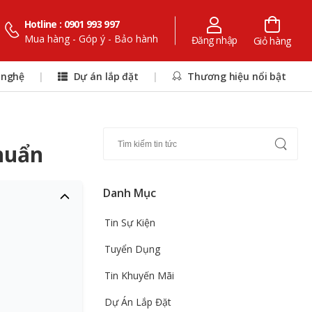
Hotline : 0901 993 997
Mua hàng - Góp ý - Bảo hành
Đăng nhập
Giỏ hàng
 nghệ
|
Dự án lắp đặt
|
Thương hiệu nổi bật
huẩn
Danh Mục
Tin Sự Kiện
Tuyển Dụng
Tin Khuyến Mãi
Dự Án Lắp Đặt