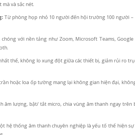
 mà và sắc nét.
g:
Từ phòng họp nhỏ 10 người đến hội trường 100 người – 
 chóng với nền tảng như Zoom, Microsoft Teams, Google
oth.
hất thể, không lo xung đột giữa các thiết bị, giảm rủi ro tr
trần hoặc loa ốp tường mang lại không gian hiện đại, không
h âm lượng, bật/ tắt micro, chia vùng âm thanh ngay trên 
t hệ thống âm thanh chuyên nghiệp là yếu tố thể hiện sự 
g.