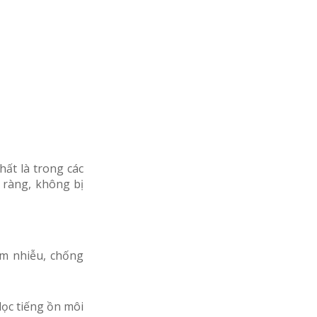
ất là trong các
 ràng, không bị
ảm nhiễu, chống
lọc tiếng ồn môi