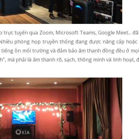
ọp trực tuyến qua Zoom, Microsoft Teams, Google Meet... đ
Nhiều phòng họp truyền thống đang được nâng cấp hoặc t
 tiếng ồn môi trường và đảm bảo âm thanh đồng đều ở mọi v
”, mà phải là âm thanh rõ, sạch, thông minh và linh hoạt,