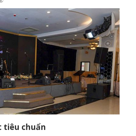
 tiêu chuẩn