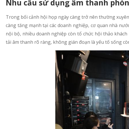
Nhu cầu sử dụng âm thanh phòn
Trong bối cảnh hội họp ngày càng trở nên thường xuyê
càng tăng mạnh tại các doanh nghiệp, cơ quan nhà nước,
nội bộ, nhiều doanh nghiệp còn tổ chức hội thảo khách h
tải âm thanh rõ ràng, không gián đoạn là yếu tố sống c