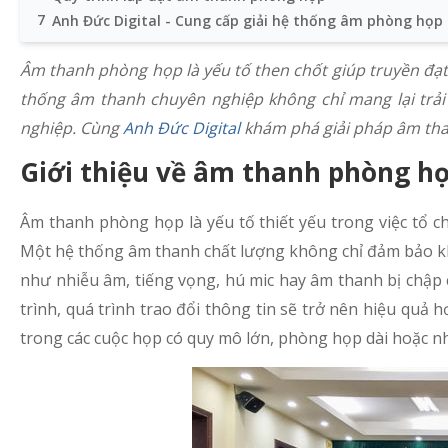
7
Anh Đức Digital - Cung cấp giải hệ thống âm phòng họp
Âm thanh phòng họp là yếu tố then chốt giúp truyền đạt 
thống âm thanh chuyên nghiệp không chỉ mang lại trả
nghiệp. Cùng
Anh Đức Digital
khám phá giải pháp âm than
Giới thiệu về âm thanh phòng họ
Âm thanh phòng họ
p là yếu tố thiết yếu trong việc tổ 
Một hệ thống âm thanh chất lượng không chỉ đảm bảo khả
như nhiễu âm, tiếng vọng, hú mic hay âm thanh bị chập 
trình, quá trình trao đổi thông tin sẽ trở nên hiệu quả h
trong các cuộc họp có quy mô lớn, phòng họp dài hoặc 