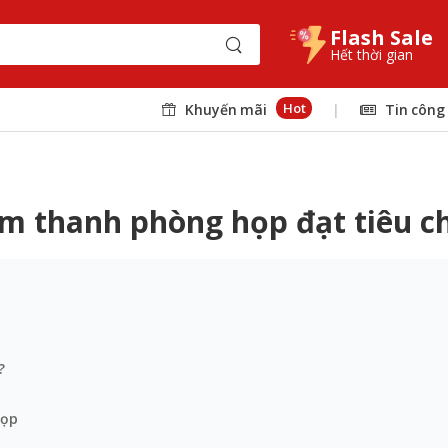
Flash Sale
Hết thời gian
Hot
Khuyến mãi
|
Tin công
âm thanh phòng họp đạt tiêu c
?
họp