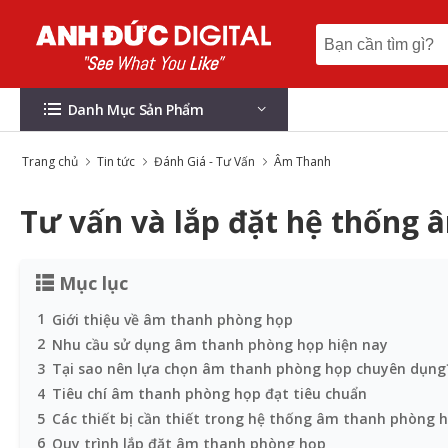
Danh Mục Sản Phẩm
Trang chủ
Tin tức
Đánh Giá - Tư Vấn
Âm Thanh
Tư vấn và lắp đặt hệ thống 
Mục lục
1
Giới thiệu về âm thanh phòng họp​
2
​​​​Nhu cầu sử dụng âm thanh phòng họp hiện nay
3
Tại sao nên lựa chọn âm thanh phòng họp chuyên dụng
4
Tiêu chí âm thanh phòng họp đạt tiêu chuẩn
5
Các thiết bị cần thiết trong hệ thống âm thanh phòng 
6
Quy trình lắp đặt âm thanh phòng họp