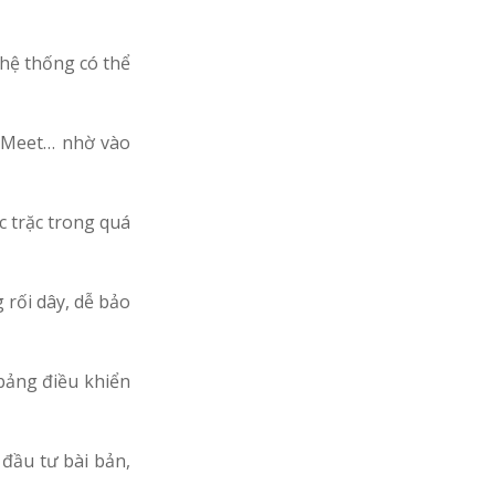
hệ thống có thể
 Meet… nhờ vào
ục trặc trong quá
 rối dây, dễ bảo
bảng điều khiển
đầu tư bài bản,