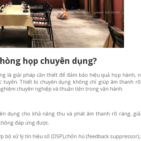
phòng họp chuyên dụng?
 là giải pháp cần thiết để đảm bảo hiệu quả họp hành, nh
c tuyến. Thiết bị chuyên dụng không chỉ giúp âm thanh rõ
nghiệm chuyên nghiệp và thuận tiện trong vận hành.
yên dụng cho khả năng thu và phát âm thanh rõ ràng, gi
 không đáp ứng được.
p bộ xử lý tín hiệu số (DSP),chốn hú (feedback suppressor),