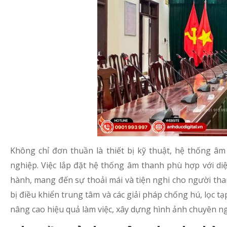
Không chỉ đơn thuần là thiết bị kỹ thuật, hệ thống 
nghiệp. Việc lắp đặt hệ thống âm thanh phù hợp với diệ
hành, mang đến sự thoải mái và tiện nghi cho người tham
bị điều khiển trung tâm và các giải pháp chống hú, lọc t
nâng cao hiệu quả làm việc, xây dựng hình ảnh chuyên ng