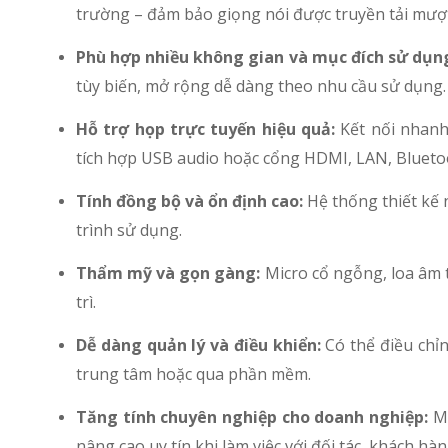
trường – đảm bảo giọng nói được truyền tải mượt
Phù hợp nhiều không gian và mục đích sử dụn
tùy biến, mở rộng dễ dàng theo nhu cầu sử dụng.
Hỗ trợ họp trực tuyến hiệu quả:
Kết nối nhanh
tích hợp USB audio hoặc cổng HDMI, LAN, Blueto
Tính đồng bộ và ổn định cao:
Hệ thống thiết kế n
trình sử dụng.
Thẩm mỹ và gọn gàng:
Micro cổ ngỗng, loa âm 
trì.
Dễ dàng quản lý và điều khiển:
Có thể điều chỉn
trung tâm hoặc qua phần mềm.
Tăng tính chuyên nghiệp cho doanh nghiệp:
Mộ
nâng cao uy tín khi làm việc với đối tác, khách hàn