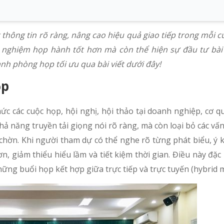
thông tin rõ ràng, nâng cao hiệu quả giao tiếp trong mỗi 
i nghiệm họp hành tốt hơn mà còn thể hiện sự đầu tư bà
h phòng họp tối ưu qua bài viết dưới đây!
p​
chức các cuộc họp, hội nghị, hội thảo tại doanh nghiệp, cơ q
 năng truyền tải giọng nói rõ ràng, mà còn loại bỏ các vấ
chờn. Khi người tham dự có thể nghe rõ từng phát biểu, ý 
ơn, giảm thiểu hiểu lầm và tiết kiệm thời gian. Điều này đặc
những buổi họp kết hợ
p giữa trực tiếp và trực tuyến (hybrid 