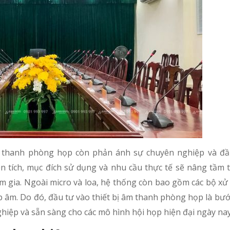
âm thanh phòng họp còn phản ánh sự chuyên nghiệp và đ
n tích, mục đích sử dụ
ng và nhu cầu thực tế sẽ nâng tầm 
 gia. Ngoài micro và loa, hệ thống còn bao gồm các bộ xử lý
ạp âm. Do đó, đầu tư vào thiết bị âm thanh phòng họp là bước
hiệp và sẵn sàng cho các mô hình hội họp hiện đại ngày nay