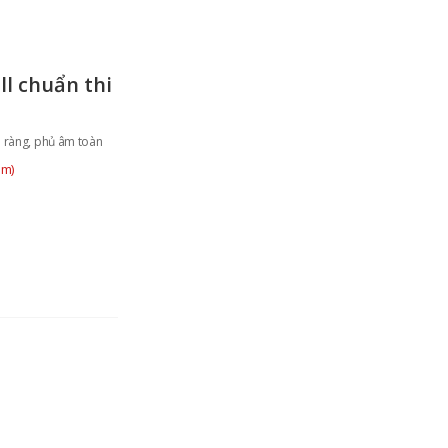
l chuẩn thi
 ràng, phủ âm toàn
êm)