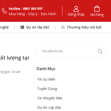
Hotline : 0901 993 997
Mua hàng - Góp ý - Bảo hành
Đăng nhập
Giỏ hàng
 nghệ
|
Dự án lắp đặt
|
Thương hiệu nổi bật
t lượng tại
Danh Mục
ng gian. Tư vấn
Tin Sự Kiện
Tuyển Dụng
Tin Khuyến Mãi
Dự Án Lắp Đặt