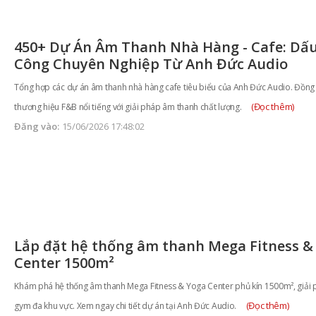
450+ Dự Án Âm Thanh Nhà Hàng - Cafe: Dấu
Công Chuyên Nghiệp Từ Anh Đức Audio
Tổng hợp các dự án âm thanh nhà hàng cafe tiêu biểu của Anh Đức Audio. Đồng
(Đọc thêm)
thương hiệu F&B nổi tiếng với giải pháp âm thanh chất lượng.
Đăng vào:
15/06/2026 17:48:02
Lắp đặt hệ thống âm thanh Mega Fitness &
Center 1500m²
Khám phá hệ thống âm thanh Mega Fitness & Yoga Center phủ kín 1500m², giải 
(Đọc thêm)
gym đa khu vực. Xem ngay chi tiết dự án tại Anh Đức Audio.