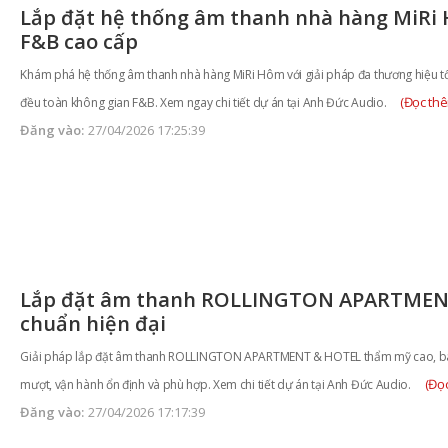
Lắp đặt hệ thống âm thanh nhà hàng MiRi
F&B cao cấp
Khám phá hệ thống âm thanh nhà hàng MiRi Hôm với giải pháp đa thương hiệu t
(Đọc th
đều toàn không gian F&B. Xem ngay chi tiết dự án tại Anh Đức Audio.
Đăng vào:
27/04/2026 17:25:39
Lắp đặt âm thanh ROLLINGTON APARTMEN
chuẩn hiện đại
Giải pháp lắp đặt âm thanh ROLLINGTON APARTMENT & HOTEL thẩm mỹ cao, b
(Đọ
mượt, vận hành ổn định và phù hợp. Xem chi tiết dự án tại Anh Đức Audio.
Đăng vào:
27/04/2026 17:17:39