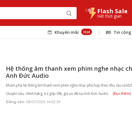
Flash Sale
Hết thời gian
Hot
Khuyến mãi
|
Tin công
Hệ thống âm thanh xem phim nghe nhạc chấ
Anh Đức Audio
Khám phá hệ thống âm thanh xem phim nghe nhạc phù hợp theo nhu cầu và khô
(Đọc thêm)
chuyên sâu, chính hãng, trả góp 0%, giá ưu đãi tại Anh Đức Audio.
Đăng vào:
08/07/2026 14:02:39