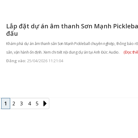
Lắp đặt dự án âm thanh Sơn Mạnh Picklebal
đấu
Khám phá dự án âm thanh sân Sơn Mạnh Pickleball chuyên nghiệp, thông báo rõ
(Đọc th
sân, vận hành ổn định. Xem chi tiết nội dung dự án tại Anh Đức Audio.
Đăng vào:
25/04/2026 11:21:04
1
2
3
4
5