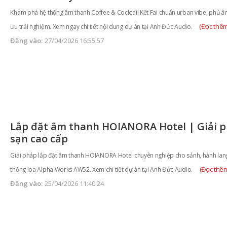
Khám phá hệ thống âm thanh Coffee & Cocktail Kết Fai chuẩn urban vibe, phủ â
(Đọc thêm
ưu trải nghiệm. Xem ngay chi tiết nội dung dự án tại Anh Đức Audio.
Đăng vào:
27/04/2026 16:55:57
Lắp đặt âm thanh HOIANORA Hotel | Giải 
sạn cao cấp
Giải pháp lắp đặt âm thanh HOIANORA Hotel chuyên nghiệp cho sảnh, hành lang 
(Đọc thê
thống loa Alpha Works AW52. Xem chi tiết dự án tại Anh Đức Audio.
Đăng vào:
25/04/2026 11:40:24