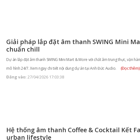
Giải pháp lắp đặt âm thanh SWING Mini Ma
chuẩn chill
Dự án lắp đặt âm thanh SWING Mini Mart & More với chất âm trung thực, vận hàn
(Đọc thêm)
mô hình 24/7. Xem ngay chi tiết nội dung dự án tại Anh Đức Audio.
Đăng vào:
27/04/2026 17:03:38
Hệ thống âm thanh Coffee & Cocktail Kết F
urban lifestyle