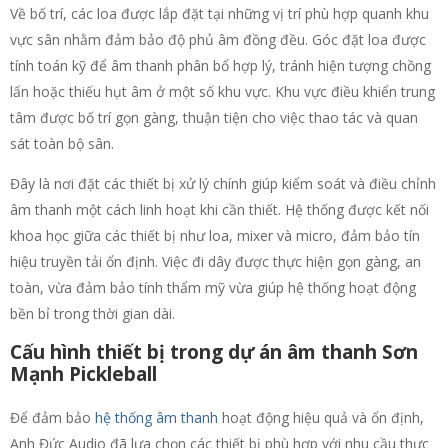
Về bố trí, các loa được lắp đặt tại những vị trí phù hợp quanh khu
vực sân nhằm đảm bảo độ phủ âm đồng đều. Góc đặt loa được
tính toán kỹ để âm thanh phân bổ hợp lý, tránh hiện tượng chồng
lấn hoặc thiếu hụt âm ở một số khu vực. Khu vực điều khiển trung
tâm được bố trí gọn gàng, thuận tiện cho việc thao tác và quan
sát toàn bộ sân.
Đây là nơi đặt các thiết bị xử lý chính giúp kiểm soát và điều chỉnh
âm thanh một cách linh hoạt khi cần thiết. Hệ thống được kết nối
khoa học giữa các thiết bị như loa, mixer và micro, đảm bảo tín
hiệu truyền tải ổn định. Việc đi dây được thực hiện gọn gàng, an
toàn, vừa đảm bảo tính thẩm mỹ vừa giúp hệ thống hoạt động
bền bỉ trong thời gian dài.
Cấu hình thiết bị trong dự án âm thanh Sơn
Mạnh Pickleball
Để đảm bảo
hệ thống âm thanh
hoạt động hiệu quả và ổn định,
Anh Đức Audio đã lựa chọn các thiết bị phù hợp với nhu cầu thực