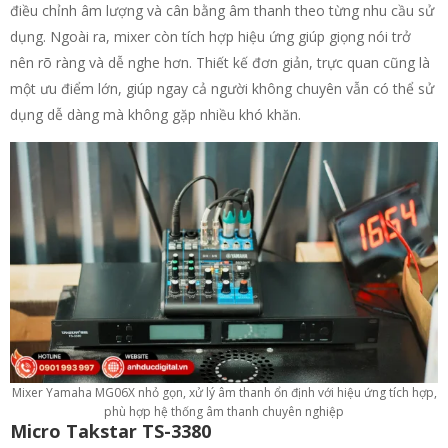
điều chỉnh âm lượng và cân bằng âm thanh theo từng nhu cầu sử
dụng. Ngoài ra, mixer còn tích hợp hiệu ứng giúp giọng nói trở
nên rõ ràng và dễ nghe hơn. Thiết kế đơn giản, trực quan cũng là
một ưu điểm lớn, giúp ngay cả người không chuyên vẫn có thể sử
dụng dễ dàng mà không gặp nhiều khó khăn.
Mixer Yamaha MG06X nhỏ gọn, xử lý âm thanh ổn định với hiệu ứng tích hợp,
phù hợp hệ thống âm thanh chuyên nghiệp
Micro Takstar TS-3380