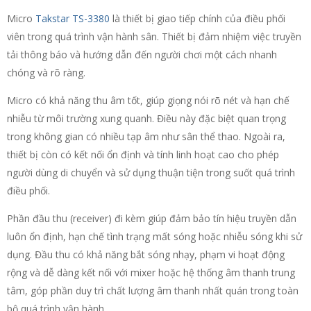
Micro
Takstar TS-3380
là thiết bị giao tiếp chính của điều phối
viên trong quá trình vận hành sân. Thiết bị đảm nhiệm việc truyền
tải thông báo và hướng dẫn đến người chơi một cách nhanh
chóng và rõ ràng.
Micro có khả năng thu âm tốt, giúp giọng nói rõ nét và hạn chế
nhiễu từ môi trường xung quanh. Điều này đặc biệt quan trọng
trong không gian có nhiều tạp âm như sân thể thao. Ngoài ra,
thiết bị còn có kết nối ổn định và tính linh hoạt cao cho phép
người dùng di chuyển và sử dụng thuận tiện trong suốt quá trình
điều phối.
Phần đầu thu (receiver) đi kèm giúp đảm bảo tín hiệu truyền dẫn
luôn ổn định, hạn chế tình trạng mất sóng hoặc nhiễu sóng khi sử
dụng. Đầu thu có khả năng bắt sóng nhạy, phạm vi hoạt động
rộng và dễ dàng kết nối với mixer hoặc hệ thống âm thanh trung
tâm, góp phần duy trì chất lượng âm thanh nhất quán trong toàn
bộ quá trình vận hành.