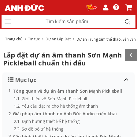
Trang chủ
Tin tức
Dự Án Lắp Đặt
Dự án Trung tâm thể thao, Sân vận
Lắp đặt dự án âm thanh Sơn Mạnh
Pickleball chuẩn thi đấu
Mục lục
1
Tổng quan về dự án âm thanh Sơn Mạnh Pickleball
1.1
Giới thiệu về Sơn Mạnh Pickleball
1.2
Yêu cầu đặt ra cho hệ thống âm thanh
2
Giải pháp âm thanh do Anh Đức Audio triển khai
2.1
Định hướng thiết kế hệ thống
2.2
Sơ đồ bố trí hệ thống
3
Cấu hình thiết bị trong dự án âm thanh Sơn Mạnh