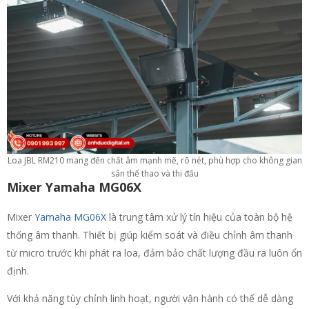
Loa JBL RM210 mang đến chất âm mạnh mẽ, rõ nét, phù hợp cho không gian
sân thể thao và thi đấu
Mixer Yamaha MG06X
Mixer
Yamaha MG06X
là trung tâm xử lý tín hiệu của toàn bộ hệ
thống âm thanh. Thiết bị giúp kiểm soát và điều chỉnh âm thanh
từ micro trước khi phát ra loa, đảm bảo chất lượng đầu ra luôn ổn
định.
Với khả năng tùy chỉnh linh hoạt, người vận hành có thể dễ dàng