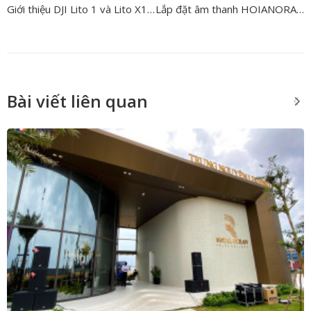
Giới thiệu DJI Lito 1 và Lito X1 – Dòng flycam giá rẻ dành cho người chơi mới
Lắp đặt âm thanh HOIANORA Hotel | Giải pháp khách sạn cao cấp
Bài viết liên quan