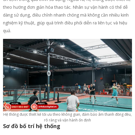
theo hướng đơn giản hóa thao tác. Nhân sự vận hành có thể dễ
dàng sử dụng, điều chỉnh nhanh chóng mà không cần nhiều kinh
nghiệm kỹ thuật, giúp quá trình điều phối diễn ra liên tục và hiệu
quả.
Hệ thống được thiết kế tối ưu theo không gian, đảm bảo âm thanh đồng đều,
rõ ràng và vận hành ổn định
Sơ đồ bố trí hệ thống