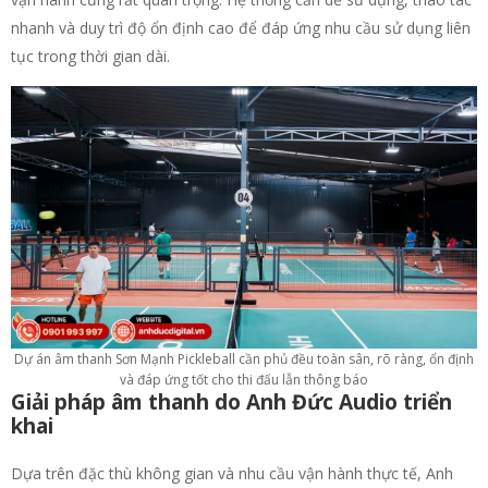
nhanh và duy trì độ ổn định cao để đáp ứng nhu cầu sử dụng liên
tục trong thời gian dài.
Dự án âm thanh Sơn Mạnh Pickleball cần phủ đều toàn sân, rõ ràng, ổn định
và đáp ứng tốt cho thi đấu lẫn thông báo
Giải pháp âm thanh do Anh Đức Audio triển
khai
Dựa trên đặc thù không gian và nhu cầu vận hành thực tế, Anh