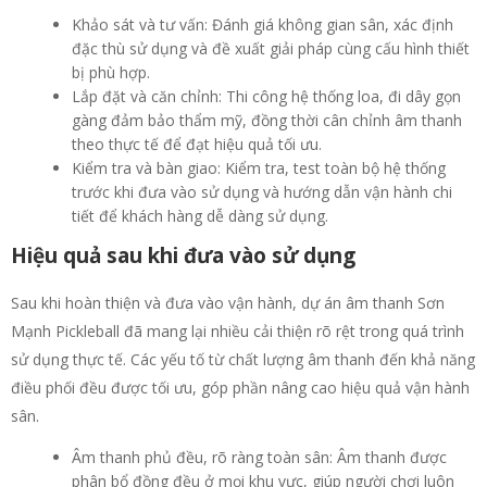
Khảo sát và tư vấn: Đánh giá không gian sân, xác định
đặc thù sử dụng và đề xuất giải pháp cùng cấu hình thiết
bị phù hợp.
Lắp đặt và căn chỉnh: Thi công hệ thống loa, đi dây gọn
gàng đảm bảo thẩm mỹ, đồng thời cân chỉnh âm thanh
theo thực tế để đạt hiệu quả tối ưu.
Kiểm tra và bàn giao: Kiểm tra, test toàn bộ hệ thống
trước khi đưa vào sử dụng và hướng dẫn vận hành chi
tiết để khách hàng dễ dàng sử dụng.
Hiệu quả sau khi đưa vào sử dụng
Sau khi hoàn thiện và đưa vào vận hành, dự án âm thanh Sơn
Mạnh Pickleball đã mang lại nhiều cải thiện rõ rệt trong quá trình
sử dụng thực tế. Các yếu tố từ chất lượng âm thanh đến khả năng
điều phối đều được tối ưu, góp phần nâng cao hiệu quả vận hành
sân.
Âm thanh phủ đều, rõ ràng toàn sân: Âm thanh được
phân bổ đồng đều ở mọi khu vực, giúp người chơi luôn