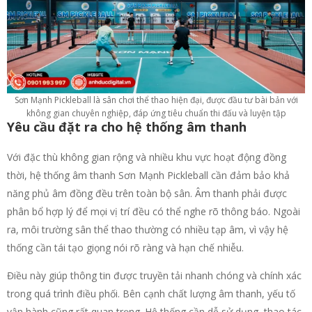
Sơn Mạnh Pickleball là sân chơi thể thao hiện đại, được đầu tư bài bản với
không gian chuyên nghiệp, đáp ứng tiêu chuẩn thi đấu và luyện tập
Yêu cầu đặt ra cho hệ thống âm thanh
Với đặc thù không gian rộng và nhiều khu vực hoạt động đồng
thời, hệ thống âm thanh Sơn Mạnh Pickleball cần đảm bảo khả
năng phủ âm đồng đều trên toàn bộ sân. Âm thanh phải được
phân bổ hợp lý để mọi vị trí đều có thể nghe rõ thông báo. Ngoài
ra, môi trường sân thể thao thường có nhiều tạp âm, vì vậy hệ
thống cần tái tạo giọng nói rõ ràng và hạn chế nhiễu.
Điều này giúp thông tin được truyền tải nhanh chóng và chính xác
trong quá trình điều phối. Bên cạnh chất lượng âm thanh, yếu tố
vận hành cũng rất quan trọng. Hệ thống cần dễ sử dụng, thao tác