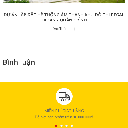
​​​​​​​DỰ ÁN LẮP ĐẶT HỆ THỐNG ÂM THANH KHU ĐÔ THỊ REGAL
OCEAN - QUẢNG BÌNH
Đọc Thêm
Bình luận
MIỄN PHÍ GIAO HÀNG
Đối với sản phẩm trên 10.000.000đ