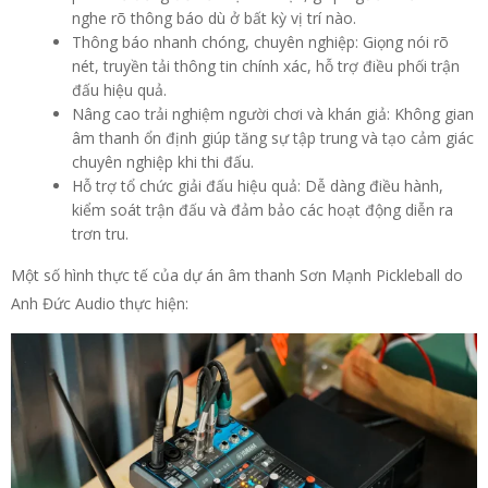
nghe rõ thông báo dù ở bất kỳ vị trí nào.
Thông báo nhanh chóng, chuyên nghiệp: Giọng nói rõ
nét, truyền tải thông tin chính xác, hỗ trợ điều phối trận
đấu hiệu quả.
Nâng cao trải nghiệm người chơi và khán giả: Không gian
âm thanh ổn định giúp tăng sự tập trung và tạo cảm giác
chuyên nghiệp khi thi đấu.
Hỗ trợ tổ chức giải đấu hiệu quả: Dễ dàng điều hành,
kiểm soát trận đấu và đảm bảo các hoạt động diễn ra
trơn tru.
Một số hình thực tế của dự án âm thanh Sơn Mạnh Pickleball do
Anh Đức Audio thực hiện: