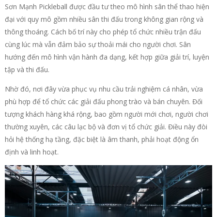
Sơn Mạnh Pickleball được đầu tư theo mô hình sân thể thao hiện
đại với quy mô gồm nhiều sân thi đấu trong không gian rộng và
thông thoáng. Cách bố trí này cho phép tổ chức nhiều trận đấu
cùng lúc mà vẫn đảm bảo sự thoải mái cho người chơi. Sân
hướng đến mô hình vận hành đa dạng, kết hợp giữa giải trí, luyện
tập và thi đấu.
Nhờ đó, nơi đây vừa phục vụ nhu cầu trải nghiệm cá nhân, vừa
phù hợp để tổ chức các giải đấu phong trào và bán chuyên. Đối
tượng khách hàng khá rộng, bao gồm người mới chơi, người chơi
thường xuyên, các câu lạc bộ và đơn vị tổ chức giải. Điều này đòi
hỏi hệ thống hạ tầng, đặc biệt là âm thanh, phải hoạt động ổn
định và linh hoạt.