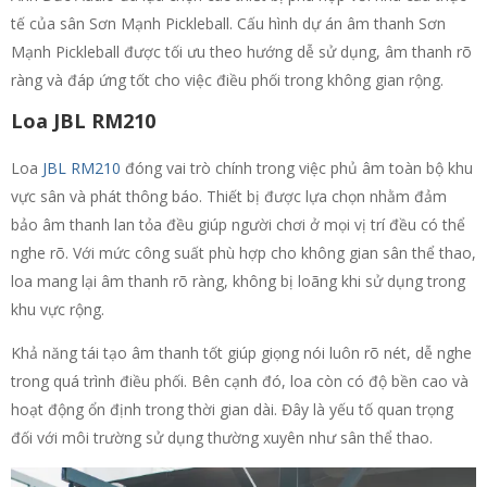
tế của sân Sơn Mạnh Pickleball. Cấu hình dự án âm thanh Sơn
Mạnh Pickleball được tối ưu theo hướng dễ sử dụng, âm thanh rõ
ràng và đáp ứng tốt cho việc điều phối trong không gian rộng.
Loa JBL RM210
Loa
JBL RM210
đóng vai trò chính trong việc phủ âm toàn bộ khu
vực sân và phát thông báo. Thiết bị được lựa chọn nhằm đảm
bảo âm thanh lan tỏa đều giúp người chơi ở mọi vị trí đều có thể
nghe rõ. Với mức công suất phù hợp cho không gian sân thể thao,
loa mang lại âm thanh rõ ràng, không bị loãng khi sử dụng trong
khu vực rộng.
Khả năng tái tạo âm thanh tốt giúp giọng nói luôn rõ nét, dễ nghe
trong quá trình điều phối. Bên cạnh đó, loa còn có độ bền cao và
hoạt động ổn định trong thời gian dài. Đây là yếu tố quan trọng
đối với môi trường sử dụng thường xuyên như sân thể thao.