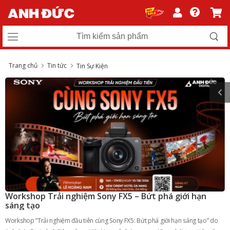
Trang chủ
Tin tức
Tin Sự Kiện
Workshop Trải nghiệm Sony FX5 – Bứt phá giới hạn
sáng tạo
Workshop “Trải nghiệm đầu tiên cùng Sony FX5: Bứt phá giới hạn sáng tạo” do