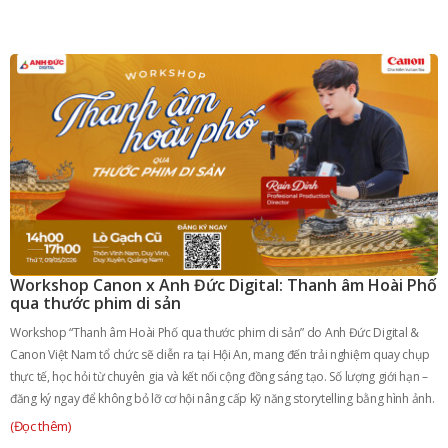
Workshop Canon x Anh Đức Digital: Thanh âm Hoài Phố
qua thước phim di sản
Workshop “Thanh âm Hoài Phố qua thước phim di sản” do Anh Đức Digital &
Canon Việt Nam tổ chức sẽ diễn ra tại Hội An, mang đến trải nghiệm quay chụp
thực tế, học hỏi từ chuyên gia và kết nối cộng đồng sáng tạo. Số lượng giới hạn –
đăng ký ngay để không bỏ lỡ cơ hội nâng cấp kỹ năng storytelling bằng hình ảnh.
(Đọc thêm)