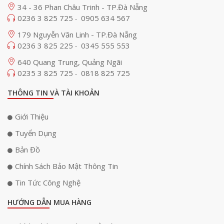
34 - 36 Phan Châu Trinh - TP.Đà Nẵng
0236 3 825 725
0905 634 567
-
179 Nguyễn Văn Linh - TP.Đà Nẵng
0236 3 825 225
0345 555 553
-
640 Quang Trung, Quảng Ngãi
0235 3 825 725
0818 825 725
-
THÔNG TIN VÀ TÀI KHOẢN
Giới Thiệu
Tuyển Dụng
Bản Đồ
Chính Sách Bảo Mật Thông Tin
Tin Tức Công Nghệ
HƯỚNG DẪN MUA HÀNG