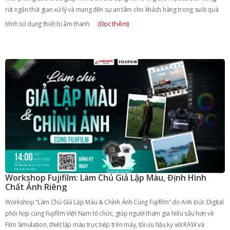
rút ngắn thời gian xử lý và mang đến sự an tâm cho khách hàng trong suốt quá
(Đọc thêm)
trình sử dụng thiết bị âm thanh.
Workshop Fujifilm: Làm Chủ Giả Lập Màu, Định Hình
Chất Ảnh Riêng
Workshop “Làm Chủ Giả Lập Màu & Chỉnh Ảnh Cùng Fujifilm” do Anh Đức Digital
phối hợp cùng Fujifilm Việt Nam tổ chức, giúp người tham gia hiểu sâu hơn về
Film Simulation, thiết lập màu trực tiếp trên máy, tối ưu hậu kỳ với RAW và