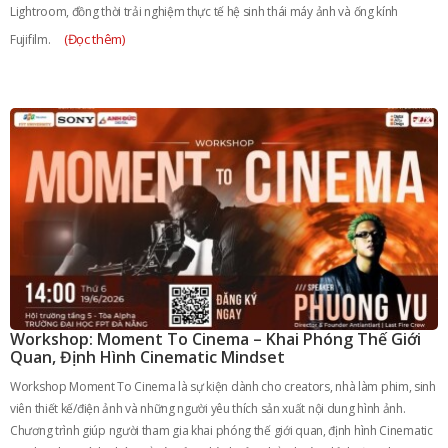
Lightroom, đồng thời trải nghiệm thực tế hệ sinh thái máy ảnh và ống kính
(Đọc thêm)
Fujifilm.
Workshop: Moment To Cinema – Khai Phóng Thế Giới
Quan, Định Hình Cinematic Mindset
Workshop Moment To Cinema là sự kiện dành cho creators, nhà làm phim, sinh
viên thiết kế/điện ảnh và những người yêu thích sản xuất nội dung hình ảnh.
Chương trình giúp người tham gia khai phóng thế giới quan, định hình Cinematic