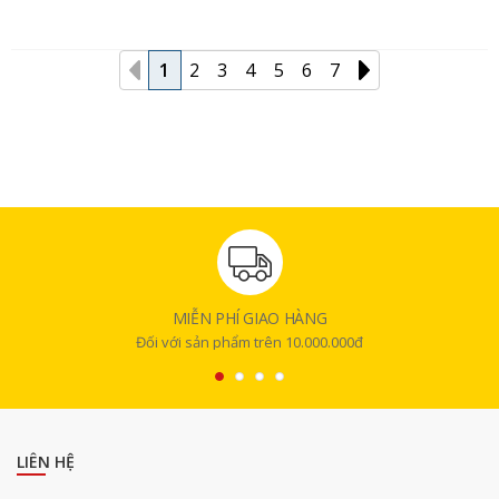
1
2
3
4
5
6
7
MIỄN PHÍ GIAO HÀNG
Đối với sản phẩm trên 10.000.000đ
LIÊN HỆ