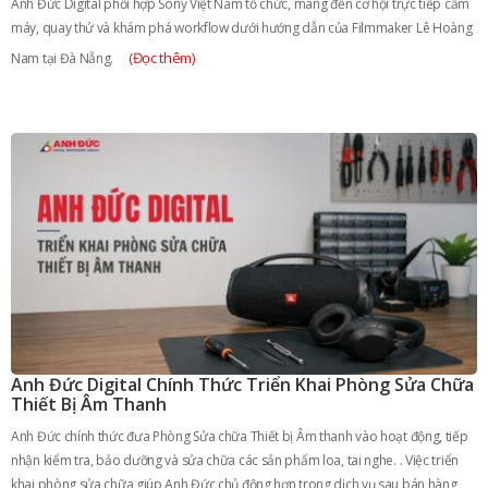
Anh Đức Digital phối hợp Sony Việt Nam tổ chức, mang đến cơ hội trực tiếp cầm
máy, quay thử và khám phá workflow dưới hướng dẫn của Filmmaker Lê Hoàng
(Đọc thêm)
Nam tại Đà Nẵng.
Anh Đức Digital Chính Thức Triển Khai Phòng Sửa Chữa
Thiết Bị Âm Thanh
Anh Đức chính thức đưa Phòng Sửa chữa Thiết bị Âm thanh vào hoạt động, tiếp
nhận kiểm tra, bảo dưỡng và sửa chữa các sản phẩm loa, tai nghe. . Việc triển
khai phòng sửa chữa giúp Anh Đức chủ động hơn trong dịch vụ sau bán hàng,