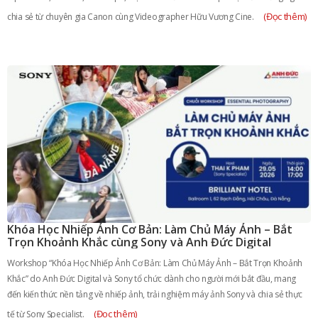
(Đọc thêm)
chia sẻ từ chuyên gia Canon cùng Videographer Hữu Vương Cine.
Khóa Học Nhiếp Ảnh Cơ Bản: Làm Chủ Máy Ảnh – Bắt
Trọn Khoảnh Khắc cùng Sony và Anh Đức Digital
Workshop “Khóa Học Nhiếp Ảnh Cơ Bản: Làm Chủ Máy Ảnh – Bắt Trọn Khoảnh
Khắc” do Anh Đức Digital và Sony tổ chức dành cho người mới bắt đầu, mang
đến kiến thức nền tảng về nhiếp ảnh, trải nghiệm máy ảnh Sony và chia sẻ thực
(Đọc thêm)
tế từ Sony Specialist.