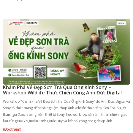
Khám Phá Vẻ Đẹp Sơn Trà Qua Ống Kính Sony –
Workshop Wildlife Thực Chiến Cùng Anh Đức Digital
Workshop “Khám Phá Vẻ Đẹp Sơn Trà Qua Ống Kính Sony” do Anh Đức Digital và
Sony tổ chức mang đến trải nghiệm chụp ảnh wildlife thực tế tại Sơn Trà. Người
tham gia được trải nghiệm thiết bị Sony, học workflow săn ảnh thiên nhiên, giao
lưu cùng NAG Nguyễn Sanh Quốc Huy và kết nối cộng đồng nhiếp ảnh.
(Đọc thêm)