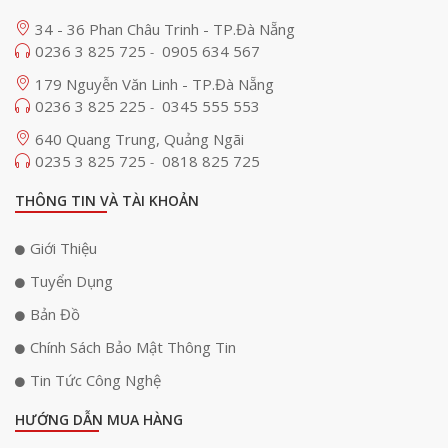
34 - 36 Phan Châu Trinh - TP.Đà Nẵng
0236 3 825 725
0905 634 567
-
179 Nguyễn Văn Linh - TP.Đà Nẵng
0236 3 825 225
0345 555 553
-
640 Quang Trung, Quảng Ngãi
0235 3 825 725
0818 825 725
-
THÔNG TIN VÀ TÀI KHOẢN
Giới Thiệu
Tuyển Dụng
Bản Đồ
Chính Sách Bảo Mật Thông Tin
Tin Tức Công Nghệ
HƯỚNG DẪN MUA HÀNG