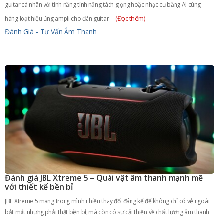
guitar cá nhân với tính năng tính năng tách giọng hoặc nhạc cụ bằng AI cùng
(Đọc thêm)
hàng loạt hiệu ứng ampli cho đàn guitar
Đánh Giá - Tư Vấn
Âm Thanh
Đánh giá JBL Xtreme 5 – Quái vật âm thanh mạnh mẽ
với thiết kế bền bỉ
JBL Xtreme 5 mang trong mình nhiều thay đổi đáng kể để không chỉ có vẻ ngoài
bắt mắt nhưng phải thật bền bỉ, mà còn có sự cải thiện về chất lượng âm thanh