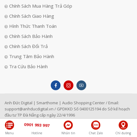
Chính Sách Mua Hàng Trả Góp
Chính Sách Giao Hàng
Hình Thức Thanh Toán
Chính Sách Bảo Hành
Chính Sách Đổi Trả
Trung Tâm Bảo Hành
Tra Cứu Bảo Hành
Anh Đức Digital | Smarthome | Audio Shopping Center / Email:
support@anhducdigital.vn
/ GPDKKD Số 0400125194 do Sở kế hoạch
đầu tư TP Đà Nẵng cấp ngày 22/4/1996
0901 993 997
Menu
Hotline
Nhắn tin
Chat Zalo
Chỉ đường