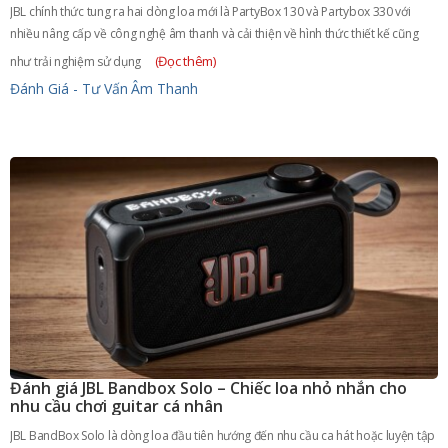
JBL chính thức tung ra hai dòng loa mới là PartyBox 130 và Partybox 330 với
nhiều nâng cấp về công nghệ âm thanh và cải thiện về hình thức thiết kế cũng
(Đọc thêm)
như trải nghiệm sử dụng
Đánh Giá - Tư Vấn
Âm Thanh
Đánh giá JBL Bandbox Solo – Chiếc loa nhỏ nhắn cho
nhu cầu chơi guitar cá nhân
JBL BandBox Solo là dòng loa đầu tiên hướng đến nhu cầu ca hát hoặc luyện tập