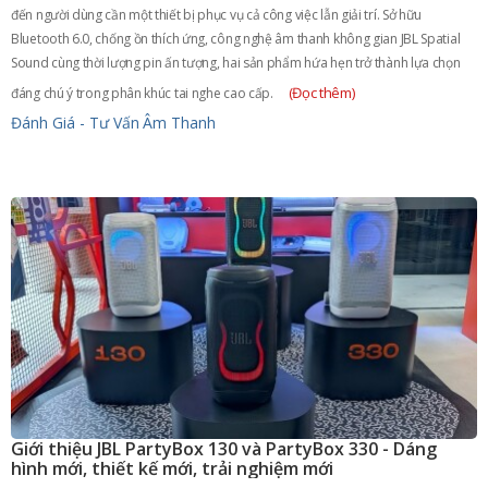
đến người dùng cần một thiết bị phục vụ cả công việc lẫn giải trí. Sở hữu
Bluetooth 6.0, chống ồn thích ứng, công nghệ âm thanh không gian JBL Spatial
Sound cùng thời lượng pin ấn tượng, hai sản phẩm hứa hẹn trở thành lựa chọn
(Đọc thêm)
đáng chú ý trong phân khúc tai nghe cao cấp.
Đánh Giá - Tư Vấn
Âm Thanh
Giới thiệu JBL PartyBox 130 và PartyBox 330 - Dáng
hình mới, thiết kế mới, trải nghiệm mới