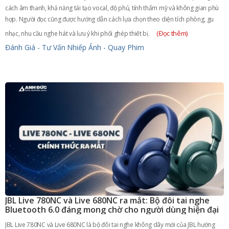
cách âm thanh, khả năng tái tạo vocal, độ phủ, tính thẩm mỹ và không gian phù
hợp. Người đọc cũng được hướng dẫn cách lựa chọn theo diện tích phòng, gu
(Đọc thêm)
nhạc, nhu cầu nghe hát và lưu ý khi phối ghép thiết bị.
Đánh Giá - Tư Vấn
Nhiếp Ảnh - Quay Phim
JBL Live 780NC và Live 680NC ra mắt: Bộ đôi tai nghe
Bluetooth 6.0 đáng mong chờ cho người dùng hiện đại
JBL Live 780NC và Live 680NC là bộ đôi tai nghe không dây mới của JBL hướng