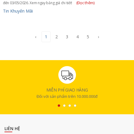
(Đọc thêm)
đến 03/05/2026. Xem ngay bảng giá chi tiết!
Tin Khuyến Mãi
‹
1
2
3
4
5
›
MIỄN PHÍ GIAO HÀNG
Đối với sản phẩm trên 10.000.000đ
LIÊN HỆ