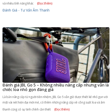
(Đọc thêm)
và nhiều tính năng khác
Đánh Giá - Tư Vấn
Âm Thanh
Đánh giá JBL Go 5 – Không nhiều nâng cấp nhưng vẫn là
chiếc loa nhỏ gọn đáng giá
Là bản nâng cấp từ người tiền nhiệm, JBL Go 5 vẫn giữ được thiết kế nhỏ gọn với
một vài nét hiện đại mới mẻ, có thêm những nâng cấp về công suất loa và âm
(Đọc thêm)
thanh cũng có sự tinh chỉnh cần thiết