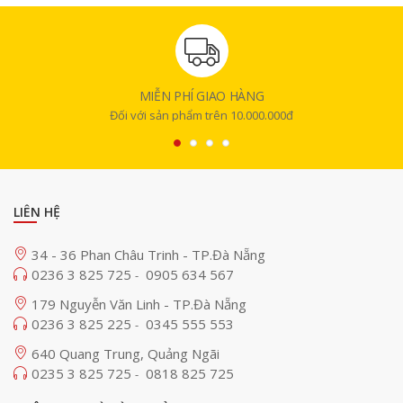
MIỄN PHÍ GIAO HÀNG
Đối với sản phẩm trên 10.000.000đ
LIÊN HỆ
34 - 36 Phan Châu Trinh - TP.Đà Nẵng
0236 3 825 725
0905 634 567
-
179 Nguyễn Văn Linh - TP.Đà Nẵng
0236 3 825 225
0345 555 553
-
640 Quang Trung, Quảng Ngãi
0235 3 825 725
0818 825 725
-