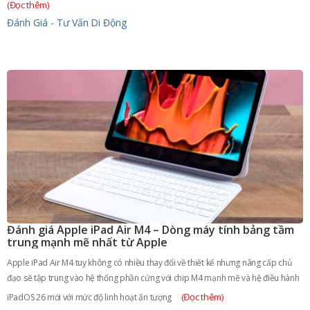
(Đọc thêm)
Đánh Giá - Tư Vấn
Di Động
Đánh giá Apple iPad Air M4 – Dòng máy tính bảng tầm
trung mạnh mẽ nhất từ Apple
Apple iPad Air M4 tuy không có nhiều thay đổi về thiết kế nhưng nâng cấp chủ
đạo sẽ tập trung vào hệ thống phần cứng với chip M4 mạnh mẽ và hệ điều hành
(Đọc thêm)
iPadOS 26 mới với mức độ linh hoạt ấn tượng