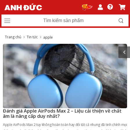
Trang chủ
Tin tức
apple
Đánh giá Apple AirPods Max 2 – Liệu cải thiện về chất
âm là nâng cấp duy nhất?
Apple AirPods Max 2 tuy không hoàn toàn hay đổi tất cả nhưng đã tinh chỉnh mọi