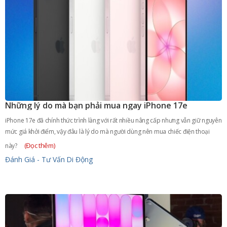
Những lý do mà bạn phải mua ngay iPhone 17e
iPhone 17e đã chính thức trình làng với rất nhiều nâng cấp nhưng vẫn giữ nguyên
mức giá khởi điểm, vậy đâu là lý do mà người dùng nên mua chiếc điện thoại
(Đọc thêm)
này?
Đánh Giá - Tư Vấn
Di Động