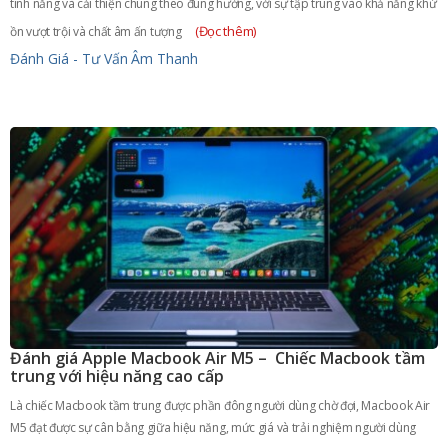
tính năng và cải thiện chúng theo đúng hướng, với sự tập trung vào khả năng khử
(Đọc thêm)
ồn vượt trội và chất âm ấn tượng
Đánh Giá - Tư Vấn
Âm Thanh
Đánh giá Apple Macbook Air M5 – Chiếc Macbook tầm
trung với hiệu năng cao cấp
Là chiếc Macbook tầm trung được phần đông người dùng chờ đợi, Macbook Air
M5 đạt được sự cân bằng giữa hiệu năng, mức giá và trải nghiệm người dùng