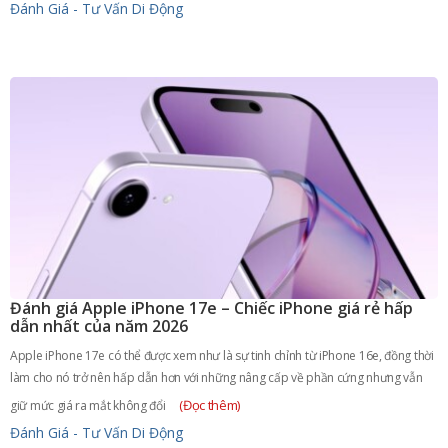
Đánh Giá - Tư Vấn
Di Động
Đánh giá Apple iPhone 17e – Chiếc iPhone giá rẻ hấp
dẫn nhất của năm 2026
Apple iPhone 17e có thể được xem như là sự tinh chỉnh từ iPhone 16e, đồng thời
làm cho nó trở nên hấp dẫn hơn với những nâng cấp về phần cứng nhưng vẫn
(Đọc thêm)
giữ mức giá ra mắt không đổi
Đánh Giá - Tư Vấn
Di Động