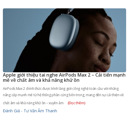
Apple giới thiệu tai nghe AirPods Max 2 – Cải tiến mạnh
mẽ về chất âm và khả năng khử ồn
AirPods Max 2 chính thức được trình làng giới công nghệ toàn cầu với những
nâng cấp mạnh mẽ từ hệ thống phần cứng bên trong, mang đến sự cải thiện về
(Đọc thêm)
chất âm và khả năng khử ồn – xuyên âm
Đánh Giá - Tư Vấn
Âm Thanh