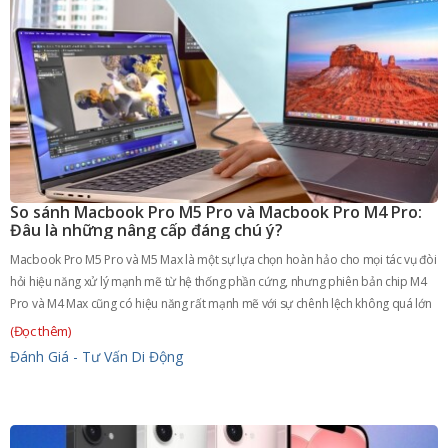
So sánh Macbook Pro M5 Pro và Macbook Pro M4 Pro:
Đâu là những nâng cấp đáng chú ý?
Macbook Pro M5 Pro và M5 Max là một sự lựa chọn hoàn hảo cho mọi tác vụ đòi
hỏi hiệu năng xử lý mạnh mẽ từ hệ thống phần cứng, nhưng phiên bản chip M4
Pro và M4 Max cũng có hiệu năng rất mạnh mẽ với sự chênh lệch không quá lớn
(Đọc thêm)
Đánh Giá - Tư Vấn
Di Động