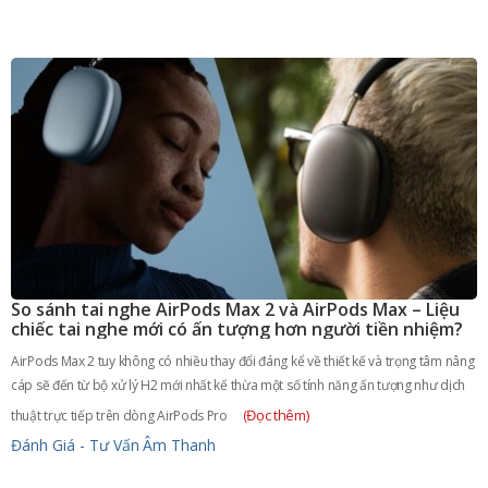
So sánh tai nghe AirPods Max 2 và AirPods Max – Liệu
chiếc tai nghe mới có ấn tượng hơn người tiền nhiệm?
AirPods Max 2 tuy không có nhiều thay đổi đáng kể về thiết kế và trọng tâm nâng
cáp sẽ đến từ bộ xử lý H2 mới nhất kế thừa một số tính năng ấn tượng như dịch
(Đọc thêm)
thuật trực tiếp trên dòng AirPods Pro
Đánh Giá - Tư Vấn
Âm Thanh