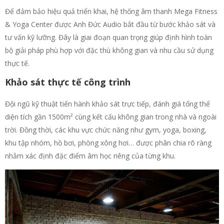
Để đảm bảo hiệu quả triển khai, hệ thống âm thanh Mega Fitness
& Yoga Center được Anh Đức Audio bắt đầu từ bước khảo sát và
tư vấn kỹ lưỡng. Đây là giai đoạn quan trọng giúp định hình toàn
bộ giải pháp phù hợp với đặc thù không gian và nhu cầu sử dụng
thực tế.
Khảo sát thực tế công trình
Đội ngũ kỹ thuật tiến hành khảo sát trực tiếp, đánh giá tổng thể
diện tích gần 1500m² cùng kết cấu không gian trong nhà và ngoài
trời. Đồng thời, các khu vực chức năng như gym, yoga, boxing,
khu tập nhóm, hồ bơi, phòng xông hơi… được phân chia rõ ràng
nhằm xác định đặc điểm âm học riêng của từng khu.