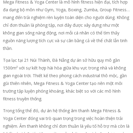
Mega Fitness & Yoga Center là mô hình fitness hiện đại, tích hợp
đa dạng bộ môn như Gym, Yoga, Boxing, Zumba, Group Fitness…
mang đến trải nghiệm rèn luyện toàn diện cho người dùng. Không
chỉ đơn thuần là phòng tập, nơi đây được xây dựng như một
không gian sống năng động, nơi mỗi cá nhân có thể tìm thấy
nguồn năng lượng tích cực và sự cân bằng cả về thể chất lẫn tinh
thần.
Tọa lạc tại 21 Núi Thành, Đà Nẵng dự án sở hữu quy mô gần
1500m² với sự kết hợp hài hòa giữa khu vực trong nhà và không
gian ngoài trời. Thiết kế theo phong cách industrial thô mộc, gần
gũi thiên nhiên, Mega Fitness & Yoga Center tạo nên một môi
trường tập luyện phóng khoáng, khác biệt so với các mô hình
fitness truyền thống.
Trong tổng thể đó, dự án hệ thống âm thanh Mega Fitness &
Yoga Center đóng vai trò quan trọng trong việc hoàn thiện trải
nghiệm. Âm thanh không chỉ đơn thuần là yếu tố hỗ trợ mà còn là