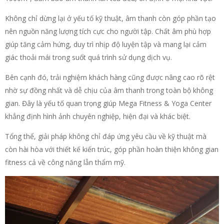
Không chỉ dừng lại ở yếu tố kỹ thuật, âm thanh còn góp phần tạo
nên nguồn năng lượng tích cực cho người tập. Chất âm phù hợp
giúp tăng cảm hứng, duy trì nhịp độ luyện tập và mang lại cảm
giác thoải mái trong suốt quá trình sử dụng dịch vụ.
Bên cạnh đó, trải nghiệm khách hàng cũng được nâng cao rõ rệt
nhờ sự đồng nhất và dễ chịu của âm thanh trong toàn bộ không
gian. Đây là yếu tố quan trọng giúp Mega Fitness & Yoga Center
khẳng định hình ảnh chuyên nghiệp, hiện đại và khác biệt.
Tổng thể, giải pháp không chỉ đáp ứng yêu cầu về kỹ thuật mà
còn hài hòa với thiết kế kiến trúc, góp phần hoàn thiện không gian
fitness cả về công năng lẫn thẩm mỹ.