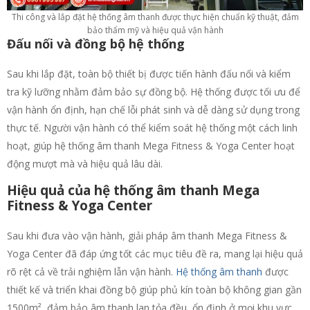
Thi công và lắp đặt hệ thống âm thanh được thực hiện chuẩn kỹ thuật, đảm
bảo thẩm mỹ và hiệu quả vận hành
Đấu nối và đồng bộ hệ thống
Sau khi lắp đặt, toàn bộ thiết bị được tiến hành đấu nối và kiểm
tra kỹ lưỡng nhằm đảm bảo sự đồng bộ. Hệ thống được tối ưu để
vận hành ổn định, hạn chế lỗi phát sinh và dễ dàng sử dụng trong
thực tế. Người vận hành có thể kiểm soát hệ thống một cách linh
hoạt, giúp hệ thống âm thanh Mega Fitness & Yoga Center hoạt
động mượt mà và hiệu quả lâu dài.
Hiệu quả của hệ thống âm thanh Mega
Fitness & Yoga Center
Sau khi đưa vào vận hành, giải pháp âm thanh Mega Fitness &
Yoga Center đã đáp ứng tốt các mục tiêu đề ra, mang lại hiệu quả
rõ rệt cả về trải nghiệm lẫn vận hành.
Hệ thống âm thanh
được
thiết kế và triển khai đồng bộ giúp phủ kín toàn bộ không gian gần
1500m², đảm bảo âm thanh lan tỏa đều, ổn định ở mọi khu vực.