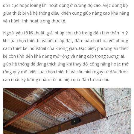
dồn cục hoặc loãng khi hoạt động ở cường độ cao. Việc đồng bộ
giữa thiết bị và hệ thống điều khiển cũng giúp nâng cao khả năng
vận hành linh hoạt trong thực tế.
Ngoài yếu tố kỹ thuật, giải pháp còn chú trọng đến tính thẩm mỹ
khi lựa chọn thiết bị và bố trí lắp đặt, đảm bảo hài hòa với phong
cách thiết kế industrial của không gian. Đặc biệt, phương án thiết
kế còn tính đến khả năng mở rộng và nâng cấp trong tương lai,
giúp hệ thống dễ dàng thích ứng khi thay đổi công năng hoặc mở
rộng quy mô. Việc lựa chọn thiết bị và cấu hình ngay từ đầu được
cân nhắc kỹ lưỡng nhằm tối ưu hiệu quả đầu tư lâu dài.