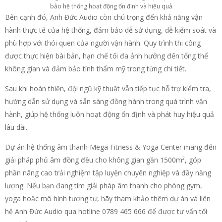
bảo hệ thống hoạt động ổn định và hiệu quả
Bên cạnh đó, Anh Đức Audio còn chú trọng đến khả năng vận
hành thực tế của hệ thống, đảm bảo dễ sử dụng, dễ kiểm soát và
phù hợp với thói quen của người vận hành. Quy trình thi công
được thực hiện bài bản, hạn chế tối đa ảnh hưởng đến tổng thể
không gian và đảm bảo tính thẩm mỹ trong từng chi tiết.
Sau khi hoàn thiện, đội ngũ kỹ thuật vẫn tiếp tục hỗ trợ kiểm tra,
hướng dẫn sử dụng và sẵn sàng đồng hành trong quá trình vận
hành, giúp hệ thống luôn hoạt động ổn định và phát huy hiệu quả
lâu dài.
Dự án hệ thống âm thanh Mega Fitness & Yoga Center mang đến
giải pháp phủ âm đồng đều cho không gian gần 1500m², góp
phần nâng cao trải nghiệm tập luyện chuyên nghiệp và đầy năng
lượng. Nếu bạn đang tìm giải pháp âm thanh cho phòng gym,
yoga hoặc mô hình tương tự, hãy tham khảo thêm dự án và liên
hệ Anh Đức Audio qua hotline 0789 465 666 để được tư vấn tối