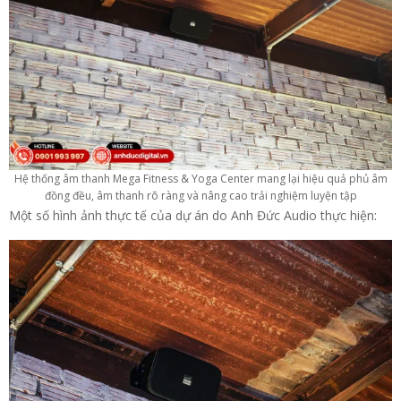
Hệ thống âm thanh Mega Fitness & Yoga Center mang lại hiệu quả phủ âm
đồng đều, âm thanh rõ ràng và nâng cao trải nghiệm luyện tập
Một số hình ảnh thực tế của dự án do Anh Đức Audio thực hiện: