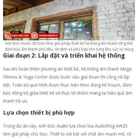
Anh Đức Audio đã triển khai giải pháp thiết kế hệ thống âm thanh tổng thể,
đảm bảo âm thanh phủ đều, ổn định và phù hợp cho từng khu vực sử dụng
Giai đoạn 2: Lắp đặt và triển khai hệ thống
Sau khi hoàn thiện phương án thiết kế, hệ thống âm thanh Mega
Fitness & Yoga Center được bước vào giai đoạn thi công và lắp
đặt. Toàn bộ quá trình được thực hiện theo đúng kế hoạch, đảm
bảo đồng bộ giữa thiết kế và thực tế nhằm mang lại hiệu quả âm
thanh tối ưu.
Lựa chọn thiết bị phù hợp
Trong dự án này, Anh Đức Audio lựa chọn loa Audiofrog AW25
làm giải pháp chủ đạo. Thiết bị nổi bật với chất âm mạnh mẽ, rõ