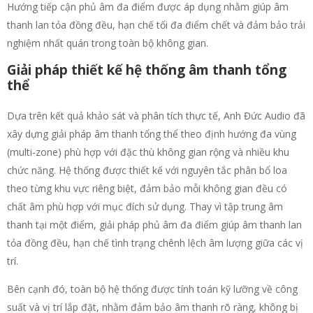
Hướng tiếp cận phủ âm đa điểm được áp dụng nhằm giúp âm
thanh lan tỏa đồng đều, hạn chế tối đa điểm chết và đảm bảo trải
nghiệm nhất quán trong toàn bộ không gian.
Giải pháp thiết kế hệ thống âm thanh tổng
thể
Dựa trên kết quả khảo sát và phân tích thực tế, Anh Đức Audio đã
xây dựng giải pháp âm thanh tổng thể theo định hướng đa vùng
(multi-zone) phù hợp với đặc thù không gian rộng và nhiều khu
chức năng. Hệ thống được thiết kế với nguyên tắc phân bổ loa
theo từng khu vực riêng biệt, đảm bảo mỗi không gian đều có
chất âm phù hợp với mục đích sử dụng. Thay vì tập trung âm
thanh tại một điểm, giải pháp phủ âm đa điểm giúp âm thanh lan
tỏa đồng đều, hạn chế tình trạng chênh lệch âm lượng giữa các vị
trí.
Bên cạnh đó, toàn bộ hệ thống được tính toán kỹ lưỡng về công
suất và vị trí lắp đặt, nhằm đảm bảo âm thanh rõ ràng, không bị