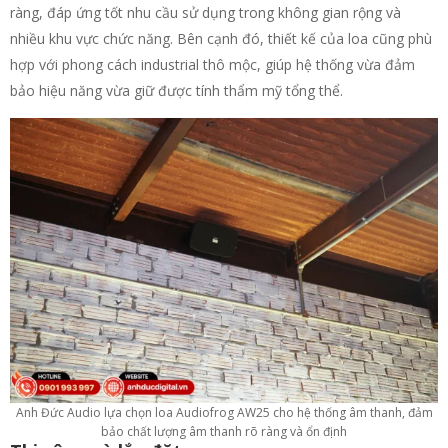
ràng, đáp ứng tốt nhu cầu sử dụng trong không gian rộng và
nhiều khu vực chức năng. Bên cạnh đó, thiết kế của loa cũng phù
hợp với phong cách industrial thô mộc, giúp hệ thống vừa đảm
bảo hiệu năng vừa giữ được tính thẩm mỹ tổng thể.
Anh Đức Audio lựa chọn loa Audiofrog AW25 cho hệ thống âm thanh, đảm
bảo chất lượng âm thanh rõ ràng và ổn định