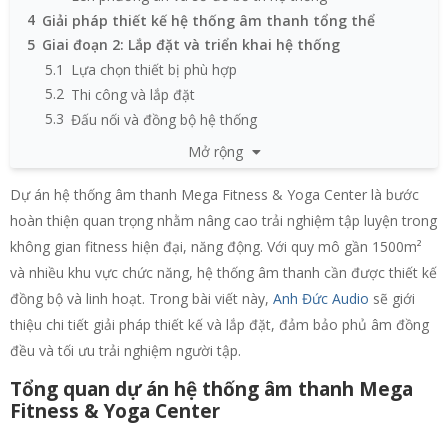
4
Giải pháp thiết kế hệ thống âm thanh tổng thể
5
Giai đoạn 2: Lắp đặt và triển khai hệ thống
5.1
Lựa chọn thiết bị phù hợp
5.2
Thi công và lắp đặt
5.3
Đấu nối và đồng bộ hệ thống
6
Hiệu quả của hệ thống âm thanh Mega Fitness & Yoga
Mở rộng
Center
7
Vai trò của Anh Đức Audio trong dự án
Dự án hệ thống âm thanh Mega Fitness & Yoga Center là bước
hoàn thiện quan trọng nhằm nâng cao trải nghiệm tập luyện trong
không gian fitness hiện đại, năng động. Với quy mô gần 1500m²
và nhiều khu vực chức năng, hệ thống âm thanh cần được thiết kế
đồng bộ và linh hoạt. Trong bài viết này,
Anh Đức Audio
sẽ giới
thiệu chi tiết giải pháp thiết kế và lắp đặt, đảm bảo phủ âm đồng
đều và tối ưu trải nghiệm người tập.
Tổng quan dự án hệ thống âm thanh Mega
Fitness & Yoga Center