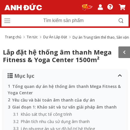
Trang chủ
Tin tức
Dự Án Lắp Đặt
Dự án Trung tâm thể thao, Sân vận
Lắp đặt hệ thống âm thanh Mega
Fitness & Yoga Center 1500m²
Mục lục
1
Tổng quan dự án hệ thống âm thanh Mega Fitness &
Yoga Center
2
Yêu cầu và bài toán âm thanh của dự án
3
Giai đoạn 1: Khảo sát và tư vấn giải pháp âm thanh
3.1
Khảo sát thực tế công trình
3.2
Phân tích nhu cầu sử dụng âm thanh
3.3
Lên phương án và sơ đồ bố trí hệ thống