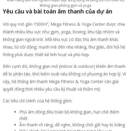
không gian phòng gym và yoga
Yêu cầu và bài toán âm thanh của dự án
Với quy mô gần 1500m², Mega Fitness & Yoga Center được chia
thành nhiều khu vực như gym, yoga, boxing, khu tập nhóm và
không gian ngoài trời. Mỗi khu vực có đặc thù âm thanh khác
nhau, từ sôi động, mạnh mẽ đến nhẹ nhàng, thư giãn, đòi hỏi hệ
thống phải được thiết kế linh hoạt và phù hợp.
Bên cạnh đó, không gian mở (indoor & outdoor) khiến âm thanh
dễ bị phân tán, khó kiểm soát nếu không có phương án hợp lý. Vì
vậy, hệ thống âm thanh Mega Fitness & Yoga Center cần giải
quyết đồng thời nhiều yêu cầu kỹ thuật và thẩm mỹ.
Các tiêu chí chính của hệ thống gồm:
Phủ âm đồng đều toàn bộ không gian, hạn chế điểm
chết
Âm thanh rõ ràng, dễ nghe, không chói gắt hay bị loãng