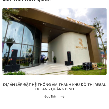
​​​​​​​DỰ ÁN LẮP ĐẶT HỆ THỐNG ÂM THANH KHU ĐÔ THỊ REGAL
OCEAN - QUẢNG BÌNH
Đọc Thêm