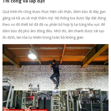
Thi công và lắp đặt
Quá trình thi công được thực hiện cẩn thận, đảm bảo đi dây gọn
gàng và tối ưu về mặt thẩm mỹ. Hệ thống loa được lắp đặt đúng
theo sơ đồ thiết kế đã đề ra, phân bổ hợp lý tại từng khu vực để
đảm bảo độ phủ âm đồng đều. Nhờ đó, âm thanh được tái tạo
ổn định, lan tỏa tự nhiên trong toàn bộ không gian.