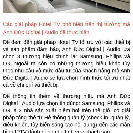
Các giải pháp Hotel TV phổ biến trên thị trường mà 
Anh Đức Digital | Audio đã thực hiện
Để đem đến giải pháp Hotel TV tối ưu với các thiết bị 
và sản phẩm đảm bảo, Anh Đức Digital | Audio lựa 
chọn 3 thương hiệu chính là: Samsung, Philips và 
LG. Ngoài ra còn có những thương hiệu khác tùy 
theo nhu cầu và mức đầu tư của khách hàng mà Anh 
Đức Digital | Audio sẽ lựa chọn hình thức tối ưu nhất 
cả về chi phí và thiết bị.
Để thông tin thêm về thương hiệu mà Anh Đức 
Digital | Audio lựa chọn tin dùng: Samsung, Philips và 
LG là 3 nhà sản xuất hiếm hoi trên thế giới có giải 
pháp tổng thể từ Hệ thống quản lý (check-in, quản lý, 
điều khiển, tùy biến sáng tạo nội dung) đến các màn 
hình IPTV dành riêng cho lĩnh vực khách sạn. 