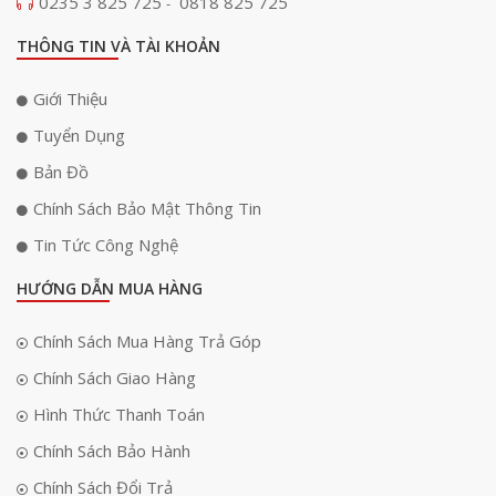
0235 3 825 725
0818 825 725
-
THÔNG TIN VÀ TÀI KHOẢN
Giới Thiệu
Tuyển Dụng
Bản Đồ
Chính Sách Bảo Mật Thông Tin
Tin Tức Công Nghệ
HƯỚNG DẪN MUA HÀNG
Chính Sách Mua Hàng Trả Góp
Chính Sách Giao Hàng
Hình Thức Thanh Toán
Chính Sách Bảo Hành
Chính Sách Đổi Trả