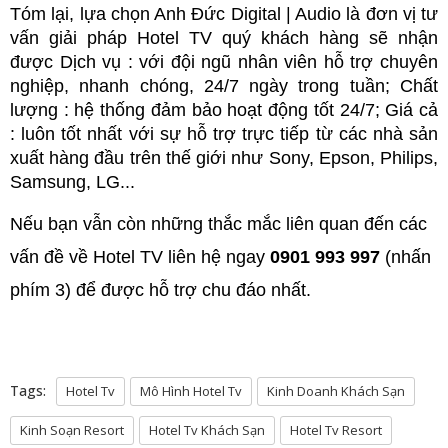
Tóm lại, lựa chọn Anh Đức Digital | Audio là đơn vị tư 
vấn giải pháp Hotel TV quý khách hàng sẽ nhận 
được Dịch vụ : với đội ngũ nhân viên hỗ trợ chuyên 
nghiệp, nhanh chóng, 24/7 ngày trong tuần; Chất 
lượng : hệ thống đảm bảo hoạt động tốt 24/7; Giá cả 
: luôn tốt nhất với sự hỗ trợ trực tiếp từ các nhà sản 
xuất hàng đầu trên thế giới như Sony, Epson, Philips, 
Samsung, LG...
Nếu bạn vẫn còn những thắc mắc liên quan đến các
vấn đề về Hotel TV liên hệ ngay
0901 993 997
(nhấn
phím 3) để được hỗ trợ chu đáo nhất.
Tags:
Hotel Tv
Mô Hình Hotel Tv
Kinh Doanh Khách Sạn
Kinh Soạn Resort
Hotel Tv Khách Sạn
Hotel Tv Resort