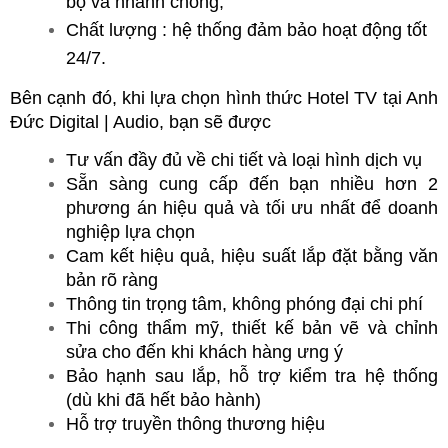
bộ và nhanh chóng;
Chất lượng : hệ thống đảm bảo hoạt động tốt 
24/7.
Bên cạnh đó, khi lựa chọn hình thức Hotel TV tại Anh 
Đức Digital | Audio, bạn sẽ được
Tư vấn đầy đủ về chi tiết và loại hình dịch vụ
Sẵn sàng cung cấp đến bạn nhiều hơn 2 
phương án hiệu quả và tối ưu nhất để doanh 
nghiệp lựa chọn
Cam kết hiệu quả, hiệu suất lắp đặt bằng văn 
bản rõ ràng
Thông tin trọng tâm, không phóng đại chi phí
Thi công thẩm mỹ, thiết kế bản vẽ và chỉnh 
sửa cho đến khi khách hàng ưng ý
Bảo hạnh sau lắp, hỗ trợ kiểm tra hệ thống 
(dù khi đã hết bảo hành)
Hỗ trợ truyền thông thương hiệu