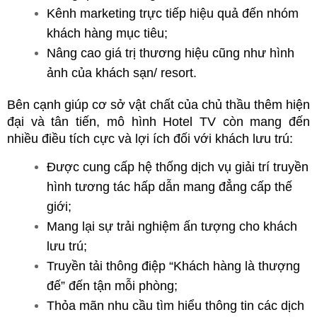
Kênh marketing trực tiếp hiệu quả đến nhóm 
khách hàng mục tiêu;
Nâng cao giá trị thương hiệu cũng như hình 
ảnh của khách sạn/ resort.
Bên cạnh giúp cơ sở vật chất của chủ thầu thêm hiện 
đại và tân tiến, mô hình Hotel TV còn mang đến 
nhiều điều tích cực và lợi ích đối với khách lưu trú:
Được cung cấp hệ thống dịch vụ giải trí truyền 
hình tương tác hấp dẫn mang đẳng cấp thế 
giới;
Mang lại sự trải nghiệm ấn tượng cho khách 
lưu trú;
Truyền tải thông điệp “Khách hàng là thượng 
đế” đến tận mỗi phòng;
Thỏa mãn nhu cầu tìm hiểu thông tin các dịch 