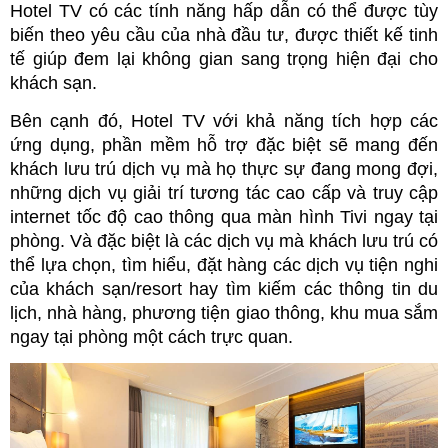
Hotel TV có các tính năng hấp dẫn có thể được tùy 
biến theo yêu cầu của nhà đầu tư, được thiết kế tinh 
tế giúp đem lại không gian sang trọng hiện đại cho 
khách sạn.
Bên cạnh đó, Hotel TV với khả năng tích hợp các 
ứng dụng, phần mềm hỗ trợ đặc biệt sẽ mang đến 
khách lưu trú dịch vụ mà họ thực sự đang mong đợi, 
những dịch vụ giải trí tương tác cao cấp và truy cập 
internet tốc độ cao thông qua màn hình Tivi ngay tại 
phòng. Và đặc biệt là các dịch vụ mà khách lưu trú có 
thể lựa chọn, tìm hiểu, đặt hàng các dịch vụ tiện nghi 
của khách sạn/resort hay tìm kiếm các thông tin du 
lịch, nhà hàng, phương tiện giao thông, khu mua sắm 
ngay tại phòng một cách trực quan.