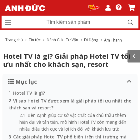
Trang chủ
Tin tức
Đánh Giá - Tư Vấn
Di Động
Âm Thanh
Hotel TV là gì? Giải pháp Hotel TV tối
ưu nhất cho khách sạn, resort
Mục lục
1
Hotel TV là gì?
2
Vì sao Hotel TV được xem là giải pháp tối ưu nhất cho
khách sạn và resort?
2.1
Bên cạnh giúp cơ sở vật chất của chủ thầu thêm
hiện đại và tân tiến, mô hình Hotel TV còn mang đến
nhiều điều tích cực và lợi ích đối với khách lưu trú:
3
Các giải pháp Hotel TV phổ biến trên thị trường mà