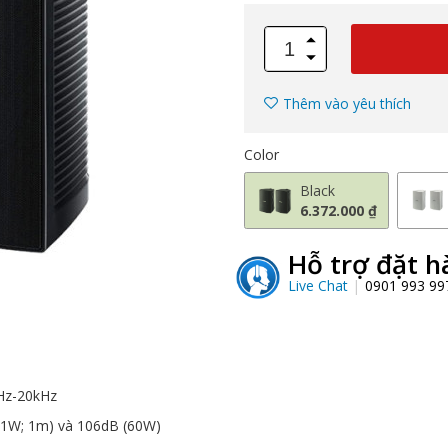
Thêm vào yêu thích
Color
Black
6.372.000 ₫
Hỗ trợ đặt h
Live Chat
0901 993 9
0Hz-20kHz
(1W; 1m) và 106dB (60W)