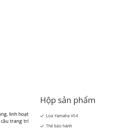
Hộp sản phẩm
ng, linh hoạt
Loa Yamaha VS4
cầu trang trí
Thẻ bảo hành