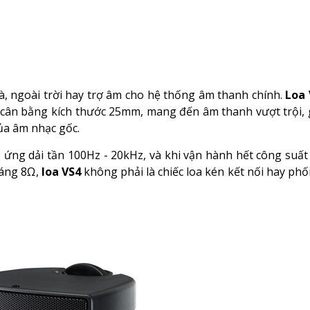
, ngoài trời hay trợ âm cho hệ thống âm thanh chính.
Loa 
cân bằng kích thước 25mm, mang đến âm thanh vượt trội, 
của âm nhạc gốc.
p ứng dải tần 100Hz - 20kHz, và khi vận hành hết công suất
háng 8Ω,
loa VS4
không phải là chiếc loa kén kết nối hay phố