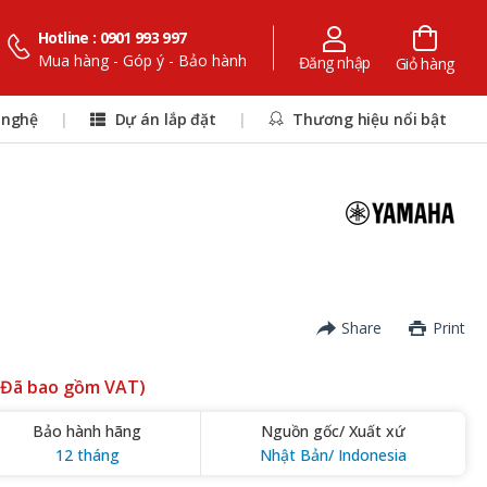
Hotline : 0901 993 997
Mua hàng - Góp ý - Bảo hành
Đăng nhập
Giỏ hàng
 nghệ
|
Dự án lắp đặt
|
Thương hiệu nổi bật
Share
Print
(Đã bao gồm VAT)
Bảo hành hãng
Nguồn gốc/ Xuất xứ
12 tháng
Nhật Bản/ Indonesia