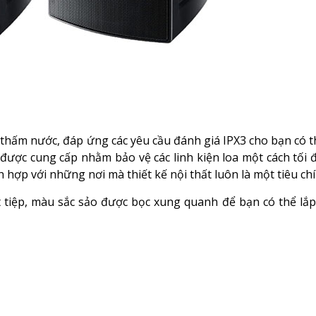
thấm nước, đáp ứng các yêu cầu đánh giá IPX3 cho bạn có th
được cung cấp nhằm bảo vệ các linh kiện loa một cách tối 
h hợp với những nơi mà thiết kế nội thất luôn là một tiêu ch
 tiệp, màu sắc sảo được bọc xung quanh để bạn có thể lắp