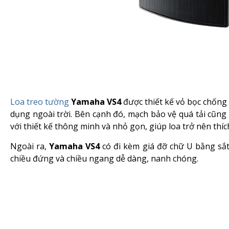
Loa treo tường
Yamaha VS4
được thiết kế vỏ bọc chống 
dụng ngoài trời. Bên cạnh đó, mạch bảo vệ quá tải cũng 
với thiết kế thông minh và nhỏ gọn, giúp loa trở nên thíc
Ngoài ra,
Yamaha VS4
có đi kèm giá đỡ chữ U bằng sắt
chiều đứng và chiều ngang dễ dàng, nanh chóng.