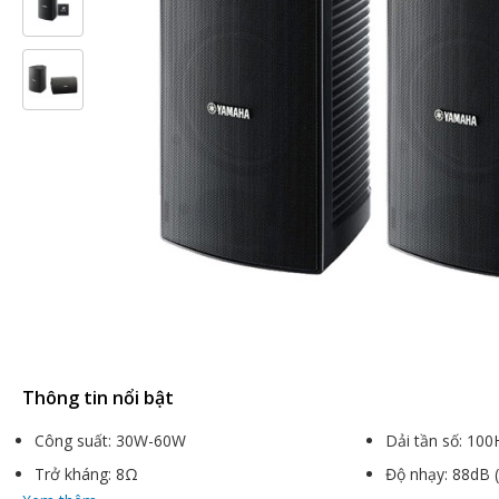
Thông tin nổi bật
Công suất: 30W-60W
Dải tần số: 10
Trở kháng: 8Ω
Độ nhạy: 88dB 