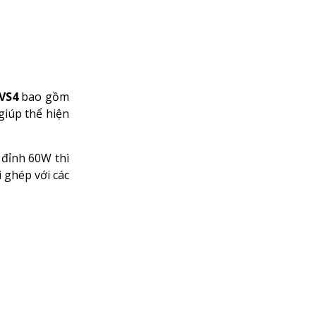
VS4
bao gồm
giúp thể hiện
 đỉnh 60W thì
i ghép với các