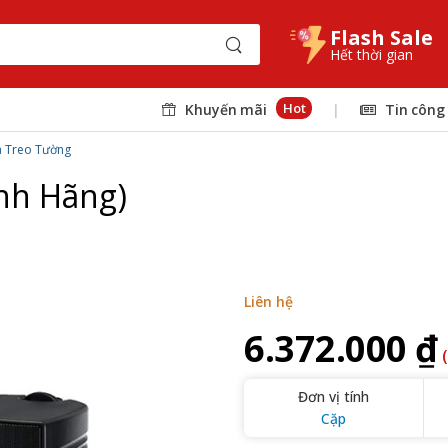
Flash Sale
Hết thời gian
Hot
Khuyến mãi
|
Tin công
a Treo Tường
ính Hãng)
Liên hệ
6.372.000 ₫
Đơn vị tính
Cặp