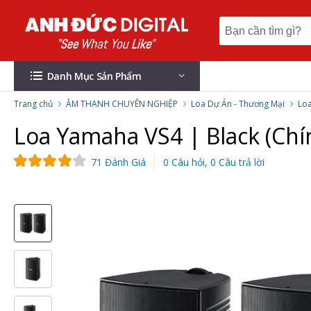
Danh Mục Sản Phẩm
Trang chủ
ÂM THANH CHUYÊN NGHIỆP
Loa Dự Án - Thương Mại
Lo
Loa Yamaha VS4 | Black (Ch
71 Đánh Giá
0 Câu hỏi, 0 Câu trả lời