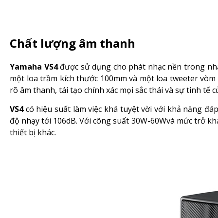
Chất lượng âm thanh
Yamaha VS4
được sử dụng cho phát nhạc nền trong nhà
một loa trầm kích thước 100mm và một loa tweeter vòm 
rõ âm thanh, tái tạo chính xác mọi sắc thái và sự tinh tế 
VS4
có hiệu suất làm việc khá tuyệt vời với khả năng đá
độ nhạy tới 106dB. Với công suất 30W-60Wvà mức trở k
thiết bị khác.