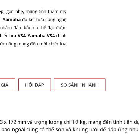
đẹp, gọn nhẹ, mang tính thẩm mỹ
n.
Yamaha
đã kết hợp công nghệ
kỷ, nhằm đảm bảo có thể đạt được
chiếc
loa VS4
.
Yamaha VS4
chính
chức năng mang đến một chiếc loa
 GIÁ
HỎI ĐÁP
SO SÁNH NHANH
3 x 172 mm và trọng lượng chỉ 1.9 kg, mang đến tính tiện dụ
 bao ngoài cùng có thể sơn và khung lưới để đáp ứng nhu 