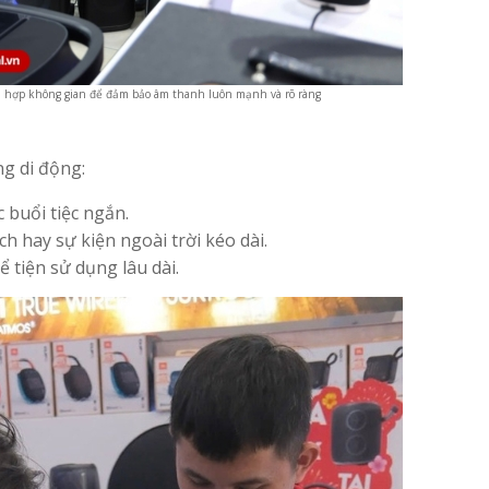
ù hợp không gian để đảm bảo âm thanh luôn mạnh và rõ ràng
g di động:
 buổi tiệc ngắn.
ch hay sự kiện ngoài trời kéo dài.
 tiện sử dụng lâu dài.