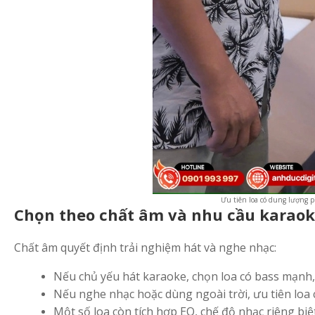
Ưu tiên loa có dung lượng p
Chọn theo chất âm và nhu cầu karao
Chất âm quyết định trải nghiệm hát và nghe nhạc:
Nếu chủ yếu hát karaoke, chọn loa có bass mạnh, 
Nếu nghe nhạc hoặc dùng ngoài trời, ưu tiên loa c
Một số loa còn tích hợp EQ, chế độ nhạc riêng biệ