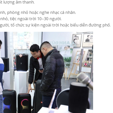
ất lượng âm thanh.
ình, phòng nhỏ hoặc nghe nhạc cá nhân.
nhỏ, tiệc ngoài trời 10–30 người.
ười, tổ chức sự kiện ngoài trời hoặc biểu diễn đường phố.