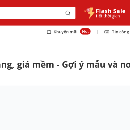
Flash Sale
Hết thời gian
Hot
Khuyến mãi
|
Tin công
ng, giá mềm - Gợi ý mẫu và n