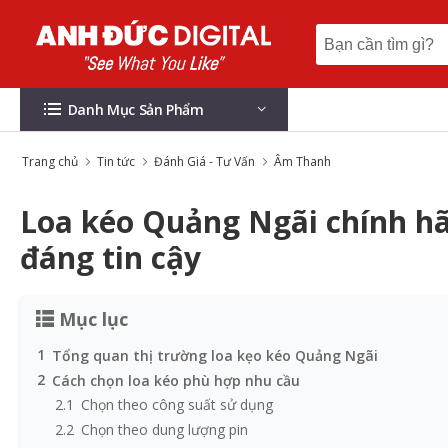
Danh Mục Sản Phẩm
Trang chủ
Tin tức
Đánh Giá - Tư Vấn
Âm Thanh
Loa kéo Quảng Ngãi chính hã
đáng tin cậy
Mục lục
1
Tổng quan thị trường loa kẹo kéo Quảng Ngãi
2
Cách chọn loa kéo phù hợp nhu cầu
2.1
Chọn theo công suất sử dụng
2.2
Chọn theo dung lượng pin