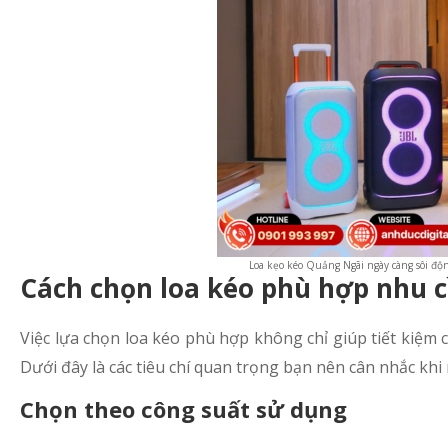
Loa kẹo kéo Quảng Ngãi ngày càng sôi độn
Cách chọn loa kéo phù hợp nhu 
Việc lựa chọn loa kéo phù hợp không chỉ giúp tiết kiệm 
Dưới đây là các tiêu chí quan trọng bạn nên cân nhắc kh
Chọn theo công suất sử dụng