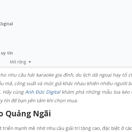
Digital
 uy tín
Mở rộng
o nhu cầu hát karaoke gia đình, du lịch dã ngoại hay tổ c
 mẫu mã, công suất và mức giá khác nhau khiến nhiều người
ế. Hãy cùng
Anh Đức Digital
khám phá những mẫu loa kéo 
uy tín để bạn yên tâm khi chọn mua.
éo Quảng Ngãi
riển mạnh mẽ nhờ nhu cầu giải trí tăng cao, đặc biệt ở cá