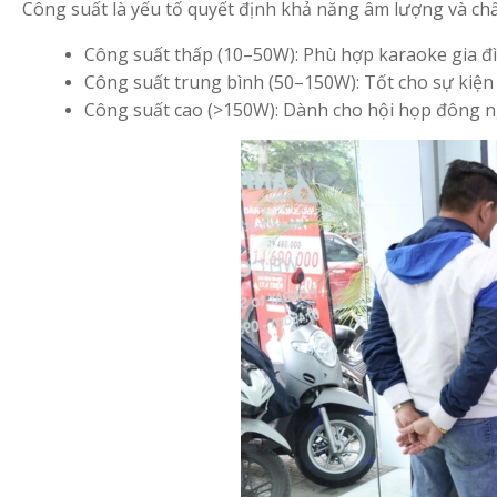
Công suất là yếu tố quyết định khả năng âm lượng và ch
Công suất thấp (10–50W): Phù hợp karaoke gia đ
Công suất trung bình (50–150W): Tốt cho sự kiện 
Công suất cao (>150W): Dành cho hội họp đông ng