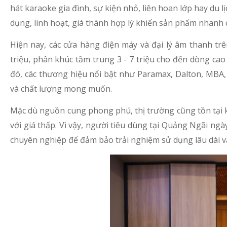
hát karaoke gia đình, sự kiện nhỏ, liên hoan lớp hay du 
dụng, linh hoạt, giá thành hợp lý khiến sản phẩm nhanh c
Hiện nay, các cửa hàng điện máy và đại lý âm thanh tr
triệu, phân khúc tầm trung 3 - 7 triệu cho đến dòng cao
đó, các thương hiệu nổi bật như Paramax, Dalton, MBA
và chất lượng mong muốn.
Mặc dù nguồn cung phong phú, thị trường cũng tồn tại k
với giá thấp. Vì vậy, người tiêu dùng tại Quảng Ngãi ng
chuyên nghiệp để đảm bảo trải nghiệm sử dụng lâu dài v