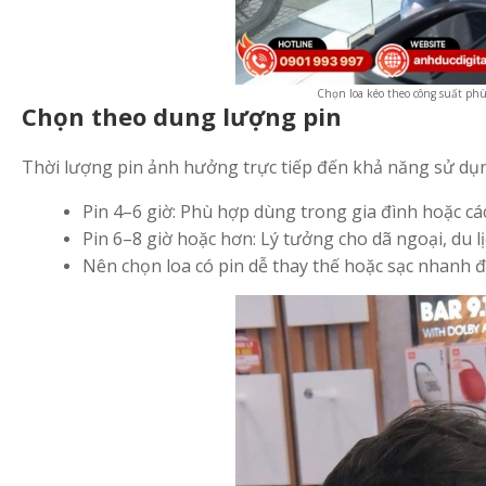
Chọn loa kéo theo công suất ph
Chọn theo dung lượng pin
Thời lượng pin ảnh hưởng trực tiếp đến khả năng sử dụn
Pin 4–6 giờ: Phù hợp dùng trong gia đình hoặc các
Pin 6–8 giờ hoặc hơn: Lý tưởng cho dã ngoại, du lị
Nên chọn loa có pin dễ thay thế hoặc sạc nhanh để