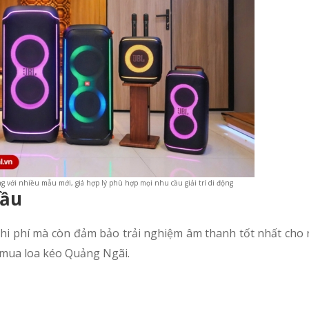
g với nhiều mẫu mới, giá hợp lý phù hợp mọi nhu cầu giải trí di động
cầu
chi phí mà còn đảm bảo trải nghiệm âm thanh tốt nhất cho 
i mua loa kéo Quảng Ngãi.