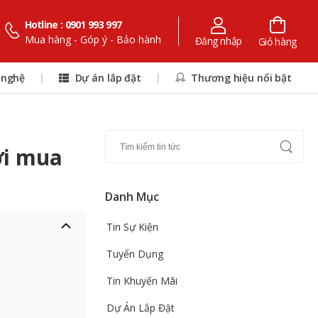
Hotline : 0901 993 997
Mua hàng - Góp ý - Bảo hành
Đăng nhập
Giỏ hàng
 nghệ
|
Dự án lắp đặt
|
Thương hiệu nổi bật
ơi mua
Danh Mục
Tin Sự Kiện
Tuyển Dụng
Tin Khuyến Mãi
Dự Án Lắp Đặt