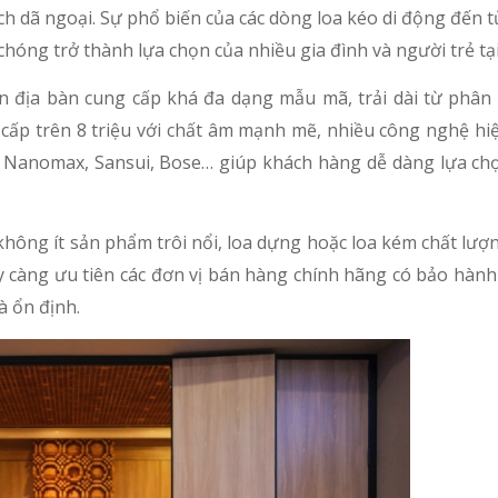
lịch dã ngoại. Sự phổ biến của các dòng loa kéo di động đến 
hóng trở thành lựa chọn của nhiều gia đình và người trẻ tại
ên địa bàn cung cấp khá đa dạng mẫu mã, trải dài từ phân 
 cấp trên 8 triệu với chất âm mạnh mẽ, nhiều công nghệ hi
, Nanomax, Sansui, Bose… giúp khách hàng dễ dàng lựa chọ
hông ít sản phẩm trôi nổi, loa dựng hoặc loa kém chất lượ
ày càng ưu tiên các đơn vị bán hàng chính hãng có bảo hành
à ổn định.