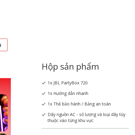
N
Hộp sản phẩm
1x JBL PartyBox 720
1x Hướng dẫn nhanh
1x Thẻ bảo hành / Bảng an toàn
Dây nguồn AC - số lượng và loại dây tùy
thuộc vào từng khu vực