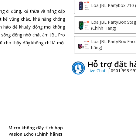
Loa JBL Partybox 710 
ùng di động, kế thừa và nâng cấp
ết kế vững chắc, khả năng chống
Loa JBL PartyBox Stag
àn hảo để khuấy động mọi không
(Chính Hãng)
 sống động nhờ chất âm JBL Pro
Loa JBL PartyBox Enco
0 cho thấy đây không chỉ là một
hãng)
Hỗ trợ đặt h
Live Chat
0901 993 9
Micro không dây tích hợp
Pasion Echo (Chính hãng)