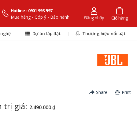
Hotline : 0901 993 997
Mua hàng - Góp ý - Bảo hành
Đăng nhập
Giỏ hàng
 nghệ
|
Dự án lắp đặt
|
Thương hiệu nổi bật
Share
Print
trị giá:
2.490.000 ₫