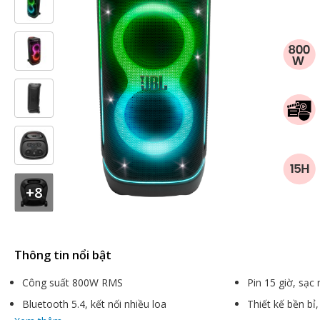
+8
Thông tin nổi bật
Công suất 800W RMS
Pin 15 giờ, sạc 
Bluetooth 5.4, kết nối nhiều loa
Thiết kế bền bỉ