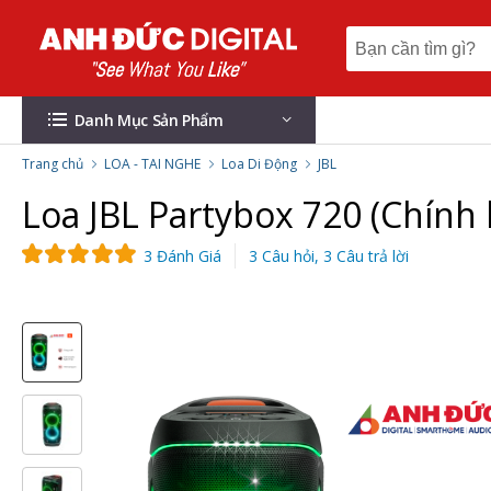
Danh Mục Sản Phẩm
Trang chủ
LOA - TAI NGHE
Loa Di Động
JBL
Loa JBL Partybox 720 (Chính
3 Đánh Giá
3 Câu hỏi, 3 Câu trả lời