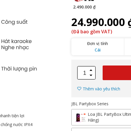
2.490.000 ₫
24.990.000 
(Đã bao gồm VAT)
Đơn vị tính
Cái
Thêm vào yêu thích
JBL Partybox Series
Loa JBL PartyBox Ulti
nhanh tiện lợi
Hãng)
, chống nước IPX4