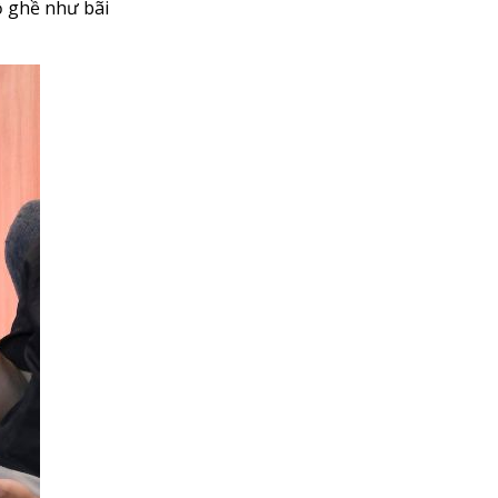
ồ ghề như bãi