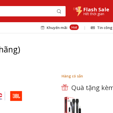
Flash Sale
Hết thời gian
Hot
Khuyến mãi
|
Tin công
 hãng)
Hàng có sẵn
Quà tặng kèm 