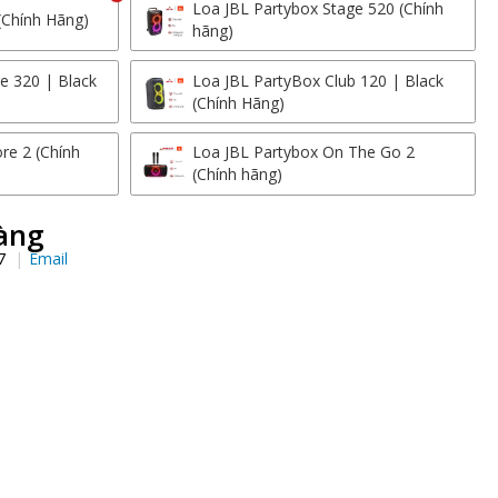
Loa JBL Partybox Stage 520 (Chính
(Chính Hãng)
hãng)
e 320 | Black
Loa JBL PartyBox Club 120 | Black
(Chính Hãng)
re 2 (Chính
Loa JBL Partybox On The Go 2
(Chính hãng)
àng
97
Email