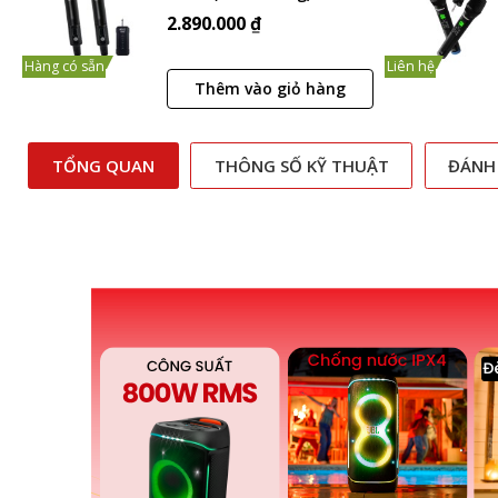
2.890.000 ₫
Hàng có sẵn
Liên hệ
Thêm vào giỏ hàng
TỔNG QUAN
THÔNG SỐ KỸ THUẬT
ĐÁNH