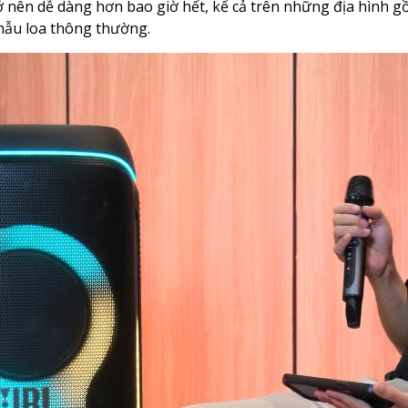
rở nên dễ dàng hơn bao giờ hết, kể cả trên những địa hình g
 mẫu loa thông thường.