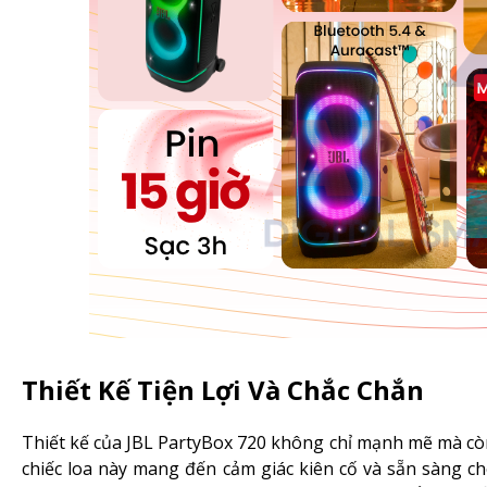
Thiết Kế Tiện Lợi Và Chắc Chắn
Thiết kế của JBL PartyBox 720 không chỉ mạnh mẽ mà còn 
chiếc loa này mang đến cảm giác kiên cố và sẵn sàng ch