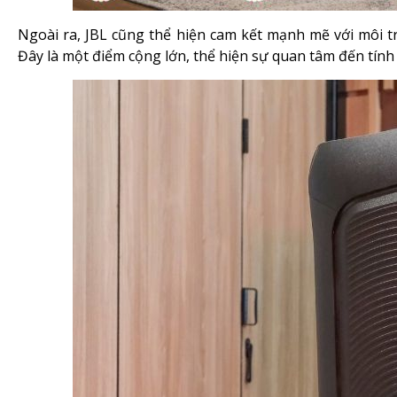
Ngoài ra, JBL cũng thể hiện cam kết mạnh mẽ với môi tr
Đây là một điểm cộng lớn, thể hiện sự quan tâm đến tín