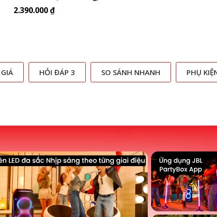
2.390.000 ₫
 GIÁ
HỎI ĐÁP 3
SO SÁNH NHANH
PHỤ KIỆ