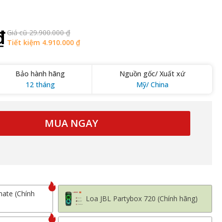
₫
Giá cũ 29.900.000 ₫
Tiết kiệm 4.910.000 ₫
Bảo hành hãng
Nguồn gốc/ Xuất xứ
12 tháng
Mỹ/ China
MUA NGAY
mate (Chính
Loa JBL Partybox 720 (Chính hãng)