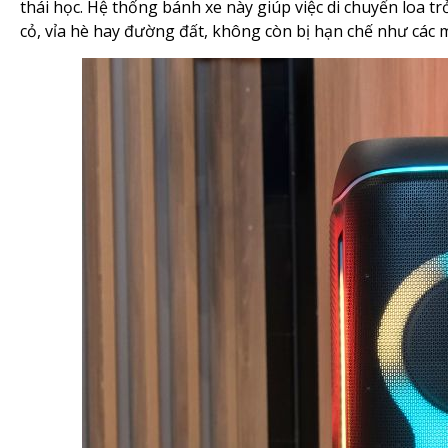
thái học. Hệ thống bánh xe này giúp việc di chuyển loa t
cỏ, vỉa hè hay đường đất, không còn bị hạn chế như các