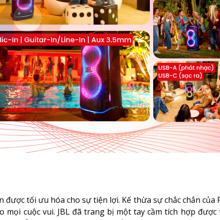
được tối ưu hóa cho sự tiện lợi. Kế thừa sự chắc chắn của 
o mọi cuộc vui. JBL đã trang bị một tay cầm tích hợp được 