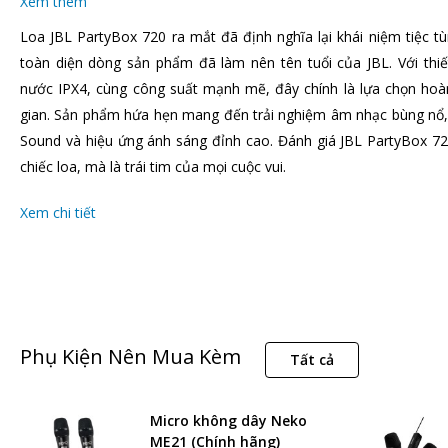
Xem thêm
Loa JBL PartyBox 720 ra mắt đã định nghĩa lại khái niệm tiệc t
toàn diện dòng sản phẩm đã làm nên tên tuổi của JBL. Với thi
nước IPX4, cùng công suất mạnh mẽ, đây chính là lựa chọn ho
gian. Sản phẩm hứa hẹn mang đến trải nghiệm âm nhạc bùng nổ,
Sound và hiệu ứng ánh sáng đỉnh cao. Đánh giá JBL PartyBox 72
chiếc loa, mà là trái tim của mọi cuộc vui.
Xem chi tiết
Phụ Kiện Nên Mua Kèm
Tất cả
Micro không dây Neko
ME21 (Chính hãng)