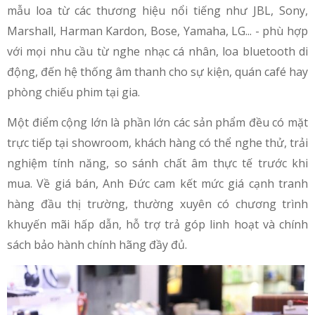
mẫu loa từ các thương hiệu nổi tiếng như JBL, Sony,
Marshall, Harman Kardon, Bose, Yamaha, LG... - phù hợp
với mọi nhu cầu từ nghe nhạc cá nhân, loa bluetooth di
động, đến hệ thống âm thanh cho sự kiện, quán café hay
phòng chiếu phim tại gia.
Một điểm cộng lớn là phần lớn các sản phẩm đều có mặt
trực tiếp tại showroom, khách hàng có thể nghe thử, trải
nghiệm tính năng, so sánh chất âm thực tế trước khi
mua. Về giá bán, Anh Đức cam kết mức giá cạnh tranh
hàng đầu thị trường, thường xuyên có chương trình
khuyến mãi hấp dẫn, hỗ trợ trả góp linh hoạt và chính
sách bảo hành chính hãng đầy đủ.