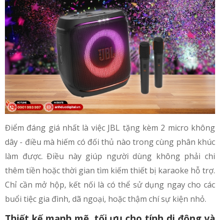
Điểm đáng giá nhất là việc JBL tặng kèm 2 micro không
dây - điều mà hiếm có đối thủ nào trong cùng phân khúc
làm được. Điều này giúp người dùng không phải chi
thêm tiền hoặc thời gian tìm kiếm thiết bị karaoke hỗ trợ.
Chỉ cần mở hộp, kết nối là có thể sử dụng ngay cho các
buổi tiệc gia đình, dã ngoại, hoặc thậm chí sự kiện nhỏ.
Thiết kế mạnh mẽ, tối ưu cho tính di động và