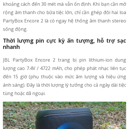
khoảng cách đến 30 mét mà vẫn ổn định. Khi bạn cần mở
rộng âm thanh cho bữa tiệc lớn, chỉ cần ghép đôi hai loa
PartyBox Encore 2 là có ngay hệ thống âm thanh stereo
sống động.
Thời lượng pin cực kỳ ấn tượng, hỗ trợ sạc
nhanh
JBL PartyBox Encore 2 trang bị pin lithium-ion dung
lượng cao 7.4V / 4722 mAh, cho phép phát nhạc liên tục
đến 15 giờ (phụ thuộc vào mức âm lượng và hiệu ứng
ánh sáng). Đây là thời lượng lý tưởng cho cả ngày dài tiệc
tùng hoặc dã ngoại.