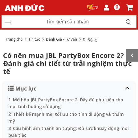
Trang chủ
Tin tức
Đánh Giá - Tư Vấn
Di Động
Có nên mua JBL PartyBox Encore 2?
Đánh giá chi tiết từ trải nghiệm thực
tế
Mục lục
1
Mở hộp JBL PartyBox Encore 2: Đầy đủ phụ kiện cho
mọi tình huống sử dụng
2
Thiết kế mạnh mẽ, tối ưu cho tính di động và thẩm
mỹ
3
Cấu hình âm thanh ấn tượng: Đủ sức khuấy động mọi
bữa tiệc