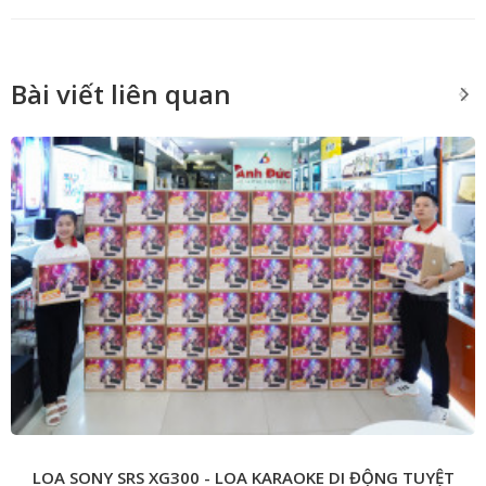
Bài viết liên quan
LOA SONY SRS XG300 - LOA KARAOKE DI ĐỘNG TUYỆT