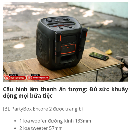
Cấu hình âm thanh ấn tượng: Đủ sức khuấy
động mọi bữa tiệc
JBL PartyBox Encore 2 được trang bị:
1 loa woofer đường kính 133mm
2 loa tweeter 57mm