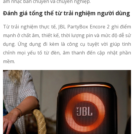
âm nhạc bán chuyên và chuyên nghiệp.
Đánh giá tổng thể từ trải nghiệm người dùng
Từ trải nghiệm thực tế, JBL PartyBox Encore 2 ghi điểm
mạnh ở chất âm, thiết kế, thời lượng pin và mức độ dễ sử
dụng. Ứng dụng đi kèm là công cụ tuyệt vời giúp tinh
chỉnh mọi yếu tố từ đèn, âm thanh đến cập nhật phần
mềm.