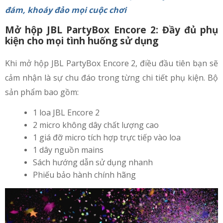
đám, khoáy đảo mọi cuộc chơi
Mở hộp JBL PartyBox Encore 2: Đầy đủ phụ
kiện cho mọi tình huống sử dụng
Khi mở hộp JBL PartyBox Encore 2, điều đầu tiên bạn sẽ
cảm nhận là sự chu đáo trong từng chi tiết phụ kiện. Bộ
sản phẩm bao gồm:
1 loa JBL Encore 2
2 micro không dây chất lượng cao
1 giá đỡ micro tích hợp trực tiếp vào loa
1 dây nguồn mains
Sách hướng dẫn sử dụng nhanh
Phiếu bảo hành chính hãng