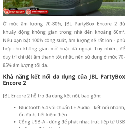
Ở mức âm lượng 70-80%, JBL PartyBox Encore 2 đủ
khuấy động không gian trong nhà đến khoảng 60m².
Nếu bạn bật 100% công suất, âm lượng sẽ rất lớn - phù
hợp cho không gian mở hoặc dã ngoại. Tuy nhiên, để
duy trì chi tiết âm thanh tốt nhất, nên sử dụng ở mức 70-
85% âm lượng tối đa.
Khả năng kết nối đa dụng của JBL PartyBox
Encore 2
JBL Encore 2 hỗ trợ đa dạng kết nối, bao gồm:
Bluetooth 5.4 với chuẩn LE Audio - kết nối nhanh,
ổn định, tiết kiệm điện.
Cổng USB-A - dùng để phát nhạc trực tiếp từ USB