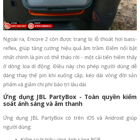
Ngoài ra, Encore 2 còn được trang bị lỗ thoát hơi bass-
reflex, giúp tăng cường hiệu quả âm trầm. Điểm nổi bật
nhất chính là pin có thể tháo rời - một cải tiến hiếm thấy
ở dòng loa di động. Điều này cho phép người dùng dễ
dàng thay thế pin khi xuống cấp, kéo dài vòng đời sản
phẩm và giảm chi phí bảo trì lâu dài.
Ứng dụng JBL PartyBox - Toàn quyền kiểm
soát ánh sáng và âm thanh
Ứng dụng JBL PartyBox có trên iOS và Android giúp
người dùng:
Kiểm soát hiệu ứng ánh sáng RGB