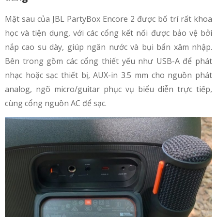
Mặt sau của JBL PartyBox Encore 2 được bố trí rất khoa
học và tiện dụng, với các cổng kết nối được bảo vệ bởi
nắp cao su dày, giúp ngăn nước và bụi bẩn xâm nhập.
Bên trong gồm các cổng thiết yếu như USB-A để phát
nhạc hoặc sạc thiết bị, AUX-in 3.5 mm cho nguồn phát
analog, ngõ micro/guitar phục vụ biểu diễn trực tiếp,
cùng cổng nguồn AC để sạc.