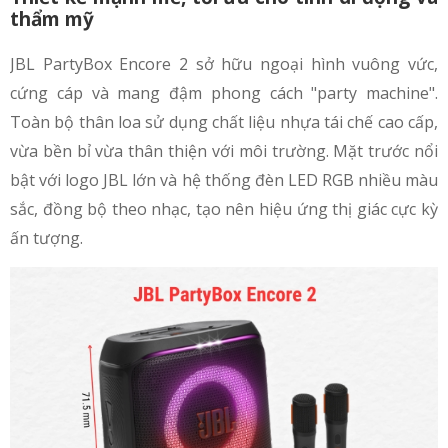
thẩm mỹ
JBL PartyBox Encore 2 sở hữu ngoại hình vuông vức,
cứng cáp và mang đậm phong cách "party machine".
Toàn bộ thân loa sử dụng chất liệu nhựa tái chế cao cấp,
vừa bền bỉ vừa thân thiện với môi trường. Mặt trước nổi
bật với logo JBL lớn và hệ thống đèn LED RGB nhiều màu
sắc, đồng bộ theo nhạc, tạo nên hiệu ứng thị giác cực kỳ
ấn tượng.