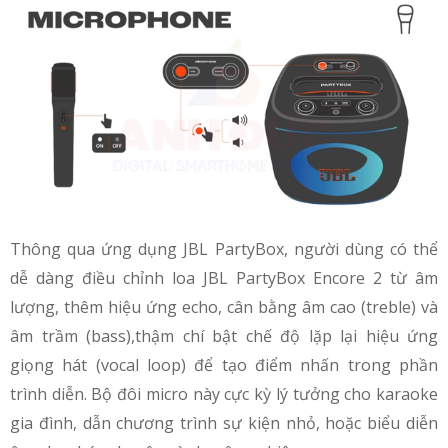
Thông qua ứng dụng JBL PartyBox, người dùng có thể
dễ dàng điều chỉnh loa JBL PartyBox Encore 2 từ âm
lượng, thêm hiệu ứng echo, cân bằng âm cao (treble) và
âm trầm (bass),thậm chí bật chế độ lặp lại hiệu ứng
giọng hát (vocal loop) để tạo điểm nhấn trong phần
trình diễn. Bộ đôi micro này cực kỳ lý tưởng cho karaoke
gia đình, dẫn chương trình sự kiện nhỏ, hoặc biểu diễn