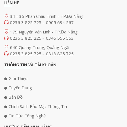
LIÊN HỆ
34 - 36 Phan Châu Trinh - TP.Đà Nẵng
0236 3 825 725
0905 634 567
-
179 Nguyễn Văn Linh - TP.Đà Nẵng
0236 3 825 225
0345 555 553
-
640 Quang Trung, Quảng Ngãi
0235 3 825 725
0818 825 725
-
THÔNG TIN VÀ TÀI KHOẢN
Giới Thiệu
Tuyển Dụng
Bản Đồ
Chính Sách Bảo Mật Thông Tin
Tin Tức Công Nghệ
HƯỚNG DẪN MUA HÀNG