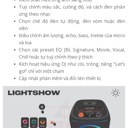
Tuỳ chỉnh màu sắc, cường độ, và cách đèn phản
ứng theo nhạc
Chọn chế độ đèn tự động, đèn vòm hoặc đèn
viền
Điều chỉnh âm lượng, echo, bass, treble của micro
và loa
Chọn các preset EQ: JBL Signature, Movie, Vocal,
Chill hoặc tự tuỳ chỉnh theo ý thích
Kích hoạt hiệu ứng DJ như còi, trống, tiếng "Let’s
go!" chỉ với một chạm
Cập nhật phần mềm và đổi tên thiết bị