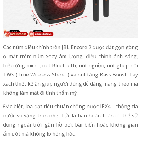
Các núm điều chỉnh trên JBL Encore 2 được đặt gọn gàng
ở mặt trên: núm xoay âm lượng, điều chỉnh ánh sáng,
hiệu ứng micro, nút Bluetooth, nút nguồn, nút ghép nối
TWS (True Wireless Stereo) và nút tăng Bass Boost. Tay
xách thiết kế ẩn giúp người dùng dễ dàng mang theo mà
không làm mất đi tính thẩm mỹ.
Đặc biệt, loa đạt tiêu chuẩn chống nước IPX4 - chống tia
nước và văng tràn nhẹ. Tức là bạn hoàn toàn có thể sử
dụng ngoài trời, gần hồ bơi, bãi biển hoặc không gian
ẩm ướt mà không lo hỏng hóc.