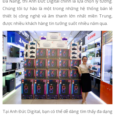
Đà Nẵng, thì Anh Đức Digital chính là lựa chọn lý tưởng.
Chúng tôi tự hào là một trong những hệ thống bán lẻ
thiết bị công nghệ và âm thanh lớn nhất miền Trung,
được nhiều khách hàng tin tưởng suốt nhiều năm qua.
Tại Anh Đức Digital, bạn có thể dễ dàng tìm thấy đa dạng