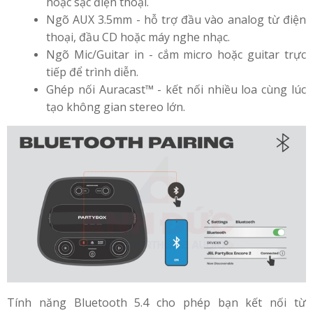
hoặc sạc điện thoại.
Ngõ AUX 3.5mm - hỗ trợ đầu vào analog từ điện
thoại, đầu CD hoặc máy nghe nhạc.
Ngõ Mic/Guitar in - cắm micro hoặc guitar trực
tiếp để trình diễn.
Ghép nối Auracast™ - kết nối nhiều loa cùng lúc
tạo không gian stereo lớn.
Tính năng Bluetooth 5.4 cho phép bạn kết nối từ