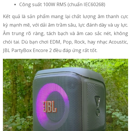
Công suất 100W RMS (chuẩn IEC60268)
Kết quả là sản phẩm mang lại chất lượng âm thanh cực
kỳ mạnh mẽ, với dải âm trầm sâu, lực đánh dày và uy lực.
Âm trung rõ ràng, tách bạch và âm cao sắc nét, không
chói tai. Dù bạn chơi EDM, Pop, Rock, hay nhạc Acoustic,
JBL PartyBox Encore 2 đều đáp ứng rất tốt.