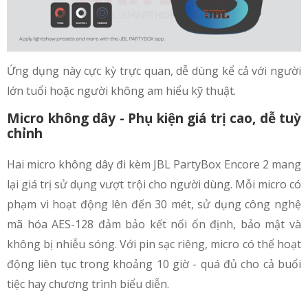
Ứng dụng này cực kỳ trực quan, dễ dùng kể cả với người
lớn tuổi hoặc người không am hiểu kỹ thuật.
Micro không dây - Phụ kiện giá trị cao, dễ tuỳ
chỉnh
Hai micro không dây đi kèm JBL PartyBox Encore 2 mang
lại giá trị sử dụng vượt trội cho người dùng. Mỗi micro có
phạm vi hoạt động lên đến 30 mét, sử dụng công nghệ
mã hóa AES-128 đảm bảo kết nối ổn định, bảo mật và
không bị nhiễu sóng. Với pin sạc riêng, micro có thể hoạt
động liên tục trong khoảng 10 giờ - quá đủ cho cả buổi
tiệc hay chương trình biểu diễn.