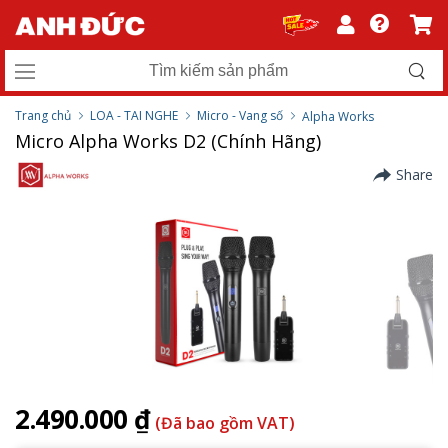
Trang chủ
LOA - TAI NGHE
Micro - Vang số
Alpha Works
Micro Alpha Works D2 (Chính Hãng)
Share
2.490.000 ₫
(Đã bao gồm VAT)