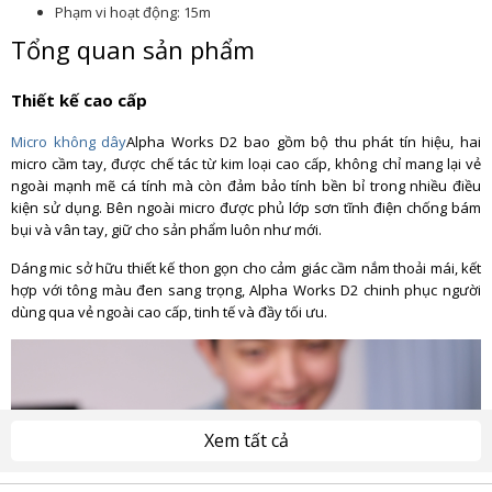
Phạm vi hoạt động: 15m
Tổng quan sản phẩm
Thiết kế cao cấp
Micro không dây
Alpha Works D2 bao gồm bộ thu phát tín hiệu, hai
micro cầm tay, được chế tác từ kim loại cao cấp, không chỉ mang lại vẻ
ngoài mạnh mẽ cá tính mà còn đảm bảo tính bền bỉ trong nhiều điều
kiện sử dụng. Bên ngoài micro được phủ lớp sơn tĩnh điện chống bám
bụi và vân tay, giữ cho sản phẩm luôn như mới.
Dáng mic sở hữu thiết kế thon gọn cho cảm giác cầm nắm thoải mái, kết
hợp với tông màu đen sang trọng, Alpha Works D2 chinh phục người
dùng qua vẻ ngoài cao cấp, tinh tế và đầy tối ưu.
Xem tất cả