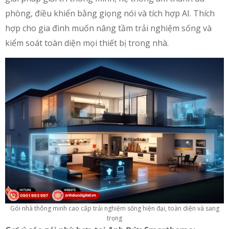
phòng, điều khiển bằng giọng nói và tích hợp AI. Thích
hợp cho gia đình muốn nâng tầm trải nghiệm sống và
kiểm soát toàn diện mọi thiết bị trong nhà.
Gói nhà thông minh cao cấp trải nghiệm sống hiện đại, toàn diện và sang
trọng