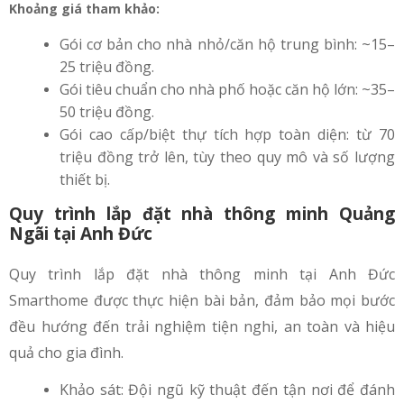
Khoảng giá tham khảo:
Gói cơ bản cho nhà nhỏ/căn hộ trung bình: ~15–
25 triệu đồng.
Gói tiêu chuẩn cho nhà phố hoặc căn hộ lớn: ~35–
50 triệu đồng.
Gói cao cấp/biệt thự tích hợp toàn diện: từ 70
triệu đồng trở lên, tùy theo quy mô và số lượng
thiết bị.
Quy trình lắp đặt nhà thông minh Quảng
Ngãi tại Anh Đức
Quy trình lắp đặt nhà thông minh tại Anh Đức
Smarthome được thực hiện bài bản, đảm bảo mọi bước
đều hướng đến trải nghiệm tiện nghi, an toàn và hiệu
quả cho gia đình.
Khảo sát: Đội ngũ kỹ thuật đến tận nơi để đánh