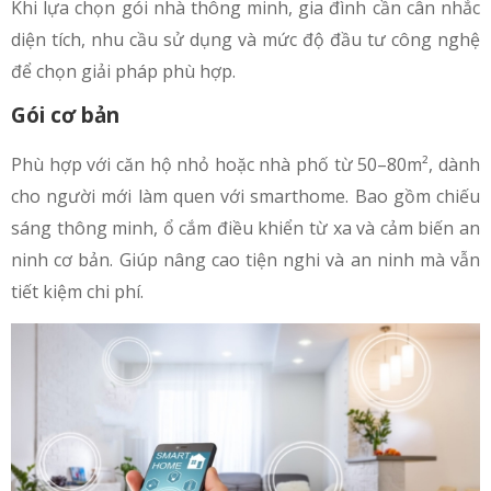
Khi lựa chọn gói nhà thông minh, gia đình cần cân nhắc
diện tích, nhu cầu sử dụng và mức độ đầu tư công nghệ
để chọn giải pháp phù hợp.
Gói cơ bản
Phù hợp với căn hộ nhỏ hoặc nhà phố từ 50–80m², dành
cho người mới làm quen với smarthome. Bao gồm chiếu
sáng thông minh, ổ cắm điều khiển từ xa và cảm biến an
ninh cơ bản. Giúp nâng cao tiện nghi và an ninh mà vẫn
tiết kiệm chi phí.