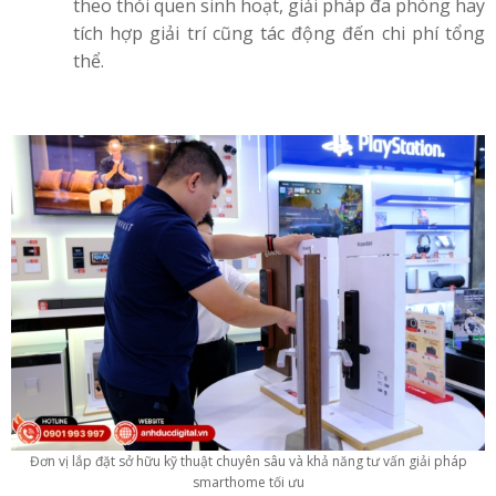
theo thói quen sinh hoạt, giải pháp đa phòng hay
tích hợp giải trí cũng tác động đến chi phí tổng
thể.
Đơn vị lắp đặt sở hữu kỹ thuật chuyên sâu và khả năng tư vấn giải pháp
smarthome tối ưu