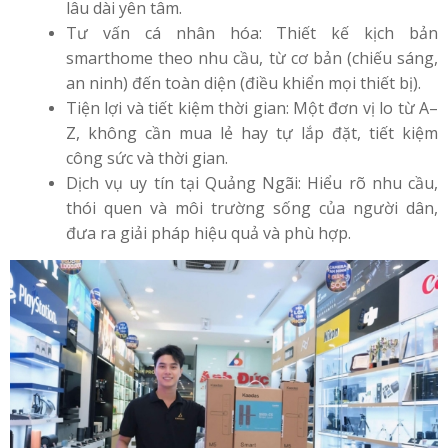
lâu dài yên tâm.
Tư vấn cá nhân hóa: Thiết kế kịch bản
smarthome theo nhu cầu, từ cơ bản (chiếu sáng,
an ninh) đến toàn diện (điều khiển mọi thiết bị).
Tiện lợi và tiết kiệm thời gian: Một đơn vị lo từ A–
Z, không cần mua lẻ hay tự lắp đặt, tiết kiệm
công sức và thời gian.
Dịch vụ uy tín tại Quảng Ngãi: Hiểu rõ nhu cầu,
thói quen và môi trường sống của người dân,
đưa ra giải pháp hiệu quả và phù hợp.