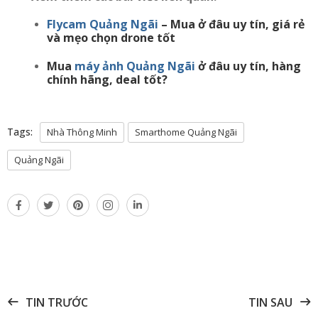
Flycam Quảng Ngãi
– Mua ở đâu uy tín, giá rẻ
và mẹo chọn drone tốt
Mua
máy ảnh Quảng Ngãi
ở đâu uy tín, hàng
chính hãng, deal tốt?
Tags:
Nhà Thông Minh
Smarthome Quảng Ngãi
Quảng Ngãi
TIN TRƯỚC
TIN SAU