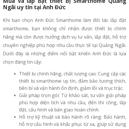
Mua và lắp đặt thiết bị Smarthome Quảng
Ngãi uy tín tại Anh Đức
Khi bạn chọn Anh Đức Smarthome làm đối tác lắp đặt
smarthome, bạn không chỉ nhận được thiết bị chính
hãng mà còn được hưởng dịch vụ tư vấn, lắp đặt, hỗ trợ
chuyên nghiệp phù hợp nhu cầu thực tế tại Quảng Ngãi.
Dưới đây là những điểm nổi bật khiến Anh Đức là lựa
chọn đáng tin cậy:
Thiết bị chính hãng, chất lượng cao: Cung cấp các
thiết bị smarthome uy tín, đảm bảo tương thích,
bền bỉ và vận hành ổn định, giảm lỗi và trục trặc.
Giải pháp trọn gói: Từ khảo sát, tư vấn giải pháp
phù hợp diện tích và nhu cầu, đến thi công, lắp
đặt, cấu hình và bàn giao hoàn chỉnh.
Hỗ trợ kỹ thuật và bảo hành rõ ràng: Bảo hành,
hỗ trợ cấu hình và khắc phục từ xa, giúp sử dụng