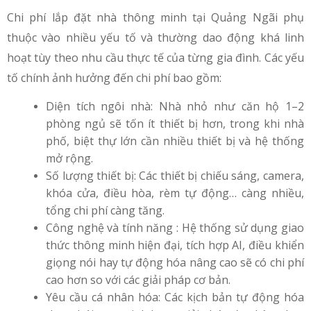
Chi phí lắp đặt nhà thông minh tại Quảng Ngãi phụ
thuộc vào nhiều yếu tố và thường dao động khá linh
hoạt tùy theo nhu cầu thực tế của từng gia đình. Các yếu
tố chính ảnh hưởng đến chi phí bao gồm:
Diện tích ngôi nhà: Nhà nhỏ như căn hộ 1–2
phòng ngủ sẽ tốn ít thiết bị hơn, trong khi nhà
phố, biệt thự lớn cần nhiều thiết bị và hệ thống
mở rộng.
Số lượng thiết bị: Các thiết bị chiếu sáng, camera,
khóa cửa, điều hòa, rèm tự động… càng nhiều,
tổng chi phí càng tăng.
Công nghệ và tính năng : Hệ thống sử dụng giao
thức thông minh hiện đại, tích hợp AI, điều khiển
giọng nói hay tự động hóa nâng cao sẽ có chi phí
cao hơn so với các giải pháp cơ bản.
Yêu cầu cá nhân hóa: Các kịch bản tự động hóa