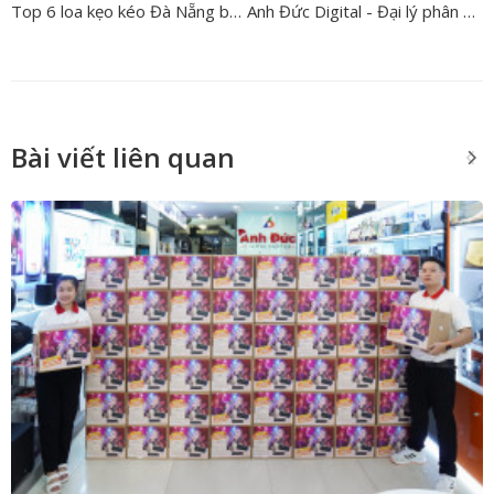
Top 6 loa kẹo kéo Đà Nẵng bán chạy nhất hiện nay - Địa chỉ mua loa giá rẻ
Anh Đức Digital - Đại lý phân phối thiết bị âm thanh Bose tại Đà Nẵng
Bài viết liên quan