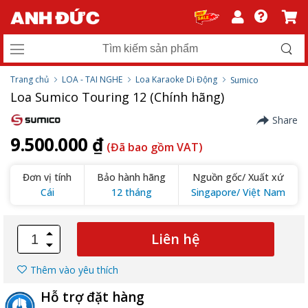
Trang chủ
LOA - TAI NGHE
Loa Karaoke Di Động
Sumico
Loa Sumico Touring 12 (Chính hãng)
Share
9.500.000 ₫
(Đã bao gồm VAT)
Đơn vị tính
Bảo hành hãng
Nguồn gốc/ Xuất xứ
Cái
12 tháng
Singapore/ Việt Nam
Liên hệ
Thêm vào yêu thích
Hỗ trợ đặt hàng