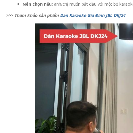
Nên chọn nếu:
anh/chị muốn bắt đầu với một bộ karaoke
>>> Tham khảo sản phẩm
Dàn Karaoke Gia Đình JBL DKJ24