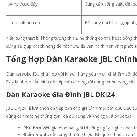
Ampli/cục đẩy
Cung cấp công suất để lo
Loa sub nếu có
Bổ sung dải trầm, giúp nh
Nếu từng thiết bị không tương thích, hệ thống có thể hoạt động 
đúng sẽ giúp khách hàng dễ hát hơn, dễ vận hành hơn và ít phát sin
Tổng Hợp Dàn Karaoke JBL Chính
Dàn karaoke JBL phù hợp với khách hàng yêu thích chất âm sôi độ
Đây là nhóm cấu hình dễ tiếp cận cho người dùng muốn nâng cấp t
Dàn Karaoke Gia Đình JBL DKJ24
JBL DKJ24 là lựa chọn dễ tiếp cận cho gia đình mới bắt đầu đầu 
dùng cần một hệ thống gọn, dễ sử dụng và không quá phức tạp.
Phù hợp với:
gia đình hát giải trí hằng ngày, nghe nhạc
Điểm mạnh:
dễ dùng, thương hiệu JBL quen thuộc, cấu h