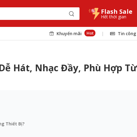
Flash Sale
Hết thời gian
Hot
Khuyến mãi
|
Tin công
Dễ Hát, Nhạc Đầy, Phù Hợp T
g Thiết Bị?