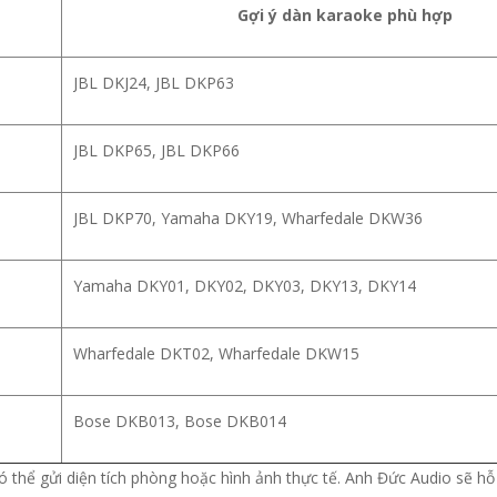
Gợi ý dàn karaoke phù hợp
JBL DKJ24, JBL DKP63
JBL DKP65, JBL DKP66
JBL DKP70, Yamaha DKY19, Wharfedale DKW36
Yamaha DKY01, DKY02, DKY03, DKY13, DKY14
Wharfedale DKT02, Wharfedale DKW15
Bose DKB013, Bose DKB014
 thể gửi diện tích phòng hoặc hình ảnh thực tế. Anh Đức Audio sẽ hỗ