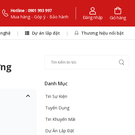
Hotline : 0901 993 997
Mua hàng - Góp ý - Bảo hành
Đăng nhập
Giỏ hàng
 nghệ
|
Dự án lắp đặt
|
Thương hiệu nổi bật
ừng
Danh Mục
Tin Sự Kiện
Tuyển Dụng
Tin Khuyến Mãi
Dự Án Lắp Đặt