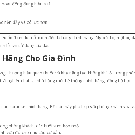
a hoạt động đúng hiệu suất
ạc nền đầy và có lực hơn
thiếu ổn định dù mỗi món đều là hàng chính hãng. Ngược lại, một bộ 
h lỗi khi sử dụng lâu dài.
 Hãng Cho Gia Đình
ng, thương hiệu quen thuộc và khả năng tạo không khí tốt trong phòn
rải nghiệm hát tại nhà bằng một hệ thống chính hãng, đồng bộ hơn.
tư dàn karaoke chính hãng. Bộ dàn này phù hợp với phòng khách vừa v
 trong phòng khách, các buổi sum họp nhỏ.
ình vừa đủ cho nhu cầu cơ bản.