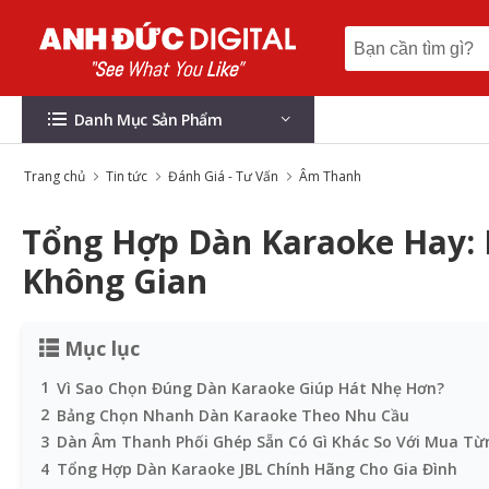
Danh Mục Sản Phẩm
Trang chủ
Tin tức
Đánh Giá - Tư Vấn
Âm Thanh
Tổng Hợp Dàn Karaoke Hay: 
Không Gian
Mục lục
1
Vì Sao Chọn Đúng Dàn Karaoke Giúp Hát Nhẹ Hơn?
2
Bảng Chọn Nhanh Dàn Karaoke Theo Nhu Cầu
3
Dàn Âm Thanh Phối Ghép Sẵn Có Gì Khác So Với Mua Từn
4
Tổng Hợp Dàn Karaoke JBL Chính Hãng Cho Gia Đình