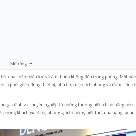
Mở rộng
ễ hú, nhạc nền thiếu lực và âm thanh không đều trong phòng. Một bộ
n là phối ghép đúng thiết bị, phù hợp diện tích phòng và được cân 
n Âm Thanh Khỏe
cho gia đình và chuyên nghiệp từ những thương hiệu chính hãng như 
phòng khách gia đình, phòng giải trí riêng, biệt thự, nhà hàng, quán 
ao Cấp