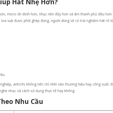
Giúp Hát Nhẹ Hơn?
hơn, micro ổn định hơn, nhạc nền đầy hơn và âm thanh phủ đều hơn 
à loa sub được phối ghép đúng, người dùng sẽ có trải nghiệm hát rõ lời
đều.
ghiệp, anh/chị không nên chỉ nhìn vào thương hiệu hay công suất. Đ
 nghe nhạc và cách sử dụng thực tế hay không.
Theo Nhu Cầu