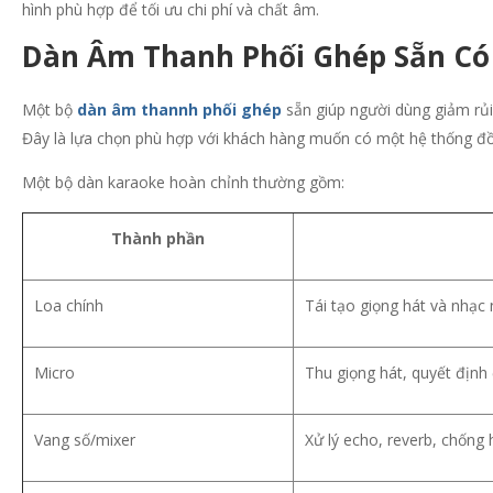
hình phù hợp để tối ưu chi phí và chất âm.
Dàn Âm Thanh Phối Ghép Sẵn Có 
Một bộ
dàn âm thannh phối ghép
sẵn giúp người dùng giảm rủi 
Đây là lựa chọn phù hợp với khách hàng muốn có một hệ thống đồ
Một bộ dàn karaoke hoàn chỉnh thường gồm:
Thành phần
Loa chính
Tái tạo giọng hát và nhạc
Micro
Thu giọng hát, quyết định 
Vang số/mixer
Xử lý echo, reverb, chống 