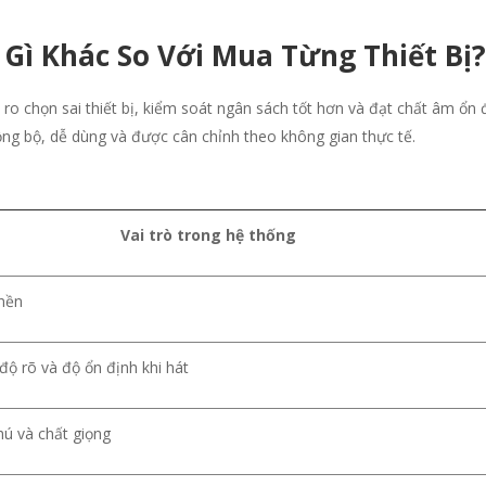
Gì Khác So Với Mua Từng Thiết Bị?
ro chọn sai thiết bị, kiểm soát ngân sách tốt hơn và đạt chất âm ổn 
ng bộ, dễ dùng và được cân chỉnh theo không gian thực tế.
Vai trò trong hệ thống
 nền
độ rõ và độ ổn định khi hát
hú và chất giọng