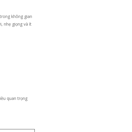
trong không gian
, nhẹ giọng và ít
iều quan trọng