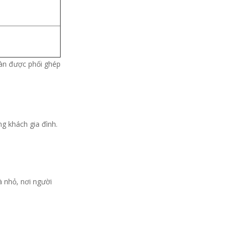
dàn được phối ghép
g khách gia đình.
à nhỏ, nơi người