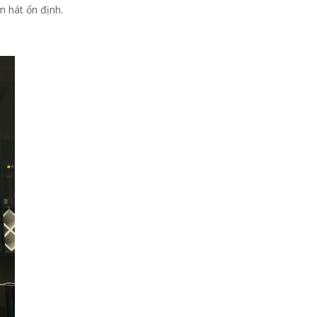
m hát ổn định.