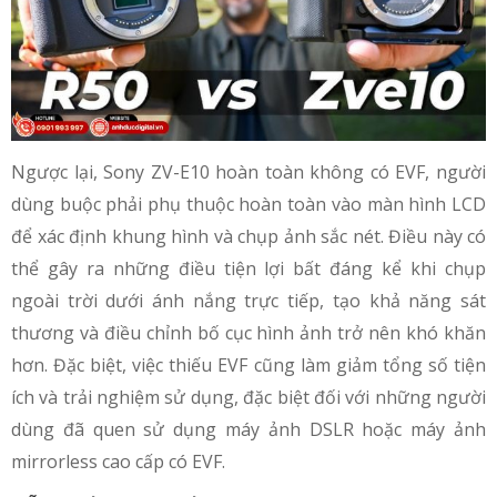
Ngược lại, Sony ZV-E10 hoàn toàn không có EVF, người
dùng buộc phải phụ thuộc hoàn toàn vào màn hình LCD
để xác định khung hình và chụp ảnh sắc nét. Điều này có
thể gây ra những điều tiện lợi bất đáng kể khi chụp
ngoài trời dưới ánh nắng trực tiếp, tạo khả năng sát
thương và điều chỉnh bố cục hình ảnh trở nên khó khăn
hơn. Đặc biệt, việc thiếu EVF cũng làm giảm tổng số tiện
ích và trải nghiệm sử dụng, đặc biệt đối với những người
dùng đã quen sử dụng máy ảnh DSLR hoặc máy ảnh
mirrorless cao cấp có EVF.