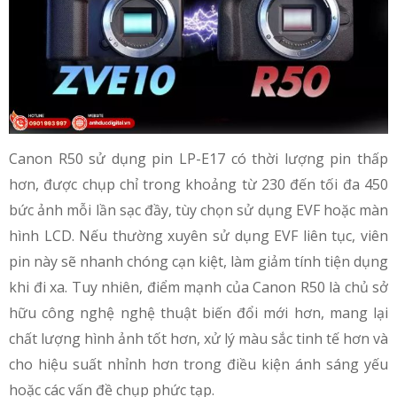
Canon R50 sử dụng pin LP-E17 có thời lượng pin thấp
hơn, được chụp chỉ trong khoảng từ 230 đến tối đa 450
bức ảnh mỗi lần sạc đầy, tùy chọn sử dụng EVF hoặc màn
hình LCD. Nếu thường xuyên sử dụng EVF liên tục, viên
pin này sẽ nhanh chóng cạn kiệt, làm giảm tính tiện dụng
khi đi xa. Tuy nhiên, điểm mạnh của Canon R50 là chủ sở
hữu công nghệ nghệ thuật biến đổi mới hơn, mang lại
chất lượng hình ảnh tốt hơn, xử lý màu sắc tinh tế hơn và
cho hiệu suất nhỉnh hơn trong điều kiện ánh sáng yếu
hoặc các vấn đề chụp phức tạp.