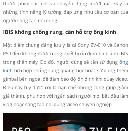
thước phim sắc nét và chuyển động mượt mà. Đây là
những tính năng lý tưởng đáp ứng nhu cầu cơ bản của
người sáng tạo nội dung.
IBIS không chống rung, cần hỗ trợ ống kính
Một điểm chung đáng lưu ý là cả Sony ZV-E10 và Canon
R50 đều không được trang thiết bị ổn định hình ảnh IBIS
trong thân máy. Do đó, người dùng sẽ cần sử dụng
ống
kính
tích hợp chống rung quang học hoặc sử dụng thêm
gimbal bên ngoài để đảm bảo độ ổn định khi quay video.
Điều này tuy được coi là hạn chế nhưng cũng giúp giảm
giá thành, phù hợp với ngân sách người mới bắt đầu làm
vlog hoặc sáng tạo nội dung video chuyên nghiệp.