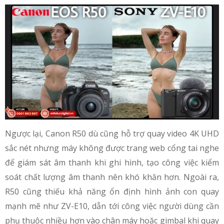
Ngược lại, Canon R50 dù cũng hỗ trợ quay video 4K UHD
sắc nét nhưng máy không được trang web cổng tai nghe
để giám sát âm thanh khi ghi hình, tạo công việc kiểm
soát chất lượng âm thanh nên khó khăn hơn. Ngoài ra,
R50 cũng thiếu khả năng ổn định hình ảnh con quay
mạnh mẽ như ZV-E10, dẫn tới công việc người dùng cần
phụ thuộc nhiều hơn vào chân máy hoặc gimbal khi quay