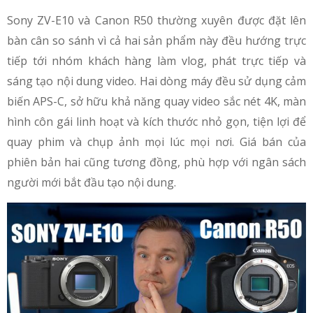
Sony ZV-E10 và Canon R50 thường xuyên được đặt lên
bàn cân so sánh vì cả hai sản phẩm này đều hướng trực
tiếp tới nhóm khách hàng làm vlog, phát trực tiếp và
sáng tạo nội dung video. Hai dòng máy đều sử dụng cảm
biến APS-C, sở hữu khả năng quay video sắc nét 4K, màn
hình côn gái linh hoạt và kích thước nhỏ gọn, tiện lợi để
quay phim và chụp ảnh mọi lúc mọi nơi. Giá bán của
phiên bản hai cũng tương đồng, phù hợp với ngân sách
người mới bắt đầu tạo nội dung.