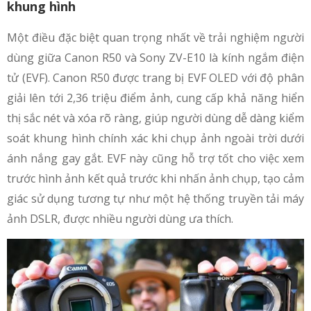
khung hình
Một điều đặc biệt quan trọng nhất về trải nghiệm người
dùng giữa Canon R50 và Sony ZV-E10 là kính ngắm điện
tử (EVF). Canon R50 được trang bị EVF OLED với độ phân
giải lên tới 2,36 triệu điểm ảnh, cung cấp khả năng hiển
thị sắc nét và xóa rõ ràng, giúp người dùng dễ dàng kiểm
soát khung hình chính xác khi chụp ảnh ngoài trời dưới
ánh nắng gay gắt. EVF này cũng hỗ trợ tốt cho việc xem
trước hình ảnh kết quả trước khi nhấn ảnh chụp, tạo cảm
giác sử dụng tương tự như một hệ thống truyền tải máy
ảnh DSLR, được nhiều người dùng ưa thích.