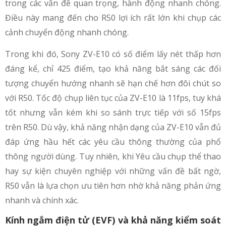
trong các vấn đề quan trọng, hành động nhanh chóng.
Điều này mang đến cho R50 lợi ích rất lớn khi chụp các
cảnh chuyển động nhanh chóng.
Trong khi đó, Sony ZV-E10 có số điểm lấy nét thấp hơn
đáng kể, chỉ 425 điểm, tạo khả năng bắt sáng các đối
tượng chuyển hướng nhanh sẽ hạn chế hơn đôi chút so
với R50. Tốc độ chụp liên tục của ZV-E10 là 11fps, tuy khá
tốt nhưng vẫn kém khi so sánh trực tiếp với số 15fps
trên R50. Dù vậy, khả năng nhận dạng của ZV-E10 vẫn đủ
đáp ứng hầu hết các yêu cầu thông thường của phổ
thông người dùng. Tuy nhiên, khi Yêu cầu chụp thể thao
hay sự kiện chuyên nghiệp với những vấn đề bất ngờ,
R50 vẫn là lựa chọn ưu tiên hơn nhờ khả năng phản ứng
nhanh và chính xác.
Kính ngắm điện tử (EVF) và khả năng kiểm soát