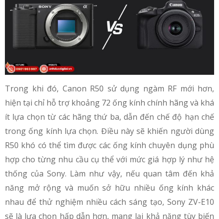
Trong khi đó, Canon R50 sử dụng ngàm RF mới hơn,
hiện tại chỉ hỗ trợ khoảng 72 ống kính chính hãng và khá
ít lựa chọn từ các hãng thứ ba, dẫn đến chế độ hạn chế
trong ống kính lựa chọn. Điều này sẽ khiến người dùng
R50 khó có thể tìm được các ống kính chuyên dụng phù
hợp cho từng nhu cầu cụ thể với mức giá hợp lý như hệ
thống của Sony. Làm như vậy, nếu quan tâm đến khả
năng mở rộng và muốn sở hữu nhiều ống kính khác
nhau để thử nghiệm nhiều cách sáng tạo, Sony ZV-E10
sẽ là lựa chọn hấp dẫn hơn, mang lại khả năng tùy biến