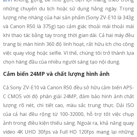
những chuyến du lịch hoặc sử dụng hằng ngày. Trọng
lượng nhẹ nhàng của hai sản phẩm (Sony ZV-E10 là 343g
và Canon R50 là 375g) tạo cảm giác thoải mái thoải mái
khi thao tác bằng tay trong thời gian dài. Cả hai máy đều
trang bị màn hình 360 độ linh hoạt, rất hữu ích cho công
việc quay vlog hoặc selfie. Vì thế, chúng tôi trở thành lựa
chọn hàng đầu của nhiều người sáng tạo nội dung.
Cảm biến 24MP và chất lượng hình ảnh
Cả Sony ZV-E10 và Canon R50 đều sở hữu cảm biến APS-
C CMOS với độ phân giải 24MP, đảm bảo hình ảnh chất
lượng rõ nét, chi tiết cao, màu sắc trung thực. Dải ISO
của cả hai đều rộng từ 100-32000, hỗ trợ tốt việc chụp
ảnh trong điều kiện thiếu sáng. Ngoài ra, khả năng quay
video 4K UHD 30fps và Full HD 120fps mang lại những