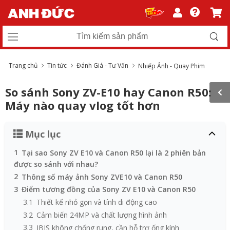
Trang chủ
Tin tức
Đánh Giá - Tư Vấn
Nhiếp Ảnh - Quay Phim
So sánh Sony ZV-E10 hay Canon R50:
Máy nào quay vlog tốt hơn
Mục lục
1
Tại sao Sony ZV E10 và Canon R50 lại là 2 phiên bản
được so sánh với nhau?
2
Thông số máy ảnh Sony ZVE10 và Canon R50
3
Điểm tương đồng của Sony ZV E10 và Canon R50
3.1
Thiết kế nhỏ gọn và tính di động cao
3.2
Cảm biến 24MP và chất lượng hình ảnh
3.3
IBIS không chống rung, cần hỗ trợ ống kính