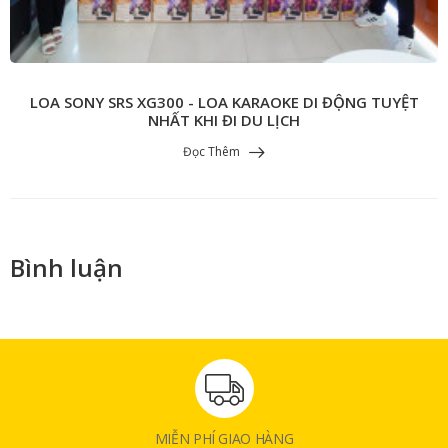
LOA SONY SRS XG300 - LOA KARAOKE DI ĐỘNG TUYỆT
NHẤT KHI ĐI DU LỊCH
Đọc Thêm
Bình luận
MIỄN PHÍ GIAO HÀNG