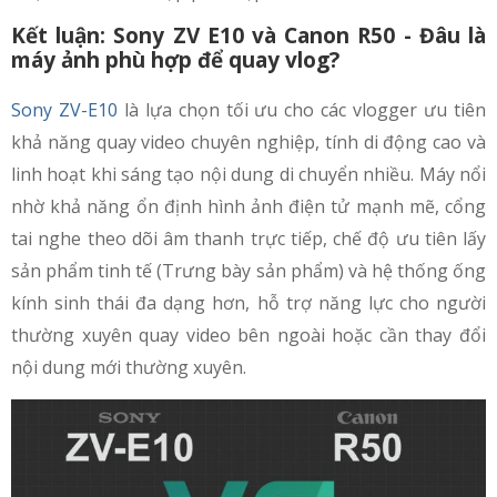
Kết luận: Sony ZV E10 và Canon R50 - Đâu là
máy ảnh phù hợp để quay vlog?
Sony ZV-E10
là lựa chọn tối ưu cho các vlogger ưu tiên
khả năng quay video chuyên nghiệp, tính di động cao và
linh hoạt khi sáng tạo nội dung di chuyển nhiều. Máy nổi
nhờ khả năng ổn định hình ảnh điện tử mạnh mẽ, cổng
tai nghe theo dõi âm thanh trực tiếp, chế độ ưu tiên lấy
sản phẩm tinh tế (Trưng bày sản phẩm) và hệ thống ống
kính sinh thái đa dạng hơn, hỗ trợ năng lực cho người
thường xuyên quay video bên ngoài hoặc cần thay đổi
nội dung mới thường xuyên.