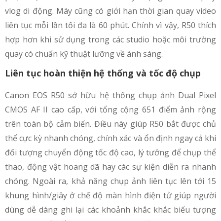
vlog di động. Máy cũng có giới hạn thời gian quay video
liên tục mỗi lần tối đa là 60 phút. Chính vì vậy, R50 thích
hợp hơn khi sử dụng trong các studio hoặc môi trường
quay có chuẩn kỹ thuật lưỡng về ánh sáng.
Liên tục hoàn thiện hệ thống và tốc độ chụp
Canon EOS R50 sở hữu hệ thống chụp ảnh Dual Pixel
CMOS AF II cao cấp, với tổng cộng 651 điểm ảnh rộng
trên toàn bộ cảm biến. Điều này giúp R50 bắt được chủ
thể cực kỳ nhanh chóng, chính xác và ổn định ngay cả khi
đối tượng chuyển động tốc độ cao, lý tưởng để chụp thể
thao, động vật hoang dã hay các sự kiện diễn ra nhanh
chóng. Ngoài ra, khả năng chụp ảnh liên tục lên tới 15
khung hình/giây ở chế độ màn hình điện tử giúp người
dùng dễ dàng ghi lại các khoảnh khắc khắc biểu tượng