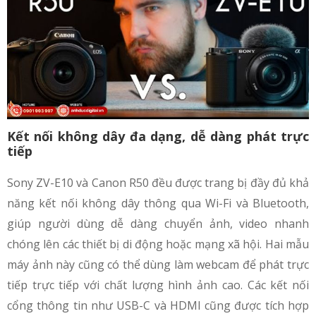
Kết nối không dây đa dạng, dễ dàng phát trực
tiếp
Sony ZV-E10 và Canon R50 đều được trang bị đầy đủ khả
năng kết nối không dây thông qua Wi-Fi và Bluetooth,
giúp người dùng dễ dàng chuyển ảnh, video nhanh
chóng lên các thiết bị di động hoặc mạng xã hội. Hai mẫu
máy ảnh này cũng có thể dùng làm webcam để phát trực
tiếp trực tiếp với chất lượng hình ảnh cao. Các kết nối
cổng thông tin như USB-C và HDMI cũng được tích hợp