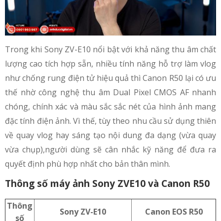
Trong khi Sony ZV-E10 nổi bật với khả năng thu âm chất
lượng cao tích hợp sẵn, nhiều tính năng hỗ trợ làm vlog
như chống rung điện tử hiệu quả thì Canon R50 lại có ưu
thế nhờ công nghệ thu âm Dual Pixel CMOS AF nhanh
chóng, chính xác và màu sắc sắc nét của hình ảnh mang
đặc tính điện ảnh. Vì thế, tùy theo nhu cầu sử dụng thiên
về quay vlog hay sáng tạo nội dung đa dạng (vừa quay
vừa chụp),người dùng sẽ cân nhắc kỹ năng để đưa ra
quyết định phù hợp nhất cho bản thân mình.
Thông số máy ảnh Sony ZVE10 và Canon R50
Thông
Sony ZV-E10
Canon EOS R50
số