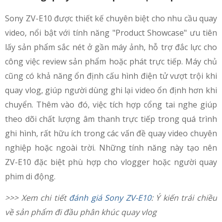
Sony ZV-E10 được thiết kế chuyên biệt cho nhu cầu quay
video, nổi bật với tính năng "Product Showcase" ưu tiên
lấy sản phẩm sắc nét ở gần máy ảnh, hỗ trợ đắc lực cho
công việc review sản phẩm hoặc phát trực tiếp. Máy chủ
cũng có khả năng ổn định cấu hình điện tử vượt trội khi
quay vlog, giúp người dùng ghi lại video ổn định hơn khi
chuyển. Thêm vào đó, việc tích hợp cổng tai nghe giúp
theo dõi chất lượng âm thanh trực tiếp trong quá trình
ghi hình, rất hữu ích trong các vấn đề quay video chuyên
nghiệp hoặc ngoài trời. Những tính năng này tạo nên
ZV-E10 đặc biệt phù hợp cho vlogger hoặc người quay
phim di động.
>>> Xem chi tiết
đánh giá Sony ZV-E10
: Ý kiến trái chiều
về sản phẩm đi đầu phân khúc quay vlog