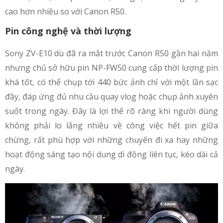
cao hơn nhiều so với Canon R50.
Pin công nghệ và thời lượng
Sony ZV-E10 dù đã ra mắt trước Canon R50 gần hai năm
nhưng chủ sở hữu pin NP-FW50 cung cấp thời lượng pin
khá tốt, có thể chụp tới 440 bức ảnh chỉ với một lần sạc
đầy, đáp ứng đủ nhu cầu quay vlog hoặc chụp ảnh xuyên
suốt trong ngày. Đây là lợi thế rõ ràng khi người dùng
không phải lo lắng nhiều về công việc hết pin giữa
chừng, rất phù hợp với những chuyến đi xa hay những
hoạt động sáng tạo nội dung di động liên tục, kéo dài cả
ngày.