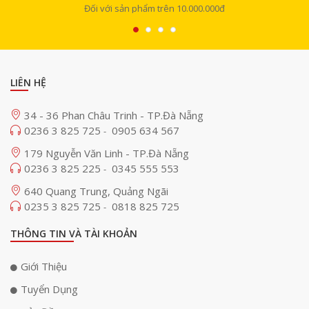
Đối với sản phẩm trên 10.000.000đ
LIÊN HỆ
34 - 36 Phan Châu Trinh - TP.Đà Nẵng
0236 3 825 725
0905 634 567
-
179 Nguyễn Văn Linh - TP.Đà Nẵng
0236 3 825 225
0345 555 553
-
640 Quang Trung, Quảng Ngãi
0235 3 825 725
0818 825 725
-
THÔNG TIN VÀ TÀI KHOẢN
Giới Thiệu
Tuyển Dụng