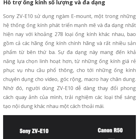
Hỗ trợ ống kính số lượng và đa dạng
Sony ZV-E10 sử dụng ngàm E-mount, một trong những
hệ thống ống kính phát triển mạnh mẽ và đa dạng nhất
hiện nay với khoảng 278 loại ống kính khác nhau, bao
gồm cả các hãng ống kính chính hãng và rất nhiều sản
phẩm từ bên thứ ba. Sự đa dạng này mang đến khả
năng lựa chọn linh hoạt hơn, từ những ống kính giá rẻ
phục vụ nhu cầu phổ thông, cho tới những ống kính
chuyên dụng cho video, góc rộng, macro hay chân dung.
Nhờ đó, người dùng ZV-E10 dễ dàng thay đổi phong
cách quay ảnh của mình, trải nghiệm các loại thể sáng
tạo nội dung khác nhau một cách thoải mái.