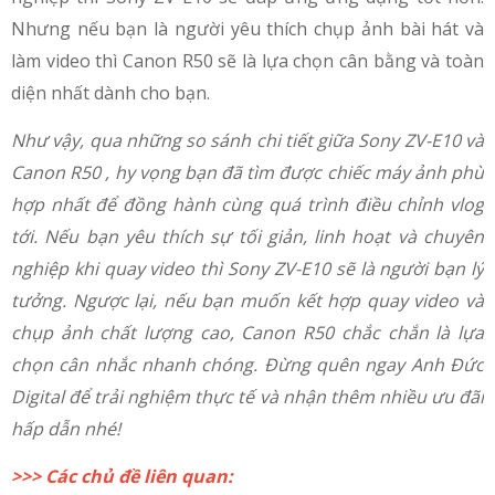
Nhưng nếu bạn là người yêu thích chụp ảnh bài hát và
làm video thì Canon R50 sẽ là lựa chọn cân bằng và toàn
diện nhất dành cho bạn.
Như vậy, qua những so sánh chi tiết giữa Sony ZV-E10 và
Canon R50 , hy vọng bạn đã tìm được chiếc máy ảnh phù
hợp nhất để đồng hành cùng quá trình điều chỉnh vlog
tới. Nếu bạn yêu thích sự tối giản, linh hoạt và chuyên
nghiệp khi quay video thì Sony ZV-E10 sẽ là người bạn lý
tưởng. Ngược lại, nếu bạn muốn kết hợp quay video và
chụp ảnh chất lượng cao, Canon R50 chắc chắn là lựa
chọn cân nhắc nhanh chóng. Đừng quên ngay Anh Đức
Digital để trải nghiệm thực tế và nhận thêm nhiều ưu đãi
hấp dẫn nhé!
>>> Các chủ đề liên quan: