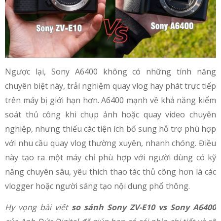
Ngược lại, Sony A6400 không có những tính năng
chuyên biệt này, trải nghiệm quay vlog hay phát trực tiếp
trên máy bị giới hạn hơn. A6400 mạnh về khả năng kiểm
soát thủ công khi chụp ảnh hoặc quay video chuyên
nghiệp, nhưng thiếu các tiện ích bổ sung hỗ trợ phù hợp
với nhu cầu quay vlog thường xuyên, nhanh chóng. Điều
này tạo ra một máy chỉ phù hợp với người dùng có kỹ
năng chuyên sâu, yêu thích thao tác thủ công hơn là các
vlogger hoặc người sáng tạo nội dung phổ thông.
Hy vọng bài viết
so sánh Sony ZV-E10 vs Sony A6400