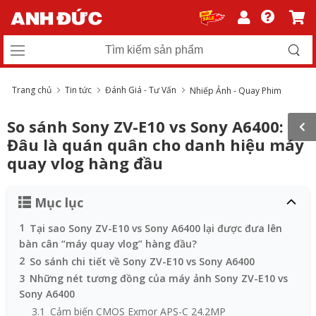
Trang chủ
Tin tức
Đánh Giá - Tư Vấn
Nhiếp Ảnh - Quay Phim
So sánh Sony ZV-E10 vs Sony A6400:
Đâu là quán quân cho danh hiệu máy
quay vlog hàng đầu
Mục lục
1
Tại sao Sony ZV-E10 vs Sony A6400 lại được đưa lên
bàn cân “máy quay vlog” hàng đầu?
2
So sánh chi tiết về Sony ZV-E10 vs Sony A6400
3
Những nét tương đồng của máy ảnh Sony ZV-E10 vs
Sony A6400
3.1
Cảm biến CMOS Exmor APS-C 24.2MP