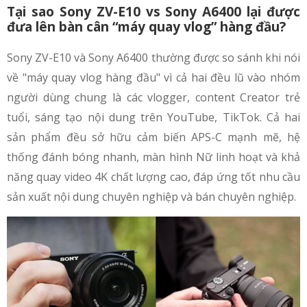
Tại sao Sony ZV-E10 vs Sony A6400 lại được
đưa lên bàn cân “máy quay vlog” hàng đầu?
Sony ZV-E10 và Sony A6400 thường được so sánh khi nói
về "máy quay vlog hàng đầu" vì cả hai đều lũ vào nhóm
người dùng chung là các vlogger, content Creator trẻ
tuổi, sáng tạo nội dung trên YouTube, TikTok. Cả hai
sản phẩm đều sở hữu cảm biến APS-C mạnh mẽ, hệ
thống đánh bóng nhanh, màn hình Nữ linh hoạt và khả
năng quay video 4K chất lượng cao, đáp ứng tốt nhu cầu
sản xuất nội dung chuyên nghiệp và bán chuyên nghiệp.