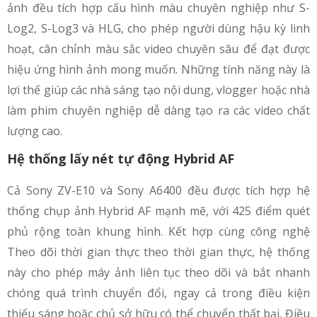
ảnh đều tích hợp cấu hình màu chuyên nghiệp như S-
Log2, S-Log3 và HLG, cho phép người dùng hậu kỳ linh
hoạt, cân chỉnh màu sắc video chuyên sâu để đạt được
hiệu ứng hình ảnh mong muốn. Những tính năng này là
lợi thế giúp các nhà sáng tạo nội dung, vlogger hoặc nhà
làm phim chuyên nghiệp dễ dàng tạo ra các video chất
lượng cao.
Hệ thống lấy nét tự động Hybrid AF
Cả Sony ZV-E10 và Sony A6400 đều được tích hợp hệ
thống chụp ảnh Hybrid AF mạnh mẽ, với 425 điểm quét
phủ rộng toàn khung hình. Kết hợp cùng công nghệ
Theo dõi thời gian thực theo thời gian thực, hệ thống
này cho phép máy ảnh liên tục theo dõi và bắt nhanh
chóng quá trình chuyển đổi, ngay cả trong điều kiện
thiếu sáng hoặc chủ sở hữu có thể chuyển thất bại. Điều