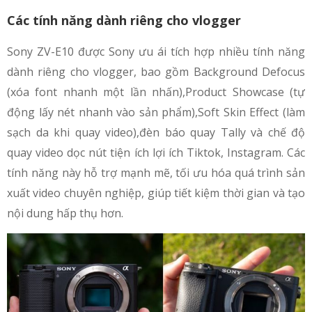
Các tính năng dành riêng cho vlogger
Sony ZV-E10 được Sony ưu ái tích hợp nhiều tính năng
dành riêng cho vlogger, bao gồm Background Defocus
(xóa font nhanh một lần nhấn),Product Showcase (tự
động lấy nét nhanh vào sản phẩm),Soft Skin Effect (làm
sạch da khi quay video),đèn báo quay Tally và chế độ
quay video dọc nút tiện ích lợi ích Tiktok, Instagram. Các
tính năng này hỗ trợ mạnh mẽ, tối ưu hóa quá trình sản
xuất video chuyên nghiệp, giúp tiết kiệm thời gian và tạo
nội dung hấp thụ hơn.