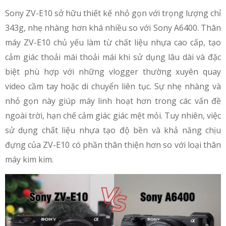
Sony ZV-E10 sở hữu thiết kế nhỏ gọn với trọng lượng chỉ
343g, nhẹ nhàng hơn khá nhiều so với Sony A6400. Thân
máy ZV-E10 chủ yếu làm từ chất liệu nhựa cao cấp, tạo
cảm giác thoải mái thoải mái khi sử dụng lâu dài và đặc
biệt phù hợp với những vlogger thường xuyên quay
video cầm tay hoặc di chuyển liên tục. Sự nhẹ nhàng và
nhỏ gọn này giúp máy linh hoạt hơn trong các vấn đề
ngoài trời, hạn chế cảm giác giác mệt mỏi. Tuy nhiên, việc
sử dụng chất liệu nhựa tạo độ bền và khả năng chịu
đựng của ZV-E10 có phần thân thiện hơn so với loại thân
máy kim kim.