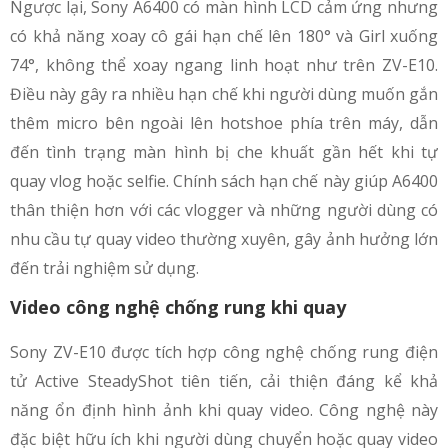
Ngược lại, Sony A6400 có màn hình LCD cảm ứng nhưng
có khả năng xoay cô gái hạn chế lên 180° và Girl xuống
74°, không thể xoay ngang linh hoạt như trên ZV-E10.
Điều này gây ra nhiều hạn chế khi người dùng muốn gắn
thêm micro bên ngoài lên hotshoe phía trên máy, dẫn
đến tình trạng màn hình bị che khuất gần hết khi tự
quay vlog hoặc selfie. Chính sách hạn chế này giúp A6400
thân thiện hơn với các vlogger và những người dùng có
nhu cầu tự quay video thường xuyên, gây ảnh hưởng lớn
đến trải nghiệm sử dụng.
Video công nghệ chống rung khi quay
Sony ZV-E10 được tích hợp công nghệ chống rung điện
tử Active SteadyShot tiên tiến, cải thiện đáng kể khả
năng ổn định hình ảnh khi quay video. Công nghệ này
đặc biệt hữu ích khi người dùng chuyển hoặc quay video