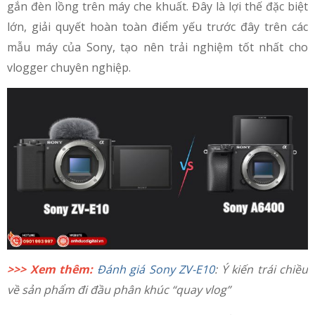
gắn đèn lồng trên máy che khuất. Đây là lợi thế đặc biệt
lớn, giải quyết hoàn toàn điểm yếu trước đây trên các
mẫu máy của Sony, tạo nên trải nghiệm tốt nhất cho
vlogger chuyên nghiệp.
>>> Xem thêm:
Đánh giá Sony ZV-E10
: Ý kiến trái chiều
về sản phẩm đi đầu phân khúc “quay vlog”