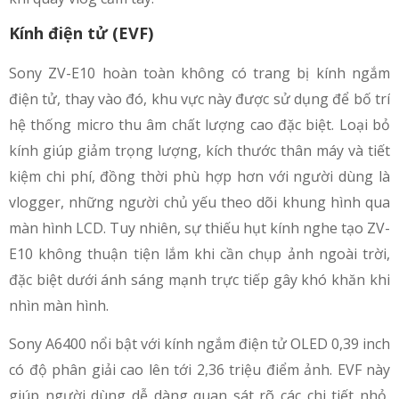
Kính điện tử (EVF)
Sony ZV-E10 hoàn toàn không có trang bị kính ngắm
điện tử, thay vào đó, khu vực này được sử dụng để bố trí
hệ thống micro thu âm chất lượng cao đặc biệt. Loại bỏ
kính giúp giảm trọng lượng, kích thước thân máy và tiết
kiệm chi phí, đồng thời phù hợp hơn với người dùng là
vlogger, những người chủ yếu theo dõi khung hình qua
màn hình LCD. Tuy nhiên, sự thiếu hụt kính nghe tạo ZV-
E10 không thuận tiện lắm khi cần chụp ảnh ngoài trời,
đặc biệt dưới ánh sáng mạnh trực tiếp gây khó khăn khi
nhìn màn hình.
Sony A6400 nổi bật với kính ngắm điện tử OLED 0,39 inch
có độ phân giải cao lên tới 2,36 triệu điểm ảnh. EVF này
giúp người dùng dễ dàng quan sát rõ các chi tiết nhỏ,