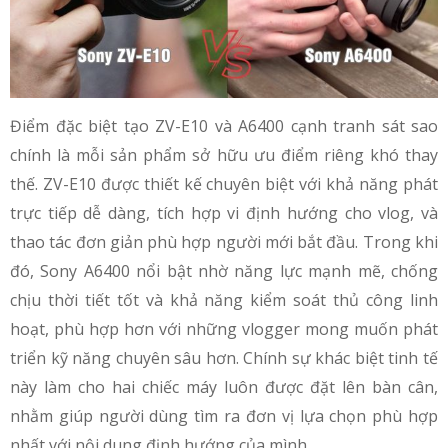
Điểm đặc biệt tạo ZV-E10 và A6400 cạnh tranh sát sao
chính là mỗi sản phẩm sở hữu ưu điểm riêng khó thay
thế. ZV-E10 được thiết kế chuyên biệt với khả năng phát
trực tiếp dễ dàng, tích hợp vi định hướng cho vlog, và
thao tác đơn giản phù hợp người mới bắt đầu. Trong khi
đó, Sony A6400 nổi bật nhờ năng lực mạnh mẽ, chống
chịu thời tiết tốt và khả năng kiểm soát thủ công linh
hoạt, phù hợp hơn với những vlogger mong muốn phát
triển kỹ năng chuyên sâu hơn. Chính sự khác biệt tinh tế
này làm cho hai chiếc máy luôn được đặt lên bàn cân,
nhằm giúp người dùng tìm ra đơn vị lựa chọn phù hợp
nhất với nội dung định hướng của mình.