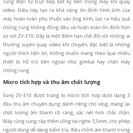
rung điện tử trực tiếp bất kỳ bên trong máy khi quay
video. Điều này tạo ra khả năng ổn định hình ảnh của
máy hoàn toàn phụ thuộc vào ống kính, tạo ra hiệu quả
chống rung không đồng đều và hoàn toàn ổn định hơn
so với ZV-E10. Đây là một điểm hạn chế đối với những ai
thường xuyên quay video khi chuyển, đặc biệt là những
người thích tiện lợi, không muốn mang theo quá nhiều
thiết bị hỗ trợ bên ngoài như gimbal hay chân máy
chống rung.
Micro tích hợp và thu âm chất lượng
Sony ZV-E10 được trang bị micro tích hợp dưới dạng 3
đầu thu âm chuyên dụng dành riêng cho vlog, mang lại
chất lượng âm thanh rõ ràng, sắc nét hơn chắc chắn.
Máy cũng cung cấp thêm cổng tai nghe 3,5mm, cho phép
người dùng dễ dàng kiểm tra, điều chỉnh âm thanh trong