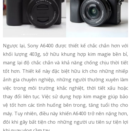
Ngược lại, Sony A6400 được thiết kế chắc chắn hơn với
khối lượng 403g, sở hữu khung hợp kim magie bền bỉ,
mang lại độ chắc chắn và khả năng chống chịu thời tiết
tốt hơn. Thiết kế này đặc biệt hữu ích cho những nhiếp
ảnh gia chuyên nghiệp, những người thường xuyên làm
việc trong môi trường khắc nghiệt, thời tiết xấu hoặc
thay đổi liên tục. Việc sử dụng hợp kim magie giúp bảo
vệ tốt hơn các tình huống bên trong, tăng tuổi thọ cho
máy. Tuy nhiên, điều này khiến A6400 trở nên nặng hơn,
đôi khi gây bất tiện cho những người ưu tiên sự tiện lợi
khi quay vlog cầm tay.