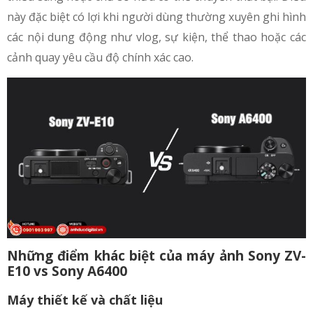
này đặc biệt có lợi khi người dùng thường xuyên ghi hình
các nội dung động như vlog, sự kiện, thể thao hoặc các
cảnh quay yêu cầu độ chính xác cao.
Những điểm khác biệt của máy ảnh Sony ZV-
E10 vs Sony A6400
Máy thiết kế và chất liệu