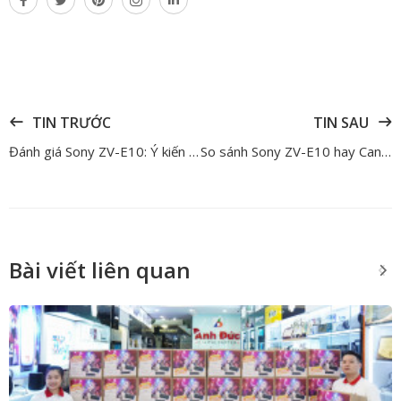
TIN TRƯỚC
TIN SAU
Đánh giá Sony ZV-E10: Ý kiến trái chiều về sản phẩm đi đầu phân khúc “quay vlog”
So sánh Sony ZV-E10 hay Canon R50: Máy nào quay vlog tốt hơn
Bài viết liên quan