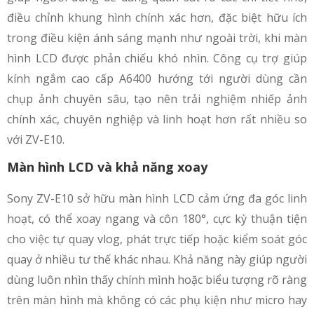
điều chỉnh khung hình chính xác hơn, đặc biệt hữu ích
trong điều kiện ánh sáng mạnh như ngoài trời, khi màn
hình LCD được phản chiếu khó nhìn. Công cụ trợ giúp
kính ngắm cao cấp A6400 hướng tới người dùng cần
chụp ảnh chuyên sâu, tạo nên trải nghiệm nhiếp ảnh
chính xác, chuyên nghiệp và linh hoạt hơn rất nhiều so
với ZV-E10.
Màn hình LCD và khả năng xoay
Sony ZV-E10 sở hữu màn hình LCD cảm ứng đa góc linh
hoạt, có thể xoay ngang và côn 180°, cực kỳ thuận tiện
cho việc tự quay vlog, phát trực tiếp hoặc kiểm soát góc
quay ở nhiều tư thế khác nhau. Khả năng này giúp người
dùng luôn nhìn thấy chính mình hoặc biểu tượng rõ ràng
trên màn hình mà không có các phụ kiện như micro hay