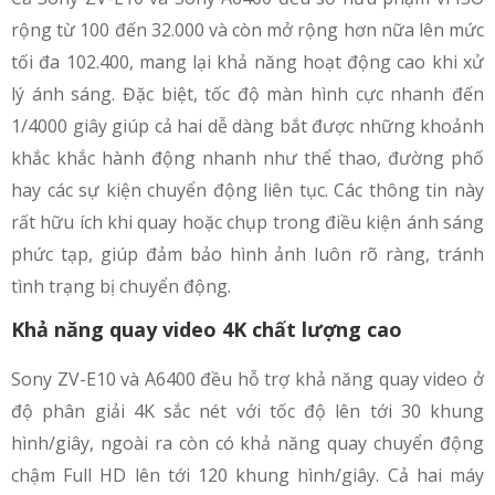
rộng từ 100 đến 32.000 và còn mở rộng hơn nữa lên mức
tối đa 102.400, mang lại khả năng hoạt động cao khi xử
lý ánh sáng. Đặc biệt, tốc độ màn hình cực nhanh đến
1/4000 giây giúp cả hai dễ dàng bắt được những khoảnh
khắc khắc hành động nhanh như thể thao, đường phố
hay các sự kiện chuyển động liên tục. Các thông tin này
rất hữu ích khi quay hoặc chụp trong điều kiện ánh sáng
phức tạp, giúp đảm bảo hình ảnh luôn rõ ràng, tránh
tình trạng bị chuyển động.
Khả năng quay video 4K chất lượng cao
Sony ZV-E10 và A6400 đều hỗ trợ khả năng quay video ở
độ phân giải 4K sắc nét với tốc độ lên tới 30 khung
hình/giây, ngoài ra còn có khả năng quay chuyển động
chậm Full HD lên tới 120 khung hình/giây. Cả hai máy