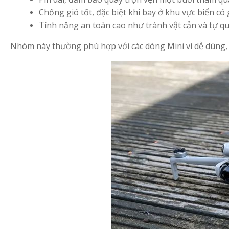
Chống gió tốt, đặc biệt khi bay ở khu vực biển có g
Tính năng an toàn cao như tránh vật cản và tự qua
Nhóm này thường phù hợp với các dòng Mini vì dễ dùng, 