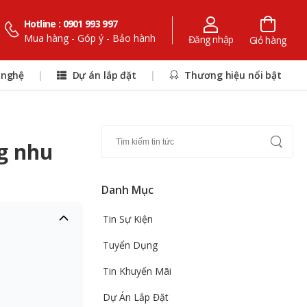
Hotline : 0901 993 997
Mua hàng - Góp ý - Bảo hành
Đăng nhập
Giỏ hàng
 nghệ
|
Dự án lắp đặt
|
Thương hiệu nổi bật
g nhu
Danh Mục
Tin Sự Kiện
Tuyển Dụng
Tin Khuyến Mãi
Dự Án Lắp Đặt