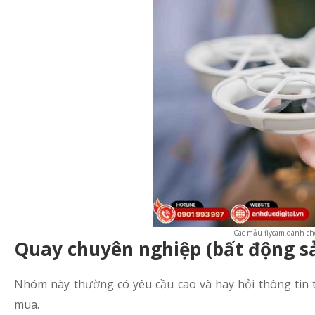
Các mẫu flycam dành ch
Quay chuyên nghiệp (bất động sả
Nhóm này thường có yêu cầu cao và hay hỏi thông tin t
mua.