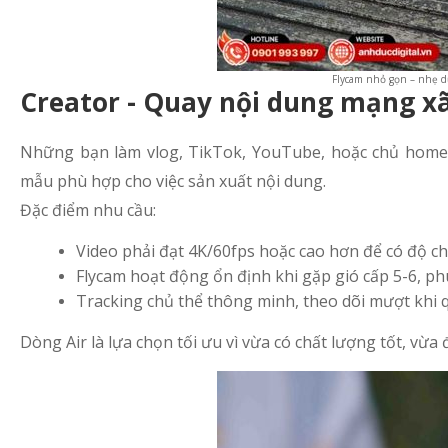
Flycam nhỏ gọn – nhẹ d
Creator - Quay nội dung mạng xã
Những bạn làm vlog, TikTok, YouTube, hoặc chủ homes
mẫu phù hợp cho việc sản xuất nội dung.
Đặc điểm nhu cầu:
Video phải đạt 4K/60fps hoặc cao hơn để có độ chi 
Flycam hoạt động ổn định khi gặp gió cấp 5-6, ph
Tracking chủ thể thông minh, theo dõi mượt khi q
Dòng Air là lựa chọn tối ưu vì vừa có chất lượng tốt, vừ