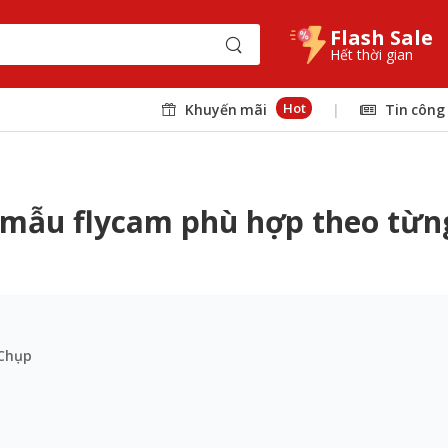
Flash Sale
Hết thời gian
Hot
Khuyến mãi
|
Tin công
 mẫu flycam phù hợp theo từn
 Chụp