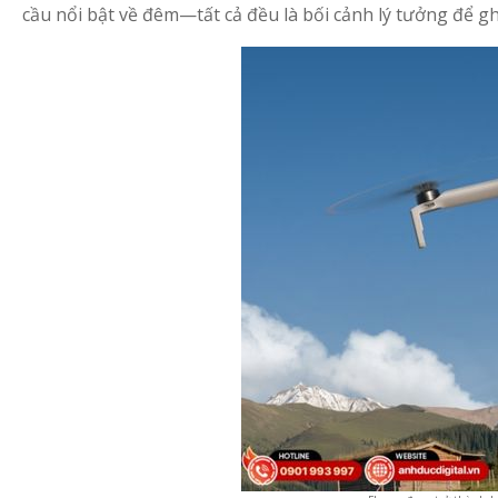
cầu nổi bật về đêm—tất cả đều là bối cảnh lý tưởng để ghi 