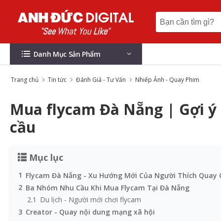
Danh Mục Sản Phẩm
Trang chủ
Tin tức
Đánh Giá - Tư Vấn
Nhiếp Ảnh - Quay Phim
Mua flycam Đà Nẵng | Gợi ý
cầu
Mục lục
1
Flycam Đà Nẵng - Xu Hướng Mới Của Người Thích Quay
2
Ba Nhóm Nhu Cầu Khi Mua Flycam Tại Đà Nẵng
2.1
Du lịch - Người mới chơi flycam
3
Creator - Quay nội dung mạng xã hội