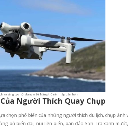
lịch và sáng tạo nội dung ở Đà Nẵng trở nên hấp dẫn hơn
 Của Người Thích Quay Chụp
lựa chọn phổ biến của những người thích du lịch, chụp ảnh 
ng bờ biển dài, núi liền biển, bán đảo Sơn Trà xanh mướt