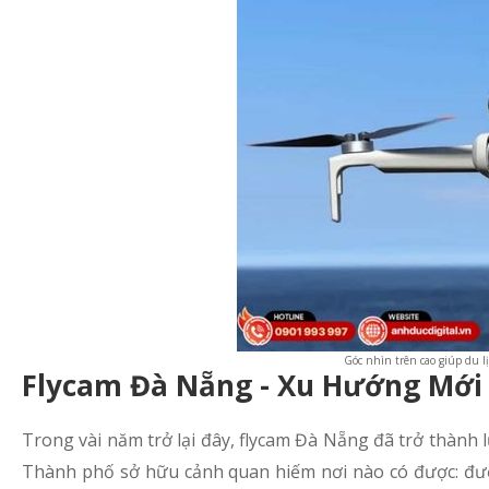
Góc nhìn trên cao giúp du 
Flycam Đà Nẵng - Xu Hướng Mới
Trong vài năm trở lại đây, flycam Đà Nẵng đã trở thành 
Thành phố sở hữu cảnh quan hiếm nơi nào có được: đườ