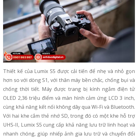
Thiết kế của Lumix S5 được cải tiến để nhẹ và nhỏ gọn
hơn so với dòng S1, với thân máy bền chắc, chống bụi và
chống thời tiết. Máy được trang bị kính ngắm điện tử
OLED 2,36 triệu điểm và màn hình cảm ứng LCD 3 inch,
cùng khả năng kết nối không dây qua Wi-Fi và Bluetooth.
Với hai khe cắm thẻ nhớ SD, trong đó có một khe hỗ trợ
UHS-II, Lumix S5 cung cấp khả năng lưu trữ linh hoạt và
nhanh chóng, giúp nhiếp ảnh gia lưu trữ và chuyển đổi