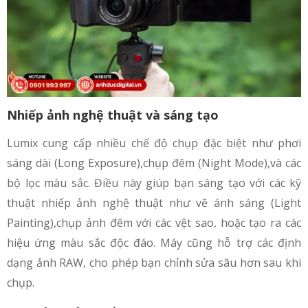
Nhiếp ảnh nghệ thuật và sáng tạo
Lumix cung cấp nhiều chế độ chụp đặc biệt như phơi
sáng dài (Long Exposure),chụp đêm (Night Mode),và các
bộ lọc màu sắc. Điều này giúp bạn sáng tạo với các kỹ
thuật nhiếp ảnh nghệ thuật như vẽ ánh sáng (Light
Painting),chụp ảnh đêm với các vệt sao, hoặc tạo ra các
hiệu ứng màu sắc độc đáo. Máy cũng hỗ trợ các định
dạng ảnh RAW, cho phép bạn chỉnh sửa sâu hơn sau khi
chụp.