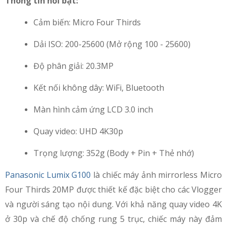
Thông tin nổi bật:
Cảm biến: Micro Four Thirds
Dải ISO: 200-25600 (Mở rộng 100 - 25600)
Độ phân giải: 20.3MP
Kết nối không dây: WiFi, Bluetooth
Màn hình cảm ứng LCD 3.0 inch
Quay video: UHD 4K30p
Trọng lượng: 352g (Body + Pin + Thẻ nhớ)
Panasonic Lumix G100
là chiếc máy ảnh mirrorless Micro
Four Thirds 20MP được thiết kế đặc biệt cho các Vlogger
và người sáng tạo nội dung. Với khả năng quay video 4K
ở 30p và chế độ chống rung 5 trục, chiếc máy này đảm