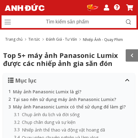
Trang chủ
Tin tức
Đánh Giá - Tư Vấn
Nhiếp Ảnh - Quay Phim
Top 5+ máy ảnh Panasonic Lumix
được các nhiếp ảnh gia săn đón
Mục lục
1
Máy ảnh Panasonic Lumix là gì?
2
Tại sao nên sử dụng máy ảnh Panasonic Lumix?
3
Máy ảnh Panasonic Lumix có thể sử dụng để làm gì?
3.1
Chụp ảnh du lịch và đời sống
3.2
Chụp chân dung và sự kiện
3.3
Nhiếp ảnh thể thao và động vật hoang dã
3.4
Quay video chuyên nghiệp và làm vlog