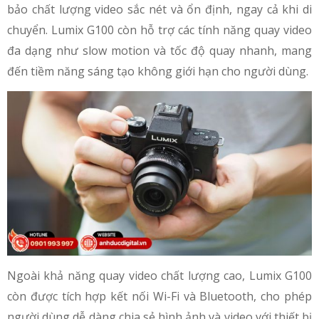
bảo chất lượng video sắc nét và ổn định, ngay cả khi di
chuyển. Lumix G100 còn hỗ trợ các tính năng quay video
đa dạng như slow motion và tốc độ quay nhanh, mang
đến tiềm năng sáng tạo không giới hạn cho người dùng.
Ngoài khả năng quay video chất lượng cao, Lumix G100
còn được tích hợp kết nối Wi-Fi và Bluetooth, cho phép
người dùng dễ dàng chia sẻ hình ảnh và video với thiết bị