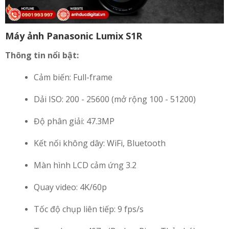
Máy ảnh Panasonic Lumix S1R
Thông tin nổi bật:
Cảm biến: Full-frame
Dải ISO: 200 - 25600 (mở rộng 100 - 51200)
Độ phân giải: 47.3MP
Kết nối không dây: WiFi, Bluetooth
Màn hình LCD cảm ứng 3.2
Quay video: 4K/60p
Tốc độ chụp liên tiếp: 9 fps/s