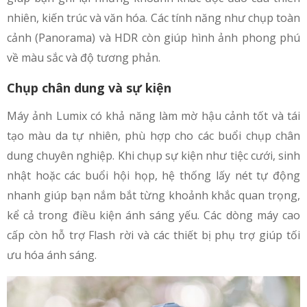
nhiên, kiến trúc và văn hóa. Các tính năng như chụp toàn
cảnh (Panorama) và HDR còn giúp hình ảnh phong phú
về màu sắc và độ tương phản.
Chụp chân dung và sự kiện
Máy ảnh Lumix có khả năng làm mờ hậu cảnh tốt và tái
tạo màu da tự nhiên, phù hợp cho các buổi chụp chân
dung chuyên nghiệp. Khi chụp sự kiện như tiệc cưới, sinh
nhật hoặc các buổi hội họp, hệ thống lấy nét tự động
nhanh giúp bạn nắm bắt từng khoảnh khắc quan trọng,
kể cả trong điều kiện ánh sáng yếu. Các dòng máy cao
cấp còn hỗ trợ Flash rời và các thiết bị phụ trợ giúp tối
ưu hóa ánh sáng.