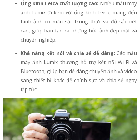
Ống kính Leica chất lượng cao:
Nhiều mẫu máy
ảnh Lumix đi kèm với ống kính Leica, mang đến
hình ảnh có màu sắc trung thực và độ sắc nét
cao, giúp bạn tạo ra những bức ảnh đẹp mắt và
chuyên nghiệp.
Khả năng kết nối và chia sẻ dễ dàng:
Các mẫu
máy ảnh Lumix thường hỗ trợ kết nối Wi-Fi và
Bluetooth, giúp bạn dễ dàng chuyển ảnh và video
sang thiết bị khác để chỉnh sửa và chia sẻ ngay
lập tức.