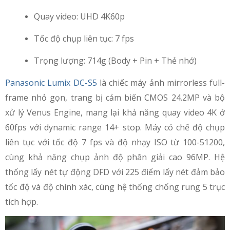
Quay video: UHD 4K60p
Tốc độ chụp liên tục: 7 fps
Trọng lượng: 714g (Body + Pin + Thẻ nhớ)
Panasonic Lumix DC-S5
là chiếc máy ảnh mirrorless full-
frame nhỏ gọn, trang bị cảm biến CMOS 24.2MP và bộ
xử lý Venus Engine, mang lại khả năng quay video 4K ở
60fps với dynamic range 14+ stop. Máy có chế độ chụp
liên tục với tốc độ 7 fps và độ nhạy ISO từ 100-51200,
cùng khả năng chụp ảnh độ phân giải cao 96MP. Hệ
thống lấy nét tự động DFD với 225 điểm lấy nét đảm bảo
tốc độ và độ chính xác, cùng hệ thống chống rung 5 trục
tích hợp.