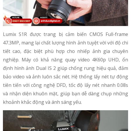
Lumix S1R được trang bị cảm biến CMOS Full-frame
47.3MP, mang lại chất lượng hình ảnh tuyệt vời với độ chi
tiết cao, đặc biệt phù hợp cho nhiếp ảnh gia chuyên
nghiệp. Máy có khả năng quay video 4K60p UHD, ổn
định hình ảnh Dual IS 2 giúp chống rung hiệu quả, đảm
bảo video và ảnh luôn sắc nét. Hệ thống lấy nét tự động
tiên tiến với công nghệ DFD, tốc độ lấy nét nhanh 0.08s
và nhận diện khuôn mặt, giúp bạn dễ dàng chụp những
khoảnh khắc động và ánh sáng yếu.