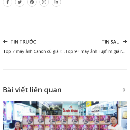
TIN TRƯỚC
TIN SAU
Top 7 máy ảnh Canon cũ giá rẻ và chất lượng không nên bỏ qua
Top 9+ máy ảnh Fujifilm giá rẻ chụp hình từ cơ bản đến chuyên nghiệp
Bài viết liên quan