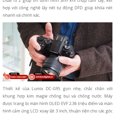
Dual IS 2 giúp ổn định hình ảnh khi chụp cầm tay, kết
hợp với công nghệ lấy nét tự động DFD giúp khóa nét
nhanh và chính xác.
Thiết kế của Lumix DC-G95 gọn nhẹ, chắc chắn với
khung hợp kim magie chống bụi và chống nước. Máy
được trang bị màn hình OLED EVF 2.36 triệu điểm và màn
hình cảm ứng LCD xoay lật 3 inch, thuận tiện cho các góc