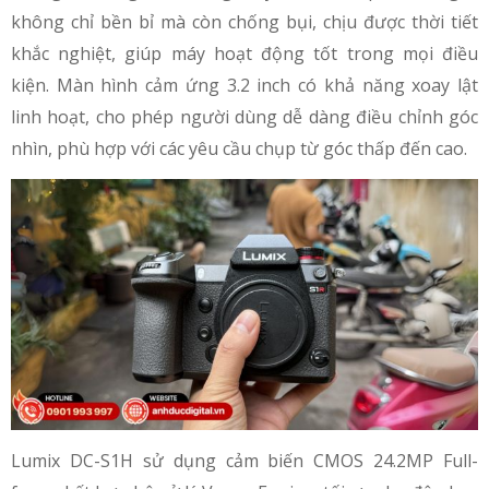
không chỉ bền bỉ mà còn chống bụi, chịu được thời tiết
khắc nghiệt, giúp máy hoạt động tốt trong mọi điều
kiện. Màn hình cảm ứng 3.2 inch có khả năng xoay lật
linh hoạt, cho phép người dùng dễ dàng điều chỉnh góc
nhìn, phù hợp với các yêu cầu chụp từ góc thấp đến cao.
Lumix DC-S1H sử dụng cảm biến CMOS 24.2MP Full-