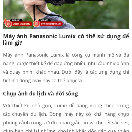
Máy ảnh Panasonic Lumix có thể sử dụng để
làm gì?
Máy ảnh Panasonic Lumix là công cụ mạnh mẽ và đa
năng, được thiết kế để đáp ứng nhiều nhu cầu nhiếp ảnh
và quay phim khác nhau. Dưới đây là các ứng dụng chi
tiết mà dòng máy này có thể phục vụ:
Chụp ảnh du lịch và đời sống
Với thiết kế nhỏ gọn, Lumix dễ dàng mang theo trong
các chuyến du lịch. Dòng máy này có khả năng chụp
phong cảnh rộng với độ phân giải cao và chi tiết sắc nét,
giúp bạn ghi lại những khoảnh khắc độc đáo của thiên