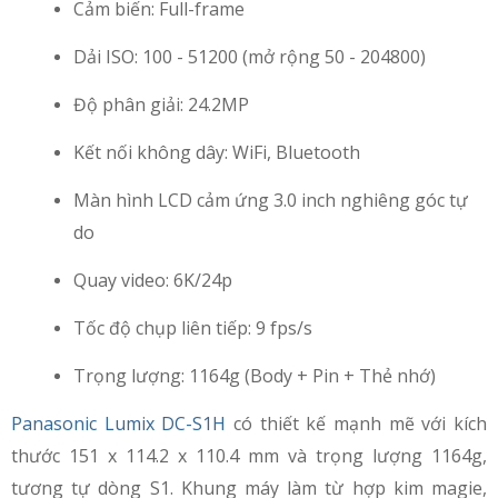
Cảm biến: Full-frame
Dải ISO: 100 - 51200 (mở rộng 50 - 204800)
Độ phân giải: 24.2MP
Kết nối không dây: WiFi, Bluetooth
Màn hình LCD cảm ứng 3.0 inch nghiêng góc tự
do
Quay video: 6K/24p
Tốc độ chụp liên tiếp: 9 fps/s
Trọng lượng: 1164g (Body + Pin + Thẻ nhớ)
Panasonic Lumix DC-S1H
có thiết kế mạnh mẽ với kích
thước 151 x 114.2 x 110.4 mm và trọng lượng 1164g,
tương tự dòng S1. Khung máy làm từ hợp kim magie,