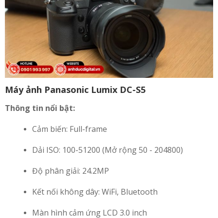
Máy ảnh Panasonic Lumix DC-S5
Thông tin nổi bật:
Cảm biến: Full-frame
Dải ISO: 100-51200 (Mở rộng 50 - 204800)
Độ phân giải: 24.2MP
Kết nối không dây: WiFi, Bluetooth
Màn hình cảm ứng LCD 3.0 inch