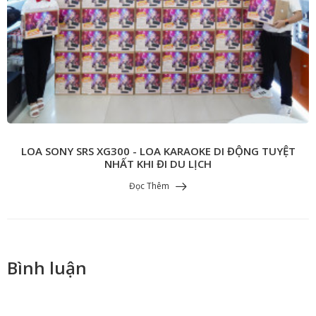
LOA SONY SRS XG300 - LOA KARAOKE DI ĐỘNG TUYỆT
NHẤT KHI ĐI DU LỊCH
Đọc Thêm
Bình luận