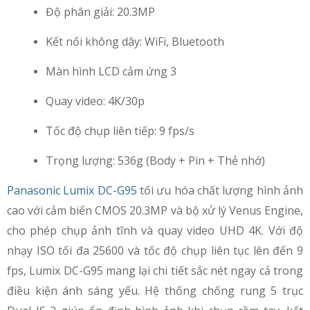
Độ phân giải: 20.3MP
Kết nối không dây: WiFi, Bluetooth
Màn hình LCD cảm ứng 3
Quay video: 4K/30p
Tốc độ chụp liên tiếp: 9 fps/s
Trọng lượng: 536g (Body + Pin + Thẻ nhớ)
Panasonic Lumix DC-G95
tối ưu hóa chất lượng hình ảnh
cao với cảm biến CMOS 20.3MP và bộ xử lý Venus Engine,
cho phép chụp ảnh tĩnh và quay video UHD 4K. Với độ
nhạy ISO tối đa 25600 và tốc độ chụp liên tục lên đến 9
fps, Lumix DC-G95 mang lại chi tiết sắc nét ngay cả trong
điều kiện ánh sáng yếu. Hệ thống chống rung 5 trục