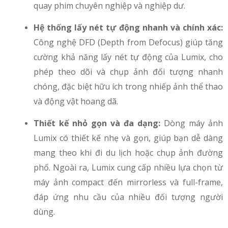
quay phim chuyên nghiệp và nghiệp dư.
Hệ thống lấy nét tự động nhanh và chính xác:
Công nghệ DFD (Depth from Defocus) giúp tăng
cường khả năng lấy nét tự động của Lumix, cho
phép theo dõi và chụp ảnh đối tượng nhanh
chóng, đặc biệt hữu ích trong nhiếp ảnh thể thao
và động vật hoang dã.
Thiết kế nhỏ gọn và đa dạng:
Dòng máy ảnh
Lumix có thiết kế nhẹ và gọn, giúp bạn dễ dàng
mang theo khi đi du lịch hoặc chụp ảnh đường
phố. Ngoài ra, Lumix cung cấp nhiều lựa chọn từ
máy ảnh compact đến mirrorless và full-frame,
đáp ứng nhu cầu của nhiều đối tượng người
dùng.