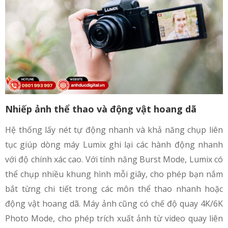
Nhiếp ảnh thể thao và động vật hoang dã
Hệ thống lấy nét tự động nhanh và khả năng chụp liên
tục giúp dòng máy Lumix ghi lại các hành động nhanh
với độ chính xác cao. Với tính năng Burst Mode, Lumix có
thể chụp nhiều khung hình mỗi giây, cho phép bạn nắm
bắt từng chi tiết trong các môn thể thao nhanh hoặc
động vật hoang dã. Máy ảnh cũng có chế độ quay 4K/6K
Photo Mode, cho phép trích xuất ảnh từ video quay liên