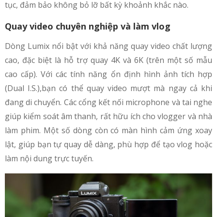
tục, đảm bảo không bỏ lỡ bất kỳ khoảnh khắc nào.
Quay video chuyên nghiệp và làm vlog
Dòng Lumix nổi bật với khả năng quay video chất lượng
cao, đặc biệt là hỗ trợ quay 4K và 6K (trên một số mẫu
cao cấp). Với các tính năng ổn định hình ảnh tích hợp
(Dual I.S.),bạn có thể quay video mượt mà ngay cả khi
đang di chuyển. Các cổng kết nối microphone và tai nghe
giúp kiểm soát âm thanh, rất hữu ích cho vlogger và nhà
làm phim. Một số dòng còn có màn hình cảm ứng xoay
lật, giúp bạn tự quay dễ dàng, phù hợp để tạo vlog hoặc
làm nội dung trực tuyến.