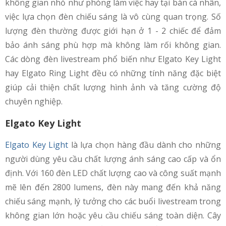
không gian nhỏ như phòng làm việc hay tại bàn cá nhân,
việc lựa chọn đèn chiếu sáng là vô cùng quan trọng. Số
lượng đèn thường được giới hạn ở 1 - 2 chiếc để đảm
bảo ánh sáng phù hợp mà không làm rối không gian.
Các dòng đèn livestream phổ biến như Elgato Key Light
hay Elgato Ring Light đều có những tính năng đặc biệt
giúp cải thiện chất lượng hình ảnh và tăng cường độ
chuyên nghiệp.
Elgato Key Light
Elgato Key Light
là lựa chọn hàng đầu dành cho những
người dùng yêu cầu chất lượng ánh sáng cao cấp và ổn
định. Với 160 đèn LED chất lượng cao và công suất mạnh
mẽ lên đến 2800 lumens, đèn này mang đến khả năng
chiếu sáng mạnh, lý tưởng cho các buổi livestream trong
không gian lớn hoặc yêu cầu chiếu sáng toàn diện. Cây