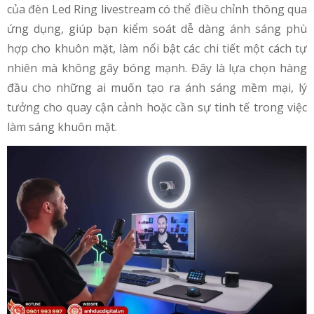
của đèn Led Ring livestream​ có thể điều chỉnh thông qua
ứng dụng, giúp bạn kiểm soát dễ dàng ánh sáng phù
hợp cho khuôn mặt, làm nổi bật các chi tiết một cách tự
nhiên mà không gây bóng mạnh. Đây là lựa chọn hàng
đầu cho những ai muốn tạo ra ánh sáng mềm mại, lý
tưởng cho quay cận cảnh hoặc cần sự tinh tế trong việc
làm sáng khuôn mặt​.