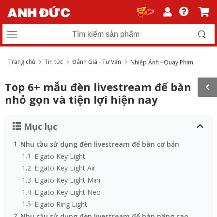
Trang chủ
Tin tức
Đánh Giá - Tư Vấn
Nhiếp Ảnh - Quay Phim
Top 6+ mẫu đèn livestream để bàn
nhỏ gọn và tiện lợi hiện nay
Mục lục
1
Nhu cầu sử dụng đèn livestream để bàn cơ bản
1.1
Elgato Key Light
1.2
Elgato Key Light Air
1.3
Elgato Key Light Mini
1.4
Elgato Key Light Neo
1.5
Elgato Ring Light
2
Nhu cầu sử dụng đèn livestream để bàn nâng cao