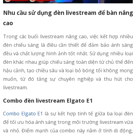
Nhu cầu sử dụng đèn livestream để bàn nâng
cao
Trong các buổi livestream nâng cao, việc kết hợp nhiều
đèn chiếu sáng là điều cần thiết để đảm bảo ánh sáng
đều và chất lượng hình ảnh tốt nhất. Sử dụng nhiều loại
đèn khác nhau giúp chiếu sáng toàn diện từ chủ thể đến
hậu cảnh, tạo chiều sâu và loại bỏ bóng tối không mong
muốn, từ đó tăng sự chuyên nghiệp và thu hút cho
livestream.
Combo đèn livestream Elgato E1
Combo Elgato E1
là sự kết hợp tinh tế giữa ba loại đèn
để tối ưu hóa ánh sáng trong môi trường livestream vừa
và nhỏ. Điểm mạnh của combo này nằm ở tính di động,