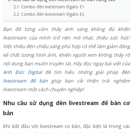
2.1
Combo đèn livestream Elgato E1
2.2
Combo đèn livestream Elgato E2
Bạn đã từng cảm thấy ánh sáng không đủ khiến
livestream của mình trở nên mờ nhạt, thiếu sức hút?
Việc thiếu đèn chiếu sáng phù hợp có thể làm giảm đáng
kể chất lượng hình ảnh, khiến người xem không thấy rõ
nội dung bạn muốn truyền tải. Hãy đọc ngay bài viết của
Anh Đức Digital
để tìm hiểu những giải pháp
đèn
livestream để bàn
giúp bạn cải thiện trải nghiệm
livestream một cách chuyên nghiệp!
Nhu cầu sử dụng đèn livestream để bàn cơ
bản
Khi bắt đầu với livestream cơ bản, đặc biệt là trong các