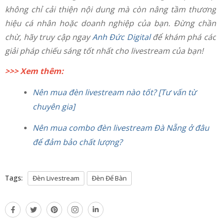
không chỉ cải thiện nội dung mà còn nâng tầm thương
hiệu cá nhân hoặc doanh nghiệp của bạn. Đừng chần
chừ, hãy truy cập ngay
Anh Đức Digital
để khám phá các
giải pháp chiếu sáng tốt nhất cho livestream của bạn!
>>> Xem thêm:
Nên mua đèn livestream nào tốt? [Tư vấn từ
chuyên gia]
Nên mua combo đèn livestream Đà Nẵng ở đâu
để đảm bảo chất lượng?
Tags:
Đèn Livestream
Đèn Để Bàn