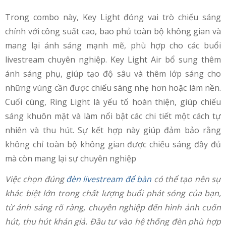
Trong combo này, Key Light đóng vai trò chiếu sáng
chính với công suất cao, bao phủ toàn bộ không gian và
mang lại ánh sáng mạnh mẽ, phù hợp cho các buổi
livestream chuyên nghiệp. Key Light Air bổ sung thêm
ánh sáng phụ, giúp tạo độ sâu và thêm lớp sáng cho
những vùng cần được chiếu sáng nhẹ hơn hoặc làm nền.
Cuối cùng, Ring Light là yếu tố hoàn thiện, giúp chiếu
sáng khuôn mặt và làm nổi bật các chi tiết một cách tự
nhiên và thu hút. Sự kết hợp này giúp đảm bảo rằng
không chỉ toàn bộ không gian được chiếu sáng đầy đủ
mà còn mang lại sự chuyên nghiệp
Việc chọn đúng
đèn livestream để bàn
có thể tạo nên sự
khác biệt lớn trong chất lượng buổi phát sóng của bạn,
từ ánh sáng rõ ràng, chuyên nghiệp đến hình ảnh cuốn
hút, thu hút khán giả. Đầu tư vào hệ thống đèn phù hợp