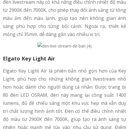
đèn livestream này có khả năng điều chỉnh nhiệt độ màu
từ 2900K đến 7000K, cho phép thay đổi ánh sáng từ tông
màu ấm đến màu lạnh, giúp tạo nên không gian ánh
sáng phù hợp cho từng bối cảnh. Ngoài ra, thiết kế
mỏng chỉ 35mm, dễ dàng gắn vào nhiều vị trí.
Elgato Key Light Air
Elgato Key Light Air là phiên bản nhỏ gọn hơn của Key
Light, phù hợp cho những không gian livestream nhỏ
hơn hoặc dành cho người dùng cá nhân. Được trang bị
80 đèn LED OSRAM, đèn này mang lại công suất 1400
lumens, đủ để chiếu sáng một khu vực hẹp mà vẫn duy
trì chất lượng hình ảnh tốt. Đèn có thể điều chỉnh nhiệt
độ màu từ 2900K đến 7000K, giúp tạo ra ánh sáng tự
nhiên hoặc mạnh mẽ tùy vào nhu cầu sử dụng. Điểm