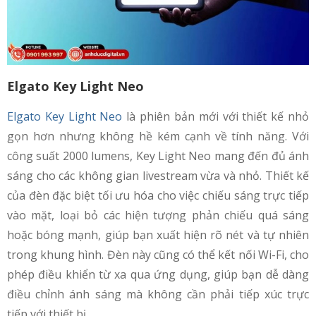
Elgato Key Light Neo
Elgato Key Light Neo
là phiên bản mới với thiết kế nhỏ
gọn hơn nhưng không hề kém cạnh về tính năng. Với
công suất 2000 lumens, Key Light Neo mang đến đủ ánh
sáng cho các không gian livestream vừa và nhỏ. Thiết kế
của đèn đặc biệt tối ưu hóa cho việc chiếu sáng trực tiếp
vào mặt, loại bỏ các hiện tượng phản chiếu quá sáng
hoặc bóng mạnh, giúp bạn xuất hiện rõ nét và tự nhiên
trong khung hình. Đèn này cũng có thể kết nối Wi-Fi, cho
phép điều khiển từ xa qua ứng dụng, giúp bạn dễ dàng
điều chỉnh ánh sáng mà không cần phải tiếp xúc trực
tiếp với thiết bị.