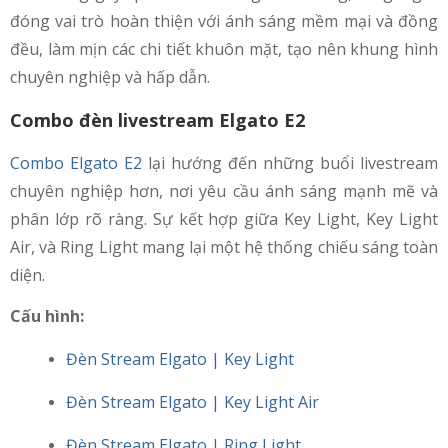
đóng vai trò hoàn thiện với ánh sáng mềm mại và đồng
đều, làm mịn các chi tiết khuôn mặt, tạo nên khung hình
chuyên nghiệp và hấp dẫn.
Combo đèn livestream Elgato E2
Combo Elgato E2
lại hướng đến những buổi livestream
chuyên nghiệp hơn, nơi yêu cầu ánh sáng mạnh mẽ và
phân lớp rõ ràng. Sự kết hợp giữa Key Light, Key Light
Air, và Ring Light mang lại một hệ thống chiếu sáng toàn
diện.
Cấu hình:
Đèn Stream Elgato | Key Light
Đèn Stream Elgato | Key Light Air
Đèn Stream Elgato | Ring Light