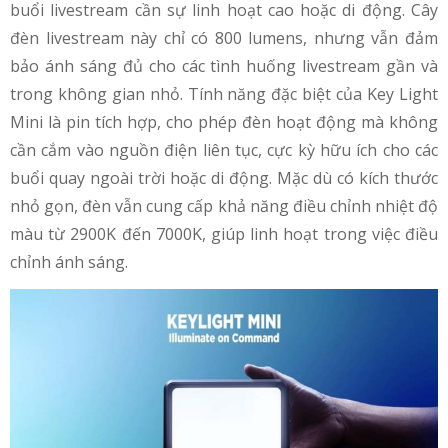
buổi livestream cần sự linh hoạt cao hoặc di động. Cây
đèn livestream​ này chỉ có 800 lumens, nhưng vẫn đảm
bảo ánh sáng đủ cho các tình huống livestream gần và
trong không gian nhỏ. Tính năng đặc biệt của Key Light
Mini là pin tích hợp, cho phép đèn hoạt động mà không
cần cắm vào nguồn điện liên tục, cực kỳ hữu ích cho các
buổi quay ngoài trời hoặc di động. Mặc dù có kích thước
nhỏ gọn, đèn vẫn cung cấp khả năng điều chỉnh nhiệt độ
màu từ 2900K đến 7000K, giúp linh hoạt trong việc điều
chỉnh ánh sáng.