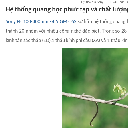
Lợi thế của Sony FE 100-400mm F4
Hệ thống quang học phức tạp và chất lượn
Sony FE 100-400mm F4.5 GM OSS
sở hữu hệ thống quang h
thành 20 nhóm với nhiều công nghệ đặc biệt. Trong số 28 t
kính tán sắc thấp (ED),1 thấu kính phi cầu (XA) và 1 thấu k