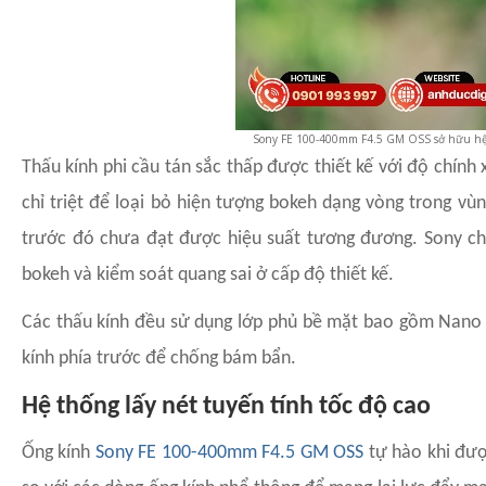
Sony FE 100-400mm F4.5 GM OSS sở hữu hệ 
Thấu kính phi cầu tán sắc thấp được thiết kế với độ chính
chỉ triệt để loại bỏ hiện tượng bokeh dạng vòng trong vù
trước đó chưa đạt được hiệu suất tương đương. Sony cho
bokeh và kiểm soát quang sai ở cấp độ thiết kế.
Các thấu kính đều sử dụng lớp phủ bề mặt bao gồm Nano A
kính phía trước để chống bám bẩn.
Hệ thống lấy nét tuyến tính tốc độ cao
Ống kính
Sony FE 100-400mm F4.5 GM OSS
tự hào khi đượ