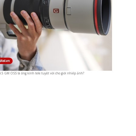
.5 GM OSS là ống kính tele tuyệt vời cho giới nhiếp ảnh?