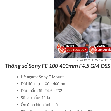
Vì sao Sony FE 100-400mm F4
Thông số Sony FE 100-400mm F4.5 GM OSS
Hệ ngàm: Sony E Mount
Dải tiêu cự: 100 - 400mm
Dải khẩu độ: F4.5 - F32
Số lá khẩu: 11 lá
Ổn định hình ảnh: có