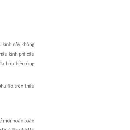
u kính này không
hấu kính phi cầu
 đa hóa hiệu ứng
hủ flo trên thấu
kế mới hoàn toàn