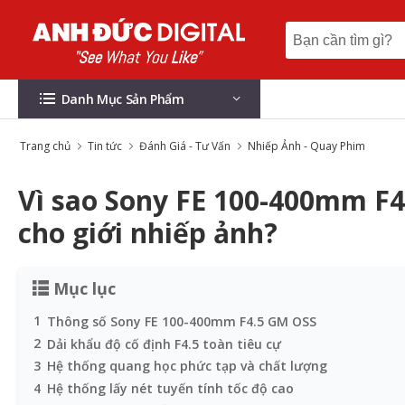
Danh Mục Sản Phẩm
Trang chủ
Tin tức
Đánh Giá - Tư Vấn
Nhiếp Ảnh - Quay Phim
Vì sao Sony FE 100-400mm F4.
cho giới nhiếp ảnh?
Mục lục
1
Thông số Sony FE 100-400mm F4.5 GM OSS
2
Dải khẩu độ cố định F4.5 toàn tiêu cự
3
Hệ thống quang học phức tạp và chất lượng
4
Hệ thống lấy nét tuyến tính tốc độ cao