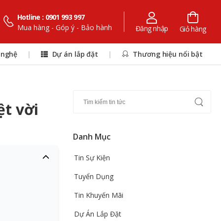
Hotline : 0901 993 997
Mua hàng - Góp ý - Bảo hành
Đăng nhập
Giỏ hàng
 nghệ
|
Dự án lắp đặt
|
Thương hiệu nổi bật
ệt vời
Danh Mục
Tin Sự Kiện
Tuyển Dụng
Tin Khuyến Mãi
Dự Án Lắp Đặt