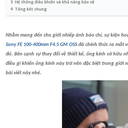
5
Hệ thống điều khiển và khả năng bảo vệ
6
Tổng kết chung
Nhằm mang đến cho giới nhiếp ảnh báo chí, sự kiện hoặ
Sony FE 100-400mm F4.5 GM OSS
đã chính thức ra mắt v
đó. Bên cạnh sự thay đổi về thiết kế, ống kính sở hữu 
điều gì khiến ống kính này trở nên đặc biệt trong giới
bài viết này nhé.