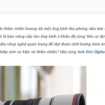
c thiên nhiên hoang dã một ống kính thu phóng siêu tele 
à là bản nâng cấp cho ống kính 2 khẩu độ cùng tiêu cự đư
nhiều công nghệ quan trọng để đạt được chất lượng hình ản
 nhiếp ảnh sự kiện và thiên nhiên? Hãy cùng
Anh Đức Digita