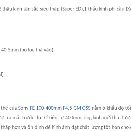
2 thấu kính tán sắc siêu tháp (Super ED),1 thấu kính phi cầu (X
 40.5mm (bộ lọc thả vào)
i)
i thế của
Sony FE 100-400mm F4.5 GM OSS
nằm ở khẩu độ tối
 được ra mắt trước đó. Ở tiêu cự 400mm, ống kính mới thu đượ
thấp hơn và ổn định để hình ảnh đạt chất lượng tốt hơn cho 