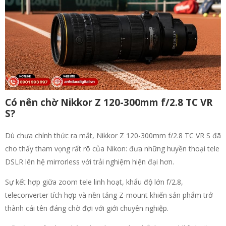
Có nên chờ Nikkor Z 120-300mm f/2.8 TC VR
S?
Dù chưa chính thức ra mắt, Nikkor Z 120-300mm f/2.8 TC VR S đã
cho thấy tham vọng rất rõ của Nikon: đưa những huyền thoại tele
DSLR lên hệ mirrorless với trải nghiệm hiện đại hơn.
Sự kết hợp giữa zoom tele linh hoạt, khẩu độ lớn f/2.8,
teleconverter tích hợp và nền tảng Z-mount khiến sản phẩm trở
thành cái tên đáng chờ đợi với giới chuyên nghiệp.