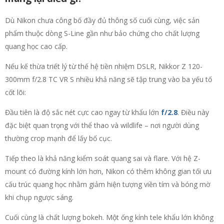
Dù Nikon chưa công bố đầy đủ thông số cuối cùng, việc sản
phẩm thuộc dòng S-Line gần như bảo chứng cho chất lượng
quang học cao cấp.
Nếu kế thừa triết lý từ thế hệ tiền nhiệm DSLR, Nikkor Z 120-
300mm f/2.8 TC VR S nhiều khả năng sẽ tập trung vào ba yếu tố
cốt lõi:
Đầu tiên là độ sắc nét cực cao ngay từ khẩu lớn
f/2.8
. Điều này
đặc biệt quan trọng với thể thao và wildlife – nơi người dùng
thường crop mạnh để lấy bố cục.
Tiếp theo là khả năng kiểm soát quang sai và flare. Với hệ Z-
mount có đường kính lớn hơn, Nikon có thêm không gian tối ưu
cấu trúc quang học nhằm giảm hiện tượng viền tím và bóng mờ
khi chụp ngược sáng.
Cuối cùng là chất lượng bokeh. Một ống kính tele khẩu lớn không