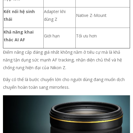
Kết nối hệ sinh
Adapter khi
Native Z-Mount
thái
dùng Z
Khả năng khai
Giới hạn
Tối ưu hơn
thác AI AF
Điểm nâng cấp đáng giá nhất không nằm ở tiêu cự mà là khả
năng tận dụng sức mạnh AF tracking, nhận diện chủ thể và hệ
chống rung hiện đại của Nikon Z.
Đây có thể là bước chuyển lớn cho người dùng đang muốn dịch
chuyển hoàn toàn sang mirrorless.