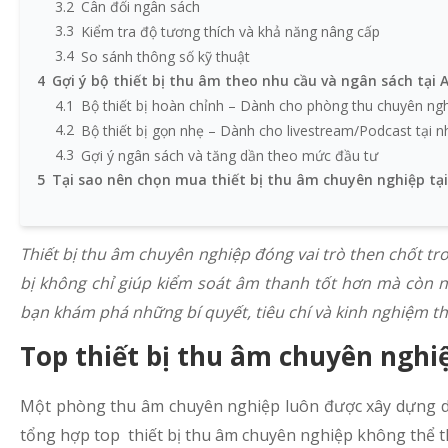
3.2
Cân đối ngân sách
3.3
Kiểm tra độ tương thích và khả năng nâng cấp
3.4
So sánh thông số kỹ thuật
4
Gợi ý bộ thiết bị thu âm theo nhu cầu và ngân sách tại 
4.1
Bộ thiết bị hoàn chỉnh – Dành cho phòng thu chuyên ng
4.2
Bộ thiết bị gọn nhẹ – Dành cho livestream/Podcast tại n
4.3
Gợi ý ngân sách và tăng dần theo mức đầu tư
5
Tại sao nên chọn mua thiết bị thu âm chuyên nghiệp tại
Thiết bị thu âm chuyên nghiệp đóng vai trò then chốt tr
bị không chỉ giúp kiểm soát âm thanh tốt hơn mà còn n
bạn khám phá những bí quyết, tiêu chí và kinh nghiệm th
Top thiết bị thu âm chuyên nghi
Một phòng thu âm chuyên nghiệp luôn được xây dựng dựa
tổng hợp top thiết bị thu âm chuyên nghiệp không thể th