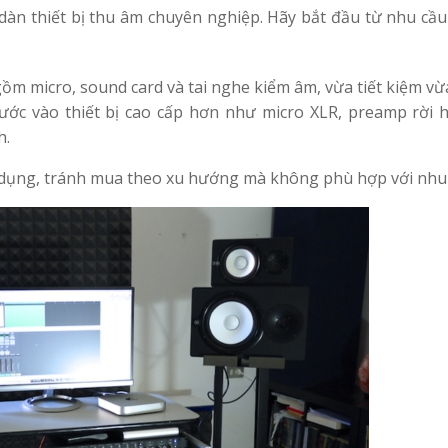
dàn thiết bị thu âm chuyên nghiệp. Hãy bắt đầu từ nhu cầu
ồm micro, sound card và tai nghe kiểm âm, vừa tiết kiệm vừ
ớc vào thiết bị cao cấp hơn như micro XLR, preamp rời 
h.
ử dụng, tránh mua theo xu hướng mà không phù hợp với nhu 