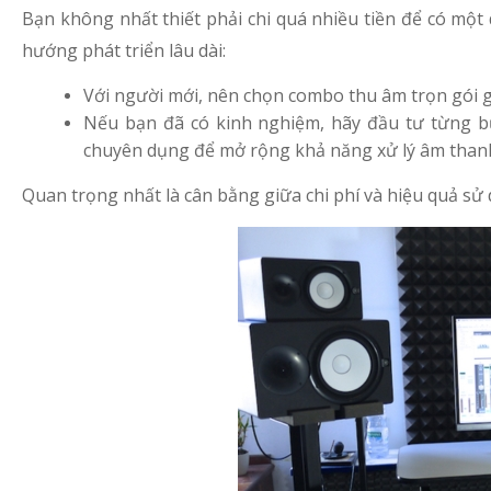
Bạn không nhất thiết phải chi quá nhiều tiền để có một 
hướng phát triển lâu dài:
Với người mới, nên chọn combo thu âm trọn gói g
Nếu bạn đã có kinh nghiệm, hãy đầu tư từng bư
chuyên dụng để mở rộng khả năng xử lý âm than
Quan trọng nhất là cân bằng giữa chi phí và hiệu quả s