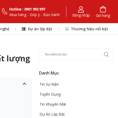
Hotline : 0901 993 997
Mua hàng - Góp ý - Bảo hành
Đăng nhập
Giỏ hàng
 nghệ
|
Dự án lắp đặt
|
Thương hiệu nổi bật
ất lượng
Danh Mục
Tin Sự Kiện
Tuyển Dụng
Tin Khuyến Mãi
Dự Án Lắp Đặt