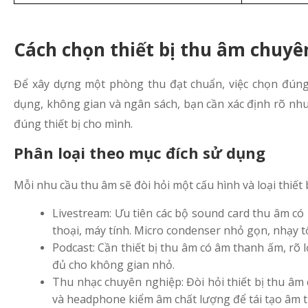
Cách chọn thiết bị thu âm chuyê
Để xây dựng một phòng thu đạt chuẩn, việc chọn đúng 
dụng, không gian và ngân sách, bạn cần xác định rõ nhu
đúng thiết bị cho mình.
Phân loại theo mục đích sử dụng
Mỗi nhu cầu thu âm sẽ đòi hỏi một cấu hình và loại thiết 
Livestream: Ưu tiên các bộ sound card thu âm có 
thoại, máy tính. Micro condenser nhỏ gọn, nhạy tố
Podcast: Cần thiết bị thu âm có âm thanh ấm, rõ 
đủ cho không gian nhỏ.
Thu nhạc chuyên nghiệp: Đòi hỏi thiết bị thu âm 
và headphone kiểm âm chất lượng để tái tạo âm t