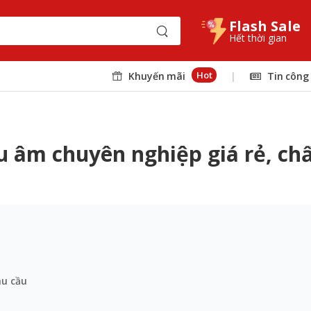
Flash Sale
Hết thời gian
Hot
Khuyến mãi
|
Tin công
hu âm chuyên nghiệp giá rẻ, ch
hu cầu