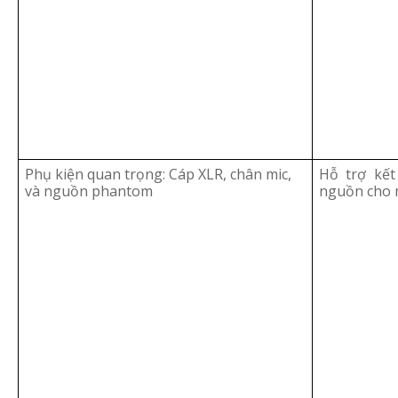
Phụ kiện quan trọng: Cáp XLR, chân mic,
Hỗ trợ kết
và nguồn phantom
nguồn cho 