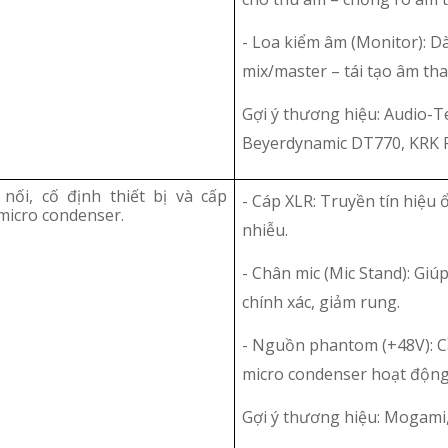
- Loa kiểm âm (Monitor): D
mix/master – tái tạo âm th
Gợi ý thương hiệu: Audio-T
Beyerdynamic DT770, KRK R
 nối, cố định thiết bị và cấp
- Cáp XLR: Truyền tín hiệu 
micro condenser.
nhiễu.
- Chân mic (Mic Stand): Giúp
chính xác, giảm rung.
- Nguồn phantom (+48V): C
micro condenser hoạt động
Gợi ý thương hiệu: Mogam