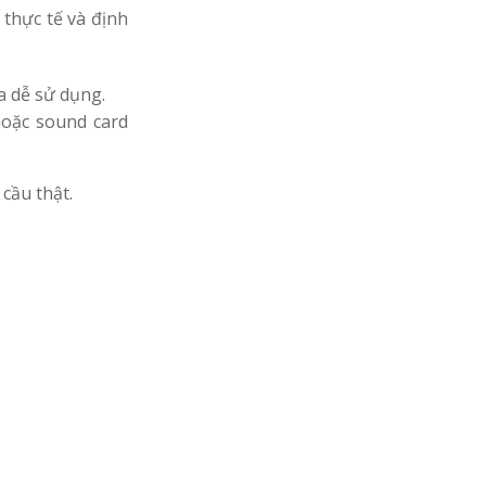
 thực tế và định
a dễ sử dụng.
hoặc sound card
cầu thật.