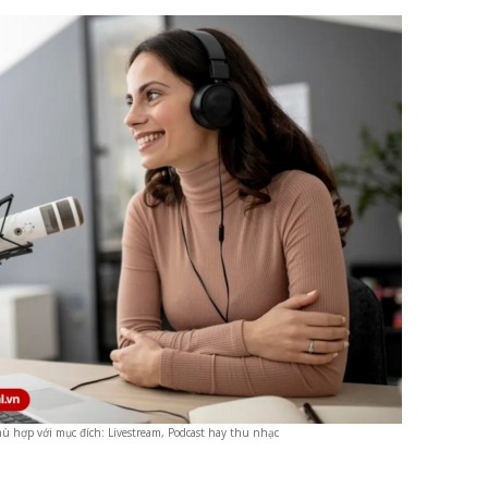
ù hợp với mục đích: Livestream, Podcast hay thu nhạc