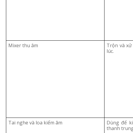
Mixer thu âm
Trộn và xử
lúc.
Tai nghe và loa kiểm âm
Dùng để ki
thanh trung