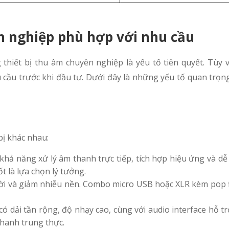
n nghiệp phù hợp với nhu cầu
thiết bị thu âm chuyên nghiệp là yếu tố tiên quyết. Tùy 
 cầu trước khi đầu tư. Dưới đây là những yếu tố quan trọn
bị khác nhau:
khả năng xử lý âm thanh trực tiếp, tích hợp hiệu ứng và dễ 
t là lựa chọn lý tưởng.
lời và giảm nhiễu nền. Combo micro USB hoặc XLR kèm pop fi
có dải tần rộng, độ nhạy cao, cùng với audio interface hỗ t
hanh trung thực.