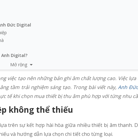
Anh Đức Digital
hiệp
hà
 Anh Digital?
Mở rộng
ong việc tạo nên những bản ghi âm chất lượng cao. Việc lựa
âng tầm trải nghiệm sáng tạo. Trong bài viết này,
Anh Đức 
ực tế khi chọn mua thiết bị thu âm phù hợp với từng nhu c
ệp không thể thiếu
 trên sự kết hợp hài hòa giữa nhiều thiết bị âm thanh. D
iếu và hướng dẫn lựa chọn chi tiết cho từng loại.