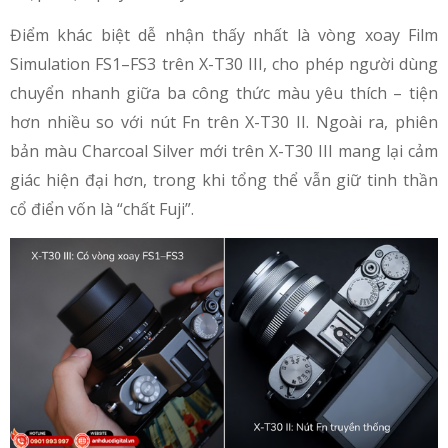
Điểm khác biệt dễ nhận thấy nhất là vòng xoay Film
Simulation FS1–FS3 trên X-T30 III, cho phép người dùng
chuyển nhanh giữa ba công thức màu yêu thích – tiện
hơn nhiều so với nút Fn trên X-T30 II. Ngoài ra, phiên
bản màu Charcoal Silver mới trên X-T30 III mang lại cảm
giác hiện đại hơn, trong khi tổng thể vẫn giữ tinh thần
cổ điển vốn là “chất Fuji”.