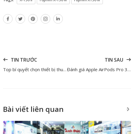
TIN TRƯỚC
TIN SAU
Top bí quyết chọn thiết bị thu âm chuyên nghiệp giá rẻ, chất lượng chuẩn phòng thu
Đánh giá Apple AirPods Pro 3 – Tiệm cận sự hoàn hảo và hữu ích
Bài viết liên quan