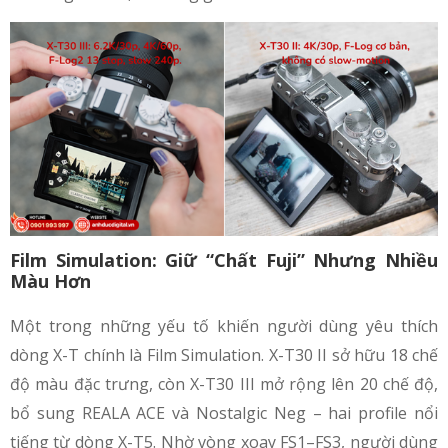
Film Simulation: Giữ “Chất Fuji” Nhưng Nhiều
Màu Hơn
Một trong những yếu tố khiến người dùng yêu thích
dòng X-T chính là Film Simulation. X-T30 II sở hữu 18 chế
độ màu đặc trưng, còn X-T30 III mở rộng lên 20 chế độ,
bổ sung REALA ACE và Nostalgic Neg – hai profile nổi
tiếng từ dòng X-T5. Nhờ vòng xoay FS1–FS3, người dùng