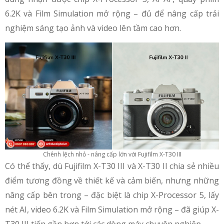
6.2K và Film Simulation mở rộng – đủ để nâng cấp trải
nghiệm sáng tạo ảnh và video lên tầm cao hơn.
Chênh lệch nhỏ - nâng cấp lớn với Fujifilm X-T30 III
Có thể thấy, dù Fujifilm X-T30 III và X-T30 II chia sẻ nhiều
điểm tương đồng về thiết kế và cảm biến, nhưng những
nâng cấp bên trong – đặc biệt là chip X-Processor 5, lấy
nét AI, video 6.2K và Film Simulation mở rộng – đã giúp X-