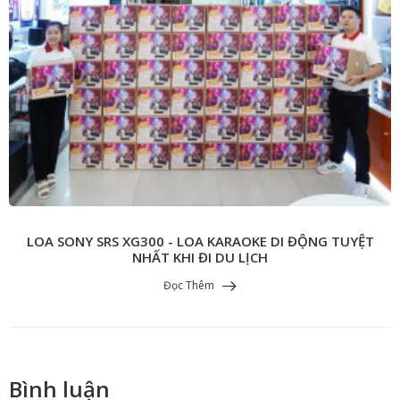
LOA SONY SRS XG300 - LOA KARAOKE DI ĐỘNG TUYỆT
NHẤT KHI ĐI DU LỊCH
Đọc Thêm
Bình luận