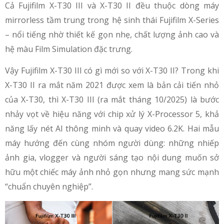
Cả Fujifilm X-T30 III và X-T30 II đều thuộc dòng máy
mirrorless tầm trung trong hệ sinh thái Fujifilm X-Series
– nổi tiếng nhờ thiết kế gọn nhẹ, chất lượng ảnh cao và
hệ màu Film Simulation đặc trưng.
Vậy Fujifilm X-T30 III có gì mới so với X-T30 II? Trong khi
X-T30 II ra mắt năm 2021 được xem là bản cải tiến nhỏ
của X-T30, thì X-T30 III (ra mắt tháng 10/2025) là bước
nhảy vọt về hiệu năng với chip xử lý X-Processor 5, khả
năng lấy nét AI thông minh và quay video 6.2K. Hai mẫu
máy hướng đến cùng nhóm người dùng: những nhiếp
ảnh gia, vlogger và người sáng tạo nội dung muốn sở
hữu một chiếc máy ảnh nhỏ gọn nhưng mang sức mạnh
“chuẩn chuyên nghiệp”.