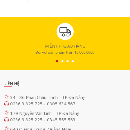
MIỄN PHÍ GIAO HÀNG
Đối với sản phẩm trên 10.000.000đ
LIÊN HỆ
34 - 36 Phan Châu Trinh - TP.Đà Nẵng
0236 3 825 725
0905 634 567
-
179 Nguyễn Văn Linh - TP.Đà Nẵng
0236 3 825 225
0345 555 553
-
640 Quang Trung, Quảng Ngãi