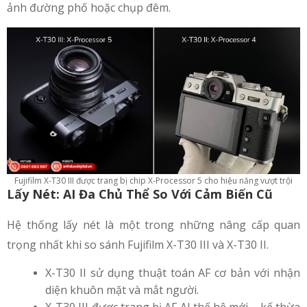
ảnh đường phố hoặc chụp đêm.
Fujifilm X-T30 III được trang bị chip X-Processor 5 cho hiệu năng vượt trội
Lấy Nét: AI Đa Chủ Thể So Với Cảm Biến Cũ
Hệ thống lấy nét là một trong những nâng cấp quan
trọng nhất khi so sánh Fujifilm X-T30 III và X-T30 II.
X-T30 II sử dụng thuật toán AF cơ bản với nhận
diện khuôn mặt và mắt người.