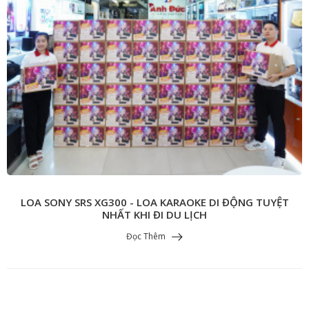
LOA SONY SRS XG300 - LOA KARAOKE DI ĐỘNG TUYỆT
NHẤT KHI ĐI DU LỊCH
Đọc Thêm