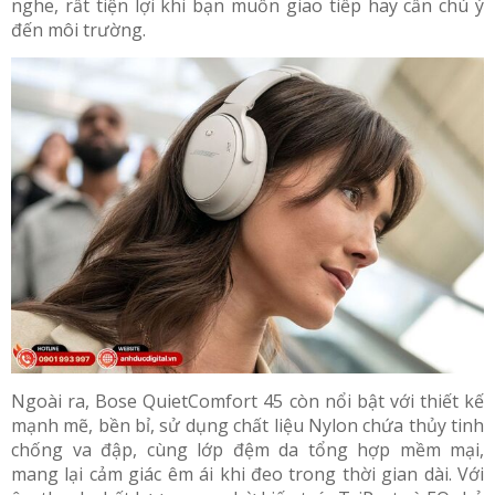
nghe, rất tiện lợi khi bạn muốn giao tiếp hay cần chú ý
đến môi trường.
Ngoài ra, Bose QuietComfort 45 còn nổi bật với thiết kế
mạnh mẽ, bền bỉ, sử dụng chất liệu Nylon chứa thủy tinh
chống va đập, cùng lớp đệm da tổng hợp mềm mại,
mang lại cảm giác êm ái khi đeo trong thời gian dài. Với