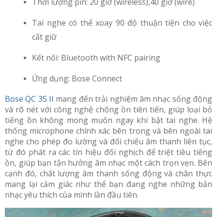
Thời lượng pin: 20 giờ (wireless),40 giờ (wire)
Tai nghe có thể xoay 90 độ thuận tiện cho việc
cất giữ
Kết nối: Bluetooth with NFC pairing
Ứng dụng: Bose Connect
Bose QC 35 II
mang đến trải nghiệm âm nhạc sống động
và rõ nét với công nghệ chống ồn tiên tiến, giúp loại bỏ
tiếng ồn không mong muốn ngay khi bật tai nghe. Hệ
thống microphone chính xác bên trong và bên ngoài tai
nghe cho phép đo lường và đối chiếu âm thanh liên tục,
từ đó phát ra các tín hiệu đối nghịch để triệt tiêu tiếng
ồn, giúp bạn tận hưởng âm nhạc một cách trọn vẹn. Bên
cạnh đó, chất lượng âm thanh sống động và chân thực
mang lại cảm giác như thể bạn đang nghe những bản
nhạc yêu thích của mình lần đầu tiên.