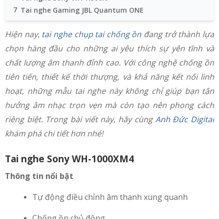
7
Tai nghe Gaming JBL Quantum ONE
Hiện nay,
tai nghe chụp tai chống ồn
đang trở thành lựa
chọn hàng đầu cho những ai yêu thích sự yên tĩnh và
chất lượng âm thanh đỉnh cao. Với công nghệ chống ồn
tiên tiến, thiết kế thời thượng, và khả năng kết nối linh
hoạt, những mẫu tai nghe này không chỉ giúp bạn tận
hưởng âm nhạc trọn vẹn mà còn tạo nên phong cách
riêng biệt. Trong bài viết này, hãy cùng
Anh Đức Digital
khám phá chi tiết hơn nhé!
Tai nghe Sony WH-1000XM4
Thông tin nổi bật
Tự động điều chỉnh âm thanh xung quanh
Chống ồn chủ động