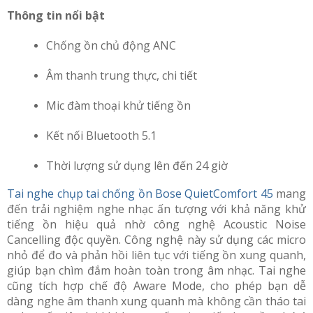
Thông tin nổi bật
Chống ồn chủ động ANC
Âm thanh trung thực, chi tiết
Mic đàm thoại khử tiếng ồn
Kết nối Bluetooth 5.1
Thời lượng sử dụng lên đến 24 giờ
Tai nghe chụp tai chống ồn Bose QuietComfort 45
mang
đến trải nghiệm nghe nhạc ấn tượng với khả năng khử
tiếng ồn hiệu quả nhờ công nghệ Acoustic Noise
Cancelling độc quyền. Công nghệ này sử dụng các micro
nhỏ để đo và phản hồi liên tục với tiếng ồn xung quanh,
giúp bạn chìm đắm hoàn toàn trong âm nhạc. Tai nghe
cũng tích hợp chế độ Aware Mode, cho phép bạn dễ
dàng nghe âm thanh xung quanh mà không cần tháo tai