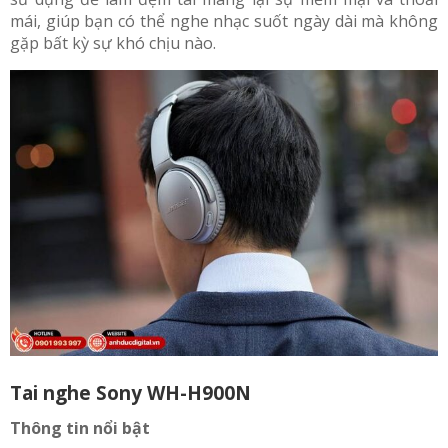
mái, giúp bạn có thể nghe nhạc suốt ngày dài mà không
gặp bất kỳ sự khó chịu nào.
Tai nghe Sony WH-H900N
Thông tin nổi bật