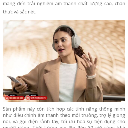
mang đến trải nghiệm âm thanh chất lượng cao, chân
thực và sắc nét.
Sản phẩm này còn tích hợp các tính năng thông minh
như điều chỉnh âm thanh theo môi trường, trợ lý giọng
nói, và gọi điện rảnh tay, tối ưu hóa sự tiện dụng cho
người dùng. Thời lượng pin lên đến 30 giờ cùng khả