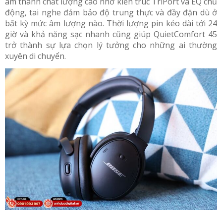
âm thanh chất lượng cao nhờ kiến trúc TriPort và EQ chủ
động, tai nghe đảm bảo độ trung thực và đầy đặn dù ở
bất kỳ mức âm lượng nào. Thời lượng pin kéo dài tới 24
giờ và khả năng sạc nhanh cũng giúp QuietComfort 45
trở thành sự lựa chọn lý tưởng cho những ai thường
xuyên di chuyển.