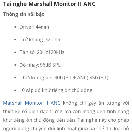
Tai nghe Marshall Monitor II ANC
Thông tin nổi bật
Driver: 44mm
Trở kháng: 32 ohm
Tần số: 20Hz120kHz
Độ nhạy: 96dB SPL
Thời lượng pin: 30h (BT + ANC),45h (BT)
10 cấp độ khử tiếng ồn chủ động
Marshall Monitor II ANC
không chỉ gây ấn tượng với
thiết kế cổ điển đặc trưng mà còn mang đến tính năng
khử tiếng ồn chủ động tiên tiến. Tai nghe này cho phép
người dùng chuyển đổi linh hoạt giữa ba chế độ: loại bỏ