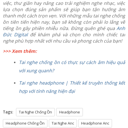
việc, thư giãn hay nâng cao trải nghiệm nghe nhạc, việc
lựa chọn đúng sản phẩm sẽ giúp bạn tận hưởng âm
thanh một cách trọn vẹn. Với những mẫu tai nghe chống
ồn tiên tiến hiện nay, bạn sẽ không còn phải lo lắng về
tiếng ồn gây phiền nhiễu nữa. Đừng quên ghé qua
Anh
Đức Digital
để khám phá và chọn cho mình chiếc tai
nghe phù hợp nhất với nhu cầu và phong cách của bạn!
>>> Xem thêm:
Tai nghe chống ồn có thực sự cách âm hiệu quả
với xung quanh?
Tai nghe headphone | Thiết kế truyền thống kết
hợp với tính năng hiện đại
Tags:
Tai Nghe Chống Ồn
Headphone
Headphone Chống Ồn
Tai Nghe Anc
Headphone Anc