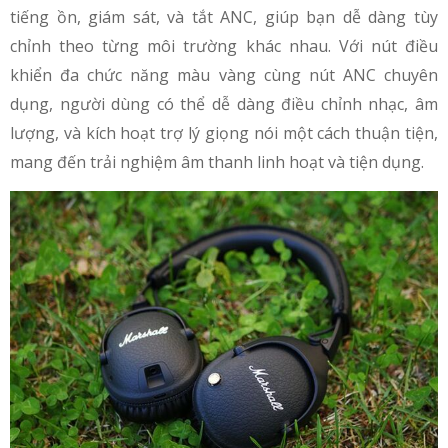
tiếng ồn, giám sát, và tắt ANC, giúp bạn dễ dàng tùy
chỉnh theo từng môi trường khác nhau. Với nút điều
khiển đa chức năng màu vàng cùng nút ANC chuyên
dụng, người dùng có thể dễ dàng điều chỉnh nhạc, âm
lượng, và kích hoạt trợ lý giọng nói một cách thuận tiện,
mang đến trải nghiệm âm thanh linh hoạt và tiện dụng.