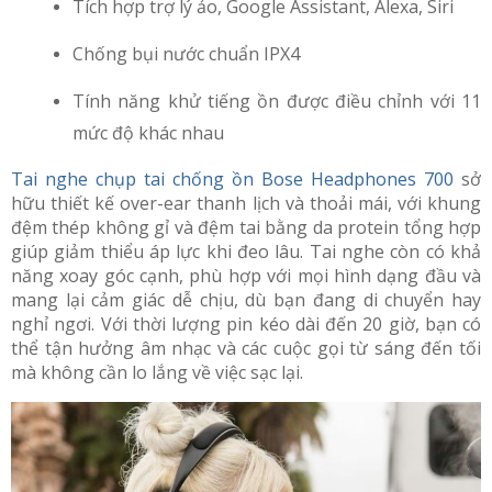
Tích hợp trợ lý ảo, Google Assistant, Alexa, Siri
Chống bụi nước chuẩn IPX4
Tính năng khử tiếng ồn được điều chỉnh với 11
mức độ khác nhau
Tai nghe chụp tai chống ồn Bose Headphones 700
sở
hữu thiết kế over-ear thanh lịch và thoải mái, với khung
đệm thép không gỉ và đệm tai bằng da protein tổng hợp
giúp giảm thiểu áp lực khi đeo lâu. Tai nghe còn có khả
năng xoay góc cạnh, phù hợp với mọi hình dạng đầu và
mang lại cảm giác dễ chịu, dù bạn đang di chuyển hay
nghỉ ngơi. Với thời lượng pin kéo dài đến 20 giờ, bạn có
thể tận hưởng âm nhạc và các cuộc gọi từ sáng đến tối
mà không cần lo lắng về việc sạc lại.