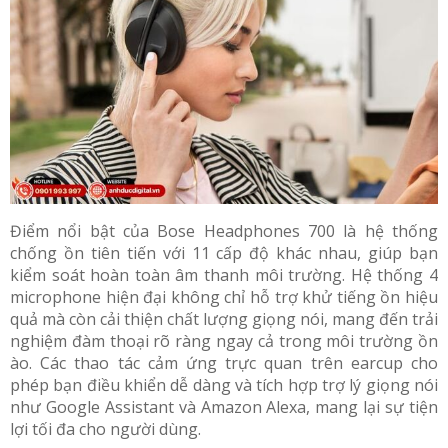
Điểm nổi bật của Bose Headphones 700 là hệ thống
chống ồn tiên tiến với 11 cấp độ khác nhau, giúp bạn
kiểm soát hoàn toàn âm thanh môi trường. Hệ thống 4
microphone hiện đại không chỉ hỗ trợ khử tiếng ồn hiệu
quả mà còn cải thiện chất lượng giọng nói, mang đến trải
nghiệm đàm thoại rõ ràng ngay cả trong môi trường ồn
ào. Các thao tác cảm ứng trực quan trên earcup cho
phép bạn điều khiển dễ dàng và tích hợp trợ lý giọng nói
như Google Assistant và Amazon Alexa, mang lại sự tiện
lợi tối đa cho người dùng.