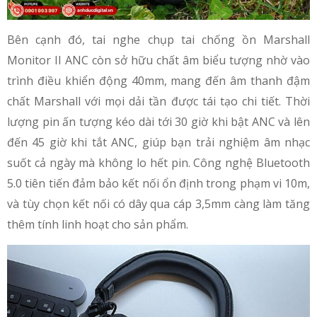
Bên cạnh đó, tai nghe chụp tai chống ồn Marshall
Monitor II ANC còn sở hữu chất âm biểu tượng nhờ vào
trình điều khiển động 40mm, mang đến âm thanh đậm
chất Marshall với mọi dải tần được tái tạo chi tiết. Thời
lượng pin ấn tượng kéo dài tới 30 giờ khi bật ANC và lên
đến 45 giờ khi tắt ANC, giúp bạn trải nghiệm âm nhạc
suốt cả ngày mà không lo hết pin. Công nghệ Bluetooth
5.0 tiên tiến đảm bảo kết nối ổn định trong phạm vi 10m,
và tùy chọn kết nối có dây qua cáp 3,5mm càng làm tăng
thêm tính linh hoạt cho sản phẩm.