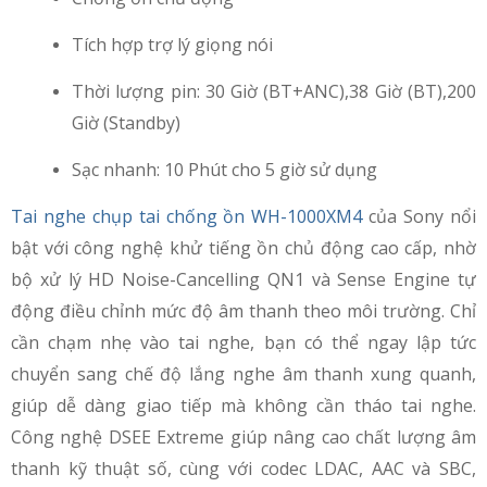
Tích hợp trợ lý giọng nói
Thời lượng pin: 30 Giờ (BT+ANC),38 Giờ (BT),200
Giờ (Standby)
Sạc nhanh: 10 Phút cho 5 giờ sử dụng
Tai nghe chụp tai chống ồn WH-1000XM4
của Sony nổi
bật với công nghệ khử tiếng ồn chủ động cao cấp, nhờ
bộ xử lý HD Noise-Cancelling QN1 và Sense Engine tự
động điều chỉnh mức độ âm thanh theo môi trường. Chỉ
cần chạm nhẹ vào tai nghe, bạn có thể ngay lập tức
chuyển sang chế độ lắng nghe âm thanh xung quanh,
giúp dễ dàng giao tiếp mà không cần tháo tai nghe.
Công nghệ DSEE Extreme giúp nâng cao chất lượng âm
thanh kỹ thuật số, cùng với codec LDAC, AAC và SBC,