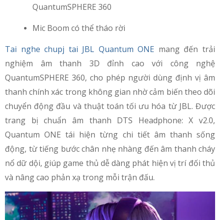
QuantumSPHERE 360
Mic Boom có thể tháo rời
Tai nghe chupj tai JBL Quantum ONE
mang đến trải
nghiệm âm thanh 3D đỉnh cao với công nghệ
QuantumSPHERE 360, cho phép người dùng định vị âm
thanh chính xác trong không gian nhờ cảm biến theo dõi
chuyển động đầu và thuật toán tối ưu hóa từ JBL. Được
trang bị chuẩn âm thanh DTS Headphone: X v2.0,
Quantum ONE tái hiện từng chi tiết âm thanh sống
động, từ tiếng bước chân nhẹ nhàng đến âm thanh cháy
nổ dữ dội, giúp game thủ dễ dàng phát hiện vị trí đối thủ
và nâng cao phản xạ trong mỗi trận đấu.