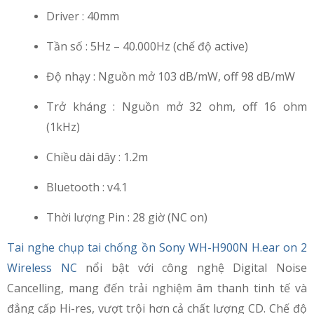
Driver : 40mm
Tần số : 5Hz – 40.000Hz (chế độ active)
Độ nhạy : Nguồn mở 103 dB/mW, off 98 dB/mW
Trở kháng : Nguồn mở 32 ohm, off 16 ohm
(1kHz)
Chiều dài dây : 1.2m
Bluetooth : v4.1
Thời lượng Pin : 28 giờ (NC on)
Tai nghe chụp tai chống ồn Sony WH-H900N H.ear on 2
Wireless NC
nổi bật với công nghệ Digital Noise
Cancelling, mang đến trải nghiệm âm thanh tinh tế và
đẳng cấp Hi-res, vượt trội hơn cả chất lượng CD. Chế độ