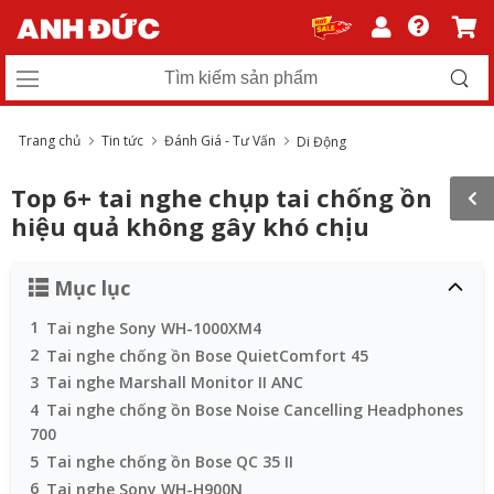
Trang chủ
Tin tức
Đánh Giá - Tư Vấn
Di Động
Top 6+ tai nghe chụp tai chống ồn
hiệu quả không gây khó chịu
Mục lục
1
Tai nghe Sony WH-1000XM4
2
Tai nghe chống ồn Bose QuietComfort 45
3
Tai nghe Marshall Monitor II ANC
4
Tai nghe chống ồn Bose Noise Cancelling Headphones
700
5
Tai nghe chống ồn Bose QC 35 II
6
Tai nghe Sony WH-H900N