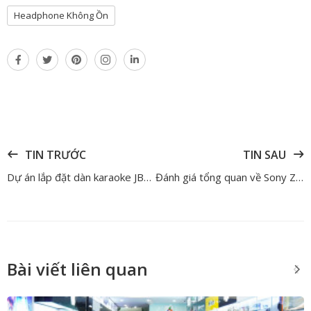
Headphone Không Ồn
TIN TRƯỚC
TIN SAU
Dự án lắp đặt dàn karaoke JBL Pasion tại Quảng Ngãi chỉ hơn 80 triệu
Đánh giá tổng quan về Sony ZV-E10 Mark II – Chiếc máy ảnh Vlogging quốc dân mới trong năm 2024
Bài viết liên quan