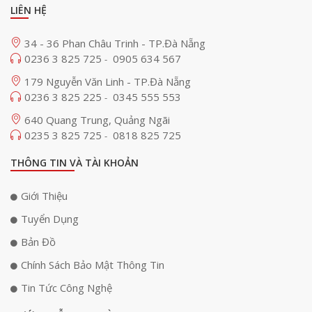
LIÊN HỆ
34 - 36 Phan Châu Trinh - TP.Đà Nẵng
0236 3 825 725
0905 634 567
-
179 Nguyễn Văn Linh - TP.Đà Nẵng
0236 3 825 225
0345 555 553
-
640 Quang Trung, Quảng Ngãi
0235 3 825 725
0818 825 725
-
THÔNG TIN VÀ TÀI KHOẢN
Giới Thiệu
Tuyển Dụng
Bản Đồ
Chính Sách Bảo Mật Thông Tin
Tin Tức Công Nghệ