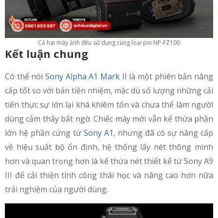
Cả hai máy ảnh đều sử dụng cùng loại pin NP-FZ100
Kết luận chung
Có thể nói
Sony Alpha A1 Mark II
là một phiên bản nâng
cấp tốt so với bản tiền nhiệm, mặc dù số lượng những cải
tiến thực sự lớn lại khá khiêm tốn và chưa thể làm người
dùng cảm thấy bất ngờ. Chiếc máy mới vẫn kế thừa phần
lớn hệ phần cứng từ
Sony A1
, nhưng đã có sự nâng cấp
về hiệu suất bộ ổn định, hệ thống lấy nét thông minh
hơn và quan trọng hơn là kế thừa nét thiết kế từ Sony A9
III để cải thiện tính công thái học và nâng cao hơn nữa
trải nghiệm của người dùng.