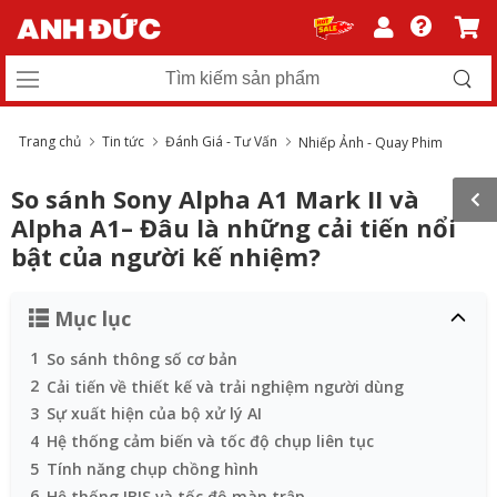
Trang chủ
Tin tức
Đánh Giá - Tư Vấn
Nhiếp Ảnh - Quay Phim
So sánh Sony Alpha A1 Mark II và
Alpha A1– Đâu là những cải tiến nổi
bật của người kế nhiệm?
Mục lục
1
So sánh thông số cơ bản
2
Cải tiến về thiết kế và trải nghiệm người dùng
3
Sự xuất hiện của bộ xử lý AI
4
Hệ thống cảm biến và tốc độ chụp liên tục
5
Tính năng chụp chồng hình
6
Hệ thống IBIS và tốc độ màn trập