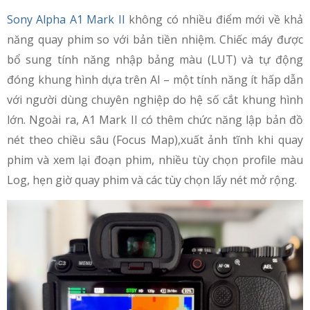
Sony Alpha A1 Mark II
không có nhiều điểm mới về khả
năng quay phim so với bản tiền nhiệm. Chiếc máy được
bổ sung tính năng nhập bảng màu (LUT) và tự động
đóng khung hình dựa trên AI – một tính năng ít hấp dẫn
với người dùng chuyên nghiệp do hệ số cắt khung hình
lớn. Ngoài ra, A1 Mark II có thêm chức năng lập bản đồ
nét theo chiều sâu (Focus Map),xuất ảnh tĩnh khi quay
phim và xem lại đoạn phim, nhiều tùy chọn profile màu
Log, hẹn giờ quay phim và các tùy chọn lấy nét mở rộng.