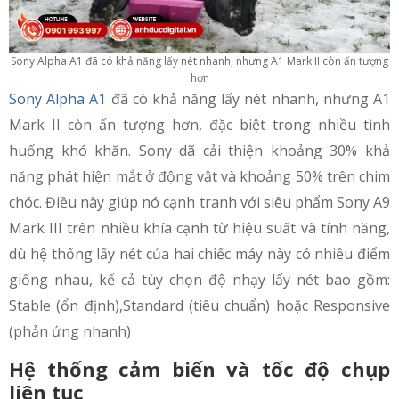
Sony Alpha A1 đã có khả năng lấy nét nhanh, nhưng A1 Mark II còn ấn tượng
hơn
Sony Alpha A1
đã có khả năng lấy nét nhanh, nhưng A1
Mark II còn ấn tượng hơn, đặc biệt trong nhiều tình
huống khó khăn. Sony dã cải thiện khoảng 30% khả
năng phát hiện mắt ở động vật và khoảng 50% trên chim
chóc. Điều này giúp nó cạnh tranh với siêu phẩm Sony A9
Mark III trên nhiều khía cạnh từ hiệu suất và tính năng,
dù hệ thống lấy nét của hai chiếc máy này có nhiều điểm
giống nhau, kể cả tùy chọn độ nhạy lấy nét bao gồm:
Stable (ổn định),Standard (tiêu chuẩn) hoặc Responsive
(phản ứng nhanh)
Hệ thống cảm biến và tốc độ chụp
liên tục