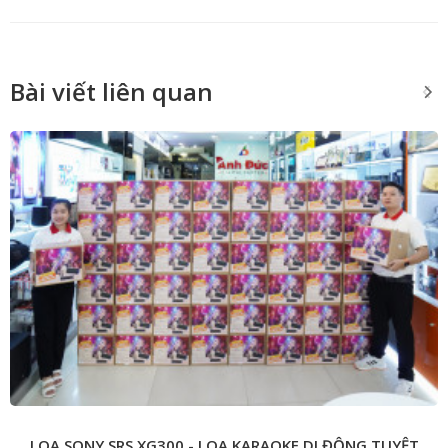
Bài viết liên quan
LOA SONY SRS XG300 - LOA KARAOKE DI ĐỘNG TUYỆT