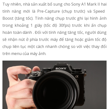
Tuy nhiên, nhà sản xuất bổ sung cho Sony A1 Mark II hai
tính năng mới là Pre-Capture (chụp trước) và Speed ​​
Boost (tăng tốc). Tính năng chụp trước ghi lại hình ảnh
trong khoảng 1 giây (tốc độ 30fps) trước khi ấn chụp
hoàn toàn dành . Đối với tính năng tăng tốc, người dùng
sẽ nhận nút ở phía trước máy để tăng hoặc giảm tốc độ
chụp liên tục một cách nhanh chóng so với việc thay đổi
trên menu của máy ảnh.