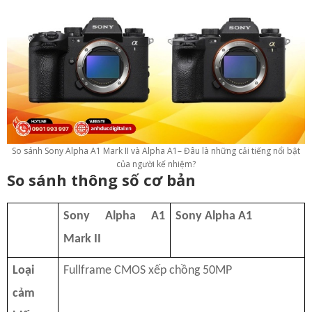
So sánh Sony Alpha A1 Mark II và Alpha A1– Đâu là những cải tiếng nổi bật
của người kế nhiệm?
So sánh thông số cơ bản
Sony Alpha A1
Sony Alpha A1
Mark II
Loại
Fullframe CMOS xếp chồng 50MP
cảm