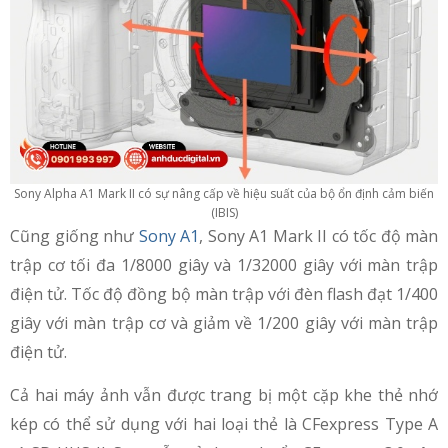
Sony Alpha A1 Mark II có sự nâng cấp về hiệu suất của bộ ổn định cảm biến
(IBIS)
Cũng giống như
Sony A1
, Sony A1 Mark II có tốc độ màn
trập cơ tối đa 1/8000 giây và 1/32000 giây với màn trập
điện tử. Tốc độ đồng bộ màn trập với đèn flash đạt 1/400
giây với màn trập cơ và giảm về 1/200 giây với màn trập
điện tử.
Cả hai máy ảnh vẫn được trang bị một cặp khe thẻ nhớ
kép có thể sử dụng với hai loại thẻ là CFexpress Type A