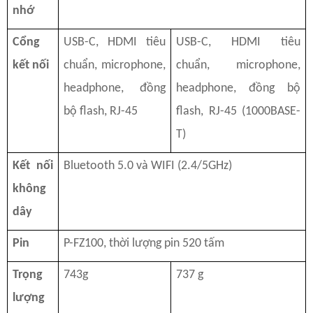
nhớ
Cổng
USB-C, HDMI tiêu
USB-C, HDMI tiêu
kết nối
chuẩn, microphone,
chuẩn, microphone,
headphone, đồng
headphone, đồng bộ
bộ flash, RJ-45
flash, RJ-45 (1000BASE-
T)
Kết nối
Bluetooth 5.0 và WIFI (2.4/5GHz)
không
dây
Pin
P-FZ100, thời lượng pin 520 tấm
Trọng
743g
737 g
lượng