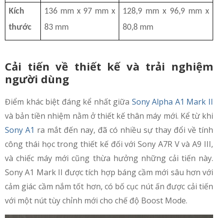
Kích
136 mm x 97 mm x
128,9 mm x 96,9 mm x
thước
83 mm
80,8 mm
Cải tiến về thiết kế và trải nghiệm
người dùng
Điểm khác biệt đáng kể nhất giữa
Sony Alpha A1 Mark II
và bản tiền nhiệm nằm ở thiết kế thân máy mới. Kể từ khi
Sony A1
ra mắt đến nay, đã có nhiều sự thay đổi về tính
công thái học trong thiết kế đối với Sony A7R V và A9 III,
và chiếc máy mới cũng thừa hưởng những cải tiến này.
Sony A1 Mark II được tích hợp báng cầm mới sâu hơn với
cảm giác cầm nắm tốt hơn, có bố cục nút ấn được cải tiến
với một nút tùy chỉnh mới cho chế độ Boost Mode.