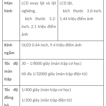
Màn
LCD xoay lật và lật
LCD lật,
hình
nghiêng,
kích thước 3.0-inch,
kích thước 3.2-
1.44 triệu điểm ảnh
inch, 2.1 triệu điểm
ảnh
Kính
OLED 0.64-inch, 9.4 triệu điểm ảnh
ngắm
Tốc độ
30 – 1/8000 giây (màn trập cơ học)
màn
tối đa 1/32000 giây (màn trập điện tử)
trập
Tốc độ
1/400 giây (màn trập cơ học)
đồng
1/200 giây (mần trập điện tử)
bộ