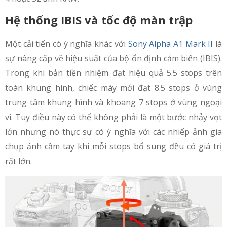
Hệ thống IBIS và tốc độ màn trập
Một cải tiến có ý nghĩa khác với
Sony Alpha A1 Mark II
là
sự nâng cấp về hiệu suất của bộ ổn định cảm biến (IBIS).
Trong khi bản tiền nhiệm đạt hiệu quả 5.5 stops trên
toàn khung hình, chiếc máy mới đạt 8.5 stops ở vùng
trung tâm khung hình và khoang 7 stops ở vùng ngoại
vi. Tuy điều này có thể không phải là một bước nhảy vọt
lớn nhưng nó thực sự có ý nghĩa với các nhiếp ảnh gia
chụp ảnh cầm tay khi mỗi stops bổ sung đều có giá trị
rất lớn.