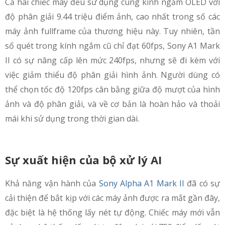
Cả hai chiếc máy đều sử dụng cùng kính ngắm OLED với
độ phân giải 9.44 triệu điểm ảnh, cao nhất trong số các
máy ảnh fullframe của thương hiệu này. Tuy nhiên, tần
số quét trong kính ngắm cũ chỉ đạt 60fps, Sony A1 Mark
II có sự nâng cấp lên mức 240fps, nhưng sẽ đi kèm với
việc giảm thiểu độ phân giải hình ảnh. Người dùng có
thể chọn tốc độ 120fps cân bằng giữa độ mượt của hình
ảnh và độ phân giải, và về cơ bản là hoàn hảo và thoải
mái khi sử dụng trong thời gian dài.
Sự xuất hiện của bộ xử lý AI
Khả năng vận hành của
Sony Alpha A1 Mark II
đã có sự
cải thiện để bắt kịp với các máy ảnh được ra mắt gần đây,
đặc biệt là hệ thống lấy nét tự động. Chiếc máy mới vẫn