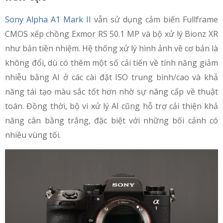
Sony Alpha A1 Mark II
vẫn sử dụng cảm biến Fullframe
CMOS xếp chồng Exmor RS 50.1 MP và bộ xử lý Bionz XR
như bản tiền nhiệm. Hệ thống xử lý hình ảnh về cơ bản là
không đổi, dù có thêm một số cải tiến về tính năng giảm
nhiễu bằng AI ở các cài đặt ISO trung bình/cao và khả
năng tái tạo màu sắc tốt hơn nhờ sự nâng cấp về thuật
toán. Đồng thời, bộ vi xử lý AI cũng hỗ trợ cải thiện khả
năng cân bằng trắng, đặc biệt với những bối cảnh có
nhiều vùng tối.