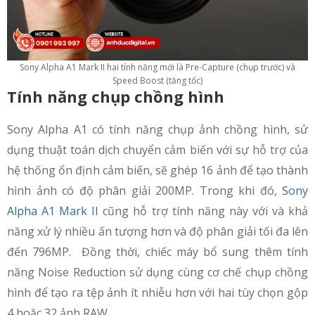
Sony Alpha A1 Mark II hai tính năng mới là Pre-Capture (chụp trước) và
Speed ​​Boost (tăng tốc)
Tính năng chụp chồng hình
Sony Alpha A1 có tính năng chụp ảnh chồng hình, sử
dụng thuật toán dịch chuyển cảm biến với sự hỗ trợ của
hệ thống ổn định cảm biến, sẽ ghép 16 ảnh để tạo thành
hình ảnh có độ phân giải 200MP. Trong khi đó,
Sony
Alpha A1 Mark II
cũng hỗ trợ tính năng này với và khả
năng xử lý nhiều ấn tượng hơn và độ phân giải tối đa lên
đến 796MP. Đồng thời, chiếc máy bổ sung thêm tính
năng Noise Reduction sử dụng cùng cơ chế chụp chồng
hình để tạo ra tệp ảnh ít nhiễu hơn với hai tùy chọn gộp
4 hoặc 32 ảnh RAW.