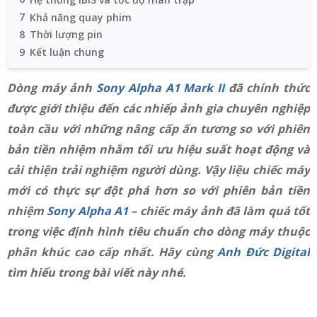
7
Khả năng quay phim
8
Thời lượng pin
9
Kết luận chung
Dòng máy ảnh
Sony Alpha A1 Mark II
đã chính thức
được giới thiệu đến các nhiếp ảnh gia chuyên nghiệp
toàn cầu với những nâng cấp ấn tương so với phiên
bản tiền nhiệm nhằm tối ưu hiệu suất hoạt động và
cải thiện trải nghiệm người dùng. Vậy liệu chiếc máy
mới có thực sự đột phá hơn so với phiên bản tiền
nhiệm
Sony Alpha A1
– chiếc máy ảnh đã làm quá tốt
trong việc định hình tiêu chuẩn cho dòng máy thuộc
phân khúc cao cấp nhất. Hãy cùng
Anh Đức Digital
tìm hiểu trong bài viết này nhé.