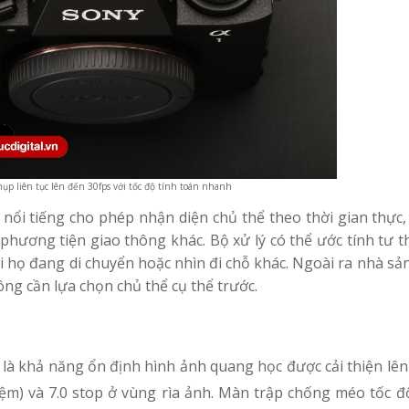
p liên tục lên đến 30fps với tốc độ tính toán nhanh
 nổi tiếng cho phép nhận diện chủ thể theo thời gian thực,
phương tiện giao thông khác. Bộ xử lý có thể ước tính tư 
 họ đang di chuyển hoặc nhìn đi chỗ khác. Ngoài ra nhà sả
g cần lựa chọn chủ thể cụ thể trước.
là khả năng ổn định hình ảnh quang học được cải thiện lên
hiệm) và 7.0 stop ở vùng rìa ảnh. Màn trập chống méo tốc 