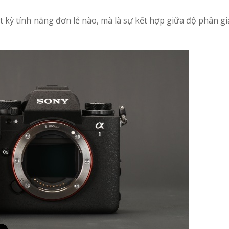
 kỳ tính năng đơn lẻ nào, mà là sự kết hợp giữa độ phân giả