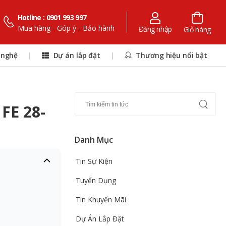
Hotline : 0901 993 997
Mua hàng - Góp ý - Bảo hành
Đăng nhập
Giỏ hàng
 nghệ
|
Dự án lắp đặt
|
Thương hiệu nổi bật
FE 28-
Danh Mục
Tin Sự Kiện
Tuyển Dụng
Tin Khuyến Mãi
Dự Án Lắp Đặt