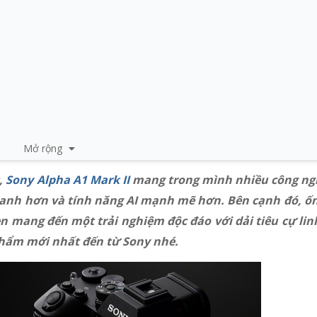
Mở rộng
,
Sony Alpha A1 Mark II
mang trong mình nhiều công nghệ
 nhanh hơn và tính năng AI mạnh mẽ hơn. Bên cạnh đó, ố
 mang đến một trải nghiệm độc đáo với dải tiêu cự lin
 phẩm mới nhất đến từ Sony nhé.