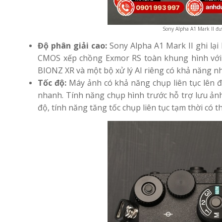
Sony Alpha A1 Mark II đư
Độ phân giải cao:
Sony Alpha A1 Mark II ghi lại
CMOS xếp chồng Exmor RS toàn khung hình với 
BIONZ XR và một bộ xử lý AI riêng có khả năng n
Tốc độ:
Máy ảnh có khả năng chụp liên tục lên đ
nhanh. Tính năng chụp hình trước hỗ trợ lưu ản
độ, tính năng tăng tốc chụp liên tục tạm thời có t