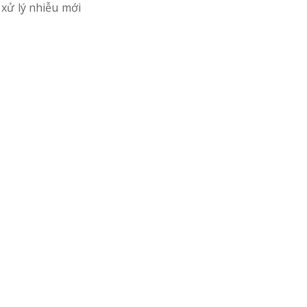
 xử lý nhiễu mới