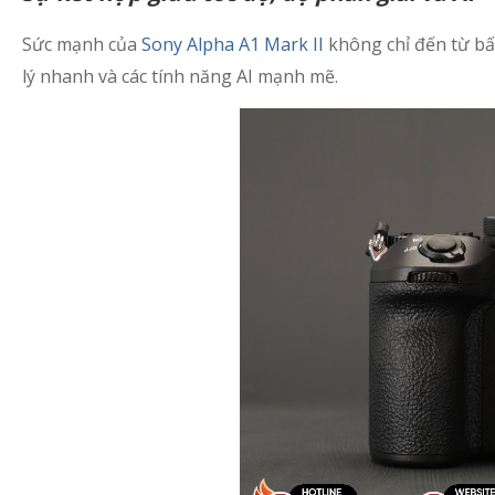
Sức mạnh của
Sony Alpha A1 Mark II
không chỉ đến từ bất
lý nhanh và các tính năng AI mạnh mẽ.