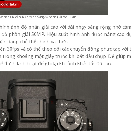
ợc trang bị cảm biến xếp chồng độ phân giải cao 50MP
 hình ảnh độ phân giải cao với dải nhạy sáng rộng nhờ cảm
độ phân giải 50MP. Hiệu suất hình ảnh được nâng cao dự
hận dạng chủ thể chính xác hơn.
ến 30fps và có thể theo dõi các chuyển động phức tạp với 
h trong khoảng một giây trước khi bắt đầu chụp. Để giúp m
hể được kích hoạt để ghi lại khoảnh khắc tốc độ cao.