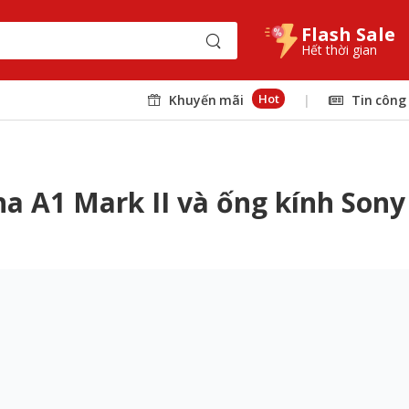
Flash Sale
Hết thời gian
Hot
Khuyến mãi
|
Tin công
a A1 Mark II và ống kính Sony 