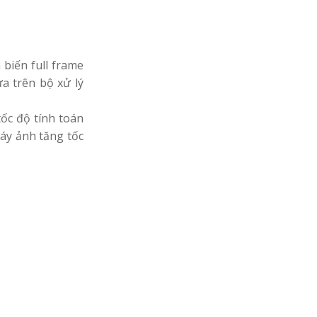
 biến full frame
a trên bộ xử lý
tốc độ tính toán
áy ảnh tăng tốc