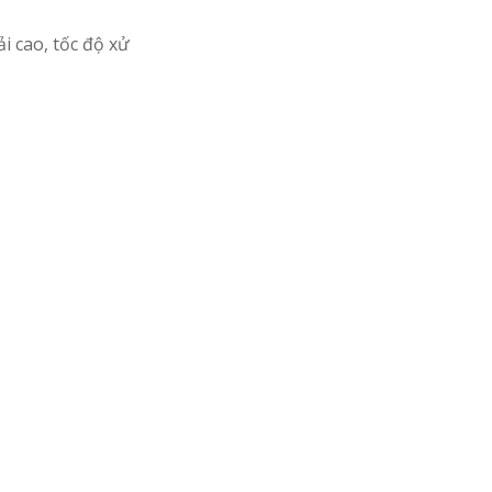
i cao, tốc độ xử