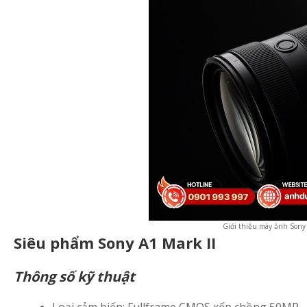
Giới thiệu máy ảnh Sony
Siêu phẩm Sony A1 Mark II
Thông số kỹ thuật