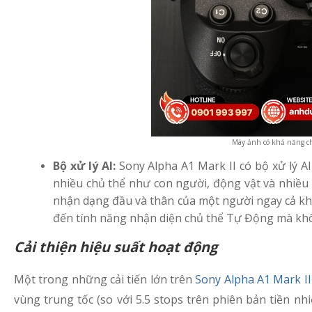
Máy ảnh có khả năng chụ
Bộ xử lý AI:
Sony Alpha A1 Mark II có bộ xử lý AI
nhiều chủ thể như con người, động vật và nhiều 
nhận dạng đầu và thân của một người ngay cả khi
đến tính năng nhận diện chủ thể Tự Động mà khôn
Cải thiện hiệu suất hoạt động
Một trong những cải tiến lớn trên
Sony Alpha A1 Mark II
vùng trung tốc (so với 5.5 stops trên phiên bản tiền n