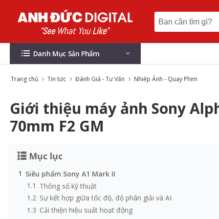
Danh Mục Sản Phẩm
Trang chủ
Tin tức
Đánh Giá - Tư Vấn
Nhiếp Ảnh - Quay Phim
Giới thiệu máy ảnh Sony Alph
70mm F2 GM
Mục lục
1
Siêu phẩm Sony A1 Mark II
1.1
Thông số kỹ thuật
1.2
Sự kết hợp giữa tốc độ, độ phân giải và AI
1.3
Cải thiện hiệu suất hoạt động