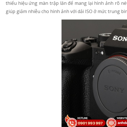
thiểu hiệu ứng màn trập lăn để mang lại hình ảnh rõ né
giúp giảm nhiễu cho hình ảnh với dải ISO ở mức trung bì