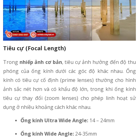
Tiêu cự (Focal Length)
Trong
nhiếp ảnh cơ bản
, tiêu cự ảnh hưởng đến độ thu
phóng của ống kính dưới các góc độ khác nhau. Ống
kính có tiêu cự cố định (prime lenses) thường cho hình
ảnh sắc nét hơn và có khẩu độ lớn, trong khi ống kính
tiêu cự thay đổi (zoom lenses) cho phép linh hoạt sử
dụng ở nhiều khoảng cách khác nhau.
Ống kính Ultra Wide Angle:
14 – 24mm
Ống kính Wide Angle:
24-35mm