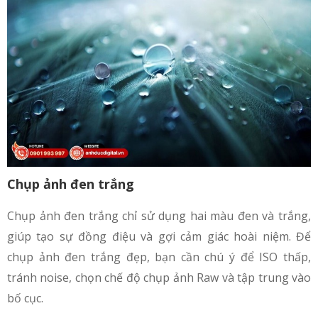
Chụp ảnh đen trắng
Chụp ảnh đen trắng chỉ sử dụng hai màu đen và trắng,
giúp tạo sự đồng điệu và gợi cảm giác hoài niệm. Để
chụp ảnh đen trắng đẹp, bạn cần chú ý để ISO thấp,
tránh noise, chọn chế độ chụp ảnh Raw và tập trung vào
bố cục.