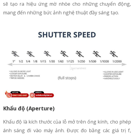
sẽ tạo ra hiệu ứng mờ nhòe cho những chuyển động,
mang đến những bức ảnh nghệ thuật đầy sáng tạo.
Khẩu độ (Aperture)
Khẩu độ là kích thước của lỗ mở trên ống kính, cho phép
ánh sáng đi vào máy ảnh. Được đo bằng các giá trị f,