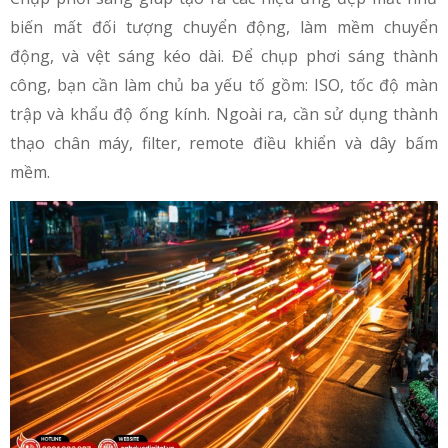
biến mất đối tượng chuyển động, làm mềm chuyển
động, và vệt sáng kéo dài. Để chụp phơi sáng thành
công, bạn cần làm chủ ba yếu tố gồm: ISO, tốc độ màn
trập và khẩu độ ống kính. Ngoài ra, cần sử dụng thành
thạo chân máy, filter, remote điều khiển và dây bấm
mềm.