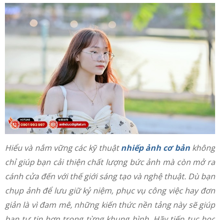
Hiểu và nắm vững các kỹ thuật
nhiếp ảnh cơ bản
không
chỉ giúp bạn cải thiện chất lượng bức ảnh mà còn mở ra
cánh cửa đến với thế giới sáng tạo và nghệ thuật. Dù bạn
chụp ảnh để lưu giữ kỷ niệm, phục vụ công việc hay đơn
giản là vì đam mê, những kiến thức nền tảng này sẽ giúp
bạn tự tin hơn trong từng khung hình. Hãy tiếp tục học