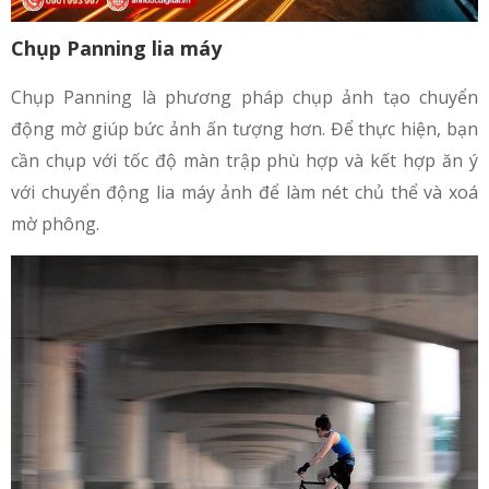
Chụp Panning lia máy
Chụp Panning là phương pháp chụp ảnh tạo chuyển
động mờ giúp bức ảnh ấn tượng hơn. Để thực hiện, bạn
cần chụp với tốc độ màn trập phù hợp và kết hợp ăn ý
với chuyển động lia máy ảnh để làm nét chủ thể và xoá
mờ phông.