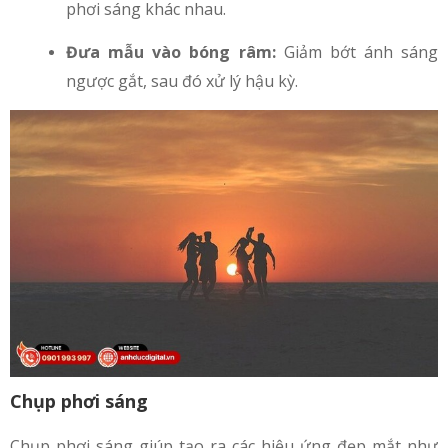
phơi sáng khác nhau.
Đưa mẫu vào bóng râm:
Giảm bớt ánh sáng
ngược gắt, sau đó xử lý hậu kỳ.
Chụp phơi sáng
Chụp phơi sáng giúp tạo ra các hiệu ứng đẹp mắt như