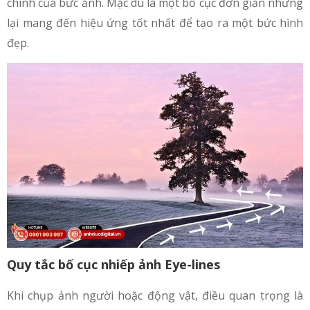
chính của bức ảnh. Mặc dù là một bố cục đơn giản nhưng
lại mang đến hiệu ứng tốt nhất để tạo ra một bức hình
đẹp.
Quy tắc bố cục nhiếp ảnh Eye-lines
Khi chụp ảnh người hoặc động vật, điều quan trọng là