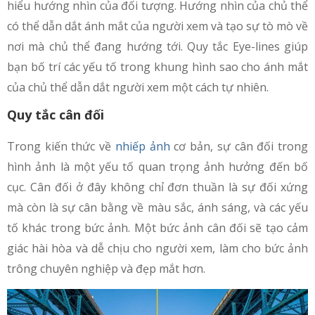
hiểu hướng nhìn của đối tượng. Hướng nhìn của chủ thể
có thể dẫn dắt ánh mắt của người xem và tạo sự tò mò về
nơi mà chủ thể đang hướng tới. Quy tắc Eye-lines giúp
bạn bố trí các yếu tố trong khung hình sao cho ánh mắt
của chủ thể dẫn dắt người xem một cách tự nhiên.
Quy tắc cân đối
Trong kiến thức về
nhiếp ảnh
cơ bản, sự cân đối trong
hình ảnh là một yếu tố quan trọng ảnh hưởng đến bố
cục. Cân đối ở đây không chỉ đơn thuần là sự đối xứng
mà còn là sự cân bằng về màu sắc, ánh sáng, và các yếu
tố khác trong bức ảnh. Một bức ảnh cân đối sẽ tạo cảm
giác hài hòa và dễ chịu cho người xem, làm cho bức ảnh
trông chuyên nghiệp và đẹp mắt hơn.