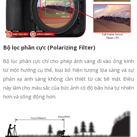
Bộ lọc phân cực (Polarizing Filter)
Bộ lọc phân cực chỉ cho phép ánh sáng đi vào ống kính
từ một hướng cụ thể, loại bỏ hiện tượng lóa sáng và sự
phản xạ ánh sáng không cần thiết từ các bề mặt. Điều
này làm cho màu sắc của bức ảnh có độ bão hòa tự nhiên
hơn và sống động hơn.