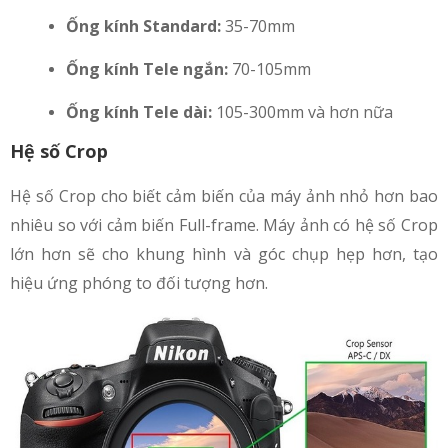
Ống kính Standard:
35-70mm
Ống kính Tele ngắn:
70-105mm
Ống kính Tele dài:
105-300mm và hơn nữa
Hệ số Crop
Hệ số Crop cho biết cảm biến của máy ảnh nhỏ hơn bao
nhiêu so với cảm biến Full-frame. Máy ảnh có hệ số Crop
lớn hơn sẽ cho khung hình và góc chụp hẹp hơn, tạo
hiệu ứng phóng to đối tượng hơn.