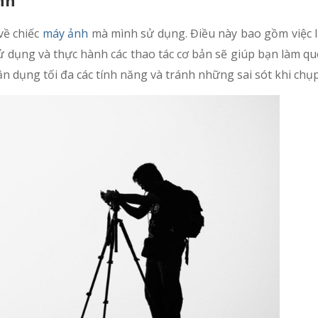
 về chiếc
máy ảnh
mà mình sử dụng. Điều này bao gồm việc l
 dụng và thực hành các thao tác cơ bản sẽ giúp bạn làm qu
n dụng tối đa các tính năng và tránh những sai sót khi chụ