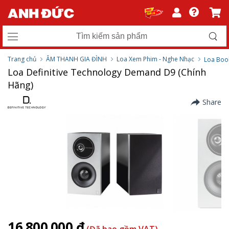
Trang chủ
ÂM THANH GIA ĐÌNH
Loa Xem Phim - Nghe Nhạc
Loa Boo
Loa Definitive Technology Demand D9 (Chính
Hãng)
Share
16.800.000 ₫