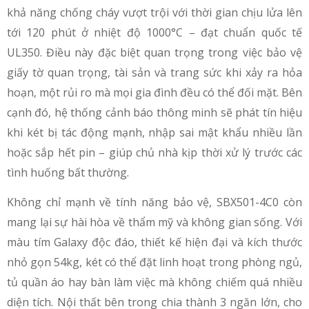
khả năng chống cháy vượt trội với thời gian chịu lửa lên
tới 120 phút ở nhiệt độ 1000°C – đạt chuẩn quốc tế
UL350. Điều này đặc biệt quan trọng trong việc bảo vệ
giấy tờ quan trọng, tài sản và trang sức khi xảy ra hỏa
hoạn, một rủi ro mà mọi gia đình đều có thể đối mặt. Bên
cạnh đó, hệ thống cảnh báo thông minh sẽ phát tín hiệu
khi két bị tác động mạnh, nhập sai mật khẩu nhiều lần
hoặc sắp hết pin – giúp chủ nhà kịp thời xử lý trước các
tình huống bất thường.
Không chỉ mạnh về tính năng bảo vệ, SBX501-4C0 còn
mang lại sự hài hòa về thẩm mỹ và không gian sống. Với
màu tím Galaxy độc đáo, thiết kế hiện đại và kích thước
nhỏ gọn 54kg, két có thể đặt linh hoạt trong phòng ngủ,
tủ quần áo hay bàn làm việc mà không chiếm quá nhiều
diện tích. Nội thất bên trong chia thành 3 ngăn lớn, cho