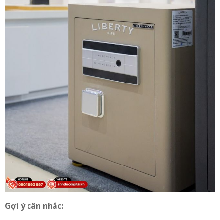
Gợi ý cân nhắc: