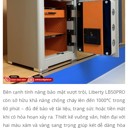
Bên cạnh tính năng bảo mật vượt trội, Liberty LB50PRO
còn sở hữu khả năng chống cháy lên đến 1000°C trong
60 phút – đủ để bảo vệ tài liệu, trang sức hoặc tiền mặt
khi có hỏa hoạn xảy ra. Thiết kế vuông vắn, hiện đại với
hai màu xám và vàng sang trọng giúp két dễ dàng hòa