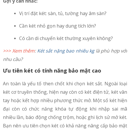
Gợi ý cân nhắc:
Vị trí đặt két: sàn, tủ, tường hay âm sàn?
Cần két nhỏ gọn hay dung tích lớn?
Có cần di chuyển két thường xuyên không?
>>> Xem thêm
:
Két sắt nặng bao nhiêu kg
là phù hợp với
nhu cầu?
Ưu tiên két có tính năng bảo mật cao
An toàn là yếu tố then chốt khi chọn két sắt. Ngoài loại
két cơ truyền thống, hiện nay còn có két điện tử, két vân
tay hoặc kết hợp nhiều phương thức mở. Một số két hiện
đại còn có chức năng khóa tự động khi nhập sai mã
nhiều lần, báo động chống trộm, hoặc ghi lịch sử mở két.
Bạn nên ưu tiên chọn két có khả năng nâng cấp bảo mật