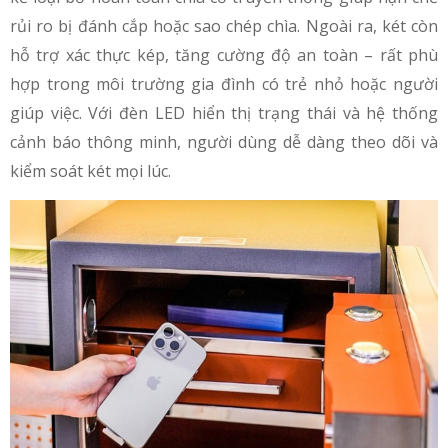
rủi ro bị đánh cắp hoặc sao chép chìa. Ngoài ra, két còn
hỗ trợ xác thực kép, tăng cường độ an toàn – rất phù
hợp trong môi trường gia đình có trẻ nhỏ hoặc người
giúp việc. Với đèn LED hiển thị trạng thái và hệ thống
cảnh báo thông minh, người dùng dễ dàng theo dõi và
kiểm soát két mọi lúc.