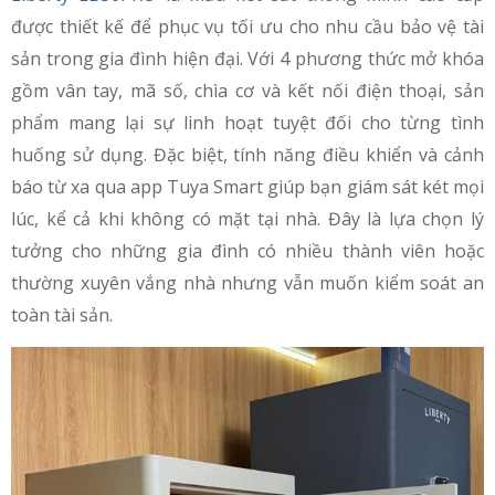
được thiết kế để phục vụ tối ưu cho nhu cầu bảo vệ tài
sản trong gia đình hiện đại. Với 4 phương thức mở khóa
gồm vân tay, mã số, chìa cơ và kết nối điện thoại, sản
phẩm mang lại sự linh hoạt tuyệt đối cho từng tình
huống sử dụng. Đặc biệt, tính năng điều khiển và cảnh
báo từ xa qua app Tuya Smart giúp bạn giám sát két mọi
lúc, kể cả khi không có mặt tại nhà. Đây là lựa chọn lý
tưởng cho những gia đình có nhiều thành viên hoặc
thường xuyên vắng nhà nhưng vẫn muốn kiểm soát an
toàn tài sản.