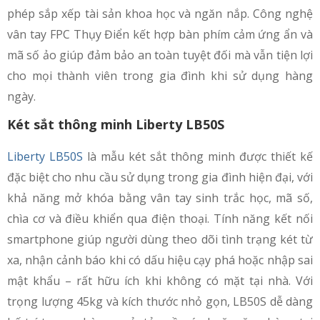
phép sắp xếp tài sản khoa học và ngăn nắp. Công nghệ
vân tay FPC Thụy Điển kết hợp bàn phím cảm ứng ẩn và
mã số ảo giúp đảm bảo an toàn tuyệt đối mà vẫn tiện lợi
cho mọi thành viên trong gia đình khi sử dụng hàng
ngày.
Két sắt thông minh Liberty LB50S
Liberty LB50S
là mẫu két sắt thông minh được thiết kế
đặc biệt cho nhu cầu sử dụng trong gia đình hiện đại, với
khả năng mở khóa bằng vân tay sinh trắc học, mã số,
chìa cơ và điều khiển qua điện thoại. Tính năng kết nối
smartphone giúp người dùng theo dõi tình trạng két từ
xa, nhận cảnh báo khi có dấu hiệu cạy phá hoặc nhập sai
mật khẩu – rất hữu ích khi không có mặt tại nhà. Với
trọng lượng 45kg và kích thước nhỏ gọn, LB50S dễ dàng