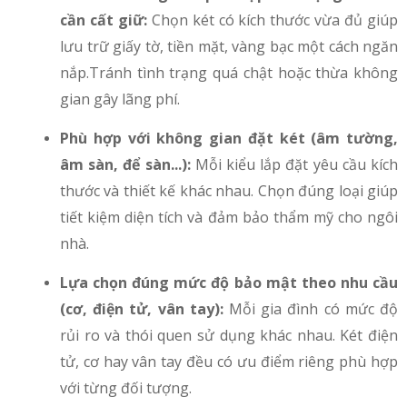
cần cất giữ:
Chọn két có kích thước vừa đủ giúp
lưu trữ giấy tờ, tiền mặt, vàng bạc một cách ngăn
nắp.Tránh tình trạng quá chật hoặc thừa không
gian gây lãng phí.
Phù hợp với không gian đặt két (âm tường,
âm sàn, để sàn...):
Mỗi kiểu lắp đặt yêu cầu kích
thước và thiết kế khác nhau. Chọn đúng loại giúp
tiết kiệm diện tích và đảm bảo thẩm mỹ cho ngôi
nhà.
Lựa chọn đúng mức độ bảo mật theo nhu cầu
(cơ, điện tử, vân tay):
Mỗi gia đình có mức độ
rủi ro và thói quen sử dụng khác nhau. Két điện
tử, cơ hay vân tay đều có ưu điểm riêng phù hợp
với từng đối tượng.