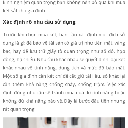
kinh nghiệm quan trọng bạn không nên bỏ qua khi mua
két sắt cho gia đình:
Xác định rõ nhu cầu sử dụng
Trước khi chọn mua két, bạn cần xác định mục đích sử
dụng là gì: để bảo vệ tài sản có giá trị như tiền mặt, vàng
bạc, hay để lưu trữ giấy tờ quan trọng như sổ đỏ, hợp
đồng, hộ chiếu. Nhu cầu khác nhau sẽ quyết định loại két
khác nhau về tính năng, dung tích và mức độ bảo mật.
Một số gia đình cần két chỉ để cất giữ tài liệu, số khác lại
cần thêm khả năng chống cháy, chống trộm. Việc xác
định đúng nhu cầu sẽ tránh mua quá dư tính năng hoặc
không đủ khả năng bảo vệ. Đây là bước đầu tiên nhưng
rất quan trọng.