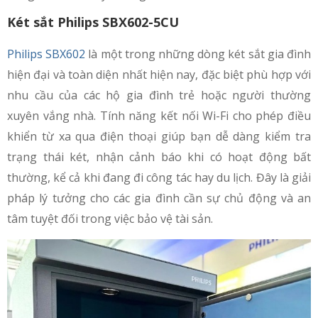
Két sắt Philips SBX602-5CU
Philips SBX602
là một trong những dòng két sắt gia đình
hiện đại và toàn diện nhất hiện nay, đặc biệt phù hợp với
nhu cầu của các hộ gia đình trẻ hoặc người thường
xuyên vắng nhà. Tính năng kết nối Wi-Fi cho phép điều
khiển từ xa qua điện thoại giúp bạn dễ dàng kiểm tra
trạng thái két, nhận cảnh báo khi có hoạt động bất
thường, kể cả khi đang đi công tác hay du lịch. Đây là giải
pháp lý tưởng cho các gia đình cần sự chủ động và an
tâm tuyệt đối trong việc bảo vệ tài sản.