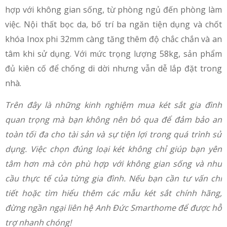
hợp với không gian sống, từ phòng ngủ đến phòng làm
việc. Nội thất bọc da, bố trí ba ngăn tiện dụng và chốt
khóa Inox phi 32mm càng tăng thêm độ chắc chắn và an
tâm khi sử dụng. Với mức trọng lượng 58kg, sản phẩm
đủ kiên cố để chống di dời nhưng vẫn dễ lắp đặt trong
nhà.
Trên đây là những kinh nghiệm mua két sắt gia đình
quan trọng mà bạn không nên bỏ qua để đảm bảo an
toàn tối đa cho tài sản và sự tiện lợi trong quá trình sử
dụng. Việc chọn đúng loại két không chỉ giúp bạn yên
tâm hơn mà còn phù hợp với không gian sống và nhu
cầu thực tế của từng gia đình. Nếu bạn cần tư vấn chi
tiết hoặc tìm hiểu thêm các mẫu két sắt chính hãng,
đừng ngần ngại liên hệ Anh Đức Smarthome để được hỗ
trợ nhanh chóng!