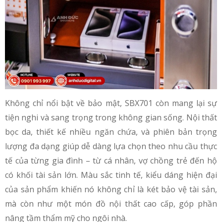
Không chỉ nổi bật về bảo mật, SBX701 còn mang lại sự
tiện nghi và sang trọng trong không gian sống. Nội thất
bọc da, thiết kế nhiều ngăn chứa, và phiên bản trọng
lượng đa dạng giúp dễ dàng lựa chọn theo nhu cầu thực
tế của từng gia đình – từ cá nhân, vợ chồng trẻ đến hộ
có khối tài sản lớn. Màu sắc tinh tế, kiểu dáng hiện đại
của sản phẩm khiến nó không chỉ là két bảo vệ tài sản,
mà còn như một món đồ nội thất cao cấp, góp phần
nâng tầm thẩm mỹ cho ngôi nhà.