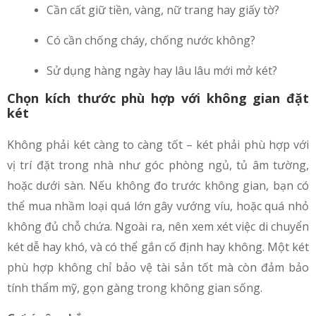
Cần cất giữ tiền, vàng, nữ trang hay giấy tờ?
Có cần chống cháy, chống nước không?
Sử dụng hàng ngày hay lâu lâu mới mở két?
Chọn kích thước phù hợp với không gian đặt
két
Không phải két càng to càng tốt – két phải phù hợp với
vị trí đặt trong nhà như góc phòng ngủ, tủ âm tường,
hoặc dưới sàn. Nếu không đo trước không gian, bạn có
thể mua nhầm loại quá lớn gây vướng víu, hoặc quá nhỏ
không đủ chỗ chứa. Ngoài ra, nên xem xét việc di chuyển
két dễ hay khó, và có thể gắn cố định hay không. Một két
phù hợp không chỉ bảo vệ tài sản tốt mà còn đảm bảo
tính thẩm mỹ, gọn gàng trong không gian sống.