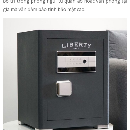
bố trí trong phòng ngủ, tủ quần áo hoặc văn phòng tại
gia mà vẫn đảm bảo tính bảo mật cao.