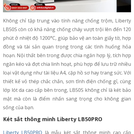
Không chỉ tập trung vào tính năng chống trộm, Liberty
LB50S còn có khả năng chống cháy vượt trội lên đến 120
phút ở nhiệt độ 1200°C, giúp bảo vệ an toàn giấy tờ, hợp
đồng và tài sản quan trọng trong các tình huống hỏa
hoạn. Nội thất bên trong được chia ngăn hợp lý, tích hợp
ngăn kéo và đợt chia linh hoạt, phù hợp để lưu trữ nhiều
loại vật dụng như tài liệu A4, cặp hồ sơ hay trang sức. Với
thiết kế vỏ thép chắc chắn, sơn tĩnh điện chống gỉ, cùng
lớp lót da cao cấp bên trong, LB50S không chỉ là két bảo
mật mà còn là điểm nhấn sang trọng cho không gian
sống của bạn.
Két sắt thông minh Liberty LB50PRO
Liberty LB50PRO
là mẫu két sắt thông minh cao cấp