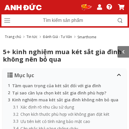
Trang chủ
Tin tức
Đánh Giá - Tư Vấn
Smarthome
5+ kinh nghiệm mua két sắt gia đình​
không nên bỏ qua
Mục lục
1
Tầm quan trọng của két sắt đối với gia đình
2
Tại sao cần lựa chọn két sắt gia đình phù hợp?
3
Kinh nghiệm mua két sắt gia đình​ không nên bỏ qua
3.1
Xác định rõ nhu cầu sử dụng
3.2
Chọn kích thước phù hợp với không gian đặt két
3.3
Ưu tiên két có tính năng bảo mật cao
3.4
Cân nhắc khả năng chống cháy