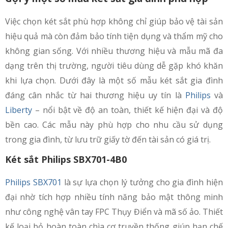
Việc chọn két sắt phù hợp không chỉ giúp bảo vệ tài sản
hiệu quả mà còn đảm bảo tính tiện dụng và thẩm mỹ cho
không gian sống. Với nhiều thương hiệu và mẫu mã đa
dạng trên thị trường, người tiêu dùng dễ gặp khó khăn
khi lựa chọn. Dưới đây là một số mẫu két sắt gia đình
đáng cân nhắc từ hai thương hiệu uy tín là
Philips
và
Liberty
– nổi bật về độ an toàn, thiết kế hiện đại và độ
bền cao. Các mẫu này phù hợp cho nhu cầu sử dụng
trong gia đình, từ lưu trữ giấy tờ đến tài sản có giá trị.
Két sắt Philips SBX701-4B0
Philips SBX701
là sự lựa chọn lý tưởng cho gia đình hiện
đại nhờ tích hợp nhiều tính năng bảo mật thông minh
như công nghệ vân tay FPC Thụy Điển và mã số ảo. Thiết
kế loại bỏ hoàn toàn chìa cơ truyền thống giúp hạn chế