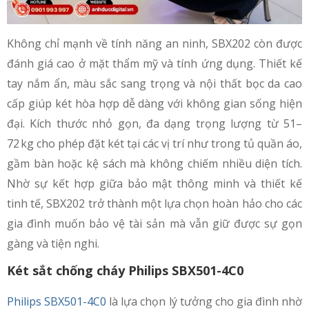
Không chỉ mạnh về tính năng an ninh, SBX202 còn được
đánh giá cao ở mặt thẩm mỹ và tính ứng dụng. Thiết kế
tay nắm ẩn, màu sắc sang trọng và nội thất bọc da cao
cấp giúp két hòa hợp dễ dàng với không gian sống hiện
đại. Kích thước nhỏ gọn, đa dạng trọng lượng từ 51–
72 kg cho phép đặt két tại các vị trí như trong tủ quần áo,
gầm bàn hoặc kệ sách mà không chiếm nhiều diện tích.
Nhờ sự kết hợp giữa bảo mật thông minh và thiết kế
tinh tế, SBX202 trở thành một lựa chọn hoàn hảo cho các
gia đình muốn bảo vệ tài sản mà vẫn giữ được sự gọn
gàng và tiện nghi.
Két sắt chống cháy Philips SBX501-4C0
Philips SBX501-4C0
là lựa chọn lý tưởng cho gia đình nhờ