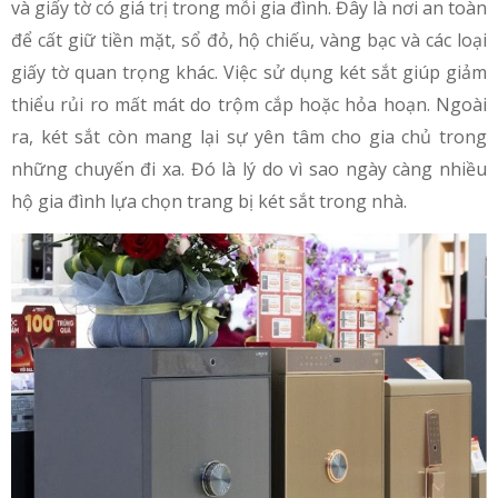
và giấy tờ có giá trị trong mỗi gia đình. Đây là nơi an toàn
để cất giữ tiền mặt, sổ đỏ, hộ chiếu, vàng bạc và các loại
giấy tờ quan trọng khác. Việc sử dụng két sắt giúp giảm
thiểu rủi ro mất mát do trộm cắp hoặc hỏa hoạn. Ngoài
ra, két sắt còn mang lại sự yên tâm cho gia chủ trong
những chuyến đi xa. Đó là lý do vì sao ngày càng nhiều
hộ gia đình lựa chọn trang bị két sắt trong nhà.