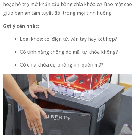
hoặc hỗ trợ mở khẩn cấp bằng chìa khóa cơ. Bảo mật cao
giúp bạn an tâm tuyệt đối trong mọi tình huống.
Gợi ý cân nhắc:
Loại khóa: cơ, điện tử, vân tay hay kết hợp?
Có tính năng chống dò mã, tự khóa không?
Có chìa khóa dự phòng khi quên mã?