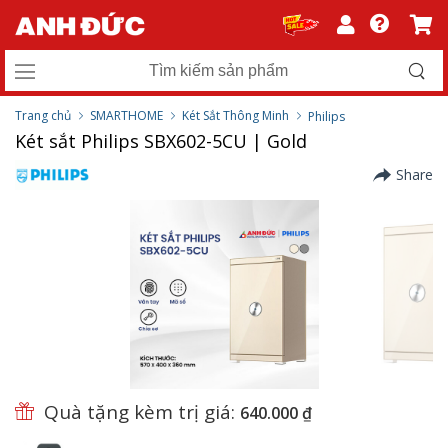
Trang chủ
SMARTHOME
Két Sắt Thông Minh
Philips
Két sắt Philips SBX602-5CU | Gold
Share
Quà tặng kèm trị giá:
640.000 ₫