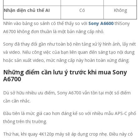
Nhận diện chủ thể AI
Có
Không
Nhìn vào bảng so sánh có thể thấy so với
Sony A6600
thìSony
A6700 không đơn thuần là một bản nâng cấp nhỏ.
Sony đã thay đổi gần như toàn bộ nền tảng xử lý hình ảnh, lấy nét
và video. Nếu công việc của bạn liên quan đến sáng tạo nội dung
hoặc sản xuất video, mức nâng cấp này hoàn toàn xứng đáng.
Những điểm cần lưu ý trước khi mua Sony
A6700
Dù sở hữu nhiều ưu điểm, Sony A6700 vẫn tồn tại một số điểm
cần cân nhắc.
Đầu tiên là mức giá cao hơn đáng kể so với nhiều mẫu APS-C phổ
thông trên thị trường.
Thứ hai, khi quay 4K120p máy sẽ áp dụng crop nhẹ. Điều này có