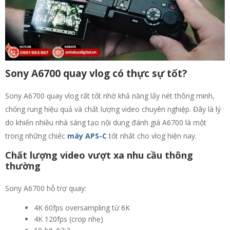
Sony A6700 quay vlog có thực sự tốt?
Sony A6700 quay vlog rất tốt nhờ khả năng lấy nét thông minh,
chống rung hiệu quả và chất lượng video chuyên nghiệp. Đây là lý
do khiến nhiều nhà sáng tạo nội dung đánh giá A6700 là một
trong những chiếc
máy APS-C
tốt nhất cho vlog hiện nay.
Chất lượng video vượt xa nhu cầu thông
thường
Sony A6700 hỗ trợ quay:
4K 60fps oversampling từ 6K
4K 120fps (crop nhẹ)