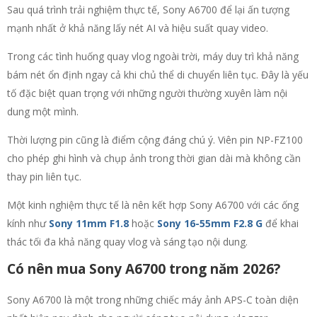
Sau quá trình trải nghiệm thực tế, Sony A6700 để lại ấn tượng
mạnh nhất ở khả năng lấy nét AI và hiệu suất quay video.
Trong các tình huống quay vlog ngoài trời, máy duy trì khả năng
bám nét ổn định ngay cả khi chủ thể di chuyển liên tục. Đây là yếu
tố đặc biệt quan trọng với những người thường xuyên làm nội
dung một mình.
Thời lượng pin cũng là điểm cộng đáng chú ý. Viên pin NP-FZ100
cho phép ghi hình và chụp ảnh trong thời gian dài mà không cần
thay pin liên tục.
Một kinh nghiệm thực tế là nên kết hợp Sony A6700 với các ống
kính như
Sony 11mm F1.8
hoặc
Sony 16-55mm F2.8 G
để khai
thác tối đa khả năng quay vlog và sáng tạo nội dung.
Có nên mua Sony A6700 trong năm 2026?
Sony A6700 là một trong những chiếc máy ảnh APS-C toàn diện