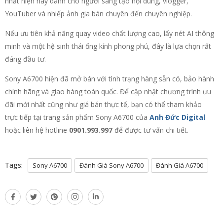
nhất hiện nay dành cho người sáng tạo nội dung, vlogger,
YouTuber và nhiếp ảnh gia bán chuyên đến chuyên nghiệp.
Nếu ưu tiên khả năng quay video chất lượng cao, lấy nét AI thông
minh và một hệ sinh thái ống kính phong phú, đây là lựa chọn rất
đáng đầu tư.
Sony A6700 hiện đã mở bán với tình trạng hàng sẵn có, bảo hành
chính hãng và giao hàng toàn quốc. Để cập nhật chương trình ưu
đãi mới nhất cũng như giá bán thực tế, bạn có thể tham khảo
trực tiếp tại trang sản phẩm Sony A6700 của
Anh Đức Digital
hoặc liên hệ hotline
0901.993.997
để được tư vấn chi tiết.
Tags:
Sony A6700
Đánh Giá Sony A6700
Đánh Giá A6700