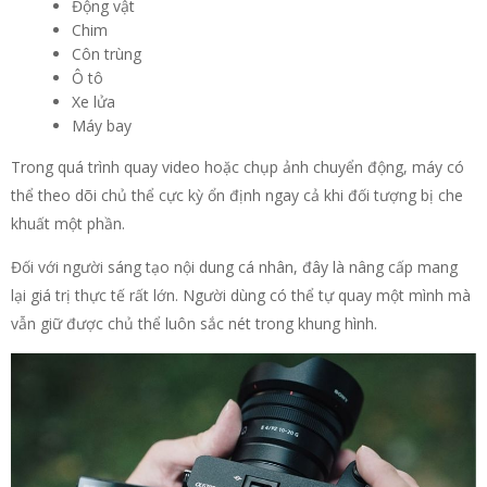
Động vật
Chim
Côn trùng
Ô tô
Xe lửa
Máy bay
Trong quá trình quay video hoặc chụp ảnh chuyển động, máy có
thể theo dõi chủ thể cực kỳ ổn định ngay cả khi đối tượng bị che
khuất một phần.
Đối với người sáng tạo nội dung cá nhân, đây là nâng cấp mang
lại giá trị thực tế rất lớn. Người dùng có thể tự quay một mình mà
vẫn giữ được chủ thể luôn sắc nét trong khung hình.