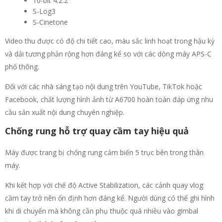
10-bit 4:2:2
S-Log3
S-Cinetone
Video thu được có độ chi tiết cao, màu sắc linh hoạt trong hậu kỳ
và dải tương phản rộng hơn đáng kể so với các dòng máy APS-C
phổ thông.
Đối với các nhà sáng tạo nội dung trên YouTube, TikTok hoặc
Facebook, chất lượng hình ảnh từ A6700 hoàn toàn đáp ứng nhu
cầu sản xuất nội dung chuyên nghiệp.
Chống rung hỗ trợ quay cầm tay hiệu quả
Máy được trang bị chống rung cảm biến 5 trục bên trong thân
máy.
Khi kết hợp với chế độ Active Stabilization, các cảnh quay vlog
cầm tay trở nên ổn định hơn đáng kể. Người dùng có thể ghi hình
khi di chuyển mà không cần phụ thuộc quá nhiều vào gimbal