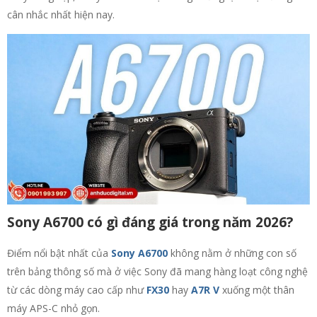
cân nhắc nhất hiện nay.
Sony A6700 có gì đáng giá trong năm 2026?
Điểm nổi bật nhất của
Sony A6700
không nằm ở những con số
trên bảng thông số mà ở việc Sony đã mang hàng loạt công nghệ
từ các dòng máy cao cấp như
FX30
hay
A7R V
xuống một thân
máy APS-C nhỏ gọn.