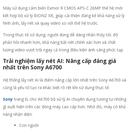
Máy sử dụng cảm biến Exmor R CMOS APS-C 26MP thế hệ mới
kết hợp bộ xử lý BIONZ XR, giúp cải thiện đáng kể khả năng xử lý
hình ảnh, lấy nét và quay video so với thế hệ trước.
Trong thực tế sử dụng, người dùng dễ dàng nhận thấy tốc độ
phản hồi nhanh hơn, khả năng bắt nét chính xác hơn và chất
lượng video vượt trội ngay cả trong điều kiện ánh sáng phức tạp.
Trải nghiệm lấy nét AI: Nâng cấp đáng giá
nhất trên Sony A6700
Hệ thống lấy nét AI là điểm nâng cấp lớn nhất trên Sony A6700 và
cũng là yếu tố tạo ra khác biệt rõ rệt khi sử dụng thực tế.
Sony
trang bị cho A6700 bộ xử lý AI chuyên dụng tương tự những
gì xuất hiện trên các dòng máy cao cấp hơn. Nhờ đó, máy có khả
năng nhận diện:
Con người