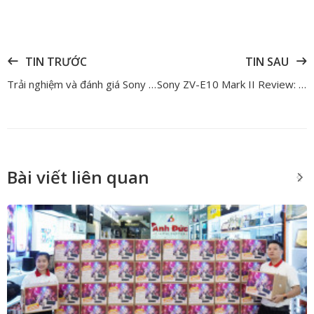
TIN TRƯỚC
TIN SAU
Trải nghiệm và đánh giá Sony A7R VI – Hình ảnh chi tiết hơn, hiệu năng mạnh mẽ hơn
Sony ZV-E10 Mark II Review: Có nên mua ZV-E10II cho sáng tạo nội dung năm 2026?
Bài viết liên quan