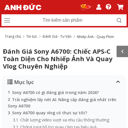
Trang chủ
Tin tức
Đánh Giá - Tư Vấn
Nhiếp Ảnh - Quay Phim
Đánh Giá Sony A6700: Chiếc APS-C
Toàn Diện Cho Nhiếp Ảnh Và Quay
Vlog Chuyên Nghiệp
Mục lục
1
Sony A6700 có gì đáng giá trong năm 2026?
2
Trải nghiệm lấy nét AI: Nâng cấp đáng giá nhất trên
Sony A6700
3
Sony A6700 quay vlog có thực sự tốt?
3.1
Chất lượng video vượt xa nhu cầu thông thường
3.2
Chống rung hỗ trợ quay cầm tay hiệu quả