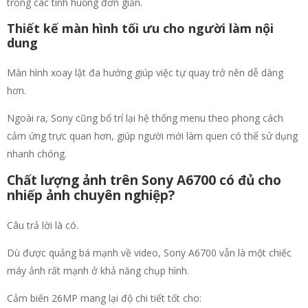
trong các tình huống đơn giản.
Thiết kế màn hình tối ưu cho người làm nội
dung
Màn hình xoay lật đa hướng giúp việc tự quay trở nên dễ dàng
hơn.
Ngoài ra, Sony cũng bố trí lại hệ thống menu theo phong cách
cảm ứng trực quan hơn, giúp người mới làm quen có thể sử dụng
nhanh chóng.
Chất lượng ảnh trên Sony A6700 có đủ cho
nhiếp ảnh chuyên nghiệp?
Câu trả lời là có.
Dù được quảng bá mạnh về video, Sony A6700 vẫn là một chiếc
máy ảnh rất mạnh ở khả năng chụp hình.
Cảm biến 26MP mang lại độ chi tiết tốt cho: