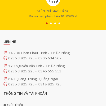
MIỄN PHÍ GIAO HÀNG
Đối với sản phẩm trên 10.000.000đ
LIÊN HỆ
34 - 36 Phan Châu Trinh - TP.Đà Nẵng
0236 3 825 725
0905 634 567
-
179 Nguyễn Văn Linh - TP.Đà Nẵng
0236 3 825 225
0345 555 553
-
640 Quang Trung, Quảng Ngãi
0235 3 825 725
0818 825 725
-
THÔNG TIN VÀ TÀI KHOẢN
Giới Thiệu