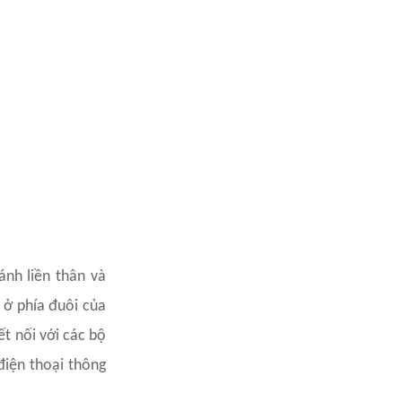
ánh liền thân và
 ở phía đuôi của
ết nối với các bộ
điện thoại thông