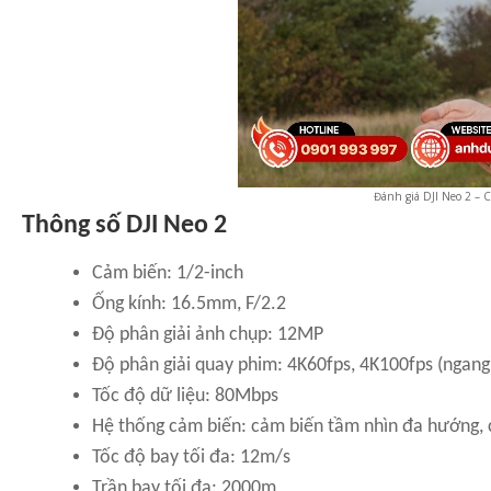
Đánh giá DJI Neo 2 – 
Thông số DJI Neo 2
Cảm biến: 1/2-inch
Ống kính: 16.5mm, F/2.2
Độ phân giải ảnh chụp: 12MP
Độ phân giải quay phim: 4K60fps, 4K100fps (ngang
Tốc độ dữ liệu: 80Mbps
Hệ thống cảm biến: cảm biến tầm nhìn đa hướng,
Tốc độ bay tối đa: 12m/s
Trần bay tối đa: 2000m