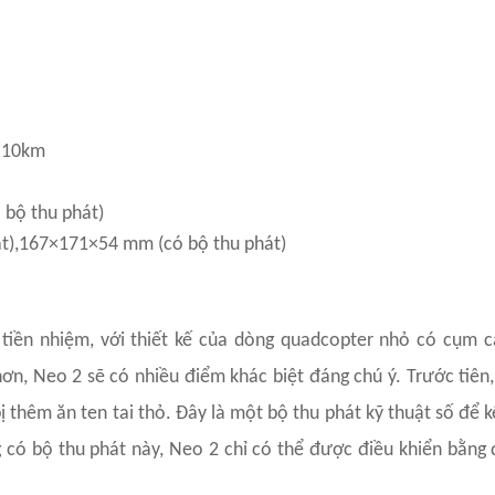
a 10km
 bộ thu phát)
t),167×171×54 mm (có bộ thu phát)
tiền nhiệm, với thiết kế của dòng quadcopter nhỏ có cụm c
ơn, Neo 2 sẽ có nhiều điểm khác biệt đáng chú ý. Trước tiên,
thêm ăn ten tai thỏ. Đây là một bộ thu phát kỹ thuật số để k
 có bộ thu phát này, Neo 2 chỉ có thể được điều khiển bằng 