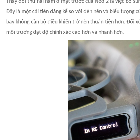
Thay đổi thứ hai nằm ở mặt trước của Neo 2 là việc bổ sung
Đây là một cải tiến đáng kể so với đèn nền và biểu tượng 
bay không cần bộ điều khiển trở nên thuận tiện hơn. Đối 
môi trường đạt độ chính xác cao hơn và nhanh hơn.