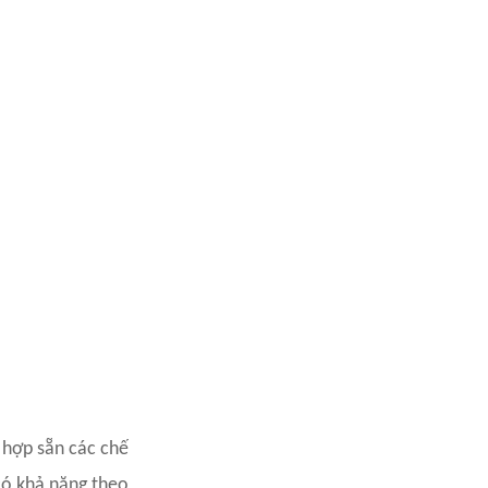
 hợp sẵn các chế
có khả năng theo