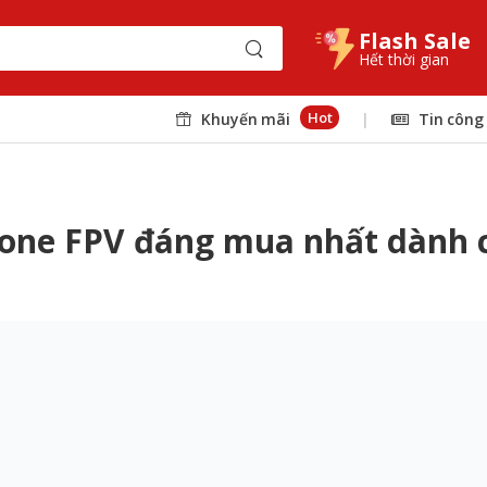
Flash Sale
Hết thời gian
Hot
Khuyến mãi
|
Tin công
drone FPV đáng mua nhất dành 