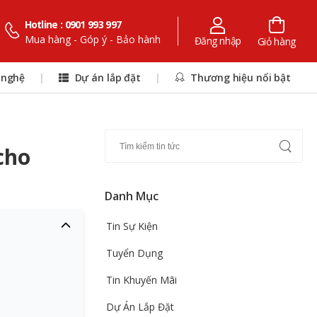
Hotline : 0901 993 997
Mua hàng - Góp ý - Bảo hành
Đăng nhập
Giỏ hàng
 nghệ
|
Dự án lắp đặt
|
Thương hiệu nổi bật
cho
Danh Mục
Tin Sự Kiện
Tuyển Dụng
Tin Khuyến Mãi
Dự Án Lắp Đặt