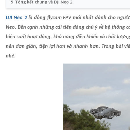
5
Tổng kết chung về DJI Neo 2
DJI Neo 2
là dòng flycam FPV mới nhất dành cho người
Neo. Bên cạnh những cải tiến đáng chú ý về hệ thống 
hiệu suất hoạt động, khả năng điều khiển và chất lượng 
nên đơn giản, tiện lợi hơn và nhanh hơn. Trong bài vi
nhé.