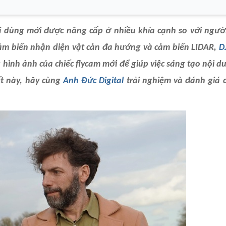
 dùng mới được nâng cấp ở nhiều khía cạnh so với người
cảm biến nhận diện vật cản đa hướng và cảm biến LIDAR,
D
hình ảnh của chiếc flycam mới để giúp việc sáng tạo nội d
ết này, hãy cùng
Anh Đức Digital
trải nghiệm và đánh giá c