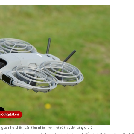
ơng tự như phiên bản tiền nhiệm với một số thay dổi đáng chú ý