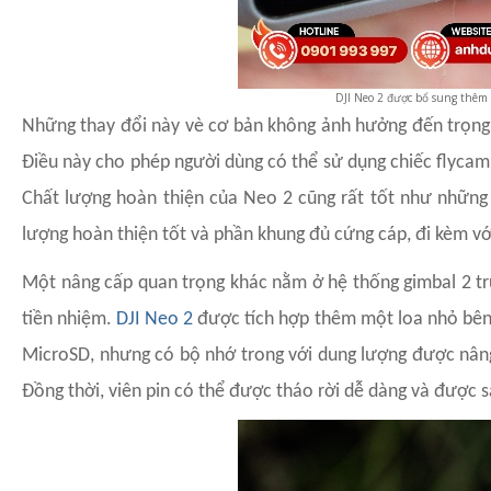
DJI Neo 2 được bổ sung thêm
Những thay đổi này vè cơ bản không ảnh hưởng đến trọng l
Điều này cho phép người dùng có thể sử dụng chiếc flycam
Chất lượng hoàn thiện của Neo 2 cũng rất tốt như nhữn
lượng hoàn thiện tốt và phần khung đủ cứng cáp, đi kèm vớ
Một nâng cấp quan trọng khác nằm ở hệ thống gimbal 2 tr
tiền nhiệm.
DJI Neo 2
được tích hợp thêm một loa nhỏ bên 
MicroSD, nhưng có bộ nhớ trong với dung lượng được nân
Đồng thời, viên pin có thể được tháo rời dễ dàng và được s