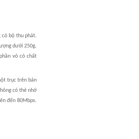
 có bộ thu phát.
lượng dưới 250g.
phần vỏ có chất
ột trục trên bản
không có thẻ nhớ
 lên đến 80Mbps.