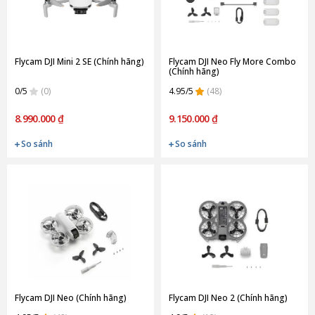
Flycam DJI Mini 2 SE (Chính hãng)
Flycam DJI Neo Fly More Combo
(Chính hãng)
0/5
(0)
4.95/5
(48)
8.990.000 ₫
9.150.000 ₫
So sánh
So sánh
Flycam DJI Neo (Chính hãng)
Flycam DJI Neo 2 (Chính hãng)