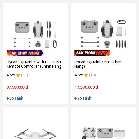
Flycam DJI Mini 3 With DJI RC-N1
Flycam DJI Mini 3 Pro (Chính
Remote Controller (Chính Hãng)
Hãng)
4.8/5
(33)
4.8/5
(10)
9.990.000 ₫
17.590.000 ₫
So sánh
So sánh