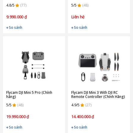
hãng)
4.8/5
(77)
5/5
(48)
9.990.000 ₫
Liên hệ
So sánh
So sánh
Flycam DJI Mini 5 Pro (Chính
Flycam DJI Mini 3 With DJI RC
hãng)
Remote Controller (Chính Hãng)
5/5
(48)
4.9/5
(27)
19.990.000 ₫
14.400.000 ₫
So sánh
So sánh