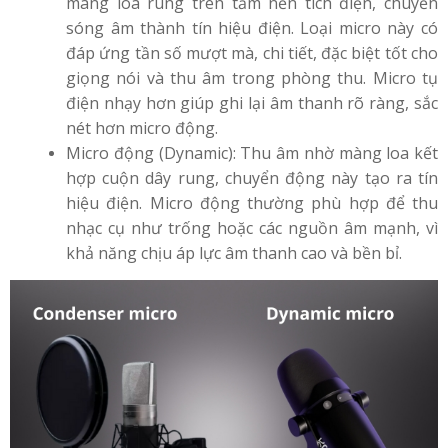
màng loa rung trên tấm nền tích điện, chuyển
sóng âm thành tín hiệu điện. Loại micro này có
đáp ứng tần số mượt mà, chi tiết, đặc biệt tốt cho
giọng nói và thu âm trong phòng thu. Micro tụ
điện nhạy hơn giúp ghi lại âm thanh rõ ràng, sắc
nét hơn micro động.
Micro động (Dynamic): Thu âm nhờ màng loa kết
hợp cuộn dây rung, chuyển động này tạo ra tín
hiệu điện. Micro động thường phù hợp để thu
nhạc cụ như trống hoặc các nguồn âm mạnh, vì
khả năng chịu áp lực âm thanh cao và bền bỉ.