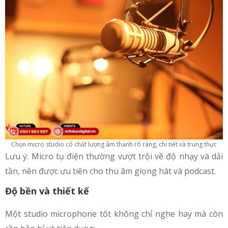
Chọn micro studio có chất lượng âm thanh rõ ràng, chi tiết và trung thực
Lưu ý: Micro tụ điện thường vượt trội về độ nhạy và dải
tần, nên được ưu tiên cho thu âm giọng hát và podcast.
Độ bền và thiết kế
Một studio microphone​ tốt không chỉ nghe hay mà còn