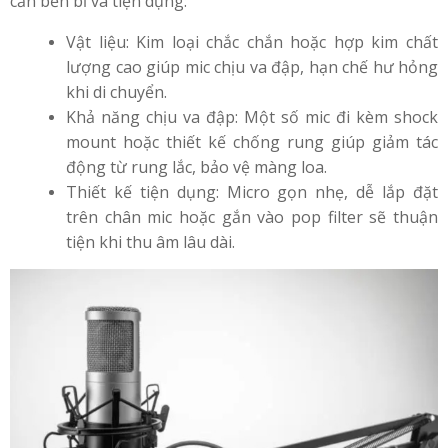
cần bền bỉ và tiện dụng:
Vật liệu: Kim loại chắc chắn hoặc hợp kim chất
lượng cao giúp mic chịu va đập, hạn chế hư hỏng
khi di chuyển.
Khả năng chịu va đập: Một số mic đi kèm shock
mount hoặc thiết kế chống rung giúp giảm tác
động từ rung lắc, bảo vệ màng loa.
Thiết kế tiện dụng: Micro gọn nhẹ, dễ lắp đặt
trên chân mic hoặc gắn vào pop filter sẽ thuận
tiện khi thu âm lâu dài.