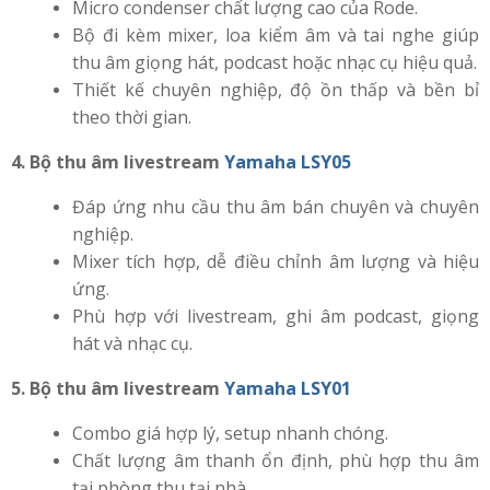
Micro condenser chất lượng cao của Rode.
Bộ đi kèm mixer, loa kiểm âm và tai nghe giúp
thu âm giọng hát, podcast hoặc nhạc cụ hiệu quả.
Thiết kế chuyên nghiệp, độ ồn thấp và bền bỉ
theo thời gian.
4. Bộ thu âm livestream
Yamaha LSY05
Đáp ứng nhu cầu thu âm bán chuyên và chuyên
nghiệp.
Mixer tích hợp, dễ điều chỉnh âm lượng và hiệu
ứng.
Phù hợp với livestream, ghi âm podcast, giọng
hát và nhạc cụ.
5. Bộ thu âm livestream
Yamaha LSY01
Combo giá hợp lý, setup nhanh chóng.
Chất lượng âm thanh ổn định, phù hợp thu âm
tại phòng thu tại nhà.