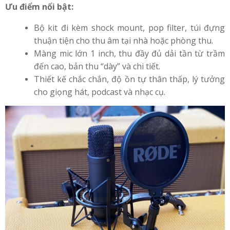
Ưu điểm nổi bật:
Bộ kit đi kèm shock mount, pop filter, túi đựng
thuận tiện cho thu âm tại nhà hoặc phòng thu.
Màng mic lớn 1 inch, thu đầy đủ dải tần từ trầm
đến cao, bản thu “dày” và chi tiết.
Thiết kế chắc chắn, độ ồn tự thân thấp, lý tưởng
cho giọng hát, podcast và nhạc cụ.