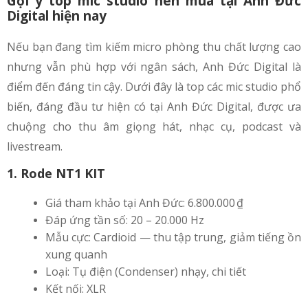
Gợi ý top mic studio nên mua tại Anh Đức
Digital hiện nay
Nếu bạn đang tìm kiếm micro phòng thu chất lượng cao
nhưng vẫn phù hợp với ngân sách, Anh Đức Digital là
điểm đến đáng tin cậy. Dưới đây là top các mic studio phổ
biến, đáng đầu tư hiện có tại Anh Đức Digital, được ưa
chuộng cho thu âm giọng hát, nhạc cụ, podcast và
livestream.
1. Rode NT1 KIT
Giá tham khảo tại Anh Đức: 6.800.000 ₫
Đáp ứng tần số: 20 – 20.000 Hz
Mẫu cực: Cardioid — thu tập trung, giảm tiếng ồn
xung quanh
Loại: Tụ điện (Condenser) nhạy, chi tiết
Kết nối: XLR