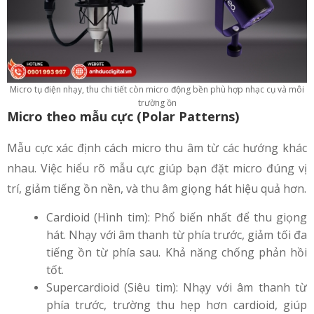
Micro tụ điện nhạy, thu chi tiết còn micro động bền phù hợp nhạc cụ và môi
trường ồn
Micro theo mẫu cực (Polar Patterns)
Mẫu cực xác định cách micro thu âm từ các hướng khác
nhau. Việc hiểu rõ mẫu cực giúp bạn đặt micro đúng vị
trí, giảm tiếng ồn nền, và thu âm giọng hát hiệu quả hơn.
Cardioid (Hình tim): Phổ biến nhất để thu giọng
hát. Nhạy với âm thanh từ phía trước, giảm tối đa
tiếng ồn từ phía sau. Khả năng chống phản hồi
tốt.
Supercardioid (Siêu tim): Nhạy với âm thanh từ
phía trước, trường thu hẹp hơn cardioid, giúp