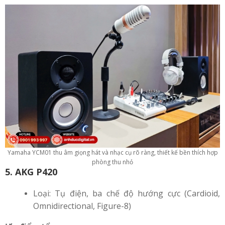
Yamaha YCM01 thu âm giọng hát và nhạc cụ rõ ràng, thiết kế bền thích hợp
phòng thu nhỏ
5. AKG P420
Loại: Tụ điện, ba chế độ hướng cực (Cardioid,
Omnidirectional, Figure-8)