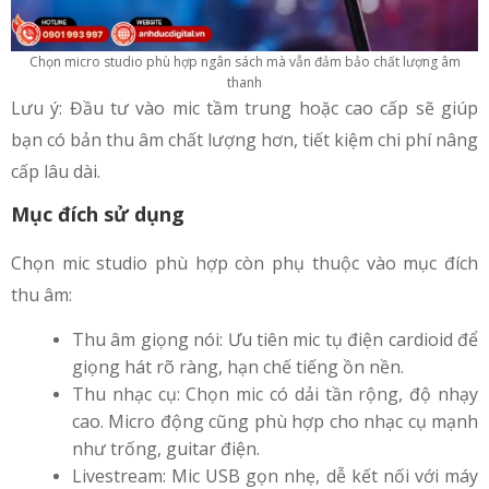
Chọn micro studio phù hợp ngân sách mà vẫn đảm bảo chất lượng âm
thanh
Lưu ý: Đầu tư vào mic tầm trung hoặc cao cấp sẽ giúp
bạn có bản thu âm chất lượng hơn, tiết kiệm chi phí nâng
cấp lâu dài.
Mục đích sử dụng
Chọn mic studio phù hợp còn phụ thuộc vào mục đích
thu âm:
Thu âm giọng nói: Ưu tiên mic tụ điện cardioid để
giọng hát rõ ràng, hạn chế tiếng ồn nền.
Thu nhạc cụ: Chọn mic có dải tần rộng, độ nhạy
cao. Micro động cũng phù hợp cho nhạc cụ mạnh
như trống, guitar điện.
Livestream: Mic USB gọn nhẹ, dễ kết nối với máy