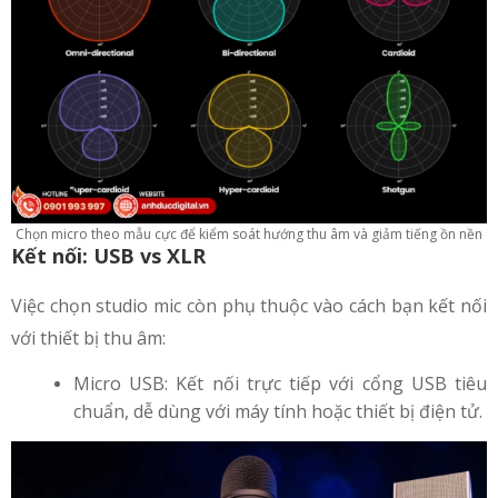
Chọn micro theo mẫu cực để kiểm soát hướng thu âm và giảm tiếng ồn nền
Kết nối: USB vs XLR
Việc chọn studio mic còn phụ thuộc vào cách bạn kết nối
với thiết bị thu âm:
Micro USB: Kết nối trực tiếp với cổng USB tiêu
chuẩn, dễ dùng với máy tính hoặc thiết bị điện tử.