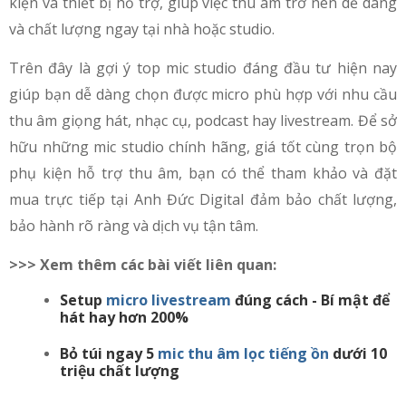
kiện và thiết bị hỗ trợ, giúp việc thu âm trở nên dễ dàng
và chất lượng ngay tại nhà hoặc studio.
Trên đây là gợi ý top mic studio đáng đầu tư hiện nay
giúp bạn dễ dàng chọn được micro phù hợp với nhu cầu
thu âm giọng hát, nhạc cụ, podcast hay livestream. Để sở
hữu những mic studio chính hãng, giá tốt cùng trọn bộ
phụ kiện hỗ trợ thu âm, bạn có thể tham khảo và đặt
mua trực tiếp tại Anh Đức Digital đảm bảo chất lượng,
bảo hành rõ ràng và dịch vụ tận tâm.
>>> Xem thêm các bài viết liên quan:
Setup
micro livestream
đúng cách - Bí mật để
hát hay hơn 200%
Bỏ túi ngay 5
mic thu âm lọc tiếng ồn
dưới 10
triệu chất lượng