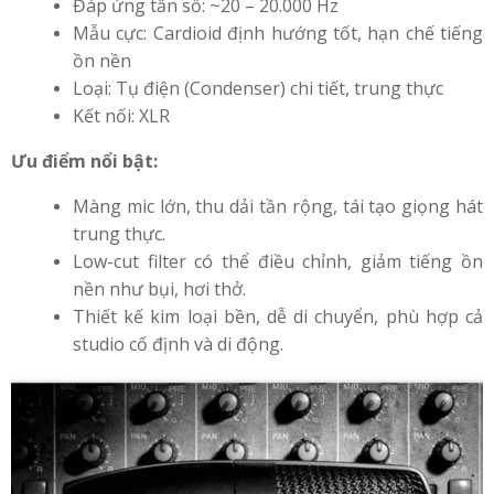
Đáp ứng tần số: ~20 – 20.000 Hz
Mẫu cực: Cardioid định hướng tốt, hạn chế tiếng
ồn nền
Loại: Tụ điện (Condenser) chi tiết, trung thực
Kết nối: XLR
Ưu điểm nổi bật:
Màng mic lớn, thu dải tần rộng, tái tạo giọng hát
trung thực.
Low-cut filter có thể điều chỉnh, giảm tiếng ồn
nền như bụi, hơi thở.
Thiết kế kim loại bền, dễ di chuyển, phù hợp cả
studio cố định và di động.