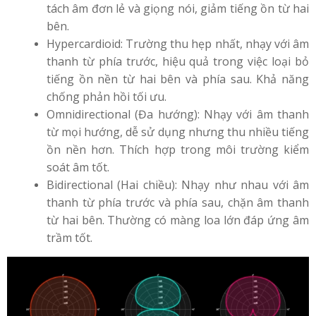
tách âm đơn lẻ và giọng nói, giảm tiếng ồn từ hai
bên.
Hypercardioid: Trường thu hẹp nhất, nhạy với âm
thanh từ phía trước, hiệu quả trong việc loại bỏ
tiếng ồn nền từ hai bên và phía sau. Khả năng
chống phản hồi tối ưu.
Omnidirectional (Đa hướng): Nhạy với âm thanh
từ mọi hướng, dễ sử dụng nhưng thu nhiều tiếng
ồn nền hơn. Thích hợp trong môi trường kiểm
soát âm tốt.
Bidirectional (Hai chiều): Nhạy như nhau với âm
thanh từ phía trước và phía sau, chặn âm thanh
từ hai bên. Thường có màng loa lớn đáp ứng âm
trầm tốt.