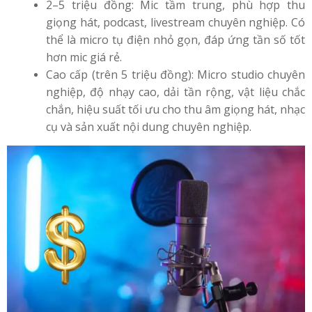
2–5 triệu đồng: Mic tầm trung, phù hợp thu
giọng hát, podcast, livestream chuyên nghiệp. Có
thể là micro tụ điện nhỏ gọn, đáp ứng tần số tốt
hơn mic giá rẻ.
Cao cấp (trên 5 triệu đồng): Micro studio chuyên
nghiệp, độ nhạy cao, dải tần rộng, vật liệu chắc
chắn, hiệu suất tối ưu cho thu âm giọng hát, nhạc
cụ và sản xuất nội dung chuyên nghiệp.