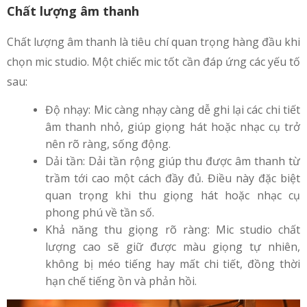
Chất lượng âm thanh
Chất lượng âm thanh là tiêu chí quan trọng hàng đầu khi
chọn mic studio. Một chiếc mic tốt cần đáp ứng các yếu tố
sau:
Độ nhạy: Mic càng nhạy càng dễ ghi lại các chi tiết
âm thanh nhỏ, giúp giọng hát hoặc nhạc cụ trở
nên rõ ràng, sống động.
Dải tần: Dải tần rộng giúp thu được âm thanh từ
trầm tới cao một cách đầy đủ. Điều này đặc biệt
quan trọng khi thu giọng hát hoặc nhạc cụ
phong phú về tần số.
Khả năng thu giọng rõ ràng: Mic studio chất
lượng cao sẽ giữ được màu giọng tự nhiên,
không bị méo tiếng hay mất chi tiết, đồng thời
hạn chế tiếng ồn và phản hồi.