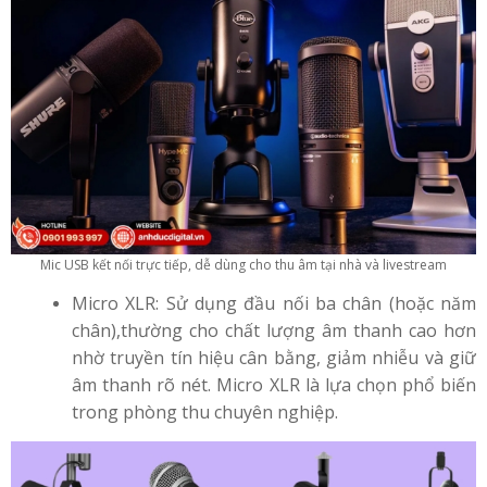
Mic USB kết nối trực tiếp, dễ dùng cho thu âm tại nhà và livestream
Micro XLR: Sử dụng đầu nối ba chân (hoặc năm
chân),thường cho chất lượng âm thanh cao hơn
nhờ truyền tín hiệu cân bằng, giảm nhiễu và giữ
âm thanh rõ nét. Micro XLR là lựa chọn phổ biến
trong phòng thu chuyên nghiệp.