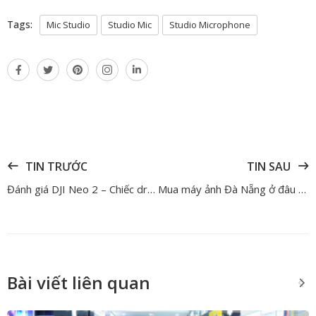
Tags:
Mic Studio
Studio Mic
Studio Microphone​
TIN TRƯỚC
TIN SAU
Đánh giá DJI Neo 2 – Chiếc drone FPV đáng mua nhất dành cho người mới
Mua máy ảnh Đà Nẵng ở đâu uy tín? 10 Điều cần check giúp tránh hàng trôi nổi
Bài viết liên quan