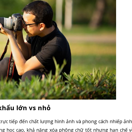
 khẩu lớn vs nhỏ
rực tiếp đến chất lượng hình ảnh và phong cách nhiếp ảnh. 
ang học cao, khả năng xóa phông chữ tốt nhưng hạn chế về