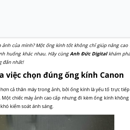
 ảnh của mình? Một ống kính tốt không chỉ giúp nâng cao 
tình huống khác nhau. Hãy cùng
Anh Đức Digital
khám phá
g đắn nhất!
a việc chọn đúng ống kính Canon
ơn cả thân máy trong ảnh, bởi ống kính là yếu tố trực tiếp
ác. Một chiếc máy ảnh cao cấp nhưng đi kèm ống kính không
 khó kiểm soát ánh sáng.