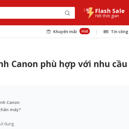
Flash Sale
Hết thời gian
Hot
Khuyến mãi
|
Tin công
nh Canon phù hợp với nhu cầu
ính Canon
 thân máy?
sử dụng