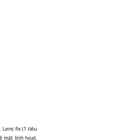
Lens fix (1 tiêu
 mặt linh hoạt.