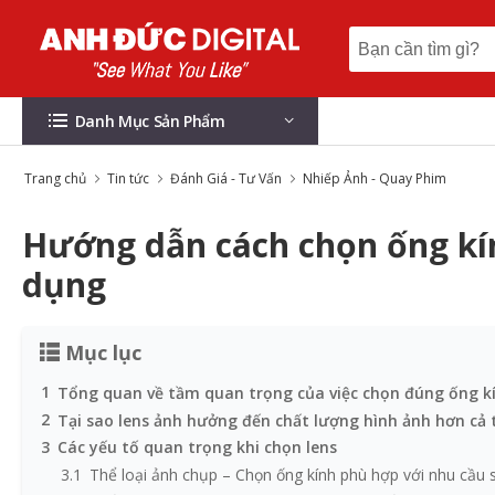
Danh Mục Sản Phẩm
Trang chủ
Tin tức
Đánh Giá - Tư Vấn
Nhiếp Ảnh - Quay Phim
Hướng dẫn cách chọn ống kí
dụng
Mục lục
1
Tổng quan về tầm quan trọng của việc chọn đúng ống k
2
Tại sao lens ảnh hưởng đến chất lượng hình ảnh hơn cả
3
Các yếu tố quan trọng khi chọn lens
3.1
Thể loại ảnh chụp – Chọn ống kính phù hợp với nhu cầu 