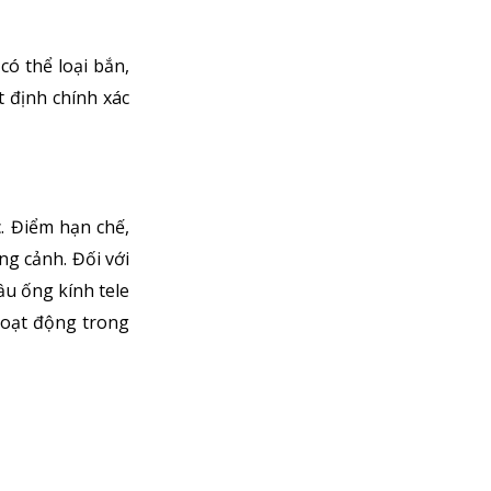
ó thể loại bắn,
t định chính xác
. Điểm hạn chế,
ng cảnh. Đối với
ầu ống kính tele
hoạt động trong