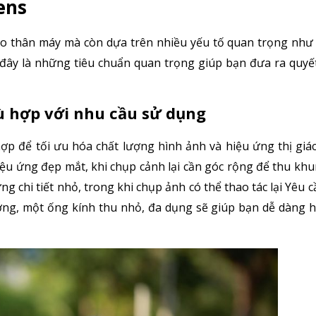
ens
o thân máy mà còn dựa trên nhiều yếu tố quan trọng như c
i đây là những tiêu chuẩn quan trọng giúp bạn đưa ra quyế
ù hợp với nhu cầu sử dụng
p để tối ưu hóa chất lượng hình ảnh và hiệu ứng thị giác
ệu ứng đẹp mắt, khi chụp cảnh lại cần góc rộng để thu khu
ng chi tiết nhỏ, trong khi chụp ảnh có thể thao tác lại Yêu c
ớng, một ống kính thu nhỏ, đa dụng sẽ giúp bạn dễ dàng 