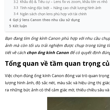
3.2
Khẩu độ & Tiêu cự – Lens fix vs zoom, khẩu lớn vs nhỏ
3.3
Tính năng đặc biệt – Nâng cao chất lượng hình ảnh
3.4
Ngân sách chọn lens phù hợp với tài chính
4
Gợi ý lens Canon theo nhu cầu sử dụng
5
Kết luận
Bạn đang tìm ống kính Canon phù hợp với nhu cầu chụp
ảnh mà còn tối ưu trải nghiệm được chụp trong từng 
tiết về cách
chọn ống kính Canon
để có quyết định đún
Tổng quan về tầm quan trọng củ
Việc chọn đúng ống kính Canon đóng vai trò quan trọng h
lượng hình ảnh, độ sắc nét, màu sắc và hiệu ứng thị gi
ra những bức ảnh có thể cảm giác mờ, thiếu chiều sâu và