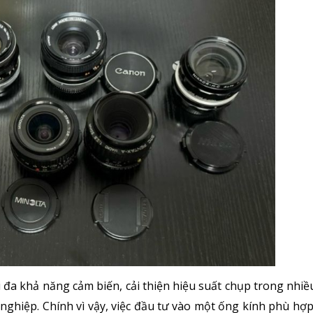
i đa khả năng cảm biến, cải thiện hiệu suất chụp trong nhiề
ghiệp. Chính vì vậy, việc đầu tư vào một ống kính phù hợp