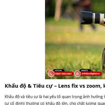
Khẩu độ & Tiêu cự – Lens fix vs zoom,
Khẩu độ và tiêu cự là hai yếu tố quan trọng ảnh hưởng t
cự cố định) thường có khẩu độ lớn, cho chất lượng qu