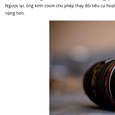
Ngược lại, ống kính zoom cho phép thay đổi tiêu cự hoạ
nặng hơn.