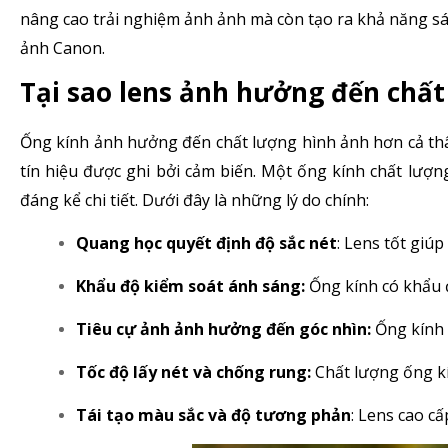
nâng cao trải nghiệm ảnh ảnh mà còn tạo ra khả năng sán
ảnh Canon.
Tại sao lens ảnh hưởng đến chấ
Ống kính ảnh hưởng đến chất lượng hình ảnh hơn cả thân
tín hiệu được ghi bởi cảm biến. Một ống kính chất lượn
đáng kể chi tiết. Dưới đây là những lý do chính:
Quang học quyết định độ sắc nét
: Lens tốt giúp
Khẩu độ kiểm soát ánh sáng:
Ống kính có khẩu đ
Tiêu cự ảnh ảnh hưởng đến góc nhìn:
Ống kính 
Tốc độ lấy nét và chống rung:
Chất lượng ống k
Tái tạo màu sắc và độ tương phản
: Lens cao c