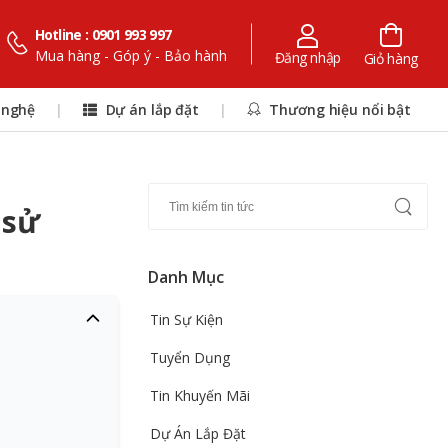
Hotline : 0901 993 997
Mua hàng - Góp ý - Bảo hành
Đăng nhập
Giỏ hàng
 nghệ
|
Dự án lắp đặt
|
Thương hiệu nổi bật
 sử
Danh Mục
Tin Sự Kiện
Tuyển Dụng
Tin Khuyến Mãi
Dự Án Lắp Đặt