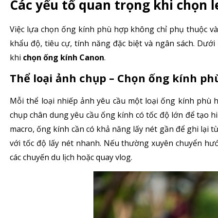
Các yếu tố quan trọng khi chọn l
Việc lựa chọn ống kính phù hợp không chỉ phụ thuộc và
khẩu độ, tiêu cự, tính năng đặc biệt và ngân sách. Dướ
khi
chọn ống kính Canon
.
Thể loại ảnh chụp – Chọn ống kính ph
Mỗi thể loại nhiếp ảnh yêu cầu một loại
ống kính
phù hợ
chụp chân dung yêu cầu ống kính có tốc độ lớn để tạo hi
macro, ống kính cần có khả năng lấy nét gần để ghi lại từ
với tốc độ lấy nét nhanh. Nếu thường xuyên chuyển hư
các chuyến du lịch hoặc quay vlog.