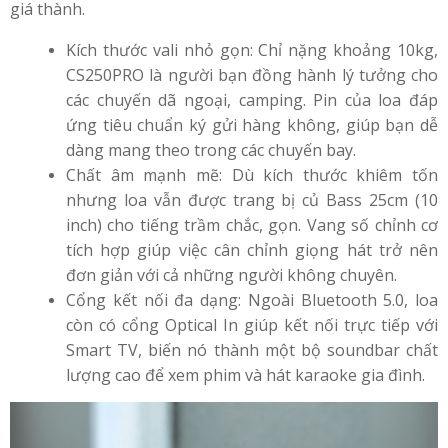
giá thành.
Kích thước vali nhỏ gọn: Chỉ nặng khoảng 10kg,
CS250PRO là người bạn đồng hành lý tưởng cho
các chuyến dã ngoại, camping. Pin của loa đáp
ứng tiêu chuẩn ký gửi hàng không, giúp bạn dễ
dàng mang theo trong các chuyến bay.
Chất âm mạnh mẽ: Dù kích thước khiêm tốn
nhưng loa vẫn được trang bị củ Bass 25cm (10
inch) cho tiếng trầm chắc, gọn. Vang số chỉnh cơ
tích hợp giúp việc cân chỉnh giọng hát trở nên
đơn giản với cả những người không chuyên.
Cổng kết nối đa dạng: Ngoài Bluetooth 5.0, loa
còn có cổng Optical In giúp kết nối trực tiếp với
Smart TV, biến nó thành một bộ soundbar chất
lượng cao để xem phim và hát karaoke gia đình.