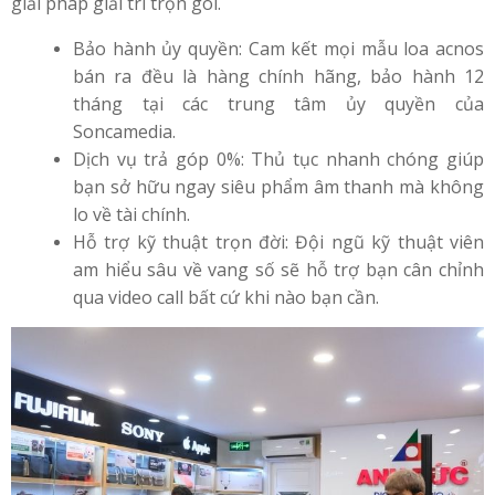
giải pháp giải trí trọn gói.
Bảo hành ủy quyền: Cam kết mọi mẫu loa acnos
bán ra đều là hàng chính hãng, bảo hành 12
tháng tại các trung tâm ủy quyền của
Soncamedia.
Dịch vụ trả góp 0%: Thủ tục nhanh chóng giúp
bạn sở hữu ngay siêu phẩm âm thanh mà không
lo về tài chính.
Hỗ trợ kỹ thuật trọn đời: Đội ngũ kỹ thuật viên
am hiểu sâu về vang số sẽ hỗ trợ bạn cân chỉnh
qua video call bất cứ khi nào bạn cần.