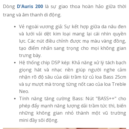
Dòng
D'Auris 200
là sự giao thoa hoàn hảo giữa thời
trang và âm thanh di động.
Vẻ ngoài vương giả: Sự kết hợp giữa da nâu đen
và lưới vải dệt kim loại mang lại cái nhìn quyền
lực. Các nút điều chỉnh được mạ màu vàng đồng,
tạo điểm nhấn sang trọng cho mọi không gian
trưng bày.
Hệ thống chip DSP kép: Khả năng xử lý tách bạch
giọng hát và nhạc nền giúp người nghe cảm
nhận rõ độ sâu của dải trầm từ củ loa Bass 25cm
và sự mượt mà trong từng nốt cao của loa Treble
Neo.
Tính năng tăng cường Bass: Nút "BASS++" cho
phép đẩy mạnh năng lượng dải trầm tức thì, biến
những không gian nhỏ thành một vũ trường
mini đầy sôi động.