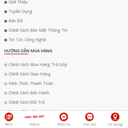
Giới Thiệu
Tuyển Dụng
Bản Đồ
Chính Sách Bảo Mật Thông Tin
Tin Tức Công Nghệ
HƯỚNG DẪN MUA HÀNG
Chính Sách Mua Hàng Trả Góp
Chính Sách Giao Hàng
Hình Thức Thanh Toán
Chính Sách Bảo Hành
Chính Sách Đổi Trả
Trung Tâm Bảo Hành
0901 993 997
Tra Cứu Bảo Hành
Menu
Hotline
Nhắn tin
Chat Zalo
Chỉ đường