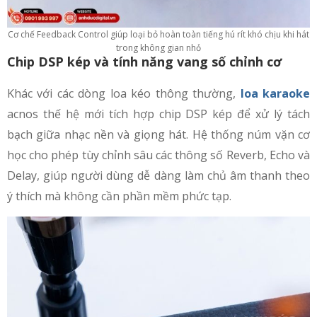
Cơ chế Feedback Control giúp loại bỏ hoàn toàn tiếng hú rít khó chịu khi hát
trong không gian nhỏ
Chip DSP kép và tính năng vang số chỉnh cơ
Khác với các dòng loa kéo thông thường,
loa karaoke
acnos thế hệ mới tích hợp chip DSP kép để xử lý tách
bạch giữa nhạc nền và giọng hát. Hệ thống núm vặn cơ
học cho phép tùy chỉnh sâu các thông số Reverb, Echo và
Delay, giúp người dùng dễ dàng làm chủ âm thanh theo
ý thích mà không cần phần mềm phức tạp.