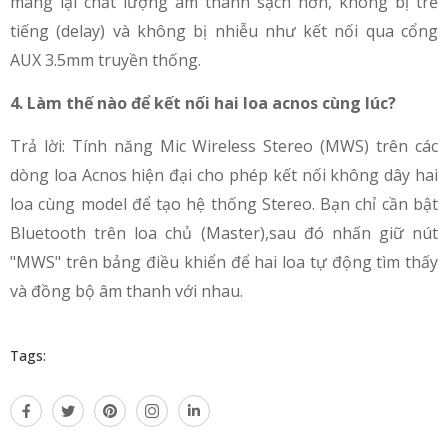
mang lại chất lượng âm thanh sạch hơn, không bị trễ
tiếng (delay) và không bị nhiễu như kết nối qua cổng
AUX 3.5mm truyền thống.
4. Làm thế nào để kết nối hai loa acnos cùng lúc?
Trả lời: Tính năng Mic Wireless Stereo (MWS) trên các
dòng loa Acnos hiện đại cho phép kết nối không dây hai
loa cùng model để tạo hệ thống Stereo. Bạn chỉ cần bật
Bluetooth trên loa chủ (Master),sau đó nhấn giữ nút
"MWS" trên bảng điều khiển để hai loa tự động tìm thấy
và đồng bộ âm thanh với nhau.
Tags: