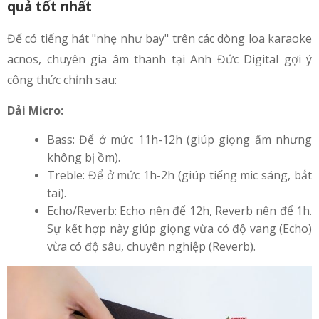
quả tốt nhất
Để có tiếng hát "nhẹ như bay" trên các dòng loa karaoke
acnos, chuyên gia âm thanh tại Anh Đức Digital gợi ý
công thức chỉnh sau:
Dải Micro:
Bass: Để ở mức 11h-12h (giúp giọng ấm nhưng
không bị ồm).
Treble: Để ở mức 1h-2h (giúp tiếng mic sáng, bắt
tai).
Echo/Reverb: Echo nên để 12h, Reverb nên để 1h.
Sự kết hợp này giúp giọng vừa có độ vang (Echo)
vừa có độ sâu, chuyên nghiệp (Reverb).