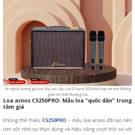
Vẻ ngoài vương giả bọc da cao cấp của D'Auris 200 phù hợp với mọi không
gian nội thất thượng lưu
Loa acnos CS250PRO: Mẫu loa "quốc dân" trong
tầm giá
Không thể thiếu
CS250PRO
– mẫu loa acnos đã tạo nên
cơn sốt nhờ sự thực dụng và hiệu năng vượt trội so với