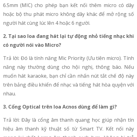
6.5mm (MIC) cho phép bạn kết nối thêm micro có dây
hoặc bộ thu phát micro không dây khác để mở rộng số
người hát cùng lúc lên 4 hoặc 6 người.
2. Tại sao loa đang hát lại tự động nhỏ tiếng nhạc khi
có người nói vào Micro?
Trả lời: Đó là tính năng Mic Priority (Ưu tiên micro). Tính
năng này thường dùng cho hội nghị, thông báo. Nếu
muốn hát karaoke, bạn chỉ cần nhấn nút tắt chế độ này
trên bảng điều khiển để nhạc và tiếng hát hòa quyện với
nhau.
3. Cổng Optical trên loa Acnos dùng để làm gì?
Trả lời: Đây là cổng âm thanh quang học giúp nhận tín
hiệu âm thanh kỹ thuật số từ Smart TV. Kết nối này