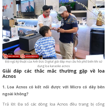
Đội ngũ kỹ thuật của Anh Đức Digital giải đáp mọi câu hỏi phổ biến khi sử
dụng loa karaoke acnos
Giải đáp các thắc mắc thường gặp về loa
Acnos
1. Loa Acnos có kết nối được với Micro có dây bên
ngoài không?
Trả lời: Đa số các dòng loa Acnos đều trang bị cổng