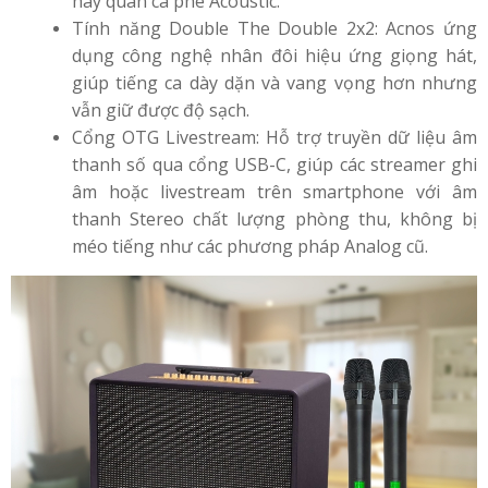
hay quán cà phê Acoustic.
Tính năng Double The Double 2x2: Acnos ứng
dụng công nghệ nhân đôi hiệu ứng giọng hát,
giúp tiếng ca dày dặn và vang vọng hơn nhưng
vẫn giữ được độ sạch.
Cổng OTG Livestream: Hỗ trợ truyền dữ liệu âm
thanh số qua cổng USB-C, giúp các streamer ghi
âm hoặc livestream trên smartphone với âm
thanh Stereo chất lượng phòng thu, không bị
méo tiếng như các phương pháp Analog cũ.