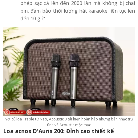
phép sạc xả lên đến 2000 lần mà không bị chai
pin, đảm bảo thời lượng hát karaoke liên tục lên
đến 10 giờ.
Với củ loa Treble từ Neo, Acoustic 3 tái hiện hoàn hảo những bản nhạc trữ
tình và Acoustic mộc mạc
Loa acnos D'Auris 200: Đỉnh cao thiết kế