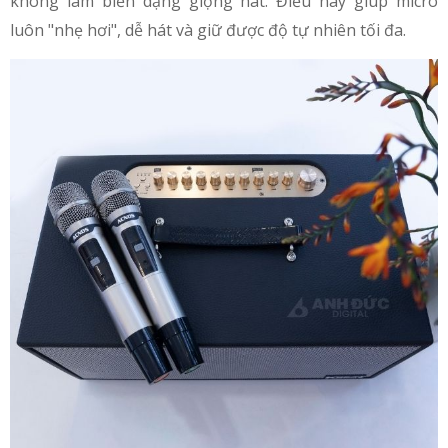
không làm biến dạng giọng hát. Điều này giúp micro
luôn "nhẹ hơi", dễ hát và giữ được độ tự nhiên tối đa.