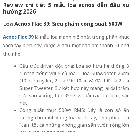
Review chi tiết 5 mẫu loa acnos dẫn đầu xu
hướng 2026
Loa Acnos Flac 39: Siêu phẩm công suất 500W
Acnos Flac 39
là mẫu loa mạnh mẽ nhất trong phân khúc
xách tay hiện nay, được ví như một dàn âm thanh Hi-end
thu nhỏ.
Cấu trúc driver đột phá: Loa sở hữu hệ thống 3
đường tiếng với 5 củ loa: 1 loa Subwoofer 25cm
(10 inch) uy lực, 2 loa Mid 10cm và đặc biệt là 2 loa
Super Tweeter. Sự kết hợp này mang lại dải trầm
cực sâu xuống tận 35Hz và dải cao tơi mịn, sắc
nét.
Công suất thực 500W RMS: Đây là con số ấn
tượng cho một dòng loa xách tay, cho phép loa
"cân" tốt cả những không gian sân vườn rộng lớn