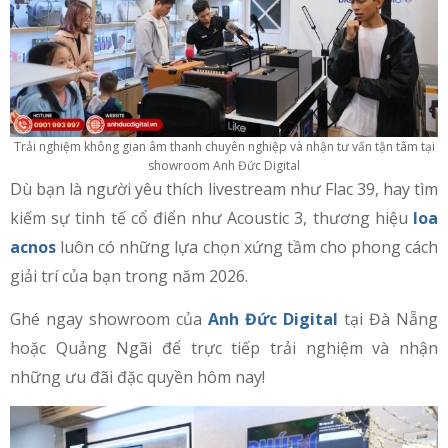
Trải nghiệm không gian âm thanh chuyên nghiệp và nhận tư vấn tận tâm tại
showroom Anh Đức Digital
Dù bạn là người yêu thích livestream như Flac 39, hay tìm
kiếm sự tinh tế cổ điển như Acoustic 3, thương hiệu
loa
acnos
luôn có những lựa chọn xứng tầm cho phong cách
giải trí của bạn trong năm 2026.
Ghé ngay showroom của
Anh Đức Digital
tại Đà Nẵng
hoặc Quảng Ngãi để trực tiếp trải nghiệm và nhận
những ưu đãi đặc quyền hôm nay!