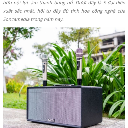
hữu nội lực âm thanh bùng nổ. Dưới đây là 5 đại diện
xuất sắc nhất, hội tụ đầy đủ tinh hoa công nghệ của
Soncamedia trong năm nay.