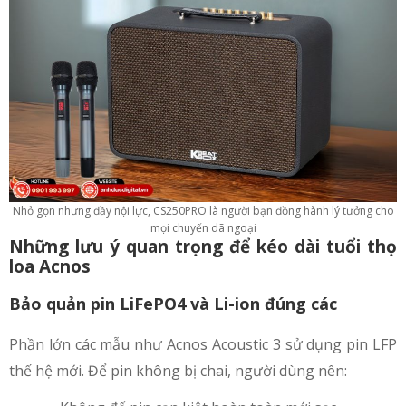
Nhỏ gọn nhưng đầy nội lực, CS250PRO là người bạn đồng hành lý tưởng cho
mọi chuyến dã ngoại
Những lưu ý quan trọng để kéo dài tuổi thọ
loa Acnos
Bảo quản pin LiFePO4 và Li-ion đúng các
Phần lớn các mẫu như Acnos Acoustic 3 sử dụng pin LFP
thế hệ mới. Để pin không bị chai, người dùng nên: