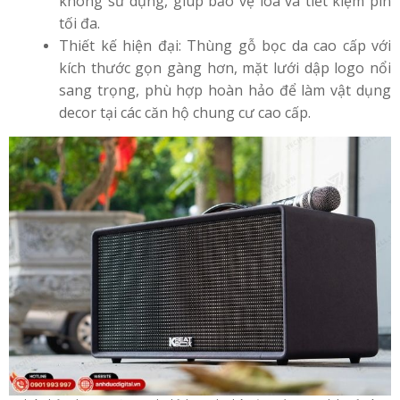
không sử dụng, giúp bảo vệ loa và tiết kiệm pin
tối đa.
Thiết kế hiện đại: Thùng gỗ bọc da cao cấp với
kích thước gọn gàng hơn, mặt lưới dập logo nổi
sang trọng, phù hợp hoàn hảo để làm vật dụng
decor tại các căn hộ chung cư cao cấp.