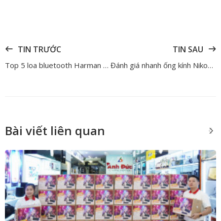
TIN TRƯỚC
TIN SAU
Top 5 loa bluetooth Harman Kardon đáng mua nhất 2026 | Anh Đức Digital
Đánh giá nhanh ống kính Nikon Nikkor Z DX MC 35mm f/1.7 - Ống kính cần phải có dành cho Nikon Z50 II
Bài viết liên quan