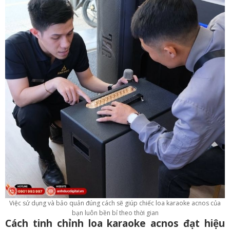
Việc sử dụng và bảo quản đúng cách sẽ giúp chiếc loa karaoke acnos của
bạn luôn bền bỉ theo thời gian
Cách tinh chỉnh loa karaoke acnos đạt hiệu