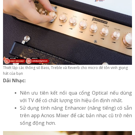
Thiết lập các thông số Bass, Treble và Reverb cho micro để tôn vinh giọng
hát của bạn
Dải Nhạc:
Nên ưu tiên kết nối qua cổng Optical nếu dùng
với TV để có chất lượng tín hiệu ổn định nhất.
Sử dụng tính năng Enhancer (nâng tiếng) có sẵn
trên app Acnos Mixer để các bản nhạc cũ trở nên
sống động hơn.