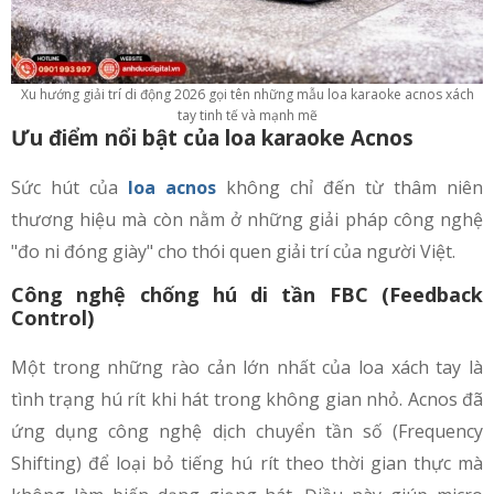
Xu hướng giải trí di động 2026 gọi tên những mẫu loa karaoke acnos xách
tay tinh tế và mạnh mẽ
Ưu điểm nổi bật của loa karaoke Acnos
Sức hút của
loa acnos
không chỉ đến từ thâm niên
thương hiệu mà còn nằm ở những giải pháp công nghệ
"đo ni đóng giày" cho thói quen giải trí của người Việt.
Công nghệ chống hú di tần FBC (Feedback
Control)
Một trong những rào cản lớn nhất của loa xách tay là
tình trạng hú rít khi hát trong không gian nhỏ. Acnos đã
ứng dụng công nghệ dịch chuyển tần số (Frequency
Shifting) để loại bỏ tiếng hú rít theo thời gian thực mà