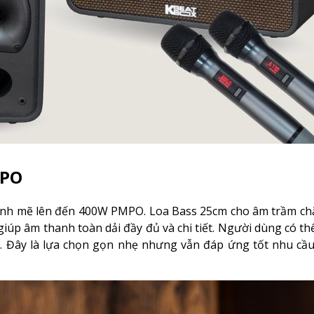
MPO
ạnh mẽ lên đến 400W PMPO. Loa Bass 25cm cho âm trầm chắ
giúp âm thanh toàn dải đầy đủ và chi tiết. Người dùng có th
. Đây là lựa chọn gọn nhẹ nhưng vẫn đáp ứng tốt nhu cầu