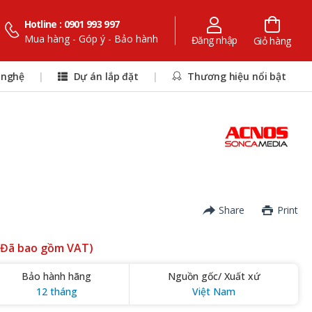
Hotline : 0901 993 997
Mua hàng - Góp ý - Bảo hành
Đăng nhập
Giỏ hàng
 nghệ
|
Dự án lắp đặt
|
Thương hiệu nổi bật
Share
Print
(Đã bao gồm VAT)
Bảo hành hãng
Nguồn gốc/ Xuất xứ
12 tháng
Việt Nam