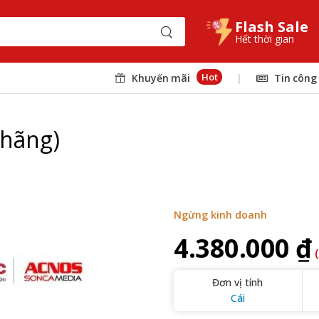
Flash Sale
Hết thời gian
Hot
Khuyến mãi
|
Tin công
 hãng)
Ngừng kinh doanh
4.380.000 ₫
Đơn vị tính
Cái