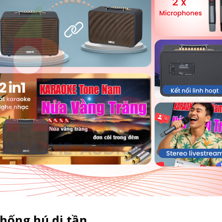
hống hú di tần