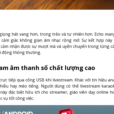
iọng hát vang hơn, trong trẻo và tự nhiên hơn. Echo man
 cảm giác không gian âm nhạc rộng mở. Sự kết hợp này m
 cảm nhận được sự mượt mà và uyển chuyển trong từng câu
di động thông thường.
eam âm thanh số chất lượng cao
rực tiếp qua cổng USB khi livestream. Khác với tín hiệu a
hiễu hay méo tiếng. Người dùng có thể livestream karao
 này đặc biệt hữu ích cho streamer, giáo viên dạy online h
c vụ tốt công việc.