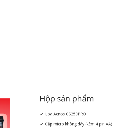
Hộp sản phẩm
Loa Acnos CS250PRO
Cặp micro không dây (kèm 4 pin AA)