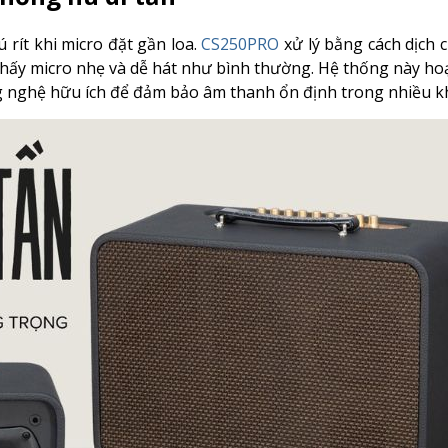
rít khi micro đặt gần loa.
CS250PRO
xử lý bằng cách dịch 
 thấy micro nhẹ và dễ hát như bình thường. Hệ thống này h
ng nghệ hữu ích để đảm bảo âm thanh ổn định trong nhiều k