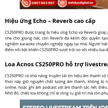
Hiệu ứng Echo – Reverb cao cấp
CS250PRO được trang bị hiệu ứng Echo và Reverb giúp g
nhẹ cho giọng hát, còn Reverb đa kênh độc quyền tạo
nghiệm karaoke chuyên nghiệp ngay tại nhà. Người hát
điểm nổi bật khiến CS250PRO vượt trội so với nhiều loa 
Loa Acnos CS250PRO hỗ trợ livestr
CS250PRO có khả năng truyền tải tín hiệu âm thanh số t
thức này giữ nguyên chất lượng âm thanh, không bị n
online, hoặc ghi âm podcast với âm thanh sắc nét. Điều
Nhờ đó, chiếc loa không chỉ là công cụ giải trí mà còn phụ