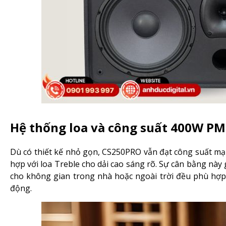
Hệ thống loa và công suất 400W P
Dù có thiết kế nhỏ gọn, CS250PRO vẫn đạt công suất m
hợp với loa Treble cho dải cao sáng rõ. Sự cân bằng này 
cho không gian trong nhà hoặc ngoài trời đều phù hợp
động.