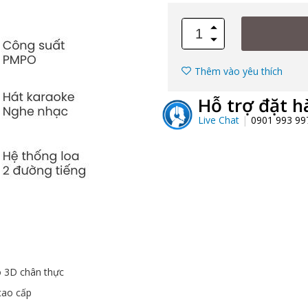
Thêm vào yêu thích
Hỗ trợ đặt h
Live Chat
0901 993 9
o 3D chân thực
cao cấp