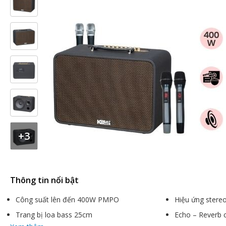
+3
Thông tin nổi bật
Công suất lên đến 400W PMPO
Hiệu ứng stere
Trang bị loa bass 25cm
Echo – Reverb 