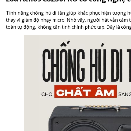
Tính năng chống hú di tần giúp khắc phục hiện tượng hú 
thay vì giảm độ nhạy micro. Nhờ vậy, người hát vẫn cảm
toàn tự động, không cần tinh chỉnh phức tạp. Đây là cô