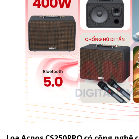
Loa Acnos CS250PRO có công nghệ c