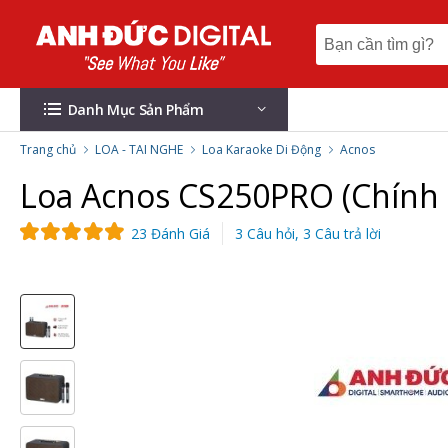
Danh Mục Sản Phẩm
Trang chủ
LOA - TAI NGHE
Loa Karaoke Di Động
Acnos
Loa Acnos CS250PRO (Chính
23 Đánh Giá
3 Câu hỏi, 3 Câu trả lời