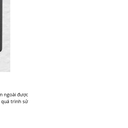
ên ngoài được
 quá trình sử