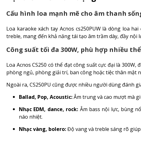
Cấu hình loa mạnh mẽ cho âm thanh sốn
Loa karaoke xách tay Acnos cs250PUW là dòng loa hai 
treble, mang đến khả năng tái tạo âm trầm dày, đầy nội lực
Công suất tối đa 300W, phù hợp nhiều thể
Loa Acnos CS250 có thể đạt công suất cực đại là 300W, 
phòng ngủ, phòng giải trí, ban công hoặc tiệc thân mật ng
Ngoài ra, CS250PU cũng được nhiều người dùng đánh giá 
Ballad, Pop, Acoustic:
Âm trung và cao mượt mà giúp
Nhạc EDM, dance, rock:
Âm bass nội lực, bùng n
náo nhiệt.
Nhạc vàng, bolero:
Độ vang và treble sáng rõ giú