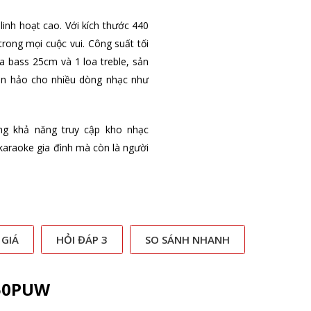
h linh hoạt cao. Với kích thước 440
rong mọi cuộc vui. Công suất tối
a bass 25cm và 1 loa treble, sản
n hảo cho nhiều dòng nhạc như
ng khả năng truy cập kho nhạc
araoke gia đình mà còn là người
 GIÁ
HỎI ĐÁP 3
SO SÁNH NHANH
250PUW