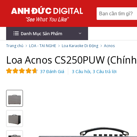
Danh Mục Sản Phẩm
Trang chủ
LOA - TAI NGHE
Loa Karaoke Di Động
Acnos
Loa Acnos CS250PUW (Chính
37 Đánh Giá
3 Câu hỏi, 3 Câu trả lời