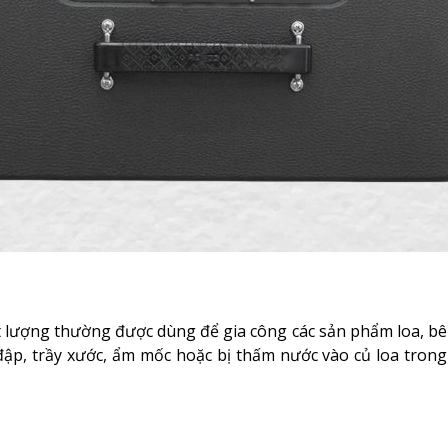
t lượng thường được dùng để gia công các sản phẩm loa, b
ập, trầy xước, ẩm mốc hoặc bị thấm nước vào củ loa trong