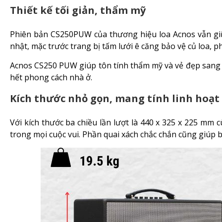
Thiết kế tối giản, thẩm mỹ
Phiên bản CS250PUW của thương hiệu loa Acnos vẫn giữ
nhật, mặc trước trang bị tấm lưới ê căng bảo vệ củ loa, ph
Acnos CS250 PUW giúp tôn tính thẩm mỹ và vẻ đẹp sang t
hết phong cách nhà ở.
Kích thước nhỏ gọn, mang tính linh hoạt
Với kích thước ba chiều lần lượt là 440 x 325 x 225 mm
trong mọi cuộc vui. Phần quai xách chắc chắn cũng giúp 