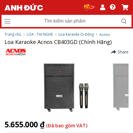
Trang chủ
LOA - TAI NGHE
Loa Karaoke Di Động
Acnos
Loa Karaoke Acnos CB403GD (Chính Hãng)
Share
5.655.000 ₫
(Đã bao gồm VAT)