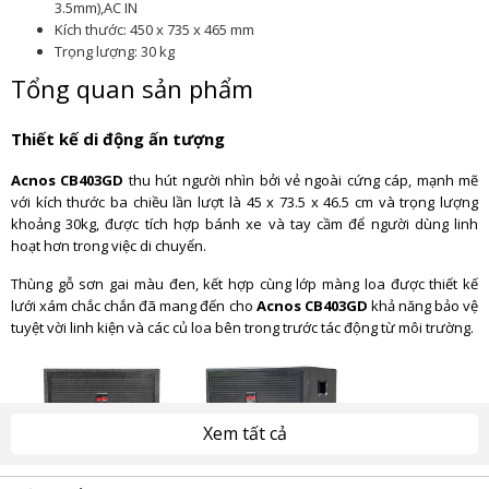
3.5mm),AC IN
Kích thước: 450 x 735 x 465 mm
Trọng lượng: 30 kg
Tổng quan sản phẩm
Thiết kế di động ấn tượng
Acnos CB403GD
thu hút người nhìn bởi vẻ ngoài cứng cáp, mạnh mẽ
với kích thước ba chiều lần lượt là 45 x 73.5 x 46.5 cm và trọng lượng
khoảng 30kg, được tích hợp bánh xe và tay cầm để người dùng linh
hoạt hơn trong việc di chuyển.
Thùng gỗ sơn gai màu đen, kết hợp cùng lớp màng loa được thiết kế
lưới xám chắc chắn đã mang đến cho
Acnos CB403GD
khả năng bảo vệ
tuyệt vời linh kiện và các củ loa bên trong trước tác động từ môi trường.
Xem tất cả